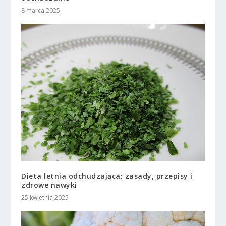
8 marca 2025
Dieta letnia odchudzająca: zasady, przepisy i
zdrowe nawyki
25 kwietnia 2025