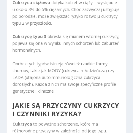
Cukrzyca ciążowa
dotyka kobiet w ciąży – występuje
u około 3% do 5% ciężarnych. Choć zazwyczaj ustępuje
po porodzie, może zwiększać ryzyko rozwoju cukrzycy
typu 2 w przyszłości.
Cukrzycę typu 3
określa się mianem wtórnej cukrzycy;
pojawia się ona w wyniku innych schorzeń lub zaburzeń
hormonalnych.
Oprócz tych typów istnieją również rzadkie formy
choroby, takie jak MODY (cukrzyca młodzieńcza) czy
LADA (utajona autoimmunologiczna cukrzyca
dorosłych). Każda z nich ma swoje specyficzne profile
genetyczne i kliniczne.
JAKIE SĄ PRZYCZYNY CUKRZYCY
I CZYNNIKI RYZYKA?
Cukrzyca
to poważne schorzenie, które ma
różnorodne przyczyny w zależności od jego typu.