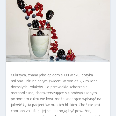
Cukrzyca, znana jako epidemia XXI wieku, dotyka
miliony ludzi na całym świecie, w tym aż 2,7 miliona
dorosłych Polaków. To przewlekłe schorzenie
metaboliczne, charakteryzujące się podwyższonym
poziomem cukru we krwi, może znacząco wpłynąć na
jakość życia pacjentów oraz ich bliskich. Choć nie jest
chorobą zakaźną, jej skutki mogą być poważne,