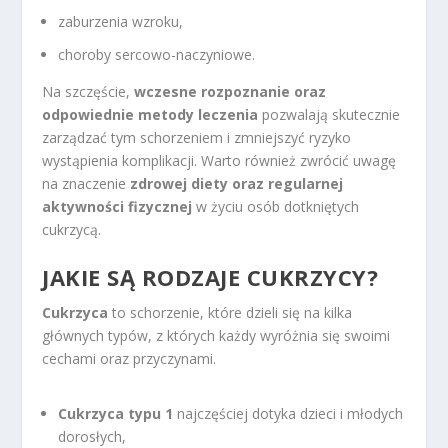
zaburzenia wzroku,
choroby sercowo-naczyniowe.
Na szczęście,
wczesne rozpoznanie oraz
odpowiednie metody leczenia
pozwalają skutecznie
zarządzać tym schorzeniem i zmniejszyć ryzyko
wystąpienia komplikacji. Warto również zwrócić uwagę
na znaczenie
zdrowej diety oraz regularnej
aktywności fizycznej
w życiu osób dotkniętych
cukrzycą.
JAKIE SĄ RODZAJE CUKRZYCY?
Cukrzyca
to schorzenie, które dzieli się na kilka
głównych typów, z których każdy wyróżnia się swoimi
cechami oraz przyczynami.
Cukrzyca typu 1
najczęściej dotyka dzieci i młodych
dorosłych,