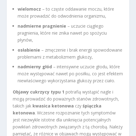
wielomocz
– to częste oddawanie moczu, które
może prowadzić do odwodnienia organizmu,
nadmierne pragnienie
– uczucie ciągłego
pragnienia, które nie znika nawet po spożyciu
płynów,
osłabienie
– zmęczenie i brak energii spowodowane
problemami z metabolizmem glukozy,
nadmierny głód
– intensywne uczucie głodu, które
może występować nawet po posiłku, co jest efektem
niewłaściwego wykorzystania glukozy przez ciało.
Objawy cukrzycy typu 1
potrafią wystąpić nagle i
mogą prowadzić do poważnych stanów zdrowotnych,
takich jak
kwasica ketonowa
czy
śpiączka
ketonowa
. Wczesne rozpoznanie tych symptomów
jest niezwykle istotne dla uniknięcia potencjalnych
powikłań zdrowotnych związanych z tą chorobą. Należy
pamiętać, że różnice w objawach mogą występować w