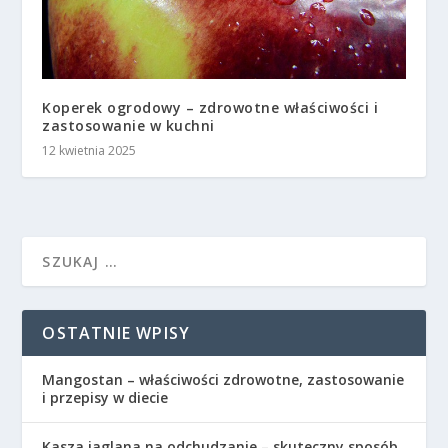
Koperek ogrodowy – zdrowotne właściwości i
zastosowanie w kuchni
12 kwietnia 2025
OSTATNIE WPISY
Mangostan – właściwości zdrowotne, zastosowanie
i przepisy w diecie
Kasza jaglana na odchudzanie – skuteczny sposób