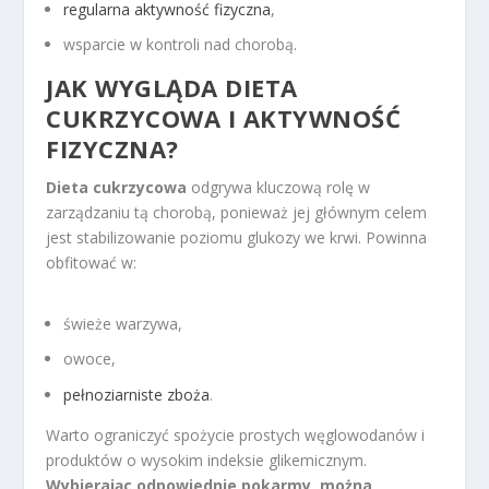
regularna aktywność fizyczna
,
wsparcie w kontroli nad chorobą.
JAK WYGLĄDA
DIETA
CUKRZYCOWA
I AKTYWNOŚĆ
FIZYCZNA?
Dieta cukrzycowa
odgrywa kluczową rolę w
zarządzaniu tą chorobą, ponieważ jej głównym celem
jest stabilizowanie poziomu glukozy we krwi. Powinna
obfitować w:
świeże warzywa,
owoce,
pełnoziarniste zboża
.
Warto ograniczyć spożycie prostych węglowodanów i
produktów o wysokim indeksie glikemicznym.
Wybierając odpowiednie pokarmy, można