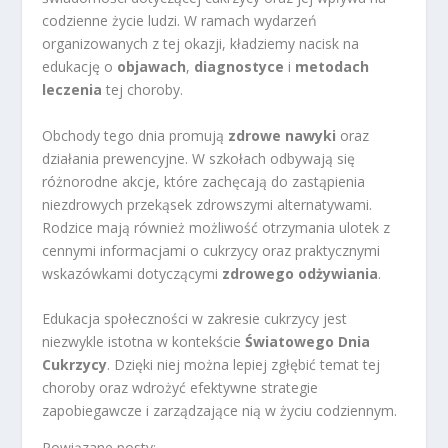
codzienne życie ludzi. W ramach wydarzeń
organizowanych z tej okazji, kładziemy nacisk na
edukację o
objawach
,
diagnostyce
i
metodach
leczenia
tej choroby.
Obchody tego dnia promują
zdrowe nawyki
oraz
działania prewencyjne. W szkołach odbywają się
różnorodne akcje, które zachęcają do zastąpienia
niezdrowych przekąsek zdrowszymi alternatywami.
Rodzice mają również możliwość otrzymania ulotek z
cennymi informacjami o cukrzycy oraz praktycznymi
wskazówkami dotyczącymi
zdrowego odżywiania
.
Edukacja społeczności w zakresie cukrzycy jest
niezwykle istotna w kontekście
Światowego Dnia
Cukrzycy
. Dzięki niej można lepiej zgłębić temat tej
choroby oraz wdrożyć efektywne strategie
zapobiegawcze i zarządzające nią w życiu codziennym.
Powiązane posty: