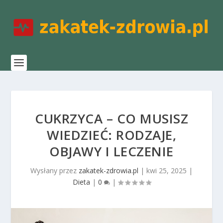
CUKRZYCA – CO MUSISZ
WIEDZIEĆ: RODZAJE,
OBJAWY I LECZENIE
Wysłany przez
zakatek-zdrowia.pl
|
kwi 25, 2025
|
Dieta
|
0
|