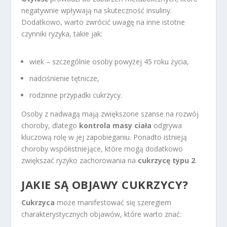
negatywnie wpływają na skuteczność insuliny.
Dodatkowo, warto zwrócić uwagę na inne istotne
czynniki ryzyka, takie jak:
wiek – szczególnie osoby powyżej 45 roku życia,
nadciśnienie tętnicze,
rodzinne przypadki cukrzycy.
Osoby z nadwagą mają zwiększone szanse na rozwój
choroby, dlatego
kontrola masy ciała
odgrywa
kluczową rolę w jej zapobieganiu. Ponadto istnieją
choroby współistniejące, które mogą dodatkowo
zwiększać ryzyko zachorowania na
cukrzycę typu 2
.
JAKIE SĄ OBJAWY CUKRZYCY?
Cukrzyca
może manifestować się szeregiem
charakterystycznych objawów, które warto znać: