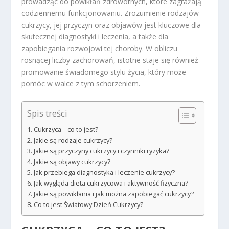
prowadząc do powikłań zdrowotnych, które zagrażają
codziennemu funkcjonowaniu. Zrozumienie rodzajów
cukrzycy, jej przyczyn oraz objawów jest kluczowe dla
skutecznej diagnostyki i leczenia, a także dla
zapobiegania rozwojowi tej choroby. W obliczu
rosnącej liczby zachorowań, istotne staje się również
promowanie świadomego stylu życia, który może
pomóc w walce z tym schorzeniem.
Spis treści
Cukrzyca – co to jest?
Jakie są rodzaje cukrzycy?
Jakie są przyczyny cukrzycy i czynniki ryzyka?
Jakie są objawy cukrzycy?
Jak przebiega diagnostyka i leczenie cukrzycy?
Jak wygląda dieta cukrzycowa i aktywność fizyczna?
Jakie są powikłania i jak można zapobiegać cukrzycy?
Co to jest Światowy Dzień Cukrzycy?