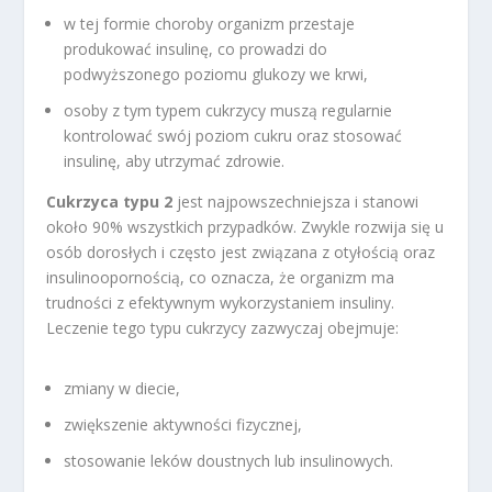
w tej formie choroby organizm przestaje
produkować insulinę, co prowadzi do
podwyższonego poziomu glukozy we krwi,
osoby z tym typem cukrzycy muszą regularnie
kontrolować swój poziom cukru oraz stosować
insulinę, aby utrzymać zdrowie.
Cukrzyca typu 2
jest najpowszechniejsza i stanowi
około 90% wszystkich przypadków. Zwykle rozwija się u
osób dorosłych i często jest związana z otyłością oraz
insulinoopornością, co oznacza, że organizm ma
trudności z efektywnym wykorzystaniem insuliny.
Leczenie tego typu cukrzycy zazwyczaj obejmuje:
zmiany w diecie,
zwiększenie aktywności fizycznej,
stosowanie leków doustnych lub insulinowych.