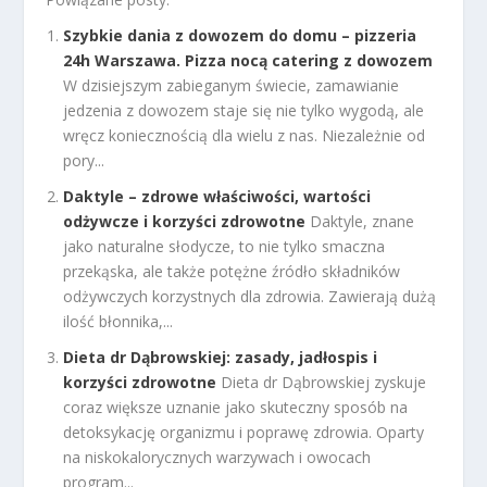
Szybkie dania z dowozem do domu – pizzeria
24h Warszawa. Pizza nocą catering z dowozem
W dzisiejszym zabieganym świecie, zamawianie
jedzenia z dowozem staje się nie tylko wygodą, ale
wręcz koniecznością dla wielu z nas. Niezależnie od
pory...
Daktyle – zdrowe właściwości, wartości
odżywcze i korzyści zdrowotne
Daktyle, znane
jako naturalne słodycze, to nie tylko smaczna
przekąska, ale także potężne źródło składników
odżywczych korzystnych dla zdrowia. Zawierają dużą
ilość błonnika,...
Dieta dr Dąbrowskiej: zasady, jadłospis i
korzyści zdrowotne
Dieta dr Dąbrowskiej zyskuje
coraz większe uznanie jako skuteczny sposób na
detoksykację organizmu i poprawę zdrowia. Oparty
na niskokalorycznych warzywach i owocach
program...