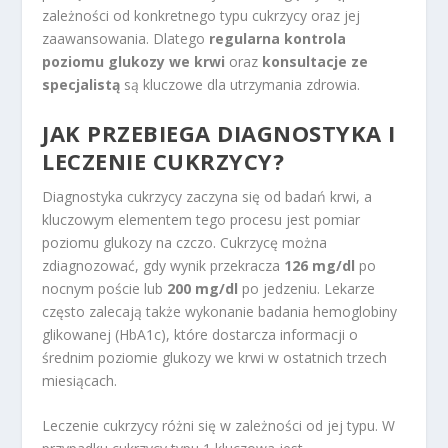
zależności od konkretnego typu cukrzycy oraz jej
zaawansowania. Dlatego
regularna kontrola
poziomu glukozy we krwi
oraz
konsultacje ze
specjalistą
są kluczowe dla utrzymania zdrowia.
JAK PRZEBIEGA DIAGNOSTYKA I
LECZENIE CUKRZYCY?
Diagnostyka cukrzycy zaczyna się od badań krwi, a
kluczowym elementem tego procesu jest pomiar
poziomu glukozy na czczo. Cukrzycę można
zdiagnozować, gdy wynik przekracza
126 mg/dl
po
nocnym poście lub
200 mg/dl
po jedzeniu. Lekarze
często zalecają także wykonanie badania hemoglobiny
glikowanej (HbA1c), które dostarcza informacji o
średnim poziomie glukozy we krwi w ostatnich trzech
miesiącach.
Leczenie cukrzycy różni się w zależności od jej typu. W