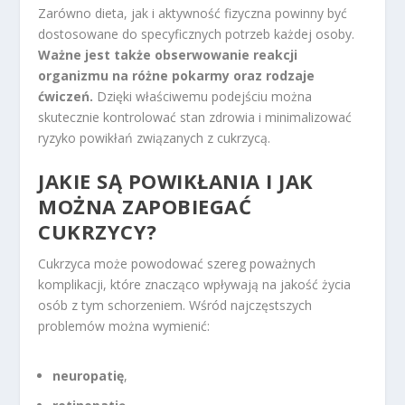
Zarówno dieta, jak i aktywność fizyczna powinny być
dostosowane do specyficznych potrzeb każdej osoby.
Ważne jest także obserwowanie reakcji
organizmu na różne pokarmy oraz rodzaje
ćwiczeń.
Dzięki właściwemu podejściu można
skutecznie kontrolować stan zdrowia i minimalizować
ryzyko powikłań związanych z cukrzycą.
JAKIE SĄ POWIKŁANIA I JAK
MOŻNA ZAPOBIEGAĆ
CUKRZYCY?
Cukrzyca może powodować szereg poważnych
komplikacji, które znacząco wpływają na jakość życia
osób z tym schorzeniem. Wśród najczęstszych
problemów można wymienić:
neuropatię
,