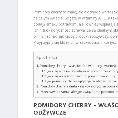
Pomidory cherry to małe, ale niezwykle wartośc
na całym świecie. Bogate w witaminy A i C, a takż
dodają smaku potrawom, ale również wspierają z
Ich niskokaloryczność sprawia, że są idealnym s
o linię. Jednak, jak każdy produkt spożywczy, po
Przyjrzyjmy się bliżej ich właściwościom, korz
Spis treści
Pomidory cherry – właściwości, witaminy i wartośc
Jakie są właściwości odżywcze pomidorów cherr
Jakie są korzyści zdrowotne pomidorów cherry 
Jak pomidory cherry wpływają na zdrowie serca 
Pomidory cherry a dieta – niskokaloryczne opcje d
Przeciwwskazania i alergie związane z pomidoram
POMIDORY CHERRY – WŁAŚC
ODŻYWCZE