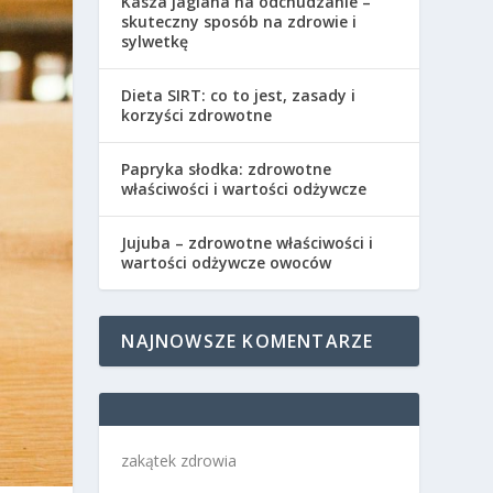
Kasza jaglana na odchudzanie –
skuteczny sposób na zdrowie i
sylwetkę
Dieta SIRT: co to jest, zasady i
korzyści zdrowotne
Papryka słodka: zdrowotne
właściwości i wartości odżywcze
Jujuba – zdrowotne właściwości i
wartości odżywcze owoców
NAJNOWSZE KOMENTARZE
zakątek zdrowia