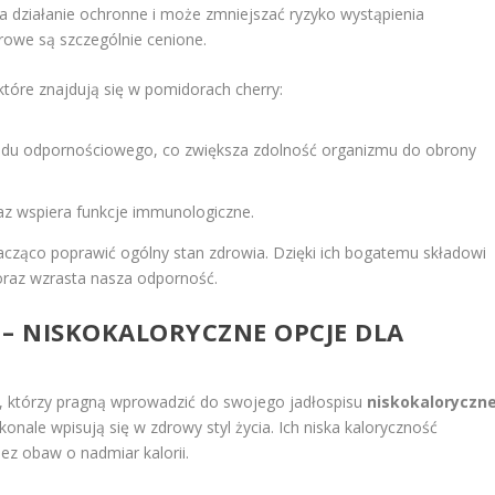
działanie ochronne i może zmniejszać ryzyko wystąpienia
owe są szczególnie cenione.
które znajdują się w pomidorach cherry:
ładu odpornościowego, co zwiększa zdolność organizmu do obrony
az wspiera funkcje immunologiczne.
ząco poprawić ogólny stan zdrowia. Dzięki ich bogatemu składowi
oraz wzrasta nasza odporność.
 – NISKOKALORYCZNE OPCJE DLA
h, którzy pragną wprowadzić do swojego jadłospisu
niskokaloryczn
onale wpisują się w zdrowy styl życia. Ich niska kaloryczność
ez obaw o nadmiar kalorii.