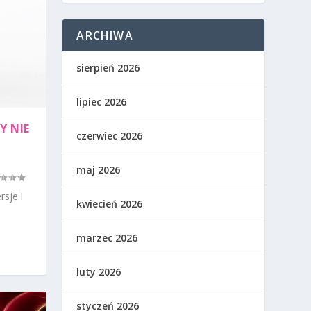
ARCHIWA
sierpień 2026
lipiec 2026
Y NIE
czerwiec 2026
maj 2026
sje i
kwiecień 2026
marzec 2026
luty 2026
styczeń 2026