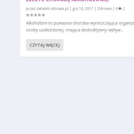
przez
zakatek-zdrowia.pl
|
gru 10, 2017
|
Zdrowie
|
0
|
Alkoholizm to poważna choroba wyniszczająca organi
osoby uzależnionej, mająca destruktywny wpływ...
CZYTAJ WIĘCEJ