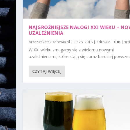
NAJGROŹNIEJSZE NAŁOGI XXI WIEKU – NO
UZALEŻNIENIA
przez
zakatek-zdrowia.pl
|
lut 28, 2018
|
Zdrowie
|
0
|
W XXI wieku zmagamy się z wieloma nowymi
uzależnieniami, które stają się coraz bardziej powszec
CZYTAJ WIĘCEJ