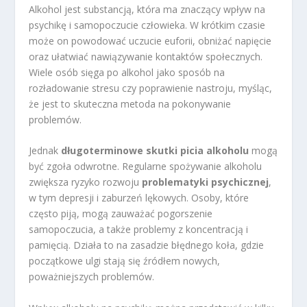
Alkohol jest substancją, która ma znaczący wpływ na
psychikę i samopoczucie człowieka. W krótkim czasie
może on powodować uczucie euforii, obniżać napięcie
oraz ułatwiać nawiązywanie kontaktów społecznych.
Wiele osób sięga po alkohol jako sposób na
rozładowanie stresu czy poprawienie nastroju, myśląc,
że jest to skuteczna metoda na pokonywanie
problemów.
Jednak
długoterminowe skutki picia alkoholu
mogą
być zgoła odwrotne. Regularne spożywanie alkoholu
zwiększa ryzyko rozwoju
problematyki psychicznej
,
w tym depresji i zaburzeń lękowych. Osoby, które
często piją, mogą zauważać pogorszenie
samopoczucia, a także problemy z koncentracją i
pamięcią. Działa to na zasadzie błędnego koła, gdzie
początkowe ulgi stają się źródłem nowych,
poważniejszych problemów.