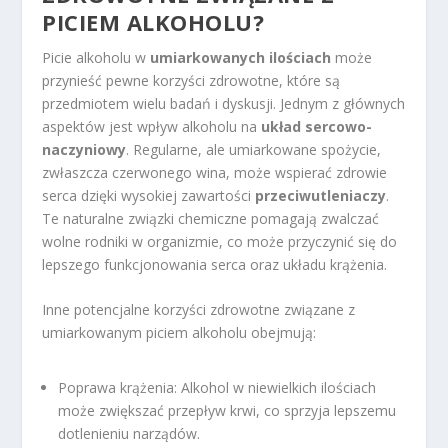
PICIEM ALKOHOLU?
Picie alkoholu w
umiarkowanych ilościach
może
przynieść pewne korzyści zdrowotne, które są
przedmiotem wielu badań i dyskusji. Jednym z głównych
aspektów jest wpływ alkoholu na
układ sercowo-
naczyniowy
. Regularne, ale umiarkowane spożycie,
zwłaszcza czerwonego wina, może wspierać zdrowie
serca dzięki wysokiej zawartości
przeciwutleniaczy
.
Te naturalne związki chemiczne pomagają zwalczać
wolne rodniki w organizmie, co może przyczynić się do
lepszego funkcjonowania serca oraz układu krążenia.
Inne potencjalne korzyści zdrowotne związane z
umiarkowanym piciem alkoholu obejmują:
Poprawa krążenia: Alkohol w niewielkich ilościach
może zwiększać przepływ krwi, co sprzyja lepszemu
dotlenieniu narządów.