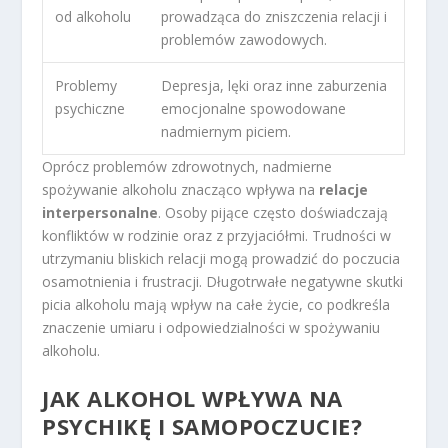
od alkoholu
prowadząca do zniszczenia relacji i
problemów zawodowych.
Problemy
Depresja, lęki oraz inne zaburzenia
psychiczne
emocjonalne spowodowane
nadmiernym piciem.
Oprócz problemów zdrowotnych, nadmierne
spożywanie alkoholu znacząco wpływa na
relacje
interpersonalne
. Osoby pijące często doświadczają
konfliktów w rodzinie oraz z przyjaciółmi. Trudności w
utrzymaniu bliskich relacji mogą prowadzić do poczucia
osamotnienia i frustracji. Długotrwałe negatywne skutki
picia alkoholu mają wpływ na całe życie, co podkreśla
znaczenie umiaru i odpowiedzialności w spożywaniu
alkoholu.
JAK ALKOHOL WPŁYWA NA
PSYCHIKĘ I SAMOPOCZUCIE?