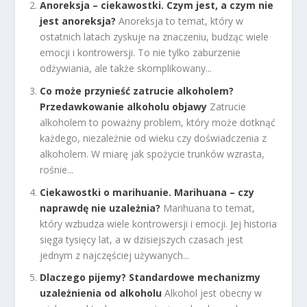
Anoreksja – ciekawostki. Czym jest, a czym nie
jest anoreksja?
Anoreksja to temat, który w
ostatnich latach zyskuje na znaczeniu, budząc wiele
emocji i kontrowersji. To nie tylko zaburzenie
odżywiania, ale także skomplikowany...
Co może przynieść zatrucie alkoholem?
Przedawkowanie alkoholu objawy
Zatrucie
alkoholem to poważny problem, który może dotknąć
każdego, niezależnie od wieku czy doświadczenia z
alkoholem. W miarę jak spożycie trunków wzrasta,
rośnie...
Ciekawostki o marihuanie. Marihuana – czy
naprawdę nie uzależnia?
Marihuana to temat,
który wzbudza wiele kontrowersji i emocji. Jej historia
sięga tysięcy lat, a w dzisiejszych czasach jest
jednym z najczęściej używanych...
Dlaczego pijemy? Standardowe mechanizmy
uzależnienia od alkoholu
Alkohol jest obecny w