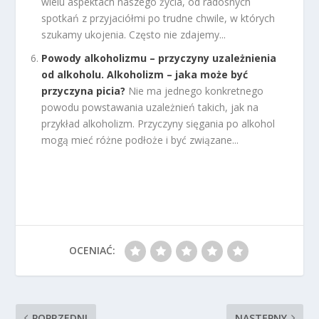
wielu aspektach naszego życia, od radosnych
spotkań z przyjaciółmi po trudne chwile, w których
szukamy ukojenia. Często nie zdajemy...
Powody alkoholizmu – przyczyny uzależnienia
od alkoholu. Alkoholizm – jaka może być
przyczyna picia?
Nie ma jednego konkretnego
powodu powstawania uzależnień takich, jak na
przykład alkoholizm. Przyczyny sięgania po alkohol
mogą mieć różne podłoże i być związane...
OCENIAĆ:
POPRZEDNI
NASTĘPNY