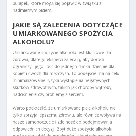
pułapek, które mogą się pojawić w związku z
nadmiernym piciem.
JAKIE SĄ ZALECENIA DOTYCZĄCE
UMIARKOWANEGO SPOŻYCIA
ALKOHOLU?
Umiarkowane spożycie alkoholu jest kluczowe dla
zdrowia, dlatego eksperci zalecają, aby dorośli
ograniczyli jego ilość do jednego drinka dziennie dla
kobiet i dwóch dla mężczyzn. To podejście ma na celu
minimalizowanie ryzyka wystąpienia negatywnych
skutków zdrowotnych, takich jak choroby wątroby,
nadciśnienie czy problemy z sercem.
Warto podkreślić, że umiarkowane picie alkoholu nie
tylko sprzyja lepszemu zdrowiu, ale również wpływa na
nasze samopoczucie i zdolność do podejmowania
odpowiednich decyzji. Zbyt duże spożycie alkoholu
może prowadzić do problemów z kontrolowaniem