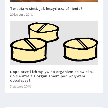
Terapia w sieci. Jak leczyć uzależnienia?
20 kwietnia 2018
Dopalacze i ich wpływ na organizm człowieka.
Co się dzieje z organizmem pod wpływem
dopalaczy?
3 stycznia 2018