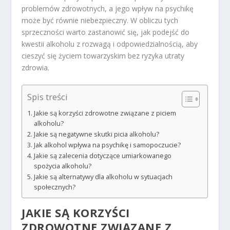
problemów zdrowotnych, a jego wpływ na psychikę
może być równie niebezpieczny. W obliczu tych
sprzeczności warto zastanowić się, jak podejść do
kwestii alkoholu z rozwagą i odpowiedzialnością, aby
cieszyć się życiem towarzyskim bez ryzyka utraty
zdrowia.
Spis treści
Jakie są korzyści zdrowotne związane z piciem
alkoholu?
Jakie są negatywne skutki picia alkoholu?
Jak alkohol wpływa na psychikę i samopoczucie?
Jakie są zalecenia dotyczące umiarkowanego
spożycia alkoholu?
Jakie są alternatywy dla alkoholu w sytuacjach
społecznych?
JAKIE SĄ KORZYŚCI
ZDROWOTNE ZWIĄZANE Z