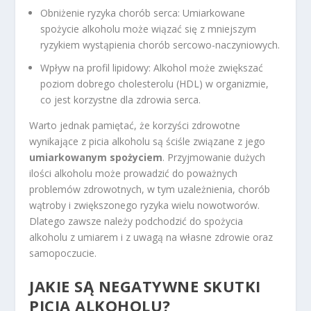
Obniżenie ryzyka chorób serca: Umiarkowane
spożycie alkoholu może wiązać się z mniejszym
ryzykiem wystąpienia chorób sercowo-naczyniowych.
Wpływ na profil lipidowy: Alkohol może zwiększać
poziom dobrego cholesterolu (HDL) w organizmie,
co jest korzystne dla zdrowia serca.
Warto jednak pamiętać, że korzyści zdrowotne
wynikające z picia alkoholu są ściśle związane z jego
umiarkowanym spożyciem
. Przyjmowanie dużych
ilości alkoholu może prowadzić do poważnych
problemów zdrowotnych, w tym uzależnienia, chorób
wątroby i zwiększonego ryzyka wielu nowotworów.
Dlatego zawsze należy podchodzić do spożycia
alkoholu z umiarem i z uwagą na własne zdrowie oraz
samopoczucie.
JAKIE SĄ NEGATYWNE SKUTKI
PICIA ALKOHOLU?