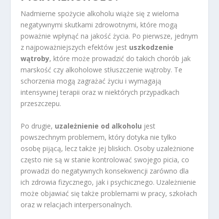
Nadmierne spożycie alkoholu wiąże się z wieloma
negatywnymi skutkami zdrowotnymi, które mogą
poważnie wpłynąć na jakość życia. Po pierwsze, jednym
z najpoważniejszych efektów jest
uszkodzenie
wątroby
, które może prowadzić do takich chorób jak
marskość czy alkoholowe stłuszczenie wątroby. Te
schorzenia mogą zagrażać życiu i wymagają
intensywnej terapii oraz w niektórych przypadkach
przeszczepu.
Po drugie,
uzależnienie od alkoholu
jest
powszechnym problemem, który dotyka nie tylko
osobę pijącą, lecz także jej bliskich. Osoby uzależnione
często nie są w stanie kontrolować swojego picia, co
prowadzi do negatywnych konsekwencji zarówno dla
ich zdrowia fizycznego, jak i psychicznego. Uzależnienie
może objawiać się także problemami w pracy, szkołach
oraz w relacjach interpersonalnych.