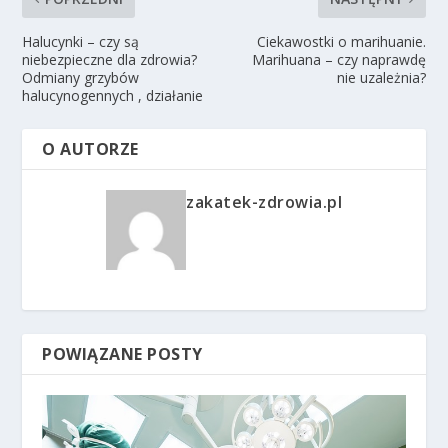
Halucynki – czy są
Ciekawostki o marihuanie.
niebezpieczne dla zdrowia?
Marihuana – czy naprawdę
Odmiany grzybów
nie uzależnia?
halucynogennych , działanie
O AUTORZE
zakatek-zdrowia.pl
POWIĄZANE POSTY