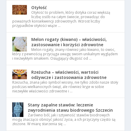
Otyłość
Otyłość to problem, który dotyka coraz większą
liczbę osób na całym świecie, prowadząc do
poważnych konsekwencji zdrowotnych. Wzrost liczby
przypadków otyłości wiąże …
Melon rogaty (kiwano) – właściwości,
zastosowanie i korzyści zdrowotne
Melon rogaty, znany również jako kiwano, to owoc,
który z pewnością przyciąga uwagę swoim unikalnym wyglądem
i niezwykłym smakiem. Osiągający długość od …
Rzeżucha – właściwości, wartości
odżywcze i zastosowania zdrowotne
Rzeżucha, znana jako symbol wiosny, nie tylko zdobi nasze stoły
podczas wielkanocnych świąt, ale również kryje w sobie
niezwykłe właściwości zdrowotne i …
Stany zapalne stawów: leczenie
zwyrodnienia stawu biodrowego Szczecin
Zarówno ból, jak i sztywność stawów biodrowych
mogą znacząco obniżyć jakość życia, a ich przyczyny często są
złożone. W miarę starzenia się …