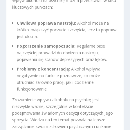
Wpływ alkoholu na psychikę można przedstawić w kilku
kluczowych punktach:
Chwilowa poprawa nastroju:
Alkohol może na
krótko zwiększyć poczucie szczęścia, lecz ta poprawa
jest ulotna.
Pogorszenie samopoczucia:
Regularne picie
najczęściej prowadzi do obniżenia nastroju,
pojawienia się stanów depresyjnych oraz lęków.
Problemy z koncentracją:
Alkohol wpływa
negatywnie na funkcje poznawcze, co może
utrudniać zarówno pracę, jak i codzienne
funkcjonowanie.
Zrozumienie wpływu alkoholu na psychikę jest
niezwykle ważne, szczególnie w kontekście
podejmowania świadomych decyzji dotyczących jego
spożycia. Wiedza na ten temat pozwala na lepsze
zarządzanie swoim zdrowiem psychicznym i unikanie