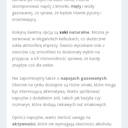
skomponować napój z limonki,
mięty
i wody
gazowanej, co sprawi, że będzie równie pyszny i
orzeźwiający.
Kolejną świetną opcją są
soki
naturalne
. Można je
serwować w eleganckich kieliszkach, co skutecznie
odda atmosferę imprezy. Świeżo wyciskane soki z
owoców czy smoothies to doskonały wybór na
przyjęcia, a ich różnorodność sprawia, że każdy
znajdzie coś dla siebie.
Nie zapominajmy także o
napojach gazowanych
.
Obecnie na rynku dostępne są różne smaki, które mogą
być interesującą alternatywą. Warto spróbować
napojów z dodatkiem ziół, takich jak bazylia czy
rozmaryn, które dodają ciekawych nut smakowych.
Oprócz napojów, warto zwrócić uwagę na
aktywności
, które nie wymagają obecności alkoholu.