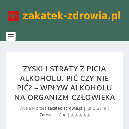
ZYSKI I STRATY Z PICIA
ALKOHOLU. PIĆ CZY NIE
PIĆ? – WPŁYW ALKOHOLU
NA ORGANIZM CZŁOWIEKA
Wysłany przez
zakatek-zdrowia.pl
|
lut 2, 2018
|
Zdrowie
|
0
|