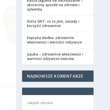
Kasza jaglana na odchudzanie –
skuteczny sposób na zdrowie i
sylwetkę
Dieta SIRT: co to jest, zasady i
korzyści zdrowotne
Papryka słodka: zdrowotne
właściwości i wartości odżywcze
Jujuba – zdrowotne właściwości i
wartości odżywcze owoców
NAJNOWSZE KOMENTARZE
zakątek zdrowia