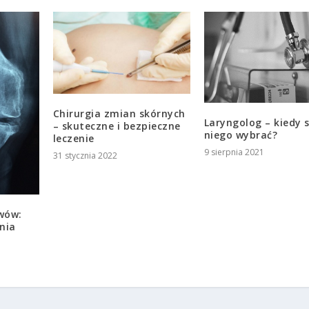
Chirurgia zmian skórnych
Laryngolog – kiedy s
– skuteczne i bezpieczne
niego wybrać?
leczenie
9 sierpnia 2021
31 stycznia 2022
wów:
nia