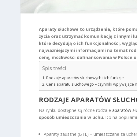
Aparaty słuchowe to urządzenia, które pom
życia oraz utrzymać komunikację z innymi lu
które decydują o ich funkcjonalności, wyglą
najważniejszymi informacjami na temat rod
cenę, możliwości dofinansowania w Polsce 
Spis treści
Rodzaje aparatów słuchowych i ich funkcje
Cena aparatu słuchowego – czynniki wpływające n
RODZAJE APARATÓW SŁUCHO
Na rynku dostępne są różne rodzaje
aparatów s
sposób umieszczania w uchu
. Do najpopularni
Aparaty zauszne (BTE) – umieszczane za uchem