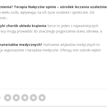
żnienia? Terapia Nałęczów opinie – ośrodek leczenia uzależnie
 wielu osób, wpływając na ich życie osobiste i społeczne. Od
raz...
yki chorób układu krążenia
Serce to jeden z najważniejszych
pracy mogą prowadzić do znacznego pogorszenia stanu zdrowia, a
 materiałów medycznych?
Hurtownie artykułów medycznych to
ju wyposażenie i narzędzia medyczne. Oferują one szeroki wybór
: