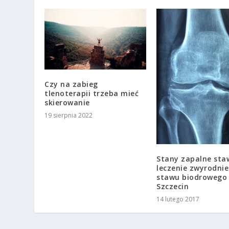
Czy na zabieg
tlenoterapii trzeba mieć
skierowanie
19 sierpnia 2022
Stany zapalne sta
leczenie zwyrodnie
stawu biodrowego
Szczecin
14 lutego 2017