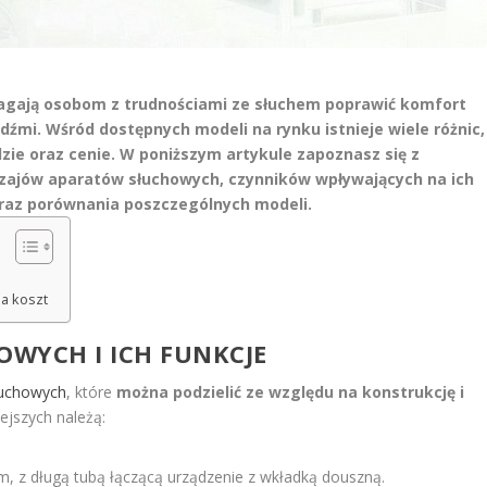
agają osobom z trudnościami ze słuchem poprawić komfort
dźmi. Wśród dostępnych modeli na rynku istnieje wiele różnic,
dzie oraz cenie. W poniższym artykule zapoznasz się z
zajów aparatów słuchowych, czynników wpływających na ich
oraz porównania poszczególnych modeli.
a koszt
WYCH I ICH FUNKCJE
łuchowych
, które
można podzielić ze względu na konstrukcję i
ejszych należą:
, z długą tubą łączącą urządzenie z wkładką douszną.