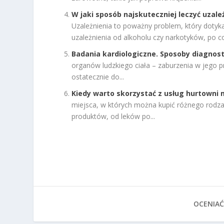
W jaki sposób najskuteczniej leczyć uzale
Uzależnienia to poważny problem, który dotyka
uzależnienia od alkoholu czy narkotyków, po co
Badania kardiologiczne. Sposoby diagnost
organów ludzkiego ciała – zaburzenia w jego 
ostatecznie do...
Kiedy warto skorzystać z usług hurtowni
miejsca, w których można kupić różnego rodza
produktów, od leków po...
OCENIAĆ