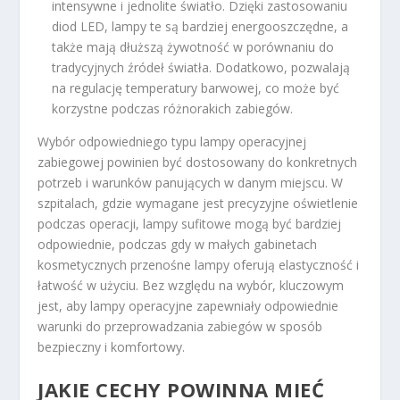
intensywne i jednolite światło. Dzięki zastosowaniu
diod LED, lampy te są bardziej energooszczędne, a
także mają dłuższą żywotność w porównaniu do
tradycyjnych źródeł światła. Dodatkowo, pozwalają
na regulację temperatury barwowej, co może być
korzystne podczas różnorakich zabiegów.
Wybór odpowiedniego typu lampy operacyjnej
zabiegowej powinien być dostosowany do konkretnych
potrzeb i warunków panujących w danym miejscu. W
szpitalach, gdzie wymagane jest precyzyjne oświetlenie
podczas operacji, lampy sufitowe mogą być bardziej
odpowiednie, podczas gdy w małych gabinetach
kosmetycznych przenośne lampy oferują elastyczność i
łatwość w użyciu. Bez względu na wybór, kluczowym
jest, aby lampy operacyjne zapewniały odpowiednie
warunki do przeprowadzania zabiegów w sposób
bezpieczny i komfortowy.
JAKIE CECHY POWINNA MIEĆ