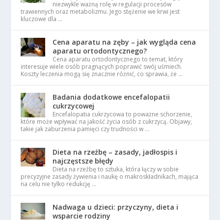
niezwykle ważną rolę w regulacji procesów
trawiennych oraz metabolizmu. Jego stężenie we krwi jest
kluczowe dla …
Cena aparatu na zęby – jak wygląda cena
aparatu ortodontycznego?
Cena aparatu ortodontycznego to temat, który
interesuje wiele osób pragnących poprawić swój uśmiech.
Koszty leczenia mogą się znacznie różnić, co sprawia, że …
Badania dodatkowe encefalopatii
cukrzycowej
Encefalopatia cukrzycowa to poważne schorzenie,
które może wpływać na jakość życia osób z cukrzycą. Objawy,
takie jak zaburzenia pamięci czy trudności w …
Dieta na rzeźbę – zasady, jadłospis i
najczęstsze błędy
Dieta na rzeźbę to sztuka, która łączy w sobie
precyzyjne zasady żywienia i naukę o makroskładnikach, mająca
na celu nie tylko redukcję …
Nadwaga u dzieci: przyczyny, dieta i
wsparcie rodziny