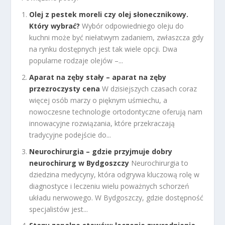
Olej z pestek moreli czy olej słonecznikowy.
Który wybrać?
Wybór odpowiedniego oleju do
kuchni może być niełatwym zadaniem, zwłaszcza gdy
na rynku dostępnych jest tak wiele opcji. Dwa
popularne rodzaje olejów –...
Aparat na zęby stały – aparat na zęby
przezroczysty cena
W dzisiejszych czasach coraz
więcej osób marzy o pięknym uśmiechu, a
nowoczesne technologie ortodontyczne oferują nam
innowacyjne rozwiązania, które przekraczają
tradycyjne podejście do...
Neurochirurgia – gdzie przyjmuje dobry
neurochirurg w Bydgoszczy
Neurochirurgia to
dziedzina medycyny, która odgrywa kluczową rolę w
diagnostyce i leczeniu wielu poważnych schorzeń
układu nerwowego. W Bydgoszczy, gdzie dostępność
specjalistów jest...