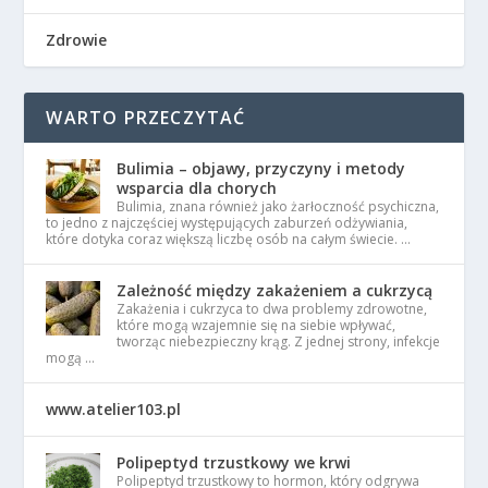
Zdrowie
WARTO PRZECZYTAĆ
Bulimia – objawy, przyczyny i metody
wsparcia dla chorych
Bulimia, znana również jako żarłoczność psychiczna,
to jedno z najczęściej występujących zaburzeń odżywiania,
które dotyka coraz większą liczbę osób na całym świecie. …
Zależność między zakażeniem a cukrzycą
Zakażenia i cukrzyca to dwa problemy zdrowotne,
które mogą wzajemnie się na siebie wpływać,
tworząc niebezpieczny krąg. Z jednej strony, infekcje
mogą …
www.atelier103.pl
Polipeptyd trzustkowy we krwi
Polipeptyd trzustkowy to hormon, który odgrywa