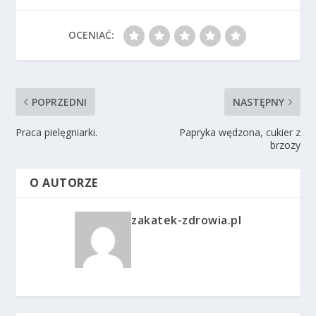
OCENIAĆ:
POPRZEDNI
NASTĘPNY
Praca pielęgniarki.
Papryka wędzona, cukier z
brzozy
O AUTORZE
zakatek-zdrowia.pl