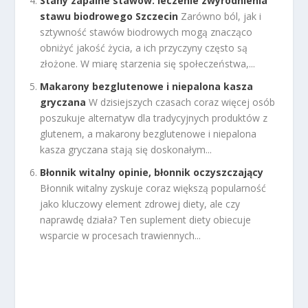
Stany zapalne stawów: leczenie zwyrodnienia
stawu biodrowego Szczecin
Zarówno ból, jak i
sztywność stawów biodrowych mogą znacząco
obniżyć jakość życia, a ich przyczyny często są
złożone. W miarę starzenia się społeczeństwa,...
Makarony bezglutenowe i niepalona kasza
gryczana
W dzisiejszych czasach coraz więcej osób
poszukuje alternatyw dla tradycyjnych produktów z
glutenem, a makarony bezglutenowe i niepalona
kasza gryczana stają się doskonałym...
Błonnik witalny opinie, błonnik oczyszczający
Błonnik witalny zyskuje coraz większą popularność
jako kluczowy element zdrowej diety, ale czy
naprawdę działa? Ten suplement diety obiecuje
wsparcie w procesach trawiennych...