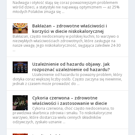
Nadwaga i otyłość stają się coraz poważniejszym problemem
wśród dzieci, a statystyki nie napawają optymizmem — aż 25%
młodych Polaków zmaga się …
Bakłażan – zdrowotne właściwości i
korzyści w diecie niskokalorycznej
Bakłażan, często niedoceniany w polskiej kuchni, to warzywo o
niezwykłych właściwościach zdrowotnych, które zasługuje na
nasze uwagę. Jego niskokaloryczność, sięgająca zaledwie 24-30
…
Uzależnienie od hazardu objawy. Jak
rozpoznać uzależnienie od hazardu?
Uzależnienie od hazardu to poważny problem, który
dotyka coraz większej liczby osób. Często zaczyna się niewinnie,
jednak z czasem może prowadzić do …
Cykoria czerwona – zdrowotne
właściwości i zastosowanie w diecie
Cykoria czerwona, choć często niedoceniana, to
prawdziwa skarbnica zdrowia i smaku. To niskokaloryczne
warzywo, które dostarcza wielu cennych składników
odżywczych, zyskało uznanie …