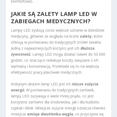
komfortowo.
JAKIE SĄ ZALETY LAMP LED W
ZABIEGACH MEDYCZNYCH?
Lampy LED zyskują coraz większe uznanie w dziedzinie
medycyny, głównie ze względu na liczne
zalety
, które
oferują w porównaniu do tradycyjnych źródeł światła.
Jedną z najważniejszych korzyści jest ich
dłuższa
żywotność
. Lampy LED mogą działać nawet do 50 000
godzin, co znacząco redukuje koszty związane z ich
wymianą i konserwacją. Przekłada się to na większą
efektywność pracy placówek medycznych.
Kolejnym atutem lamp LED jest ich
niższe zużycie
energii
. W porównaniu do tradycyjnych żarówek,
lampy LED zużywają o wiele mniej prądu, co jest
korzystne zarówno dla środowiska, jak i dla budżetu
szpitali i klinik. Mniejsze zużycie energii oznacza również
mniejsze
emisje dwutlenku węgla
, co przyczynia się