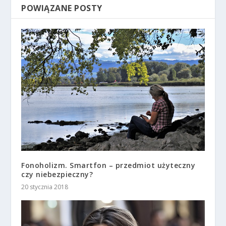
POWIĄZANE POSTY
Fonoholizm. Smartfon – przedmiot użyteczny
czy niebezpieczny?
20 stycznia 2018