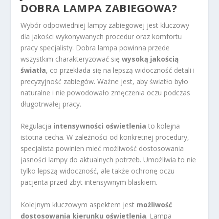
DOBRA LAMPA ZABIEGOWA?
Wybór odpowiedniej lampy zabiegowej jest kluczowy
dla jakości wykonywanych procedur oraz komfortu
pracy specjalisty. Dobra lampa powinna przede
wszystkim charakteryzować się
wysoką jakością
światła
, co przekłada się na lepszą widoczność detali i
precyzyjność zabiegów. Ważne jest, aby światło było
naturalne i nie powodowało zmęczenia oczu podczas
długotrwałej pracy.
Regulacja
intensywności oświetlenia
to kolejna
istotna cecha. W zależności od konkretnej procedury,
specjalista powinien mieć możliwość dostosowania
jasności lampy do aktualnych potrzeb. Umożliwia to nie
tylko lepszą widoczność, ale także ochronę oczu
pacjenta przed zbyt intensywnym blaskiem.
Kolejnym kluczowym aspektem jest
możliwość
dostosowania kierunku oświetlenia
. Lampa