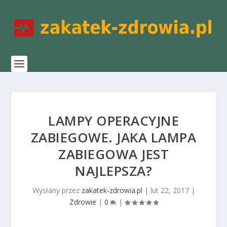
LAMPY OPERACYJNE
ZABIEGOWE. JAKA LAMPA
ZABIEGOWA JEST
NAJLEPSZA?
Wysłany przez
zakatek-zdrowia.pl
|
lut 22, 2017
|
Zdrowie
|
0
|