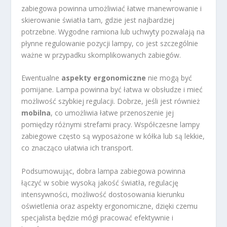
zabiegowa powinna umożliwiać łatwe manewrowanie i
skierowanie światła tam, gdzie jest najbardziej
potrzebne. Wygodne ramiona lub uchwyty pozwalają na
płynne regulowanie pozycji lampy, co jest szczególnie
ważne w przypadku skomplikowanych zabiegów.
Ewentualne
aspekty ergonomiczne
nie mogą być
pomijane. Lampa powinna być łatwa w obsłudze i mieć
możliwość szybkiej regulacji. Dobrze, jeśli jest również
mobilna
, co umożliwia łatwe przenoszenie jej
pomiędzy różnymi strefami pracy. Współczesne lampy
zabiegowe często są wyposażone w kółka lub są lekkie,
co znacząco ułatwia ich transport.
Podsumowując, dobra lampa zabiegowa powinna
łączyć w sobie wysoką jakość światła, regulację
intensywności, możliwość dostosowania kierunku
oświetlenia oraz aspekty ergonomiczne, dzięki czemu
specjalista będzie mógł pracować efektywnie i