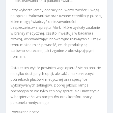
dostosowania kąta padania światła.
Przy wyborze lampy operacyjnej warto zwrócić uwagę
na opinie użytkowników oraz uznane certyfikaty jakości,
które mogą świadczyć o niezawodności i
bezpieczeństwie sprzętu. Marki, które zyskały zaufanie
w branży medycznej, często inwestują w badania i
rozwój, wprowadzając innowacyjne rozwiązania. Dzięki
temu można mieć pewność, że ich produkty są
zarówno skuteczne, jak i zgodne z obowiązującymi
normami.
Ostateczny wybór powinien więc opierać się na analizie
nie tylko dostępnych opcji, ale także na konkretnych
potrzebach placówki medycznej oraz specyfice
wykonywanych zabiegów. Dobrej jakości lampa
operacyjna to nie tylko ceniony sprzet, ale i inwestycja
w bezpieczeństwo pacjentów oraz komfort pracy
personelu medycznego.
Powiązane posty: