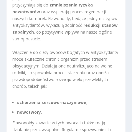
przyczyniają się do
zmniejszenia ryzyka
nowotworów
oraz wspierają proces regeneracji
naszych komórek. Flawonoidy, będące jednym z typów
antyoksydantów, wykazują zdolność
redukcji stanów
zapalnych
, co pozytywnie wpływa na nasze ogólne
samopoczucie.
Włączenie do diety owoców bogatych w antyoksydanty
może skutecznie chronić organizm przed stresem
oksydacyjnym. Działają one neutralizująco na wolne
rodniki, co spowalnia proces starzenia oraz obniża
prawdopodobieństwo rozwoju wielu przewlekłych
chorób, takich jak:
schorzenia sercowo-naczyniowe
,
nowotwory
.
Flawonoidy zawarte w tych owocach także mają
działanie przeciwzapalne. Regularne spożywanie ich