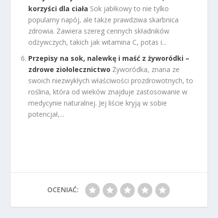
korzyści dla ciała
Sok jabłkowy to nie tylko
popularny napój, ale także prawdziwa skarbnica
zdrowia. Zawiera szereg cennych składników
odżywczych, takich jak witamina C, potas i...
Przepisy na sok, nalewkę i maść z żyworódki –
zdrowe ziołolecznictwo
Żyworódka, znana ze
swoich niezwykłych właściwości prozdrowotnych, to
roślina, która od wieków znajduje zastosowanie w
medycynie naturalnej. Jej liście kryją w sobie
potencjał,...
OCENIAĆ: