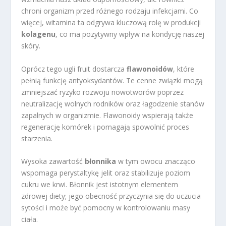
chroni organizm przed różnego rodzaju infekcjami. Co
więcej, witamina ta odgrywa kluczową rolę w produkcji
kolagenu
, co ma pozytywny wpływ na kondycję naszej
skóry.
Oprócz tego ugli fruit dostarcza
flawonoidów
, które
pełnią funkcję antyoksydantów. Te cenne związki mogą
zmniejszać ryzyko rozwoju nowotworów poprzez
neutralizację wolnych rodników oraz łagodzenie stanów
zapalnych w organizmie. Flawonoidy wspierają także
regenerację komórek i pomagają spowolnić proces
starzenia.
Wysoka zawartość
błonnika
w tym owocu znacząco
wspomaga perystaltykę jelit oraz stabilizuje poziom
cukru we krwi. Błonnik jest istotnym elementem
zdrowej diety; jego obecność przyczynia się do uczucia
sytości i może być pomocny w kontrolowaniu masy
ciała.