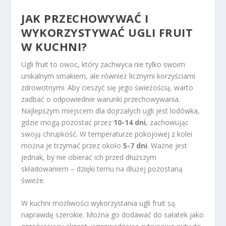
JAK PRZECHOWYWAĆ I
WYKORZYSTYWAĆ UGLI FRUIT
W KUCHNI?
Ugli fruit to owoc, który zachwyca nie tylko swoim
unikalnym smakiem, ale również licznymi korzyściami
zdrowotnymi. Aby cieszyć się jego świeżością, warto
zadbać o odpowiednie warunki przechowywania.
Najlepszym miejscem dla dojrzałych ugli jest lodówka,
gdzie mogą pozostać przez
10-14 dni
, zachowując
swoją chrupkość. W temperaturze pokojowej z kolei
można je trzymać przez około
5-7 dni
. Ważne jest
jednak, by nie obierać ich przed dłuższym
składowaniem – dzięki temu na dłużej pozostaną
świeże.
W kuchni możliwości wykorzystania ugli fruit są
naprawdę szerokie. Można go dodawać do sałatek jako