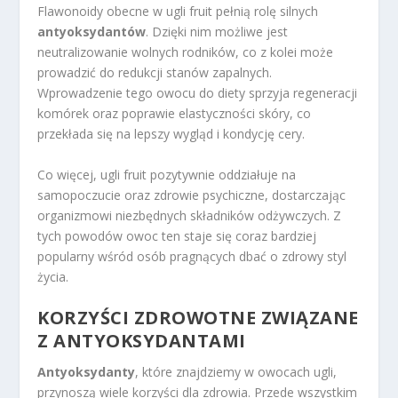
Flawonoidy obecne w ugli fruit pełnią rolę silnych
antyoksydantów
. Dzięki nim możliwe jest
neutralizowanie wolnych rodników, co z kolei może
prowadzić do redukcji stanów zapalnych.
Wprowadzenie tego owocu do diety sprzyja regeneracji
komórek oraz poprawie elastyczności skóry, co
przekłada się na lepszy wygląd i kondycję cery.
Co więcej, ugli fruit pozytywnie oddziałuje na
samopoczucie oraz zdrowie psychiczne, dostarczając
organizmowi niezbędnych składników odżywczych. Z
tych powodów owoc ten staje się coraz bardziej
popularny wśród osób pragnących dbać o zdrowy styl
życia.
KORZYŚCI ZDROWOTNE ZWIĄZANE
Z ANTYOKSYDANTAMI
Antyoksydanty
, które znajdziemy w owocach ugli,
przynoszą wiele korzyści dla zdrowia. Przede wszystkim