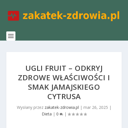
UGLI FRUIT – ODKRYJ
ZDROWE WŁAŚCIWOŚCI I
SMAK JAMAJSKIEGO
CYTRUSA
Wysłany przez
zakatek-zdrowia.pl
|
mar 26, 2025
|
Dieta
|
0
|