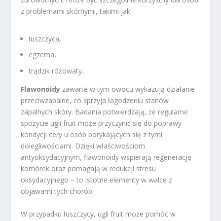
z problemami skórnymi, takimi jak:
łuszczyca,
egzema,
trądzik różowaty.
Flawonoidy
zawarte w tym owocu wykazują działanie
przeciwzapalne, co sprzyja łagodzeniu stanów
zapalnych skóry. Badania potwierdzają, że regularne
spożycie ugli fruit może przyczynić się do poprawy
kondycji cery u osób borykających się z tymi
dolegliwościami. Dzięki właściwościom
antyoksydacyjnym, flawonoidy wspierają regenerację
komórek oraz pomagają w redukcji stresu
oksydacyjnego – to istotne elementy w walce z
objawami tych chorób.
W przypadku łuszczycy, ugli fruit może pomóc w