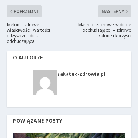
POPRZEDNI
NASTĘPNY
Melon – zdrowe
Masło orzechowe w diecie
właściwości, wartości
odchudzającej – zdrowe
odżywcze i dieta
kalorie i korzyści
odchudzająca
O AUTORZE
zakatek-zdrowia.pl
POWIĄZANE POSTY