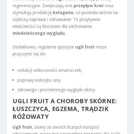
regeneracyjne. Zwiększają one
przepływ krwi
oraz
stymulują produkcję
kolagenu
, co pozwala skórze na
szybszą naprawę i odnawianie. Te pozytywne
właściwości są kluczowe dla zachowania
młodzieńczego wyglądu
.
Dodatkowo, regularne spożycie
ugli fruit
może
przyczynić się do:
redukcji widoczności zmarszczek,
poprawy kolorytu cery.
zdrowego i promiennego wyglądu skóry.
UGLI FRUIT A CHOROBY SKÓRNE:
ŁUSZCZYCA, EGZEMA, TRĄDZIK
RÓŻOWATY
Ugli fruit
, znany ze swoich licznych korzyści
zdrowotnych, może być szczególnie korzystny dla osób