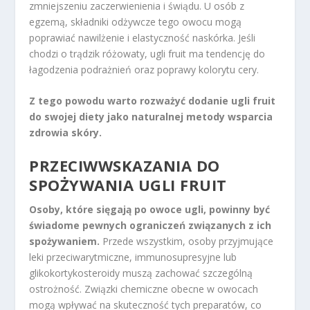
zmniejszeniu zaczerwienienia i świądu. U osób z
egzemą, składniki odżywcze tego owocu mogą
poprawiać nawilżenie i elastyczność naskórka. Jeśli
chodzi o trądzik różowaty, ugli fruit ma tendencję do
łagodzenia podrażnień oraz poprawy kolorytu cery.
Z tego powodu warto rozważyć dodanie ugli fruit
do swojej diety jako naturalnej metody wsparcia
zdrowia skóry.
PRZECIWWSKAZANIA DO
SPOŻYWANIA UGLI FRUIT
Osoby, które sięgają po owoce ugli, powinny być
świadome pewnych ograniczeń związanych z ich
spożywaniem.
Przede wszystkim, osoby przyjmujące
leki przeciwarytmiczne, immunosupresyjne lub
glikokortykosteroidy muszą zachować szczególną
ostrożność. Związki chemiczne obecne w owocach
mogą wpływać na skuteczność tych preparatów, co