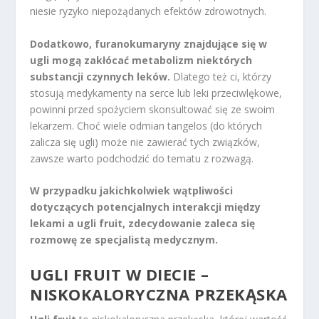
niesie ryzyko niepożądanych efektów zdrowotnych.
Dodatkowo, furanokumaryny znajdujące się w
ugli mogą zakłócać metabolizm niektórych
substancji czynnych leków.
Dlatego też ci, którzy
stosują medykamenty na serce lub leki przeciwlękowe,
powinni przed spożyciem skonsultować się ze swoim
lekarzem. Choć wiele odmian tangelos (do których
zalicza się ugli) może nie zawierać tych związków,
zawsze warto podchodzić do tematu z rozwagą.
W przypadku jakichkolwiek wątpliwości
dotyczących potencjalnych interakcji między
lekami a ugli fruit, zdecydowanie zaleca się
rozmowę ze specjalistą medycznym.
UGLI FRUIT W DIECIE –
NISKOKALORYCZNA PRZEKĄSKA