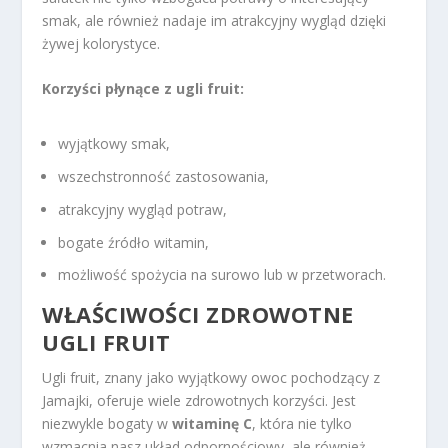
smak, ale również nadaje im atrakcyjny wygląd dzięki
żywej kolorystyce.
Korzyści płynące z ugli fruit:
wyjątkowy smak,
wszechstronność zastosowania,
atrakcyjny wygląd potraw,
bogate źródło witamin,
możliwość spożycia na surowo lub w przetworach.
WŁAŚCIWOŚCI ZDROWOTNE
UGLI FRUIT
Ugli fruit, znany jako wyjątkowy owoc pochodzący z
Jamajki, oferuje wiele zdrowotnych korzyści. Jest
niezwykle bogaty w
witaminę C
, która nie tylko
wzmacnia nasz układ odpornościowy, ale również