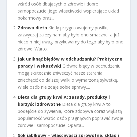
wśród osób dbających o zdrowie i dobre
samopoczucie. Jego właściwości wspierające układ
pokarmowy oraz...
Zdrowa dieta
Kiedy przygotowujemy posiłki,
zazwyczaj zależy nam aby było ono smaczne, a już
nieco mniej uwagi przykuwamy do tego aby było ono
zdrowe. Warto...
Jak uniknąć błędów w odchudzaniu? Praktyczne
porady i wskazówki
Główne błędy w odchudzaniu
mogą skutecznie zniweczyć nasze starania i
zniechęcić do dalszej walki o wymarzoną sylwetkę.
Wiele osób nie zdaje sobie sprawy,...
Dieta dla grupy krwi A: zasady, produkty i
korzyści zdrowotne
Dieta dla grupy krwi A to
podejście do żywienia, które zdobywa coraz większą
popularność wśród osób pragnących poprawić swoje
zdrowie i samopoczucie. Oparta...
Sok jabłkowy – właściwości zdrowotne, skład i