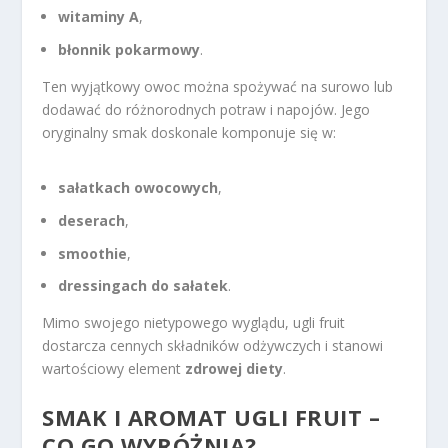
witaminy A
,
błonnik pokarmowy
.
Ten wyjątkowy owoc można spożywać na surowo lub
dodawać do różnorodnych potraw i napojów. Jego
oryginalny smak doskonale komponuje się w:
sałatkach owocowych
,
deserach
,
smoothie
,
dressingach do sałatek
.
Mimo swojego nietypowego wyglądu, ugli fruit
dostarcza cennych składników odżywczych i stanowi
wartościowy element
zdrowej diety
.
SMAK I AROMAT
UGLI FRUIT –
CO GO WYRÓŻNIA?