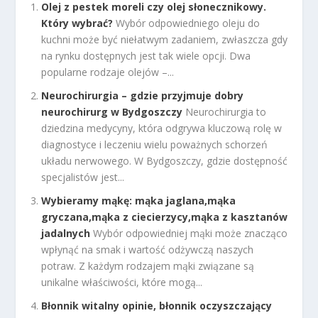
Olej z pestek moreli czy olej słonecznikowy.
Który wybrać?
Wybór odpowiedniego oleju do
kuchni może być niełatwym zadaniem, zwłaszcza gdy
na rynku dostępnych jest tak wiele opcji. Dwa
popularne rodzaje olejów –...
Neurochirurgia – gdzie przyjmuje dobry
neurochirurg w Bydgoszczy
Neurochirurgia to
dziedzina medycyny, która odgrywa kluczową rolę w
diagnostyce i leczeniu wielu poważnych schorzeń
układu nerwowego. W Bydgoszczy, gdzie dostępność
specjalistów jest...
Wybieramy mąkę: mąka jaglana,mąka
gryczana,mąka z ciecierzycy,mąka z kasztanów
jadalnych
Wybór odpowiedniej mąki może znacząco
wpłynąć na smak i wartość odżywczą naszych
potraw. Z każdym rodzajem mąki związane są
unikalne właściwości, które mogą...
Błonnik witalny opinie, błonnik oczyszczający