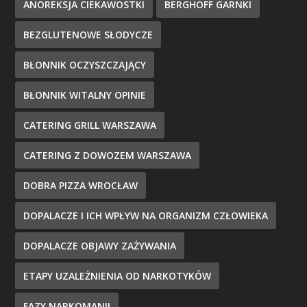
ANOREKSJA CIEKAWOSTKI
BERGHOFF GARNKI
BEZGLUTENOWE SŁODYCZE
BŁONNIK OCZYSZCZAJĄCY
BŁONNIK WITALNY OPINIE
CATERING GRILL WARSZAWA
CATERING Z DOWOZEM WARSZAWA
DOBRA PIZZA WROCŁAW
DOPALACZE I ICH WPŁYW NA ORGANIZM CZŁOWIEKA
DOPALACZE OBJAWY ZAŻYWANIA
ETAPY UZALEŻNIENIA OD NARKOTYKÓW
FAZY NARKOMANII