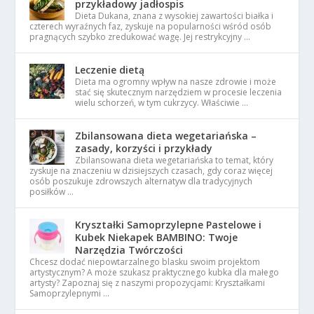
przykładowy jadłospis
Dieta Dukana, znana z wysokiej zawartości białka i
czterech wyraźnych faz, zyskuje na popularności wśród osób
pragnących szybko zredukować wagę. Jej restrykcyjny …
Leczenie dietą
Dieta ma ogromny wpływ na nasze zdrowie i może
stać się skutecznym narzędziem w procesie leczenia
wielu schorzeń, w tym cukrzycy. Właściwie …
Zbilansowana dieta wegetariańska –
zasady, korzyści i przykłady
Zbilansowana dieta wegetariańska to temat, który
zyskuje na znaczeniu w dzisiejszych czasach, gdy coraz więcej
osób poszukuje zdrowszych alternatyw dla tradycyjnych
posiłków …
Kryształki Samoprzylepne Pastelowe i
Kubek Niekapek BAMBINO: Twoje
Narzędzia Twórczości
Chcesz dodać niepowtarzalnego blasku swoim projektom
artystycznym? A może szukasz praktycznego kubka dla małego
artysty? Zapoznaj się z naszymi propozycjami: Kryształkami
Samoprzylepnymi …