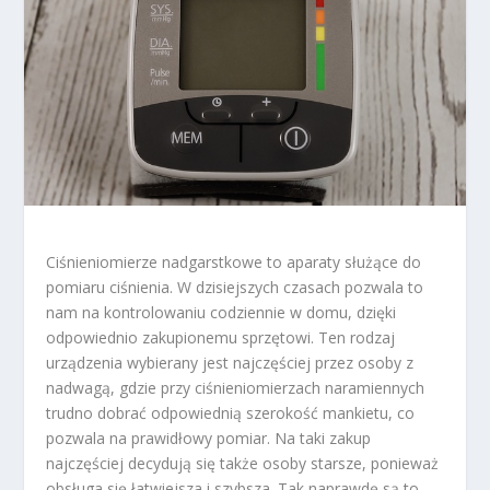
Ciśnieniomierze nadgarstkowe to aparaty służące do
pomiaru ciśnienia. W dzisiejszych czasach pozwala to
nam na kontrolowaniu codziennie w domu, dzięki
odpowiednio zakupionemu sprzętowi. Ten rodzaj
urządzenia wybierany jest najczęściej przez osoby z
nadwagą, gdzie przy ciśnieniomierzach naramiennych
trudno dobrać odpowiednią szerokość mankietu, co
pozwala na prawidłowy pomiar. Na taki zakup
najczęściej decydują się także osoby starsze, ponieważ
obsługa się łatwiejsza i szybsza. Tak naprawdę są to