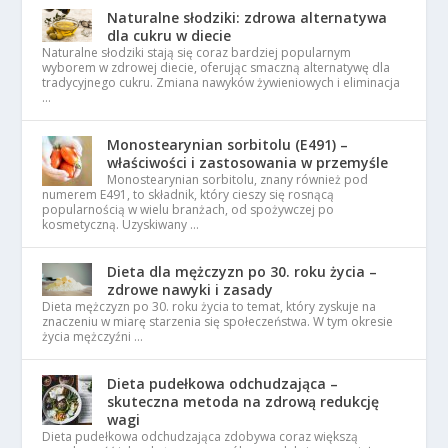
Naturalne słodziki: zdrowa alternatywa
dla cukru w diecie
Naturalne słodziki stają się coraz bardziej popularnym
wyborem w zdrowej diecie, oferując smaczną alternatywę dla
tradycyjnego cukru. Zmiana nawyków żywieniowych i eliminacja
…
Monostearynian sorbitolu (E491) –
właściwości i zastosowania w przemyśle
Monostearynian sorbitolu, znany również pod
numerem E491, to składnik, który cieszy się rosnącą
popularnością w wielu branżach, od spożywczej po
kosmetyczną. Uzyskiwany …
Dieta dla mężczyzn po 30. roku życia –
zdrowe nawyki i zasady
Dieta mężczyzn po 30. roku życia to temat, który zyskuje na
znaczeniu w miarę starzenia się społeczeństwa. W tym okresie
życia mężczyźni …
Dieta pudełkowa odchudzająca –
skuteczna metoda na zdrową redukcję
wagi
Dieta pudełkowa odchudzająca zdobywa coraz większą