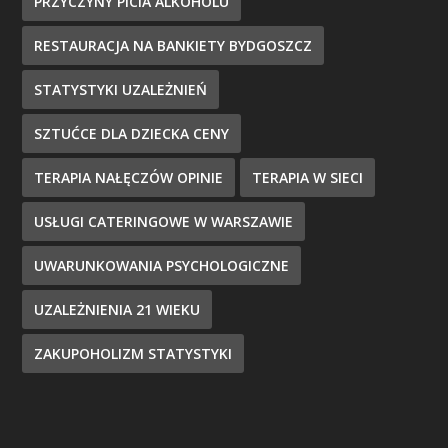
PRZYCZYNY PICIA ALKOHOLU
RESTAURACJA NA BANKIETY BYDGOSZCZ
STATYSTYKI UZALEŻNIEŃ
SZTUĆCE DLA DZIECKA CENY
TERAPIA NAŁĘCZÓW OPINIE
TERAPIA W SIECI
USŁUGI CATERINGOWE W WARSZAWIE
UWARUNKOWANIA PSYCHOLOGICZNE
UZALEŻNIENIA 21 WIEKU
ZAKUPOHOLIZM STATYSTYKI