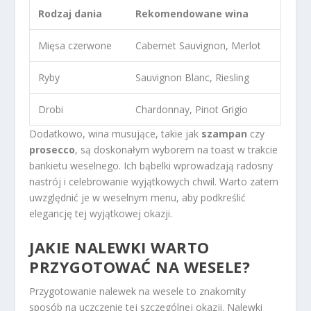
Rodzaj dania
Rekomendowane wina
Mięsa czerwone
Cabernet Sauvignon, Merlot
Ryby
Sauvignon Blanc, Riesling
Drobi
Chardonnay, Pinot Grigio
Dodatkowo, wina musujące, takie jak
szampan
czy
prosecco
, są doskonałym wyborem na toast w trakcie
bankietu weselnego. Ich bąbelki wprowadzają radosny
nastrój i celebrowanie wyjątkowych chwil. Warto zatem
uwzględnić je w weselnym menu, aby podkreślić
elegancję tej wyjątkowej okazji.
JAKIE NALEWKI WARTO
PRZYGOTOWAĆ NA WESELE?
Przygotowanie nalewek na wesele to znakomity
sposób na uczczenie tej szczególnej okazji. Nalewki