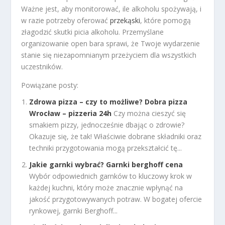
Ważne jest, aby monitorować, ile alkoholu spożywają, i
w razie potrzeby oferować
przekąski
, które pomogą
złagodzić skutki picia alkoholu. Przemyślane
organizowanie open bara sprawi, że Twoje wydarzenie
stanie się niezapomnianym przeżyciem dla wszystkich
uczestników.
Powiązane posty:
Zdrowa pizza – czy to możliwe? Dobra pizza
Wrocław – pizzeria 24h
Czy można cieszyć się
smakiem pizzy, jednocześnie dbając o zdrowie?
Okazuje się, że tak! Właściwie dobrane składniki oraz
techniki przygotowania mogą przekształcić tę...
Jakie garnki wybrać? Garnki berghoff cena
Wybór odpowiednich garnków to kluczowy krok w
każdej kuchni, który może znacznie wpłynąć na
jakość przygotowywanych potraw. W bogatej ofercie
rynkowej, garnki Berghoff...