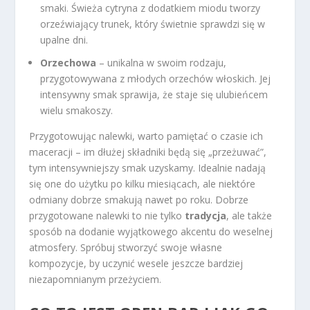
smaki. Świeża cytryna z dodatkiem miodu tworzy
orzeźwiający trunek, który świetnie sprawdzi się w
upalne dni.
Orzechowa
– unikalna w swoim rodzaju,
przygotowywana z młodych orzechów włoskich. Jej
intensywny smak sprawija, że staje się ulubieńcem
wielu smakoszy.
Przygotowując nalewki, warto pamiętać o czasie ich
maceracji – im dłużej składniki będą się „przeżuwać”,
tym intensywniejszy smak uzyskamy. Idealnie nadają
się one do użytku po kilku miesiącach, ale niektóre
odmiany dobrze smakują nawet po roku. Dobrze
przygotowane nalewki to nie tylko
tradycja
, ale także
sposób na dodanie wyjątkowego akcentu do weselnej
atmosfery. Spróbuj stworzyć swoje własne
kompozycje, by uczynić wesele jeszcze bardziej
niezapomnianym przeżyciem.