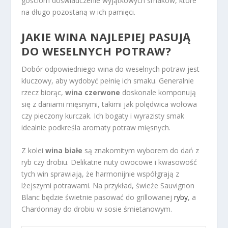
gościom doświadczenie wyjątkowych smaków, które
na długo pozostaną w ich pamięci.
JAKIE WINA NAJLEPIEJ PASUJĄ
DO WESELNYCH POTRAW?
Dobór odpowiedniego wina do weselnych potraw jest
kluczowy, aby wydobyć pełnię ich smaku. Generalnie
rzecz biorąc,
wina czerwone
doskonale komponują
się z daniami mięsnymi, takimi jak polędwica wołowa
czy pieczony kurczak. Ich bogaty i wyrazisty smak
idealnie podkreśla aromaty potraw mięsnych.
Z kolei
wina białe
są znakomitym wyborem do dań z
ryb czy drobiu. Delikatne nuty owocowe i kwasowość
tych win sprawiają, że harmonijnie współgrają z
lżejszymi potrawami. Na przykład, świeże Sauvignon
Blanc będzie świetnie pasować do grillowanej
ryby
, a
Chardonnay do drobiu w sosie śmietanowym.