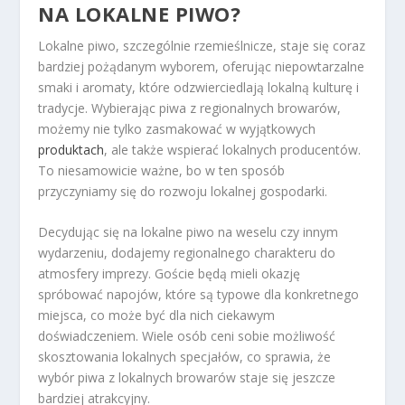
NA LOKALNE PIWO?
Lokalne piwo, szczególnie rzemieślnicze, staje się coraz
bardziej pożądanym wyborem, oferując niepowtarzalne
smaki i aromaty, które odzwierciedlają lokalną kulturę i
tradycje. Wybierając piwa z regionalnych browarów,
możemy nie tylko zasmakować w wyjątkowych
produktach
, ale także wspierać lokalnych producentów.
To niesamowicie ważne, bo w ten sposób
przyczyniamy się do rozwoju lokalnej gospodarki.
Decydując się na lokalne piwo na weselu czy innym
wydarzeniu, dodajemy regionalnego charakteru do
atmosfery imprezy. Goście będą mieli okazję
spróbować napojów, które są typowe dla konkretnego
miejsca, co może być dla nich ciekawym
doświadczeniem. Wiele osób ceni sobie możliwość
skosztowania lokalnych specjałów, co sprawia, że
wybór piwa z lokalnych browarów staje się jeszcze
bardziej atrakcyjny.