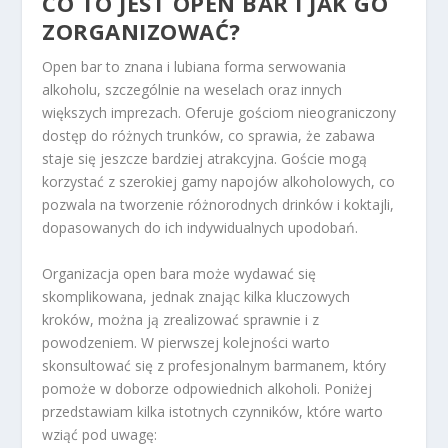
CO TO JEST OPEN BAR I JAK GO
ZORGANIZOWAĆ?
Open bar to znana i lubiana forma serwowania
alkoholu, szczególnie na weselach oraz innych
większych imprezach. Oferuje gościom nieograniczony
dostęp do różnych trunków, co sprawia, że zabawa
staje się jeszcze bardziej atrakcyjna. Goście mogą
korzystać z szerokiej gamy napojów alkoholowych, co
pozwala na tworzenie różnorodnych drinków i koktajli,
dopasowanych do ich indywidualnych upodobań.
Organizacja open bara może wydawać się
skomplikowana, jednak znając kilka kluczowych
kroków, można ją zrealizować sprawnie i z
powodzeniem. W pierwszej kolejności warto
skonsultować się z profesjonalnym barmanem, który
pomoże w doborze odpowiednich alkoholi. Poniżej
przedstawiam kilka istotnych czynników, które warto
wziąć pod uwagę: