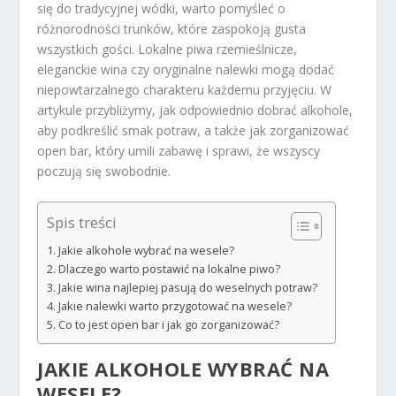
się do tradycyjnej wódki, warto pomyśleć o
różnorodności trunków, które zaspokoją gusta
wszystkich gości. Lokalne piwa rzemieślnicze,
eleganckie wina czy oryginalne nalewki mogą dodać
niepowtarzalnego charakteru każdemu przyjęciu. W
artykule przybliżymy, jak odpowiednio dobrać alkohole,
aby podkreślić smak potraw, a także jak zorganizować
open bar, który umili zabawę i sprawi, że wszyscy
poczują się swobodnie.
Spis treści
Jakie alkohole wybrać na wesele?
Dlaczego warto postawić na lokalne piwo?
Jakie wina najlepiej pasują do weselnych potraw?
Jakie nalewki warto przygotować na wesele?
Co to jest open bar i jak go zorganizować?
JAKIE ALKOHOLE WYBRAĆ NA
WESELE?