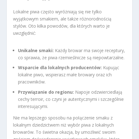
Lokalne piwa często wyróżniają się nie tylko
wyjątkowym smakiem, ale także różnorodnością
stylów. Oto kilka powodów, dla których warto je
uwzględnić:
Unikalne smaki:
Każdy browar ma swoje receptury,
co sprawia, że piwa rzemieślnicze są niepowtarzalne.
Wsparcie dla lokalnych producentów:
Kupując
lokalne piwo, wspierasz małe browary oraz ich
pracowników.
Przywiązanie do regionu:
Napoje odzwierciedlają
cechy terroir, co czyni je autentycznymi i szczególnie
interesującymi.
Nie ma lepszego sposobu na połączenie smaku z
lokalnym dziedzictwem niż wybór piwa z lokalnych
browarów. To świetna okazja, by umożliwić swoim