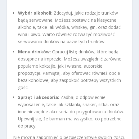
Wybór alkoholi:
Zdecyduj, jakie rodzaje trunków
będą serwowane. Możesz postawić na klasyczne
alkohole, takie jak wódka, whiskey, gin, oraz dodać
wina i piwo. Warto również rozważyć możliwość
serwowania drinków na bazie tych trunków.
Menu drinków:
Opracuj listę drinków, które będą
dostępne na imprezie. Możesz uwzględnić zarówno
popularne koktajle, jak i własne, autorskie
propozycje. Pamiętaj, aby oferować również opcje
bezalkoholowe, aby zaspokoić potrzeby wszystkich
gości.
Sprzęt i akcesoria:
Zadbaj o odpowiednie
wyposażenie, takie jak szklanki, shaker, sitka, oraz
inne niezbędne akcesoria do przygotowania drinków.
Upewnij się, że barman ma wszystko, co potrzebne
do pracy.
Nie można zapomnieć o bezpieczeństwie swoich gości.