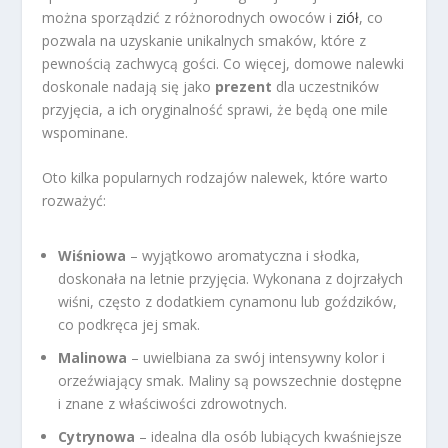
można sporządzić z różnorodnych owoców i
ziół
, co
pozwala na uzyskanie unikalnych smaków, które z
pewnością zachwycą gości. Co więcej, domowe nalewki
doskonale nadają się jako
prezent
dla uczestników
przyjęcia, a ich oryginalność sprawi, że będą one mile
wspominane.
Oto kilka popularnych rodzajów nalewek, które warto
rozważyć:
Wiśniowa
– wyjątkowo aromatyczna i słodka,
doskonała na letnie przyjęcia. Wykonana z dojrzałych
wiśni, często z dodatkiem cynamonu lub goździków,
co podkręca jej smak.
Malinowa
– uwielbiana za swój intensywny kolor i
orzeźwiający smak. Maliny są powszechnie dostępne
i znane z właściwości zdrowotnych.
Cytrynowa
– idealna dla osób lubiących kwaśniejsze