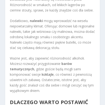
Różnorodność w smakach, od lekkich lagerów po
ciemne stouty, sprawi, że każdy znajdzie coś dla siebie.
Dodatkowo,
nalewki
mogą wprowadzić na weselu
niepowtarzalny klimat. Oferując domowe lub regionalne
nalewki, takie jak wiśniowa czy malinowa, można dodać
odrobinę lokalnego smaku i osobistego akcentu.
Nalewki często mają również piękne butelki, co może
stać się ciekawą dekoracją stołu.
Ważne jest, aby zapewnić różnorodność alkoholi.
Możesz rozważyć przygotowanie
barów
tematycznych
, gdzie goście będą mogli sami
komponować swoje
koktajle
, co również z pewnością
uświetni ich zabawę. Ostatecznie, istotne jest, aby
każdy gość znalazł coś dla siebie i mógł cieszyć się tym
wyjątkowym dniem.
DLACZEGO WARTO POSTAWIĆ