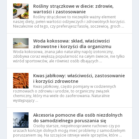
Rośliny strączkowe w diecie: zdrowie,
wartości i zastosowanie
Rośliny strączkowe to niezwykle ważny element
naszej diety, pełen wartości odżywczych i zdrowotnych korzyści.
Niezależnie od tego, czy preferujesz fasolę, soczewicę, groch …
Woda kokosowa: skład, właściwości
zdrowotne i korzyści dla organizmu
Woda kokosowa, znana jako naturalny napój izotoniczny,
zdobywa coraz większą popularność na całym świecie, nie tylko
wśród sportowców, ale również osób dbających …
Kwas jabłkowy: właściwości, zastosowanie
i korzyści zdrowotne
Kwas jabłkowy, często pomijany w codziennych
rozmowach o zdrowiu i urodzie, to organiczny związek
chemiczny, który ma wiele do zaoferowania. Naturalnie
występujący …
Akcesoria pomocne dla osób niezdolnych
do samodzielnego poruszania się
Osoby starsze, niepełnosprawne ruchowo czy po
urazach kończyn dolnych mogą mieć problemy z samodzielnym
poruszaniem się. Na szczęście istnieje wiele sprzętów, które …