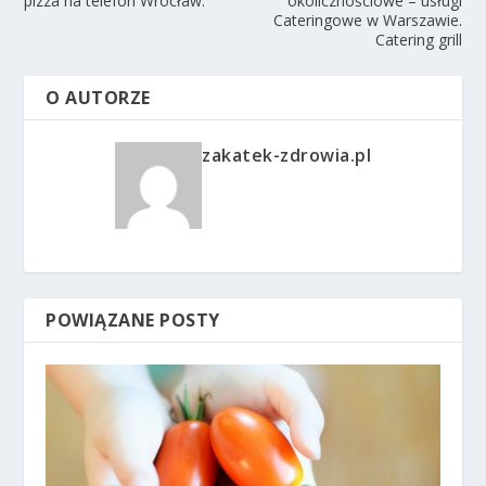
pizza na telefon Wrocław.
okolicznościowe – usługi
Cateringowe w Warszawie.
Catering grill
O AUTORZE
zakatek-zdrowia.pl
POWIĄZANE POSTY