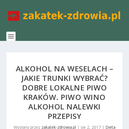
ALKOHOL NA WESELACH –
JAKIE TRUNKI WYBRAĆ?
DOBRE LOKALNE PIWO
KRAKÓW. PIWO WINO
ALKOHOL NALEWKI
PRZEPISY
Wysłany przez
zakatek-zdrowia.pl
|
sie 2, 2017
|
Dieta