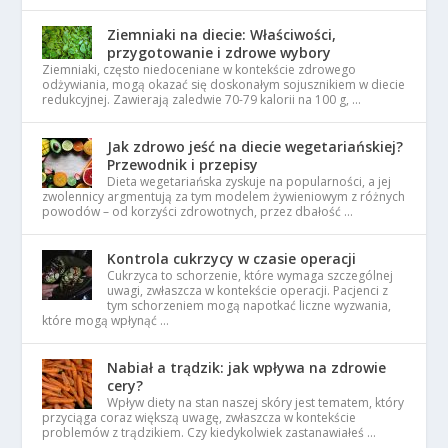
Ziemniaki na diecie: Właściwości,
przygotowanie i zdrowe wybory
Ziemniaki, często niedoceniane w kontekście zdrowego
odżywiania, mogą okazać się doskonałym sojusznikiem w diecie
redukcyjnej. Zawierają zaledwie 70-79 kalorii na 100 g, …
Jak zdrowo jeść na diecie wegetariańskiej?
Przewodnik i przepisy
Dieta wegetariańska zyskuje na popularności, a jej
zwolennicy argmentują za tym modelem żywieniowym z różnych
powodów – od korzyści zdrowotnych, przez dbałość …
Kontrola cukrzycy w czasie operacji
Cukrzyca to schorzenie, które wymaga szczególnej
uwagi, zwłaszcza w kontekście operacji. Pacjenci z
tym schorzeniem mogą napotkać liczne wyzwania,
które mogą wpłynąć …
Nabiał a trądzik: jak wpływa na zdrowie
cery?
Wpływ diety na stan naszej skóry jest tematem, który
przyciąga coraz większą uwagę, zwłaszcza w kontekście
problemów z trądzikiem. Czy kiedykolwiek zastanawiałeś …