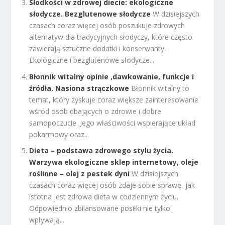
Słodkości w zdrowej diecie: ekologiczne
słodycze. Bezglutenowe słodycze
W dzisiejszych
czasach coraz więcej osób poszukuje zdrowych
alternatyw dla tradycyjnych słodyczy, które często
zawierają sztuczne dodatki i konserwanty.
Ekologiczne i bezglutenowe słodycze...
Błonnik witalny opinie ,dawkowanie, funkcje i
źródła. Nasiona strączkowe
Błonnik witalny to
temat, który zyskuje coraz większe zainteresowanie
wśród osób dbających o zdrowie i dobre
samopoczucie. Jego właściwości wspierające układ
pokarmowy oraz...
Dieta – podstawa zdrowego stylu życia.
Warzywa ekologiczne sklep internetowy, oleje
roślinne – olej z pestek dyni
W dzisiejszych
czasach coraz więcej osób zdaje sobie sprawę, jak
istotna jest zdrowa dieta w codziennym życiu.
Odpowiednio zbilansowane posiłki nie tylko
wpływają...