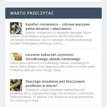
WARTO PRZECZYTAĆ
Kalafior romanesco – zdrowe warzywo
pełne witamin i właściwości
Kalafior romanesco to niezwykłe warzywo, które
zyskuje coraz większą popularność wśród miłośników
zdrowego odżywiania. Oprócz swojego charakterystycznego
kształtu i intensywnie zielonego koloru, …
Leczenie zaburzeń czynności
ośrodkowego układu nerwowego
Zaburzenia czynności ośrodkowego układu nerwowego to
temat, który dotyka coraz większej liczby osób w różnym wieku.
Problemy takie jak udar mózgu, stany …
Dlaczego śniadanie jest kluczowym
posiłkiem w diecie?
Śniadanie, często nazywane najważniejszym
posiłkiem dnia, odgrywa kluczową rolę w naszym codziennym
funkcjonowaniu. To właśnie ono dostarcza energii potrzebnej
do rozpoczęcia dnia …