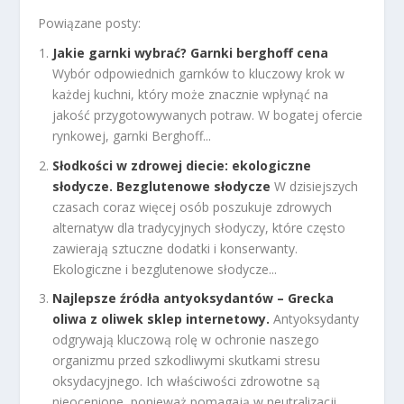
Powiązane posty:
Jakie garnki wybrać? Garnki berghoff cena
Wybór odpowiednich garnków to kluczowy krok w
każdej kuchni, który może znacznie wpłynąć na
jakość przygotowywanych potraw. W bogatej ofercie
rynkowej, garnki Berghoff...
Słodkości w zdrowej diecie: ekologiczne
słodycze. Bezglutenowe słodycze
W dzisiejszych
czasach coraz więcej osób poszukuje zdrowych
alternatyw dla tradycyjnych słodyczy, które często
zawierają sztuczne dodatki i konserwanty.
Ekologiczne i bezglutenowe słodycze...
Najlepsze źródła antyoksydantów – Grecka
oliwa z oliwek sklep internetowy.
Antyoksydanty
odgrywają kluczową rolę w ochronie naszego
organizmu przed szkodliwymi skutkami stresu
oksydacyjnego. Ich właściwości zdrowotne są
nieocenione, ponieważ pomagają w neutralizacji