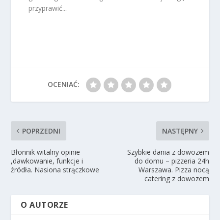
przyprawić...
OCENIAĆ:
POPRZEDNI
NASTĘPNY
Błonnik witalny opinie
Szybkie dania z dowozem
,dawkowanie, funkcje i
do domu – pizzeria 24h
źródła. Nasiona strączkowe
Warszawa. Pizza nocą
catering z dowozem
O AUTORZE