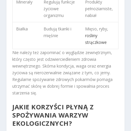
Minerały
Regulują funkcje
Produkty
życiowe
pełnoziarniste,
organizmu
nabiał
Białka
Budują tkanki i
Mięso, ryby,
mięśnie
rośliny
strączkowe
Nie należy też zapominać o wyglądzie zewnętrznym,
który często jest odzwierciedleniem zdrowia
wewnętrznego. Skórna kondycja, waga oraz energia
życiowa są nierozerwalnie związane z tym, co jemy.
Regularne spożywanie zdrowych pokarmów pomaga
utrzymać skórę w dobrej formie i spowalnia proces
starzenia się.
JAKIE KORZYŚCI PŁYNĄ Z
SPOŻYWANIA WARZYW
EKOLOGICZNYCH?