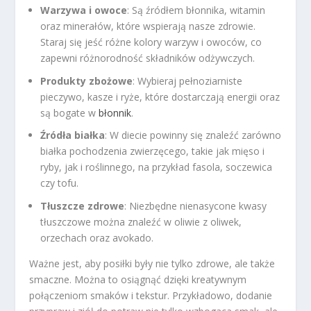
Warzywa i owoce
: Są źródłem błonnika, witamin
oraz minerałów, które wspierają nasze zdrowie.
Staraj się jeść różne kolory warzyw i owoców, co
zapewni różnorodność składników odżywczych.
Produkty zbożowe
: Wybieraj pełnoziarniste
pieczywo, kasze i ryże, które dostarczają energii oraz
są bogate w
błonnik
.
Źródła białka
: W diecie powinny się znaleźć zarówno
białka pochodzenia zwierzęcego, takie jak mięso i
ryby, jak i roślinnego, na przykład fasola, soczewica
czy tofu.
Tłuszcze zdrowe
: Niezbędne nienasycone kwasy
tłuszczowe można znaleźć w oliwie z oliwek,
orzechach oraz avokado.
Ważne jest, aby posiłki były nie tylko zdrowe, ale także
smaczne. Można to osiągnąć dzięki kreatywnym
połączeniom smaków i tekstur. Przykładowo, dodanie