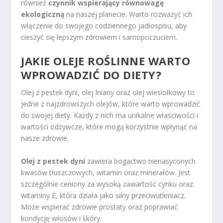
również
czynnik wspierający równowagę
ekologiczną
na naszej planecie. Warto rozważyć ich
włączenie do swojego codziennego jadłospisu, aby
cieszyć się lepszym zdrowiem i samopoczuciem.
JAKIE OLEJE ROŚLINNE WARTO
WPROWADZIĆ DO DIETY?
Olej z pestek dyni, olej lniany oraz olej wiesiołkowy to
jedne z najzdrowszych olejów, które warto wprowadzić
do swojej diety. Każdy z nich ma unikalne właściwości i
wartości odżywcze, które mogą korzystnie wpłynąć na
nasze zdrowie.
Olej z pestek dyni
zawiera bogactwo nienasyconych
kwasów tłuszczowych, witamin oraz minerałów. Jest
szczególnie ceniony za wysoką zawartość cynku oraz
witaminy E, która działa jako silny przeciwutleniacz.
Może wspierać zdrowie prostaty oraz poprawiać
kondycję włosów i skóry.