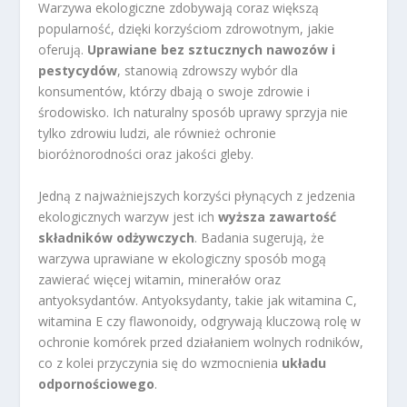
Warzywa ekologiczne zdobywają coraz większą
popularność, dzięki korzyściom zdrowotnym, jakie
oferują.
Uprawiane bez sztucznych nawozów i
pestycydów
, stanowią zdrowszy wybór dla
konsumentów, którzy dbają o swoje zdrowie i
środowisko. Ich naturalny sposób uprawy sprzyja nie
tylko zdrowiu ludzi, ale również ochronie
bioróżnorodności oraz jakości gleby.
Jedną z najważniejszych korzyści płynących z jedzenia
ekologicznych warzyw jest ich
wyższa zawartość
składników odżywczych
. Badania sugerują, że
warzywa uprawiane w ekologiczny sposób mogą
zawierać więcej witamin, minerałów oraz
antyoksydantów. Antyoksydanty, takie jak witamina C,
witamina E czy flawonoidy, odgrywają kluczową rolę w
ochronie komórek przed działaniem wolnych rodników,
co z kolei przyczynia się do wzmocnienia
układu
odpornościowego
.