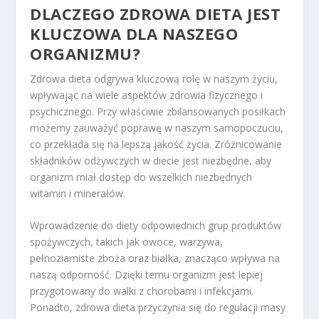
DLACZEGO ZDROWA DIETA JEST
KLUCZOWA DLA NASZEGO
ORGANIZMU?
Zdrowa dieta odgrywa kluczową rolę w naszym życiu,
wpływając na wiele aspektów zdrowia fizycznego i
psychicznego. Przy właściwie zbilansowanych posiłkach
możemy zauważyć poprawę w naszym samopoczuciu,
co przekłada się na lepszą jakość życia. Zróżnicowanie
składników odżywczych w diecie jest niezbędne, aby
organizm miał dostęp do wszelkich niezbędnych
witamin i minerałów.
Wprowadzenie do diety odpowiednich grup produktów
spożywczych, takich jak owoce, warzywa,
pełnoziarniste zboża oraz białka, znacząco wpływa na
naszą odporność. Dzięki temu organizm jest lepiej
przygotowany do walki z chorobami i infekcjami.
Ponadto, zdrowa dieta przyczynia się do regulacji masy