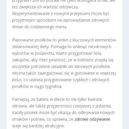
przypraw i ziół do potraw nie tylko wzbogaca smak, ale
też zwiększa ich wartość odżywczą.
Eksperymentowanie z nowymi przepisami może być
przyjemnym sposobem na wprowadzenie zdrowych
zmian do codziennego menu.
Planowanie posiłków to jeden z kluczowych elementów
zbilansowanej diety. Pomaga to uniknąć niezdrowych
wyborów w pośpiechu. Warto przygotować listę
zakupów, aby mieć pewność, że w lodówce znajdą się
wszystkie potrzebne składniki do zdrowych posiłków.
Można także zaangażować się w gotowanie w większej
ilości, co ułatwia przygotowanie szybkich i zdrowych
posiłków w ciągu tygodnia.
Pamiętaj, że balans w diecie to nie tylko kwestia
zdrowia, ale także przyjemności czerpanej z jedzenia.
Każdy posiłek może być okazją do odkrywania nowych
smaków i potraw, co sprawia, że
zdrowe odżywianie
staje się bardziej atrakcyjne.