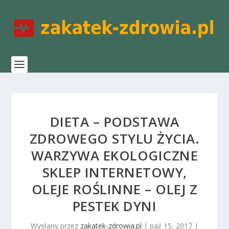
DIETA – PODSTAWA
ZDROWEGO STYLU ŻYCIA.
WARZYWA EKOLOGICZNE
SKLEP INTERNETOWY,
OLEJE ROŚLINNE – OLEJ Z
PESTEK DYNI
Wysłany przez
zakatek-zdrowia.pl
|
paź 15, 2017
|