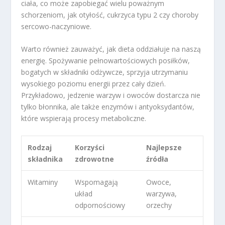
ciała, co może zapobiegać wielu poważnym
schorzeniom, jak otyłość, cukrzyca typu 2 czy choroby
sercowo-naczyniowe.
Warto również zauważyć, jak dieta oddziałuje na naszą
energię. Spożywanie pełnowartościowych posiłków,
bogatych w składniki odżywcze, sprzyja utrzymaniu
wysokiego poziomu energii przez cały dzień.
Przykładowo, jedzenie warzyw i owoców dostarcza nie
tylko błonnika, ale także enzymów i antyoksydantów,
które wspierają procesy metaboliczne.
Rodzaj
Korzyści
Najlepsze
składnika
zdrowotne
źródła
Witaminy
Wspomagają
Owoce,
układ
warzywa,
odpornościowy
orzechy