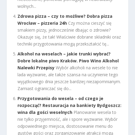
wolnych...
Zdrowa pizza – czy to możliwe? Dobra pizza
Wrocław – pizzeria 24h
Czy można cieszyć się
smakiem pizzy, jednocześnie dbając o zdrowie?
Okazuje się, że tak! Właściwie dobrane składniki oraz
techniki przygotowania mogą przekształcić tę...
Alkohol na weselach – jakie trunki wybrać?
Dobre lokalne piwo Kraków. Piwo Wino Alkohol
Nalewki Przepisy
Wybór alkoholi na wesele to nie
lada wyzwanie, ale także szansa na uczynienie tego
wyjątkowego dnia jeszcze bardziej niezapomnianym.
Zamiast ograniczać się do...
Przygotowania do wesela – od czego je
rozpocząć? Restauracja na bankiety Bydgoszcz:
wina dla gości weselnych
Planowanie wesela to
nie tylko przyjemność, ale i spore wyzwanie. Wybór
odpowiedniego miejsca, dostosowanie menu do
gustów gości oraz zorganizowanie atrakcji mogą