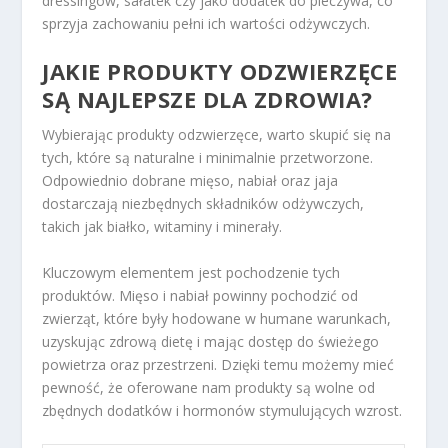
dressingów, sałatek czy jako dodatek do pieczywa, co
sprzyja zachowaniu pełni ich wartości odżywczych.
JAKIE PRODUKTY ODZWIERZĘCE
SĄ NAJLEPSZE DLA ZDROWIA?
Wybierając produkty odzwierzęce, warto skupić się na
tych, które są naturalne i minimalnie przetworzone.
Odpowiednio dobrane mięso, nabiał oraz jaja
dostarczają niezbędnych składników odżywczych,
takich jak białko, witaminy i minerały.
Kluczowym elementem jest pochodzenie tych
produktów. Mięso i nabiał powinny pochodzić od
zwierząt, które były hodowane w humane warunkach,
uzyskując zdrową dietę i mając dostęp do świeżego
powietrza oraz przestrzeni. Dzięki temu możemy mieć
pewność, że oferowane nam produkty są wolne od
zbędnych dodatków i hormonów stymulujących wzrost.