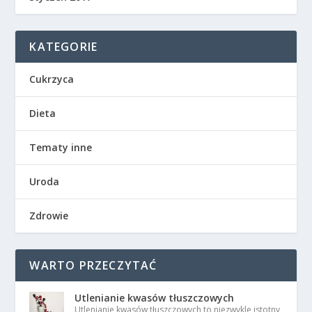
KATEGORIE
Cukrzyca
Dieta
Tematy inne
Uroda
Zdrowie
WARTO PRZECZYTAĆ
Utlenianie kwasów tłuszczowych
Utlenianie kwasów tłuszczowych to niezwykle istotny