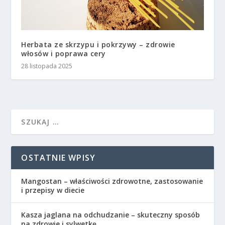
Herbata ze skrzypu i pokrzywy – zdrowie
włosów i poprawa cery
28 listopada 2025
OSTATNIE WPISY
Mangostan – właściwości zdrowotne, zastosowanie
i przepisy w diecie
Kasza jaglana na odchudzanie – skuteczny sposób
na zdrowie i sylwetkę