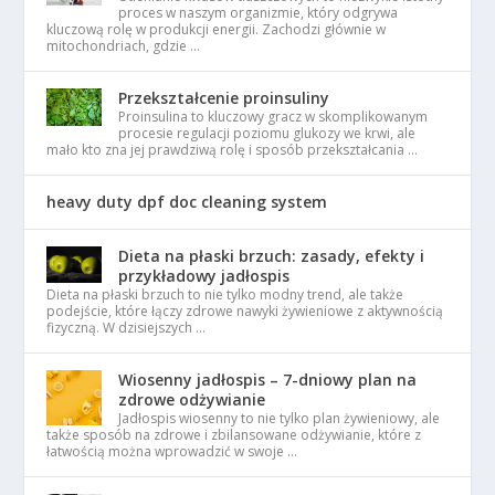
proces w naszym organizmie, który odgrywa
kluczową rolę w produkcji energii. Zachodzi głównie w
mitochondriach, gdzie …
Przekształcenie proinsuliny
Proinsulina to kluczowy gracz w skomplikowanym
procesie regulacji poziomu glukozy we krwi, ale
mało kto zna jej prawdziwą rolę i sposób przekształcania …
heavy duty dpf doc cleaning system
Dieta na płaski brzuch: zasady, efekty i
przykładowy jadłospis
Dieta na płaski brzuch to nie tylko modny trend, ale także
podejście, które łączy zdrowe nawyki żywieniowe z aktywnością
fizyczną. W dzisiejszych …
Wiosenny jadłospis – 7-dniowy plan na
zdrowe odżywianie
Jadłospis wiosenny to nie tylko plan żywieniowy, ale
także sposób na zdrowe i zbilansowane odżywianie, które z
łatwością można wprowadzić w swoje …