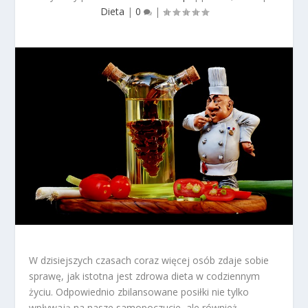
Dieta
|
0
|
W dzisiejszych czasach coraz więcej osób zdaje sobie
sprawę, jak istotna jest zdrowa dieta w codziennym
życiu. Odpowiednio zbilansowane posiłki nie tylko
wpływają na nasze samopoczucie, ale również