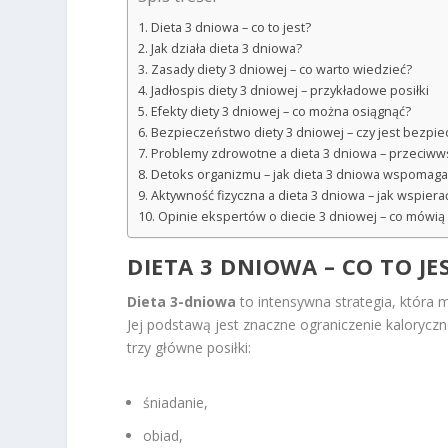
Dieta 3 dniowa – co to jest?
Jak działa dieta 3 dniowa?
Zasady diety 3 dniowej – co warto wiedzieć?
Jadłospis diety 3 dniowej – przykładowe posiłki
Efekty diety 3 dniowej – co można osiągnąć?
Bezpieczeństwo diety 3 dniowej – czy jest bezpie
Problemy zdrowotne a dieta 3 dniowa – przeciww
Detoks organizmu – jak dieta 3 dniowa wspomaga
Aktywność fizyczna a dieta 3 dniowa – jak wspier
Opinie ekspertów o diecie 3 dniowej – co mówią 
DIETA 3 DNIOWA – CO TO JE
Dieta 3-dniowa
to intensywna strategia, która
Jej podstawą jest znaczne ograniczenie kalorycz
trzy główne posiłki:
śniadanie,
obiad,