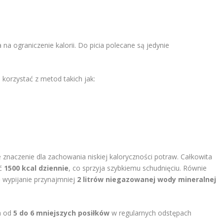
na ograniczenie kalorii. Do picia polecane są jedynie
 korzystać z metod takich jak:
 znaczenie dla zachowania niskiej kaloryczności potraw. Całkowita
ać
1500 kcal dziennie
, co sprzyja szybkiemu schudnięciu. Równie
 wypijanie przynajmniej
2 litrów niegazowanej wody mineralnej
a od
5 do 6 mniejszych posiłków
w regularnych odstępach