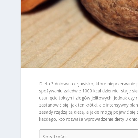
Dieta 3 dniowa to zjawisko, które nieprzerwanie 
spożywaniu zaledwie 1000 kcal dziennie, staje s
usunięcie toksyn i złogów jelitowych. Jednak czy
zastanowić się, jak ten krótki, ale intensywny p
zasady rządzą tą dietą, a jakie mogą pojawić si
każdego, kto rozważa wprowadzenie diety 3 dnio
Spis treści