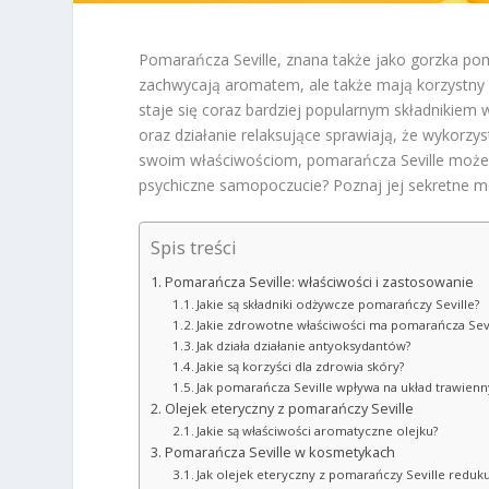
Pomarańcza Seville, znana także jako gorzka pom
zachwycają aromatem, ale także mają korzystny 
staje się coraz bardziej popularnym składnikiem
oraz działanie relaksujące sprawiają, że wykorzy
swoim właściwościom, pomarańcza Seville może ws
psychiczne samopoczucie? Poznaj jej sekretne mo
Spis treści
Pomarańcza Seville: właściwości i zastosowanie
Jakie są składniki odżywcze pomarańczy Seville?
Jakie zdrowotne właściwości ma pomarańcza Sevi
Jak działa działanie antyoksydantów?
Jakie są korzyści dla zdrowia skóry?
Jak pomarańcza Seville wpływa na układ trawienn
Olejek eteryczny z pomarańczy Seville
Jakie są właściwości aromatyczne olejku?
Pomarańcza Seville w kosmetykach
Jak olejek eteryczny z pomarańczy Seville reduku