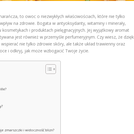
arańcza, to owoc o niezwykłych właściwościach, które nie tylko
wpływ na zdrowie. Bogata w antyoksydanty, witaminy i minerały,
 w kosmetykach i produktach pielęgnacyjnych. Jej wyjątkowy aromat
stywana jest również w przemyśle perfumeryjnym. Czy wiesz, że dzięk
pierać nie tylko zdrowie skóry, ale także układ trawienny oraz
ce i odkryj, jak może wzbogacić Twoje życie.
lle?
y?
je zmarszczki i widoczność blizn?