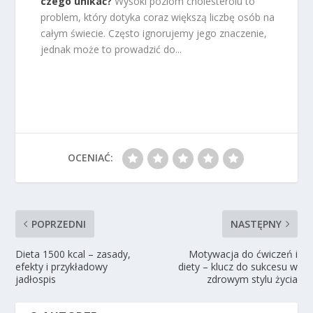
czego unikać?
Wysoki poziom cholesterolu to
problem, który dotyka coraz większą liczbę osób na
całym świecie. Często ignorujemy jego znaczenie,
jednak może to prowadzić do...
OCENIAĆ:
POPRZEDNI
NASTĘPNY
Dieta 1500 kcal – zasady,
Motywacja do ćwiczeń i
efekty i przykładowy
diety – klucz do sukcesu w
jadłospis
zdrowym stylu życia