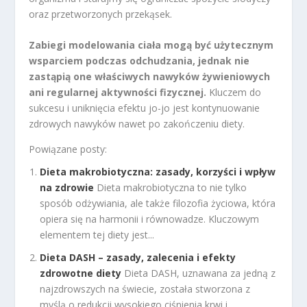
oraz przetworzonych przekąsek.
Zabiegi modelowania ciała mogą być użytecznym
wsparciem podczas odchudzania, jednak nie
zastąpią one właściwych nawyków żywieniowych
ani regularnej aktywności fizycznej.
Kluczem do
sukcesu i uniknięcia efektu jo-jo jest kontynuowanie
zdrowych nawyków nawet po zakończeniu diety.
Powiązane posty:
Dieta makrobiotyczna: zasady, korzyści i wpływ
na zdrowie
Dieta makrobiotyczna to nie tylko
sposób odżywiania, ale także filozofia życiowa, która
opiera się na harmonii i równowadze. Kluczowym
elementem tej diety jest...
Dieta DASH – zasady, zalecenia i efekty
zdrowotne diety
Dieta DASH, uznawana za jedną z
najzdrowszych na świecie, została stworzona z
myślą o redukcji wysokiego ciśnienia krwi i