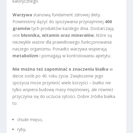
kalorycznego.
Warzywa
stanowią fundament zdrowej diety.
Powinniśmy dążyć do spożywania przynajmniej
400
gramów
tych produktów każdego dnia. Dostarczają
one
błonnika, witamin oraz minerałów
, które są
niezwykle ważne dla prawidłowego funkcjonowania
naszego organizmu. Ponadto warzywa wspierają
metabolizm
i pomagają w kontrolowaniu apetytu.
Nie można też zapominać o znaczeniu białka
w
diecie osób po 40. roku życia. Zwiększenie jego
spożycia może przynieść wiele korzyści – białko nie
tylko wspiera budowę masy mięśniowej, ale również
przyczynia się do uczucia sytości. Dobre źródła białka
to:
chude mięso,
ryby,