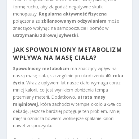
formę ruchu, aby złagodzić negatywne skutki
menopauzy.
Regularna aktywność fizyczna
połączona ze
zbilansowanym odżywianiem
może
znacząco wpłynąć na samopoczucie i pomóc w
utrzymaniu zdrowej sylwetki
.
JAK SPOWOLNIONY METABOLIZM
WPŁYWA NA MASĘ CIAŁA?
Spowolniony metabolizm
ma znaczący wpływ na
naszą masę ciała, szczególnie po ukończeniu
40. roku
życia
. Wraz z upływem lat nasze ciało wymaga coraz
mniej kalorii, co jest wynikiem obniżenia tempa
przemiany materii. Dodatkowo,
utrata masy
mięśniowej
, która zachodzi w tempie około
3-5%
co
dekadę, jeszcze bardziej potęguje ten problem. Mniej
mięśni oznacza bowiem wolniejsze spalanie kalorii
nawet w spoczynku.