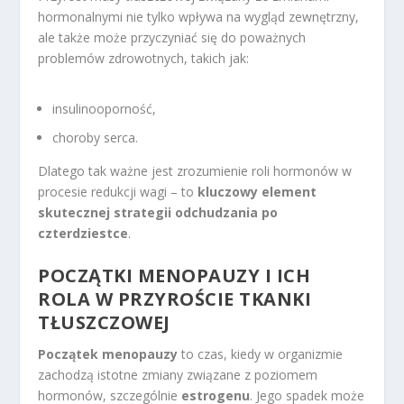
hormonalnymi nie tylko wpływa na wygląd zewnętrzny,
ale także może przyczyniać się do poważnych
problemów zdrowotnych, takich jak:
insulinooporność,
choroby serca.
Dlatego tak ważne jest zrozumienie roli hormonów w
procesie redukcji wagi – to
kluczowy element
skutecznej strategii odchudzania po
czterdziestce
.
POCZĄTKI MENOPAUZY I ICH
ROLA W PRZYROŚCIE TKANKI
TŁUSZCZOWEJ
Początek menopauzy
to czas, kiedy w organizmie
zachodzą istotne zmiany związane z poziomem
hormonów, szczególnie
estrogenu
. Jego spadek może