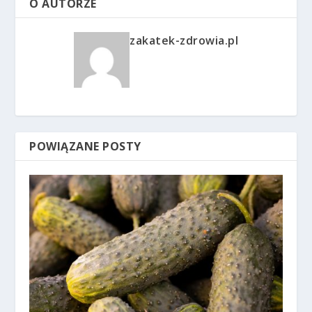
O AUTORZE
zakatek-zdrowia.pl
POWIĄZANE POSTY