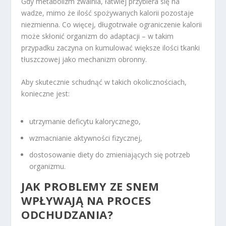
Gdy metabolizm zwalnia, łatwiej przybiera się na
wadze, mimo że ilość spożywanych kalorii pozostaje
niezmienna. Co więcej, długotrwałe ograniczenie kalorii
może skłonić organizm do adaptacji – w takim
przypadku zaczyna on kumulować większe ilości tkanki
tłuszczowej jako mechanizm obronny.
Aby skutecznie schudnąć w takich okolicznościach,
konieczne jest:
utrzymanie deficytu kalorycznego,
wzmacnianie aktywności fizycznej,
dostosowanie diety do zmieniających się potrzeb
organizmu.
JAK PROBLEMY ZE SNEM
WPŁYWAJĄ NA PROCES
ODCHUDZANIA?