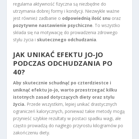
regularna aktywność fizyczna są niezbędne do
utrzymania dobrej formy i kondycji. Niezwykle ważne
jest również zadbanie o
odpowiednią ilość snu
oraz
pozytywne nastawienie psychiczne
. To wszystko
składa się na motywację do prowadzenia zdrowego
stylu życia i
skutecznego odchudzania
.
JAK UNIKAĆ EFEKTU JO-JO
PODCZAS ODCHUDZANIA PO
40?
Aby skutecznie schudnąć po czterdziestce i
uniknąć efektu jo-jo, warto przestrzegać kilku
istotnych zasad dotyczących diety oraz stylu
życia.
Przede wszystkim, lepiej unikać drastycznych
ograniczeń kalorycznych, ponieważ takie metody mogą
przynieść szybkie rezultaty w postaci spadku wagi, ale
często prowadzą do nagłego przyrostu kilogramów po
zakończeniu diety.