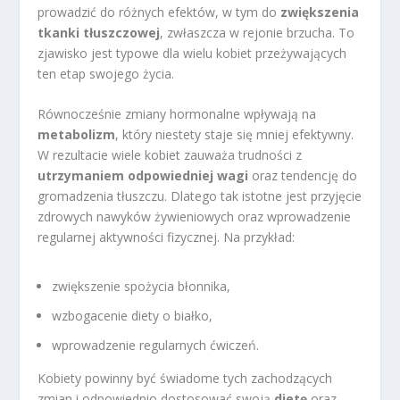
prowadzić do różnych efektów, w tym do
zwiększenia
tkanki tłuszczowej
, zwłaszcza w rejonie brzucha. To
zjawisko jest typowe dla wielu kobiet przeżywających
ten etap swojego życia.
Równocześnie zmiany hormonalne wpływają na
metabolizm
, który niestety staje się mniej efektywny.
W rezultacie wiele kobiet zauważa trudności z
utrzymaniem odpowiedniej wagi
oraz tendencję do
gromadzenia tłuszczu. Dlatego tak istotne jest przyjęcie
zdrowych nawyków żywieniowych oraz wprowadzenie
regularnej aktywności fizycznej. Na przykład:
zwiększenie spożycia błonnika,
wzbogacenie diety o białko,
wprowadzenie regularnych ćwiczeń.
Kobiety powinny być świadome tych zachodzących
zmian i odpowiednio dostosować swoją
dietę
oraz