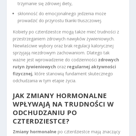
trzymanie się zdrowej diety,
skłonność do emocjonalnego jedzenia może
prowadzić do przyrostu tkanki tłuszczowej.
Kobiety po czterdziestce mogą także mieć trudności z
przestrzeganiem zdrowych nawyków żywieniowych.
Niewłaściwe wybory oraz brak regulacji kalorycznej
sprzyjają niezdrowym zachowaniom. Dlatego tak
ważne jest wprowadzenie do codzienności
zdrowych
rutyn żywieniowych
oraz
regularnej aktywności
fizycznej
, które stanowią fundament skutecznego
odchudzania w tym etapie życia.
JAK ZMIANY HORMONALNE
WPŁYWAJĄ NA TRUDNOŚCI W
ODCHUDZANIU PO
CZTERDZIESTCE?
Zmiany hormonalne
po czterdziestce mają znaczący