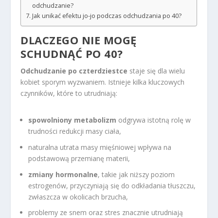
odchudzanie?
Jak unikać efektu jo-jo podczas odchudzania po 40?
DLACZEGO NIE MOGĘ
SCHUDNĄĆ PO 40?
Odchudzanie po czterdziestce
staje się dla wielu
kobiet sporym wyzwaniem. Istnieje kilka kluczowych
czynników, które to utrudniają:
spowolniony metabolizm
odgrywa istotną rolę w
trudności redukcji masy ciała,
naturalna utrata masy mięśniowej wpływa na
podstawową przemianę materii,
zmiany hormonalne
, takie jak niższy poziom
estrogenów, przyczyniają się do odkładania tłuszczu,
zwłaszcza w okolicach brzucha,
problemy ze snem oraz stres znacznie utrudniają