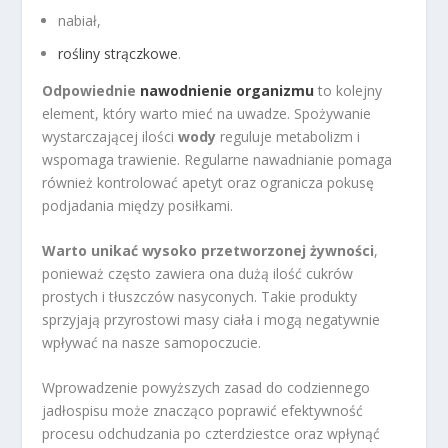
nabiał,
rośliny strączkowe
.
Odpowiednie
nawodnienie organizmu
to kolejny
element, który warto mieć na uwadze. Spożywanie
wystarczającej ilości
wody
reguluje metabolizm i
wspomaga trawienie. Regularne nawadnianie pomaga
również kontrolować apetyt oraz ogranicza pokusę
podjadania między posiłkami.
Warto unikać wysoko przetworzonej żywności
,
ponieważ często zawiera ona dużą ilość cukrów
prostych i tłuszczów nasyconych. Takie produkty
sprzyjają przyrostowi masy ciała i mogą negatywnie
wpływać na nasze samopoczucie.
Wprowadzenie powyższych zasad do codziennego
jadłospisu może znacząco poprawić efektywność
procesu odchudzania po czterdziestce oraz wpłynąć