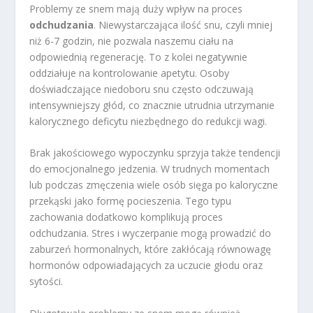
Problemy ze snem mają duży wpływ na proces
odchudzania
. Niewystarczająca ilość snu, czyli mniej
niż 6-7 godzin, nie pozwala naszemu ciału na
odpowiednią regenerację. To z kolei negatywnie
oddziałuje na kontrolowanie apetytu. Osoby
doświadczające niedoboru snu często odczuwają
intensywniejszy głód, co znacznie utrudnia utrzymanie
kalorycznego deficytu niezbędnego do redukcji wagi.
Brak jakościowego wypoczynku sprzyja także tendencji
do emocjonalnego jedzenia. W trudnych momentach
lub podczas zmęczenia wiele osób sięga po kaloryczne
przekąski jako formę pocieszenia. Tego typu
zachowania dodatkowo komplikują proces
odchudzania. Stres i wyczerpanie mogą prowadzić do
zaburzeń hormonalnych, które zakłócają równowagę
hormonów odpowiadających za uczucie głodu oraz
sytości.