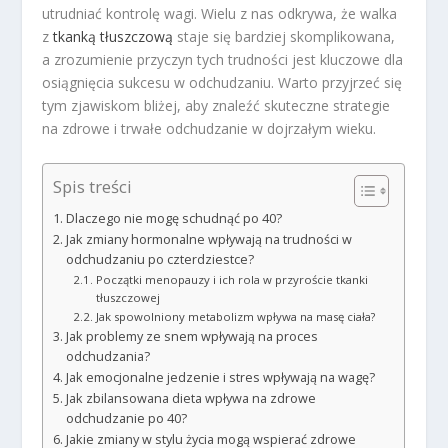
utrudniać kontrolę wagi. Wielu z nas odkrywa, że walka
z
tkanką tłuszczową
staje się bardziej skomplikowana,
a zrozumienie przyczyn tych trudności jest kluczowe dla
osiągnięcia sukcesu w odchudzaniu. Warto przyjrzeć się
tym zjawiskom bliżej, aby znaleźć skuteczne strategie
na zdrowe i trwałe odchudzanie w dojrzałym wieku.
Spis treści
Dlaczego nie mogę schudnąć po 40?
Jak zmiany hormonalne wpływają na trudności w
odchudzaniu po czterdziestce?
Początki menopauzy i ich rola w przyroście tkanki
tłuszczowej
Jak spowolniony metabolizm wpływa na masę ciała?
Jak problemy ze snem wpływają na proces
odchudzania?
Jak emocjonalne jedzenie i stres wpływają na wagę?
Jak zbilansowana dieta wpływa na zdrowe
odchudzanie po 40?
Jakie zmiany w stylu życia mogą wspierać zdrowe