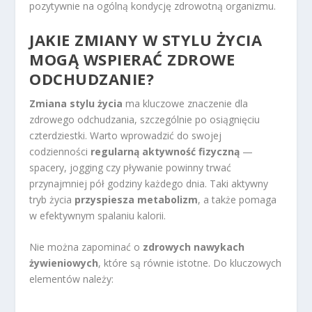
pozytywnie na ogólną kondycję zdrowotną organizmu.
JAKIE ZMIANY W STYLU ŻYCIA
MOGĄ WSPIERAĆ ZDROWE
ODCHUDZANIE?
Zmiana stylu życia
ma kluczowe znaczenie dla
zdrowego odchudzania, szczególnie po osiągnięciu
czterdziestki. Warto wprowadzić do swojej
codzienności
regularną aktywność fizyczną
—
spacery, jogging czy pływanie powinny trwać
przynajmniej pół godziny każdego dnia. Taki aktywny
tryb życia
przyspiesza metabolizm
, a także pomaga
w efektywnym spalaniu kalorii.
Nie można zapominać o
zdrowych nawykach
żywieniowych
, które są równie istotne. Do kluczowych
elementów należy: