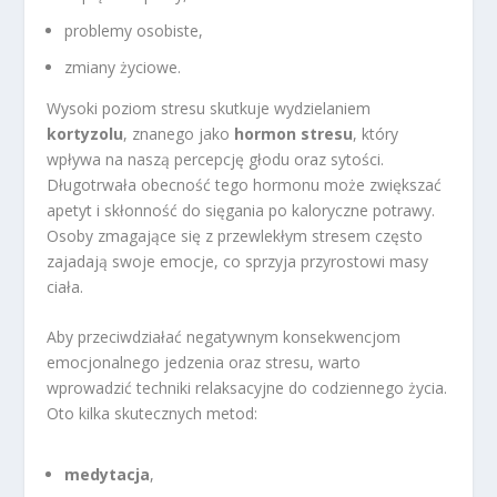
problemy osobiste,
zmiany życiowe.
Wysoki poziom stresu skutkuje wydzielaniem
kortyzolu
, znanego jako
hormon stresu
, który
wpływa na naszą percepcję głodu oraz sytości.
Długotrwała obecność tego hormonu może zwiększać
apetyt i skłonność do sięgania po kaloryczne potrawy.
Osoby zmagające się z przewlekłym stresem często
zajadają swoje emocje, co sprzyja przyrostowi masy
ciała.
Aby przeciwdziałać negatywnym konsekwencjom
emocjonalnego jedzenia oraz stresu, warto
wprowadzić techniki relaksacyjne do codziennego życia.
Oto kilka skutecznych metod:
medytacja
,