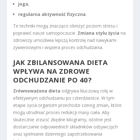
joga
,
regularna aktywność fizyczna
.
Te techniki mogą znacząco obniżyć poziom stresu i
poprawić nasze samopoczucie.
Zmiana stylu życia
na
zdrowszy umożliwia lepszą kontrolę nad nawykami
żywieniowymi i wspiera proces odchudzania.
JAK ZBILANSOWANA DIETA
WPŁYWA NA
ZDROWE
ODCHUDZANIE
PO 40?
Zrównoważona dieta
odgrywa kluczową rolę w
efektywnym odchudzaniu po czterdziestce. W tym
etapie życia organizm przechodzi szereg zmian, które
mogą utrudniać proces redukcji masy ciała. Aby
skutecznie zrzucić zbędne kilogramy, istotne jest
dostarczanie odpowiednich składników odżywczych
oraz spełnianie dziennego zapotrzebowania