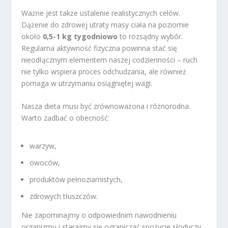
Ważne jest także ustalenie realistycznych celów.
Dążenie do zdrowej utraty masy ciała na poziomie
około
0,5-1 kg tygodniowo
to rozsądny wybór.
Regularna aktywność fizyczna powinna stać się
nieodłącznym elementem naszej codzienności – ruch
nie tylko wspiera proces odchudzania, ale również
pomaga w utrzymaniu osiągniętej wagi.
Nasza dieta musi być zrównoważona i różnorodna.
Warto zadbać o obecność:
warzyw,
owoców,
produktów pełnoziarnistych,
zdrowych tłuszczów.
Nie zapominajmy o odpowiednim nawodnieniu
organizmu i starajmy się ograniczać spożycie słodyczy