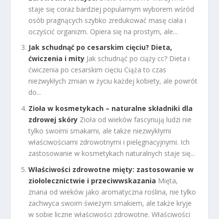
staje się coraz bardziej popularnym wyborem wśród
osób pragnących szybko zredukować masę ciała i
oczyścić organizm. Opiera się na prostym, ale...
Jak schudnąć po cesarskim cięciu? Dieta,
ćwiczenia i mity
Jak schudnąć po ciąży cc? Dieta i
ćwiczenia po cesarskim cięciu Ciąża to czas
niezwykłych zmian w życiu każdej kobiety, ale powrót
do...
Zioła w kosmetykach – naturalne składniki dla
zdrowej skóry
Zioła od wieków fascynują ludzi nie
tylko swoimi smakami, ale także niezwykłymi
właściwościami zdrowotnymi i pielęgnacyjnymi. Ich
zastosowanie w kosmetykach naturalnych staje się...
Właściwości zdrowotne mięty: zastosowanie w
ziołolecznictwie i przeciwwskazania
Mięta,
znana od wieków jako aromatyczna roślina, nie tylko
zachwyca swoim świeżym smakiem, ale także kryje
w sobie liczne właściwości zdrowotne. Właściwości