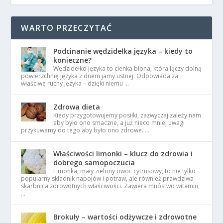
WARTO PRZECZYTAĆ
Podcinanie wędzidełka języka – kiedy to
konieczne?
Wędzidełko języka to cienka błona, która łączy dolną
powierzchnię języka z dnem jamy ustnej. Odpowiada za
właściwe ruchy języka – dzięki niemu …
Zdrowa dieta
Kiedy przygotowujemy posiłki, zazwyczaj zależy nam
aby było ono smaczne, a już nieco mniej uwagi
przykuwamy do tego aby było ono zdrowe. …
Właściwości limonki – klucz do zdrowia i
dobrego samopoczucia
Limonka, mały zielony owoc cytrusowy, to nie tylko
popularny składnik napojów i potraw, ale również prawdziwa
skarbnica zdrowotnych właściwości. Zawiera mnóstwo witamin,
…
Brokuły – wartości odżywcze i zdrowotne