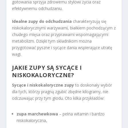
gotowania sprzyja zdrowemu stylowi życia oraz
efektywnemu odchudzaniu.
Idealne zupy do odchudzania
charakteryzują się
niskokalorycznymi warzywami, białkiem pochodzącym z
chudego mięsa oraz przyprawami wspomagającymi
metabolizm. Dzięki tym składnikom można
przygotować pyszne i sycące dania wspierające utratę
wagi.
JAKIE ZUPY SĄ SYCĄCE I
NISKOKALORYCZNE?
Sycące i niskokaloryczne zupy
to doskonały wybór
dla tych, którzy pragną zgubić zbędne kilogramy, nie
odczuwając przy tym głodu. Oto kilka przykładów:
zupa marchewkowa
– pełna witamin i bardzo
niskokaloryczna,