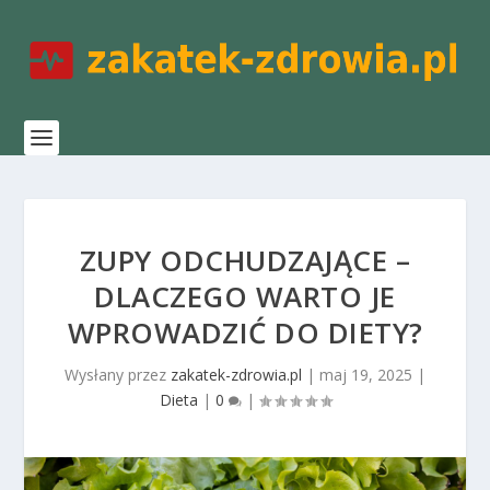
ZUPY ODCHUDZAJĄCE –
DLACZEGO WARTO JE
WPROWADZIĆ DO DIETY?
Wysłany przez
zakatek-zdrowia.pl
|
maj 19, 2025
|
Dieta
|
0
|