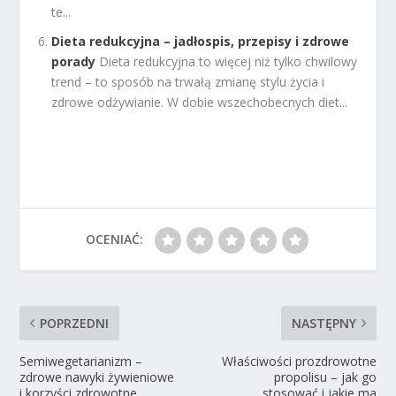
te...
Dieta redukcyjna – jadłospis, przepisy i zdrowe
porady
Dieta redukcyjna to więcej niż tylko chwilowy
trend – to sposób na trwałą zmianę stylu życia i
zdrowe odżywianie. W dobie wszechobecnych diet...
OCENIAĆ:
POPRZEDNI
NASTĘPNY
Semiwegetarianizm –
Właściwości prozdrowotne
zdrowe nawyki żywieniowe
propolisu – jak go
i korzyści zdrowotne
stosować i jakie ma