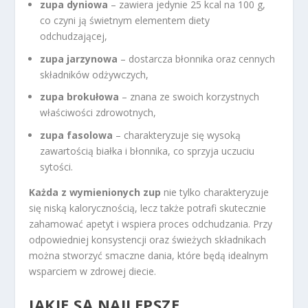
zupa dyniowa
– zawiera jedynie 25 kcal na 100 g,
co czyni ją świetnym elementem diety
odchudzającej,
zupa jarzynowa
– dostarcza błonnika oraz cennych
składników odżywczych,
zupa brokułowa
– znana ze swoich korzystnych
właściwości zdrowotnych,
zupa fasolowa
– charakteryzuje się wysoką
zawartością białka i błonnika, co sprzyja uczuciu
sytości.
Każda z wymienionych zup
nie tylko charakteryzuje
się niską kalorycznością, lecz także potrafi skutecznie
zahamować apetyt i wspiera proces odchudzania. Przy
odpowiedniej konsystencji oraz świeżych składnikach
można stworzyć smaczne dania, które będą idealnym
wsparciem w zdrowej diecie.
JAKIE SĄ NAJLEPSZE