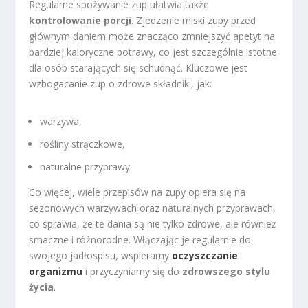
Regularne spożywanie zup ułatwia także
kontrolowanie porcji
. Zjedzenie miski zupy przed
głównym daniem może znacząco zmniejszyć apetyt na
bardziej kaloryczne potrawy, co jest szczególnie istotne
dla osób starających się schudnąć. Kluczowe jest
wzbogacanie zup o zdrowe składniki, jak:
warzywa,
rośliny strączkowe,
naturalne przyprawy.
Co więcej, wiele przepisów na zupy opiera się na
sezonowych warzywach oraz naturalnych przyprawach,
co sprawia, że te dania są nie tylko zdrowe, ale również
smaczne i różnorodne. Włączając je regularnie do
swojego jadłospisu, wspieramy
oczyszczanie
organizmu
i przyczyniamy się do
zdrowszego stylu
życia
.