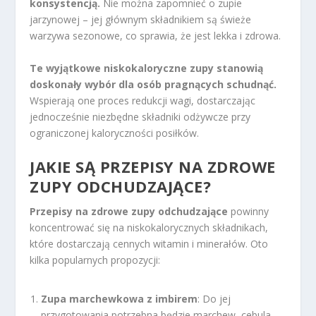
konsystencją.
Nie można zapomnieć o zupie
jarzynowej – jej głównym składnikiem są świeże
warzywa sezonowe, co sprawia, że jest lekka i zdrowa.
Te wyjątkowe niskokaloryczne zupy stanowią
doskonały wybór dla osób pragnących schudnąć.
Wspierają one proces redukcji wagi, dostarczając
jednocześnie niezbędne składniki odżywcze przy
ograniczonej kaloryczności posiłków.
JAKIE SĄ PRZEPISY NA
ZDROWE
ZUPY ODCHUDZAJĄCE
?
Przepisy na zdrowe zupy odchudzające
powinny
koncentrować się na niskokalorycznych składnikach,
które dostarczają cennych witamin i minerałów. Oto
kilka popularnych propozycji:
Zupa marchewkowa z imbirem
: Do jej
przygotowania potrzebna będzie marchew, cebula,