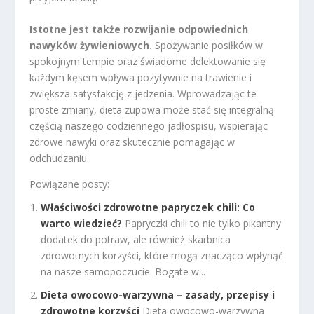
Istotne jest także rozwijanie odpowiednich
nawyków żywieniowych.
Spożywanie posiłków w
spokojnym tempie oraz świadome delektowanie się
każdym kęsem wpływa pozytywnie na trawienie i
zwiększa satysfakcję z jedzenia. Wprowadzając te
proste zmiany, dieta zupowa może stać się integralną
częścią naszego codziennego jadłospisu, wspierając
zdrowe nawyki oraz skutecznie pomagając w
odchudzaniu.
Powiązane posty:
Właściwości zdrowotne papryczek chili: Co
warto wiedzieć?
Papryczki chili to nie tylko pikantny
dodatek do potraw, ale również skarbnica
zdrowotnych korzyści, które mogą znacząco wpłynąć
na nasze samopoczucie. Bogate w...
Dieta owocowo-warzywna – zasady, przepisy i
zdrowotne korzyści
Dieta owocowo-warzywna