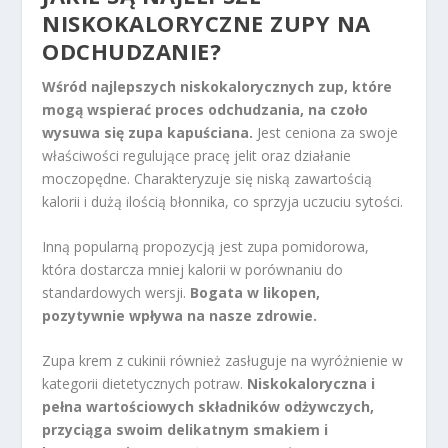
NISKOKALORYCZNE ZUPY NA
ODCHUDZANIE?
Wśród najlepszych niskokalorycznych zup, które
mogą wspierać proces odchudzania, na czoło
wysuwa się zupa kapuściana.
Jest ceniona za swoje
właściwości regulujące pracę jelit oraz działanie
moczopędne. Charakteryzuje się niską zawartością
kalorii i dużą ilością błonnika, co sprzyja uczuciu sytości.
Inną popularną propozycją jest zupa pomidorowa,
która dostarcza mniej kalorii w porównaniu do
standardowych wersji.
Bogata w likopen,
pozytywnie wpływa na nasze zdrowie.
Zupa krem z cukinii również zasługuje na wyróżnienie w
kategorii dietetycznych potraw.
Niskokaloryczna i
pełna wartościowych składników odżywczych,
przyciąga swoim delikatnym smakiem i