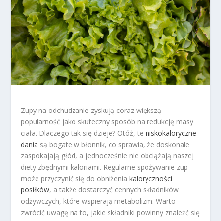
Zupy na odchudzanie zyskują coraz większą
popularność jako skuteczny sposób na redukcję masy
ciała. Dlaczego tak się dzieje? Otóż, te
niskokaloryczne
dania
są bogate w błonnik, co sprawia, że doskonale
zaspokajają głód, a jednocześnie nie obciążają naszej
diety zbędnymi kaloriami. Regularne spożywanie zup
może przyczynić się do obniżenia
kaloryczności
posiłków
, a także dostarczyć cennych składników
odżywczych, które wspierają metabolizm. Warto
zwrócić uwagę na to, jakie składniki powinny znaleźć się