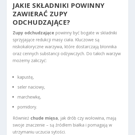
JAKIE SKŁADNIKI POWINNY
ZAWIERAĆ ZUPY
ODCHUDZAJĄCE?
Zupy odchudzające
powinny być bogate w składniki
sprzyjające redukcji masy ciała. Kluczowe są
niskokaloryczne warzywa, które dostarczają błonnika
oraz cennych substancji odżywczych. Do takich warzyw
możemy zaliczyć:
kapustę,
seler naciowy,
marchewkę,
pomidory.
Również
chude mięsa
, jak drób czy wołowina, mają
swoje znaczenie – są źródłem białka i pomagają w
utrzymaniu uczucia sytości.