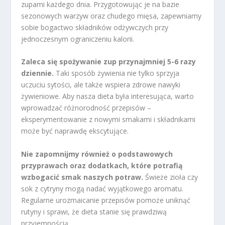
zupami każdego dnia. Przygotowując je na bazie
sezonowych warzyw oraz chudego mięsa, zapewniamy
sobie bogactwo składników odżywczych przy
jednoczesnym ograniczeniu kalorii.
Zaleca się spożywanie zup przynajmniej 5-6 razy
dziennie.
Taki sposób żywienia nie tylko sprzyja
uczuciu sytości, ale także wspiera zdrowe nawyki
żywieniowe. Aby nasza dieta była interesująca, warto
wprowadzać różnorodność przepisów –
eksperymentowanie z nowymi smakami i składnikami
może być naprawdę ekscytujące.
Nie zapomnijmy również o podstawowych
przyprawach oraz dodatkach, które potrafią
wzbogacić smak naszych potraw.
Świeże zioła czy
sok z cytryny mogą nadać wyjątkowego aromatu.
Regularne urozmaicanie przepisów pomoże uniknąć
rutyny i sprawi, że dieta stanie się prawdziwą
przyjemnością.