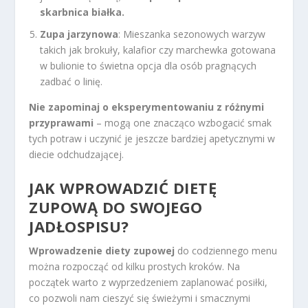
skarbnica białka.
Zupa jarzynowa
: Mieszanka sezonowych warzyw
takich jak brokuły, kalafior czy marchewka gotowana
w bulionie to świetna opcja dla osób pragnących
zadbać o linię.
Nie zapominaj o eksperymentowaniu z różnymi
przyprawami
– mogą one znacząco wzbogacić smak
tych potraw i uczynić je jeszcze bardziej apetycznymi w
diecie odchudzającej.
JAK WPROWADZIĆ DIETĘ
ZUPOWĄ DO SWOJEGO
JADŁOSPISU?
Wprowadzenie diety zupowej
do codziennego menu
można rozpocząć od kilku prostych kroków. Na
początek warto z wyprzedzeniem zaplanować posiłki,
co pozwoli nam cieszyć się świeżymi i smacznymi