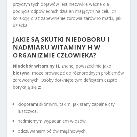
przyczyn tych objawów jest niezwykle ważne dla
podjęcia odpowiednich działań mających na celu ich
korekcję oraz zapewnienie zdrowia zarówno matki, jak i
dziecka.
JAKIE SĄ SKUTKI NIEDOBORU I
NADMIARU WITAMINY H W
ORGANIZMIE CZŁOWIEKA?
Niedobór witaminy H
, znanej powszechnie jako
biotyna
, może prowadzić do różnorodnych problemów
zdrowotnych. Osoby dotknięte tym deficytem często
borykają się z:
kłopotami skórnymi, takimi jak stany zapalne czy
łuszczyca,
nadmiernym wypadaniem włosów,
odczuwaniem bólów mięśniowych,