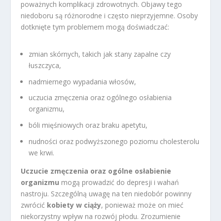
poważnych komplikacji zdrowotnych. Objawy tego
niedoboru są różnorodne i często nieprzyjemne. Osoby
dotknięte tym problemem mogą doświadczać:
zmian skórnych, takich jak stany zapalne czy
łuszczyca,
nadmiernego wypadania włosów,
uczucia zmęczenia oraz ogólnego osłabienia
organizmu,
bóli mięśniowych oraz braku apetytu,
nudności oraz podwyższonego poziomu cholesterolu
we krwi.
Uczucie zmęczenia oraz ogólne osłabienie
organizmu
mogą prowadzić do depresji i wahań
nastroju. Szczególną uwagę na ten niedobór powinny
zwrócić
kobiety w ciąży
, ponieważ może on mieć
niekorzystny wpływ na rozwój płodu. Zrozumienie