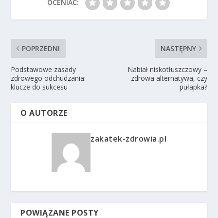
OCENIAĆ:
POPRZEDNI
NASTĘPNY
Podstawowe zasady
Nabiał niskotłuszczowy –
zdrowego odchudzania:
zdrowa alternatywa, czy
klucze do sukcesu
pułapka?
O AUTORZE
zakatek-zdrowia.pl
POWIĄZANE POSTY