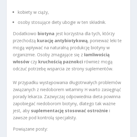
kobiety w ciąży,
osoby stosujące diety ubogie w ten składnik.
Dodatkowo
biotyna
jest korzystna dla tych, którzy
przechodzą
kurację antybiotykową
, ponieważ leki te
mogą wpływać na naturalną produkcję biotyny w
organizmie. Osoby zmagające się z
łamliwością
włosów
czy
kruchością paznokci
również mogą
odczuć potrzebę wsparcia ze strony suplementów.
W przypadku występowania długotrwałych problemów
związanych z niedoborem witaminy H warto zasięgnąć
porady lekarza. Zazwyczaj odpowiednia dieta powinna
zapobiegać niedoborom biotyny, dlatego tak ważne
jest, aby
suplementację stosować ostrożnie
i
zawsze pod kontrolą specjalisty.
Powiązane posty: