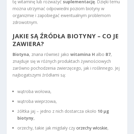
tę witaminę lub rozważyć
suplementację
. Dzięki temu
można utrzymać odpowiedni poziom biotyny w
organizmie i zapobiegać ewentualnym problemom
zdrowotnym.
JAKIE SĄ ŹRÓDŁA BIOTYNY – CO JE
ZAWIERA?
Biotyna
, znana również jako
witamina H
albo
B7
,
znajduje się w różnych produktach żywnościowych
zarówno pochodzenia zwierzęcego, jak i roślinnego. Jej
najbogatszymi źródłami są:
wątroba wołowa,
wątroba wieprzowa,
żółtka jaj – jedno z nich dostarcza około
10 µg
biotyny
,
orzechy, takie jak migdały czy
orzechy włoskie
,