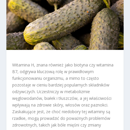
Witamina H, znana również jako biotyna czy witamina
B7, odgrywa kluczową rolę w prawidłowym
funkcjonowaniu organizmu, a mimo to często
pozostaje w cieniu bardziej popularnych składników
odżywczych. Uczestniczy w metabolizmie
węglowodanów, białek i tłuszczów, a jej właściwości
wpływają na zdrowie skóry, włosów oraz paznokci.
Zaskakujące jest, że choć niedobory tej witaminy są
rzadkie, mogą prowadzić do poważnych problemów
zdrowotnych, takich jak bóle mięśni czy zmiany