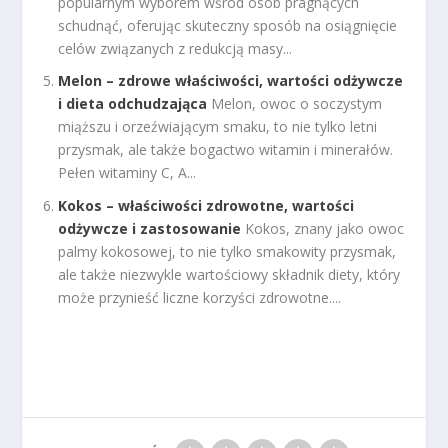
popularnym wyborem wśród osób pragnących
schudnąć, oferując skuteczny sposób na osiągnięcie
celów związanych z redukcją masy...
Melon – zdrowe właściwości, wartości odżywcze
i dieta odchudzająca
Melon, owoc o soczystym
miąższu i orzeźwiającym smaku, to nie tylko letni
przysmak, ale także bogactwo witamin i minerałów.
Pełen witaminy C, A...
Kokos – właściwości zdrowotne, wartości
odżywcze i zastosowanie
Kokos, znany jako owoc
palmy kokosowej, to nie tylko smakowity przysmak,
ale także niezwykle wartościowy składnik diety, który
może przynieść liczne korzyści zdrowotne....