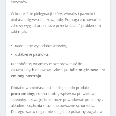
enzymów.
W kontekście pielęgnacji skóry, włosów i paznokci
biotyna odgrywa kluczową rolę. Pomaga zachować ich
zdrowy wygląd oraz może przeciwdziałać problemom
takim jak:
nadmierne wypadanie włosów,
osłabienie paznokci.
Niedobór tej witaminy może prowadzić do
zauważalnych objawów, takich jak
bóle mięśniowe
czy
zmiany nastroju
.
Dodatkowo biotyna jest niezbędna do produkcji
protrombiny
, co ma istotny wpływ na prawidłowe
krzepnięcie krwi. Jej brak może powodować problemy z
układem
krążenia
oraz inne poważne schorzenia.
Dlatego warto regularnie sięgać po pokarmy bogate w