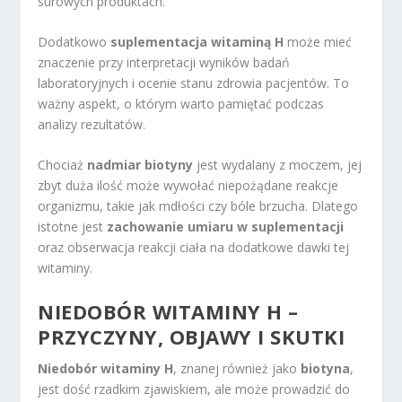
surowych produktach.
Dodatkowo
suplementacja witaminą H
może mieć
znaczenie przy interpretacji wyników badań
laboratoryjnych i ocenie stanu zdrowia pacjentów. To
ważny aspekt, o którym warto pamiętać podczas
analizy rezultatów.
Chociaż
nadmiar biotyny
jest wydalany z moczem, jej
zbyt duża ilość może wywołać niepożądane reakcje
organizmu, takie jak mdłości czy bóle brzucha. Dlatego
istotne jest
zachowanie umiaru w suplementacji
oraz obserwacja reakcji ciała na dodatkowe dawki tej
witaminy.
NIEDOBÓR WITAMINY H –
PRZYCZYNY, OBJAWY I SKUTKI
Niedobór witaminy H
, znanej również jako
biotyna
,
jest dość rzadkim zjawiskiem, ale może prowadzić do