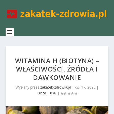
WITAMINA H (BIOTYNA) –
WŁAŚCIWOŚCI, ŹRÓDŁA I
DAWKOWANIE
Wysłany przez
zakatek-zdrowia.pl
|
kwi 17, 2025
|
Dieta
|
0
|