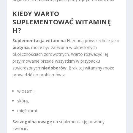
KIEDY WARTO
SUPLEMENTOWAĆ WITAMINĘ
H?
Suplementacja witaminą H
, znaną powszechnie jako
biotyna
, może być zalecana w określonych
okolicznościach zdrowotnych. Warto rozważyć jej
przyjmowanie przede wszystkim w przypadku
stwierdzonych
niedoborów
. Brak tej witaminy może
prowadzić do problemów z:
włosami,
skórą,
mięśniami.
Szczególną uwagę
na suplementację powinny
zwrócić: