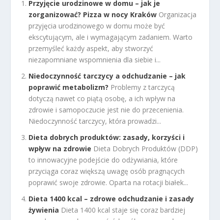
Przyjęcie urodzinowe w domu – jak je
zorganizować? Pizza w nocy Kraków
Organizacja
przyjęcia urodzinowego w domu może być
ekscytującym, ale i wymagającym zadaniem. Warto
przemyśleć każdy aspekt, aby stworzyć
niezapomniane wspomnienia dla siebie i...
Niedoczynność tarczycy a odchudzanie – jak
poprawić metabolizm?
Problemy z tarczycą
dotyczą nawet co piątą osobę, a ich wpływ na
zdrowie i samopoczucie jest nie do przecenienia.
Niedoczynność tarczycy, która prowadzi...
Dieta dobrych produktów: zasady, korzyści i
wpływ na zdrowie
Dieta Dobrych Produktów (DDP)
to innowacyjne podejście do odżywiania, które
przyciąga coraz większą uwagę osób pragnących
poprawić swoje zdrowie. Oparta na rotacji białek...
Dieta 1400 kcal – zdrowe odchudzanie i zasady
żywienia
Dieta 1400 kcal staje się coraz bardziej