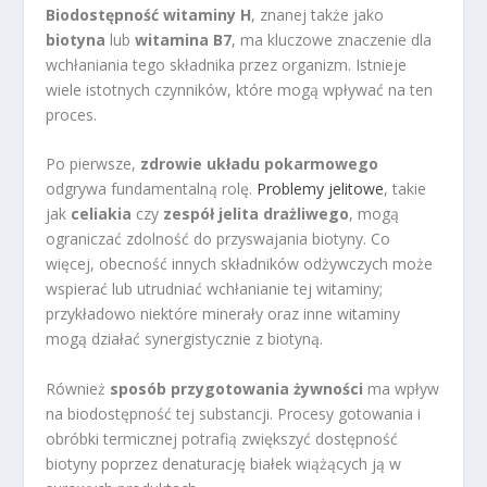
Biodostępność witaminy H
, znanej także jako
biotyna
lub
witamina B7
, ma kluczowe znaczenie dla
wchłaniania tego składnika przez organizm. Istnieje
wiele istotnych czynników, które mogą wpływać na ten
proces.
Po pierwsze,
zdrowie układu pokarmowego
odgrywa fundamentalną rolę.
Problemy jelitowe
, takie
jak
celiakia
czy
zespół jelita drażliwego
, mogą
ograniczać zdolność do przyswajania biotyny. Co
więcej, obecność innych składników odżywczych może
wspierać lub utrudniać wchłanianie tej witaminy;
przykładowo niektóre minerały oraz inne witaminy
mogą działać synergistycznie z biotyną.
Również
sposób przygotowania żywności
ma wpływ
na biodostępność tej substancji. Procesy gotowania i
obróbki termicznej potrafią zwiększyć dostępność
biotyny poprzez denaturację białek wiążących ją w