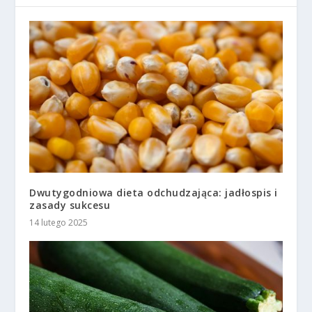
Dwutygodniowa dieta odchudzająca: jadłospis i
zasady sukcesu
14 lutego 2025