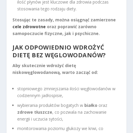
ilość płynów jest kluczowe dla zdrowia podczas
stosowania tego rodzaju diety.
Stosując te zasady, można osiągnąć zamierzone
cele zdrowotne
oraz poprawić zarówno
samopoczucie fizyczne, jak i psychiczne.
JAK ODPOWIEDNIO WDROŻYĆ
DIETĘ BEZ WĘGLOWODANÓW?
Aby skutecznie wdrożyć dietę
niskowęglowodanową, warto zacząć od:
stopniowego zmniejszania ilości węglowodanów w
codziennym jadłospisie,
wybierania produktów bogatych w
białko
oraz
zdrowe tłuszcze
, co pozwala na zachowanie
energii i uczucia sytości,
monitorowania poziomu glukozy we krwi, co