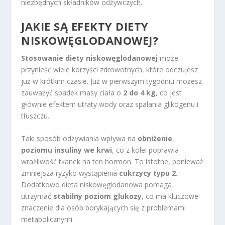
niezbędnych składników odżywczych.
JAKIE SĄ EFEKTY DIETY
NISKOWĘGLODANOWEJ?
Stosowanie diety niskowęglodanowej
może
przynieść wiele korzyści zdrowotnych, które odczujesz
już w krótkim czasie. Już w pierwszym tygodniu możesz
zauważyć spadek masy ciała o
2 do 4 kg
, co jest
głównie efektem utraty wody oraz spalania glikogenu i
tłuszczu.
Taki sposób odżywiania wpływa na
obniżenie
poziomu insuliny we krwi
, co z kolei poprawia
wrażliwość tkanek na ten hormon. To istotne, ponieważ
zmniejsza ryzyko wystąpienia
cukrzycy typu 2
.
Dodatkowo dieta niskowęglodanowa pomaga
utrzymać
stabilny poziom glukozy
, co ma kluczowe
znaczenie dla osób borykających się z problemami
metabolicznymi.