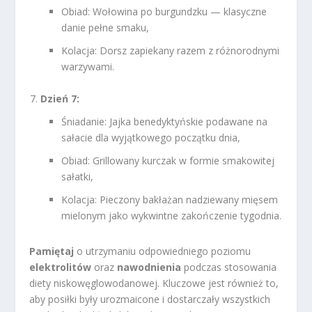
Obiad: Wołowina po burgundzku — klasyczne
danie pełne smaku,
Kolacja: Dorsz zapiekany razem z różnorodnymi
warzywami.
Dzień 7:
Śniadanie: Jajka benedyktyńskie podawane na
sałacie dla wyjątkowego początku dnia,
Obiad: Grillowany kurczak w formie smakowitej
sałatki,
Kolacja: Pieczony bakłażan nadziewany mięsem
mielonym jako wykwintne zakończenie tygodnia.
Pamiętaj
o utrzymaniu odpowiedniego poziomu
elektrolitów
oraz
nawodnienia
podczas stosowania
diety niskowęglowodanowej. Kluczowe jest również to,
aby posiłki były urozmaicone i dostarczały wszystkich