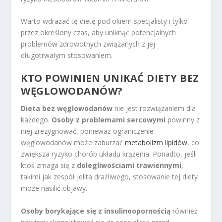
Warto wdrażać tę dietę pod okiem specjalisty i tylko
przez określony czas, aby uniknąć potencjalnych
problemów zdrowotnych związanych z jej
długotrwałym stosowaniem.
KTO POWINIEN UNIKAĆ DIETY BEZ
WĘGLOWODANÓW?
Dieta bez węglowodanów
nie jest rozwiązaniem dla
każdego.
Osoby z problemami sercowymi
powinny z
niej zrezygnować, ponieważ ograniczenie
węglowodanów może zaburzać
metabolizm lipidów
, co
zwiększa ryzyko chorób układu krążenia. Ponadto, jeśli
ktoś zmaga się z
dolegliwościami trawiennymi
,
takimi jak zespół jelita drażliwego, stosowanie tej diety
może nasilić objawy.
Osoby borykające się z insulinoopornością
również