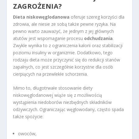
ZAGROŻENIA?
Dieta niskowęglodanowa
oferuje szereg korzyści dla
zdrowia, ale niesie ze sobą także pewne ryzyka. Na
pewno warto zauważyć, że jednym z jej głównych
atutów jest wspomaganie procesu
odchudzania
.
Zwykle wynika to z ograniczenia kalorii oraz stabilizacji
poziomu insuliny w organizmie. Dodatkowo, tego
rodzaju dieta może przyczynić się do redukcji stanów
zapalnych, co jest szczególnie korzystne dla osób
cierpiących na przewlekłe schorzenia.
Mimo to, długotrwałe stosowanie diety
niskowęglodanowej wiąże się z możliwością
wystąpienia niedoborów niezbędnych składników
odżywczych. Ograniczając węglowodany, często spada
także spożycie:
owoców,