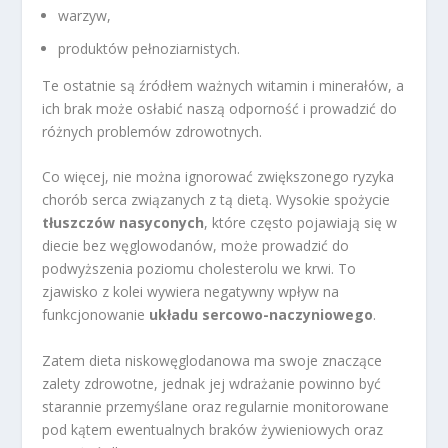
warzyw,
produktów pełnoziarnistych.
Te ostatnie są źródłem ważnych witamin i minerałów, a
ich brak może osłabić naszą odporność i prowadzić do
różnych problemów zdrowotnych.
Co więcej, nie można ignorować zwiększonego ryzyka
chorób serca związanych z tą dietą. Wysokie spożycie
tłuszczów nasyconych
, które często pojawiają się w
diecie bez węglowodanów, może prowadzić do
podwyższenia poziomu cholesterolu we krwi. To
zjawisko z kolei wywiera negatywny wpływ na
funkcjonowanie
układu sercowo-naczyniowego
.
Zatem dieta niskowęglodanowa ma swoje znaczące
zalety zdrowotne, jednak jej wdrażanie powinno być
starannie przemyślane oraz regularnie monitorowane
pod kątem ewentualnych braków żywieniowych oraz