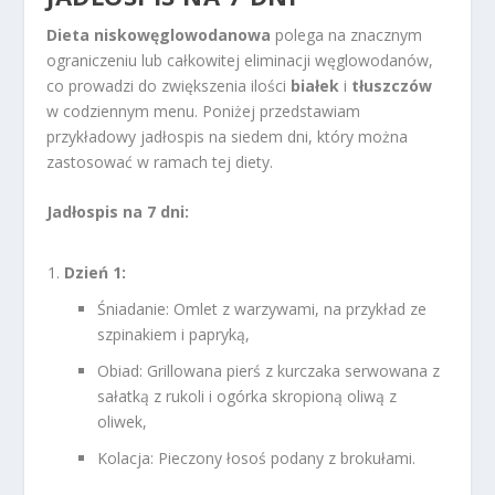
Dieta niskowęglowodanowa
polega na znacznym
ograniczeniu lub całkowitej eliminacji węglowodanów,
co prowadzi do zwiększenia ilości
białek
i
tłuszczów
w codziennym menu. Poniżej przedstawiam
przykładowy jadłospis na siedem dni, który można
zastosować w ramach tej diety.
Jadłospis na 7 dni:
Dzień 1:
Śniadanie: Omlet z warzywami, na przykład ze
szpinakiem i papryką,
Obiad: Grillowana pierś z kurczaka serwowana z
sałatką z rukoli i ogórka skropioną oliwą z
oliwek,
Kolacja: Pieczony łosoś podany z brokułami.