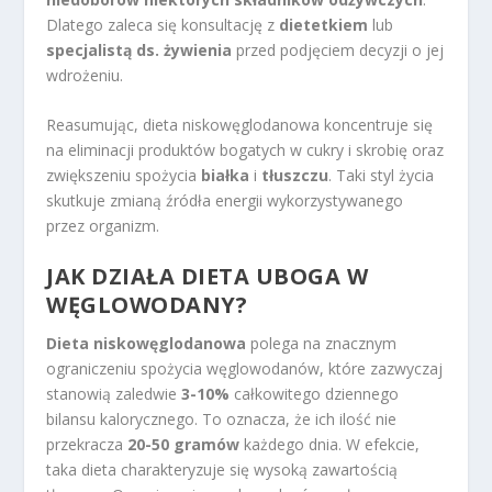
Dlatego zaleca się konsultację z
dietetkiem
lub
specjalistą ds. żywienia
przed podjęciem decyzji o jej
wdrożeniu.
Reasumując, dieta niskowęglodanowa koncentruje się
na eliminacji produktów bogatych w cukry i skrobię oraz
zwiększeniu spożycia
białka
i
tłuszczu
. Taki styl życia
skutkuje zmianą źródła energii wykorzystywanego
przez organizm.
JAK DZIAŁA
DIETA UBOGA W
WĘGLOWODANY
?
Dieta niskowęglodanowa
polega na znacznym
ograniczeniu spożycia węglowodanów, które zazwyczaj
stanowią zaledwie
3-10%
całkowitego dziennego
bilansu kalorycznego. To oznacza, że ich ilość nie
przekracza
20-50 gramów
każdego dnia. W efekcie,
taka dieta charakteryzuje się wysoką zawartością