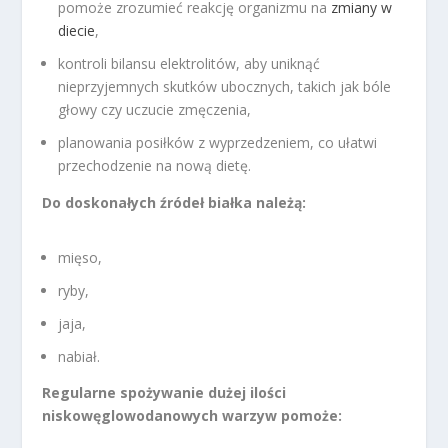
pomoże zrozumieć reakcję organizmu na
zmiany w
diecie
,
kontroli bilansu elektrolitów, aby uniknąć
nieprzyjemnych skutków ubocznych, takich jak bóle
głowy czy uczucie zmęczenia,
planowania posiłków z wyprzedzeniem, co ułatwi
przechodzenie na nową dietę.
Do doskonałych źródeł białka należą:
mięso,
ryby,
jaja,
nabiał.
Regularne spożywanie dużej ilości
niskowęglowodanowych warzyw pomoże: