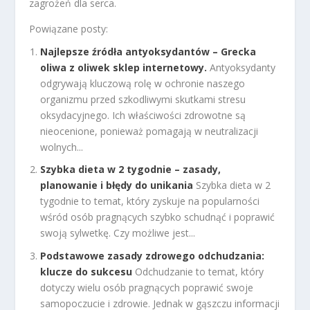
zagrożeń dla serca.
Powiązane posty:
Najlepsze źródła antyoksydantów – Grecka
oliwa z oliwek sklep internetowy.
Antyoksydanty
odgrywają kluczową rolę w ochronie naszego
organizmu przed szkodliwymi skutkami stresu
oksydacyjnego. Ich właściwości zdrowotne są
nieocenione, ponieważ pomagają w neutralizacji
wolnych...
Szybka dieta w 2 tygodnie – zasady,
planowanie i błędy do unikania
Szybka dieta w 2
tygodnie to temat, który zyskuje na popularności
wśród osób pragnących szybko schudnąć i poprawić
swoją sylwetkę. Czy możliwe jest...
Podstawowe zasady zdrowego odchudzania:
klucze do sukcesu
Odchudzanie to temat, który
dotyczy wielu osób pragnących poprawić swoje
samopoczucie i zdrowie. Jednak w gąszczu informacji