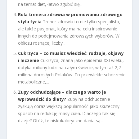
na temat diet, łatwo zgubić się...
Rola trenera zdrowia w promowaniu zdrowego
stylu życia
Trener zdrowia to nie tylko specjalista,
ale także pasjonat, który ma na celu inspirowanie
innych do podejmowania zdrowszych wyborów. W
obliczu rosnącej liczby...
Cukrzyca – co musisz wiedzieć: rodzaje, objawy
i leczenie
Cukrzyca, znana jako epidemia XXI wieku,
dotyka miliony ludzi na całym świecie, w tym aż 2,7
miliona dorosłych Polaków. To przewlekłe schorzenie
metaboliczne,...
Zupy odchudzające – dlaczego warto je
wprowadzić do diety?
Zupy na odchudzanie
zyskują coraz większą popularność jako skuteczny
sposób na redukcję masy ciała. Dlaczego tak się
dzieje? Otóż, te niskokaloryczne dania są...