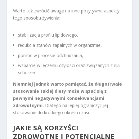
Warto też zwrócić uwagę na inne pozytywne aspekty
tego sposobu żywienia:
stabilizacja profilu lipidowego,
redukcja stanów zapalnych w organizmie,
pomoc w procesie odchudzania,
wsparcie w leczeniu otyłości oraz związanych z nią
schorzeń.
Niemniej jednak warto pamiętać, że długotrwałe
stosowanie takiej diety może wiązać się z
pewnymi negatywnymi konsekwencjami
zdrowotnymi.
Dlatego najlepiej ograniczyć jej
stosowanie do krótkiego okresu czasu.
JAKIE SĄ KORZYŚCI
ZDROWOTNE I POTENCJALNE