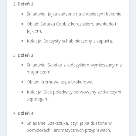
Dzień 2:
Śniadanie: Jajka sadzone na chrupiącym bekonie,
Obiad: Sałatka Cobb z kurczakiem, awokado i
jajkiem,
Kolacja: Soczysty schab pieczony z kapustą.
Dzień 3:
Śniadanie: Sałatka z tuńczykiem wymieszanym z
majonezem,
Obiad: Kremowa zupa brokułowa,
Kolacja: Stek polędwicy serwowany ze świeżymi
szparagami.
Dzień 4:
Śniadanie: Szakszuka, czyli jajka duszone w
pomidorach i aromatycznych przyprawach,