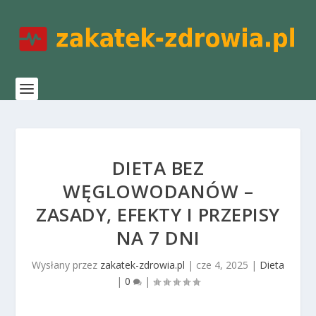
DIETA BEZ
WĘGLOWODANÓW –
ZASADY, EFEKTY I PRZEPISY
NA 7 DNI
Wysłany przez
zakatek-zdrowia.pl
|
cze 4, 2025
|
Dieta
|
0
|