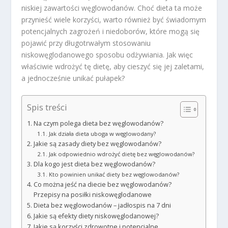
niskiej zawartości węglowodanów. Choć dieta ta może
przynieść wiele korzyści, warto również być świadomym
potencjalnych zagrożeń i niedoborów, które mogą się
pojawić przy długotrwałym stosowaniu
niskowęglodanowego sposobu odżywiania. Jak więc
właściwie wdrożyć tę dietę, aby cieszyć się jej zaletami,
a jednocześnie unikać pułapek?
Spis treści
Na czym polega dieta bez węglowodanów?
Jak działa dieta uboga w węglowodany?
Jakie są zasady diety bez węglowodanów?
Jak odpowiednio wdrożyć dietę bez węglowodanów?
Dla kogo jest dieta bez węglowodanów?
Kto powinien unikać diety bez węglowodanów?
Co można jeść na diecie bez węglowodanów?
Przepisy na posiłki niskowęglodanowe
Dieta bez węglowodanów – jadłospis na 7 dni
Jakie są efekty diety niskowęglodanowej?
Jakie są korzyści zdrowotne i potencjalne