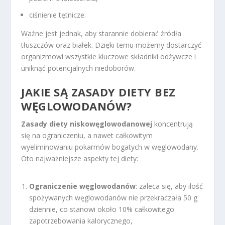
ciśnienie tętnicze.
Ważne jest jednak, aby starannie dobierać źródła
tłuszczów oraz białek. Dzięki temu możemy dostarczyć
organizmowi wszystkie kluczowe składniki odżywcze i
uniknąć potencjalnych niedoborów.
JAKIE SĄ ZASADY DIETY BEZ
WĘGLOWODANÓW?
Zasady diety niskowęglowodanowej
koncentrują
się na ograniczeniu, a nawet całkowitym
wyeliminowaniu pokarmów bogatych w węglowodany.
Oto najważniejsze aspekty tej diety:
Ograniczenie węglowodanów
: zaleca się, aby ilość
spożywanych węglowodanów nie przekraczała 50 g
dziennie, co stanowi około 10% całkowitego
zapotrzebowania kalorycznego,