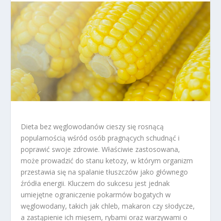
Dieta bez węglowodanów cieszy się rosnącą
popularnością wśród osób pragnących schudnąć i
poprawić swoje zdrowie. Właściwie zastosowana,
może prowadzić do stanu ketozy, w którym organizm
przestawia się na spalanie tłuszczów jako głównego
źródła energii. Kluczem do sukcesu jest jednak
umiejętne ograniczenie pokarmów bogatych w
węglowodany, takich jak chleb, makaron czy słodycze,
a zastąpienie ich mięsem, rybami oraz warzywami o