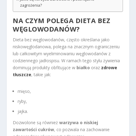
zagrożenia?
NA CZYM POLEGA DIETA BEZ
WĘGLOWODANÓW?
Dieta bez węglowodanów, często określana jako
niskowęglodanowa, polega na znacznym ograniczeniu
lub całkowitym wyeliminowaniu węglowodanów z
codziennego jadłospisu. W ramach tego stylu żywienia
dominują produkty obfitujące w
białko
oraz
zdrowe
tłuszcze
, takie jak:
mięso,
ryby,
jajka.
Dozwolone są również
warzywa o niskiej
zawartości cukrów
, co pozwala na zachowanie