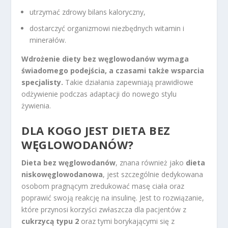
utrzymać zdrowy bilans kaloryczny,
dostarczyć organizmowi niezbędnych witamin i
minerałów.
Wdrożenie diety bez węglowodanów wymaga
świadomego podejścia, a czasami także wsparcia
specjalisty.
Takie działania zapewniają prawidłowe
odżywienie podczas adaptacji do nowego stylu
żywienia.
DLA KOGO JEST DIETA BEZ
WĘGLOWODANÓW?
Dieta bez węglowodanów
, znana również jako
dieta
niskowęglowodanowa
, jest szczególnie dedykowana
osobom pragnącym zredukować masę ciała oraz
poprawić swoją reakcję na insulinę. Jest to rozwiązanie,
które przynosi korzyści zwłaszcza dla pacjentów z
cukrzycą typu 2
oraz tymi borykającymi się z