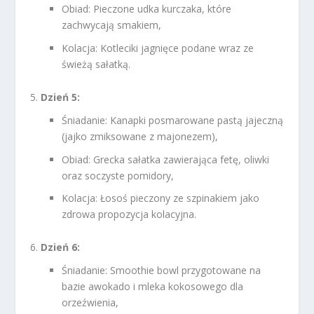
Obiad: Pieczone udka kurczaka, które
zachwycają smakiem,
Kolacja: Kotleciki jagnięce podane wraz ze
świeżą sałatką.
Dzień 5:
Śniadanie: Kanapki posmarowane pastą jajeczną
(jajko zmiksowane z majonezem),
Obiad: Grecka sałatka zawierająca fetę, oliwki
oraz soczyste pomidory,
Kolacja: Łosoś pieczony ze szpinakiem jako
zdrowa propozycja kolacyjna.
Dzień 6:
Śniadanie: Smoothie bowl przygotowane na
bazie awokado i mleka kokosowego dla
orzeźwienia,