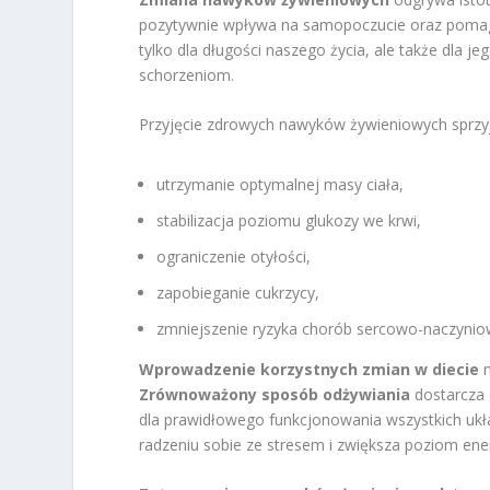
pozytywnie wpływa na samopoczucie oraz poma
tylko dla długości naszego życia, ale także dla 
schorzeniom.
Przyjęcie zdrowych nawyków żywieniowych sprzyja
utrzymanie optymalnej masy ciała,
stabilizacja poziomu glukozy we krwi,
ograniczenie otyłości,
zapobieganie cukrzycy,
zmniejszenie ryzyka chorób sercowo-naczynio
Wprowadzenie korzystnych zmian w diecie
m
Zrównoważony sposób odżywiania
dostarcza 
dla prawidłowego funkcjonowania wszystkich uk
radzeniu sobie ze stresem i zwiększa poziom energ