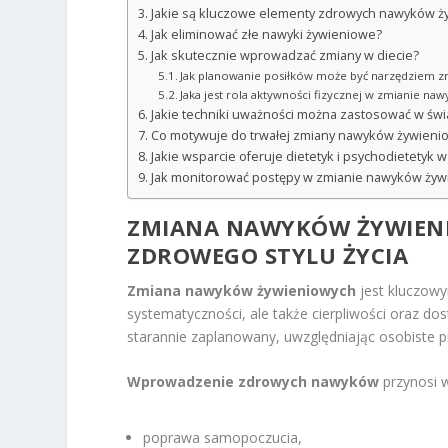
Jakie są kluczowe elementy zdrowych nawyków ż
Jak eliminować złe nawyki żywieniowe?
Jak skutecznie wprowadzać zmiany w diecie?
Jak planowanie posiłków może być narzędziem 
Jaka jest rola aktywności fizycznej w zmianie n
Jakie techniki uważności można zastosować w ś
Co motywuje do trwałej zmiany nawyków żywieni
Jakie wsparcie oferuje dietetyk i psychodietety
Jak monitorować postępy w zmianie nawyków żyw
ZMIANA NAWYKÓW ŻYWIEN
ZDROWEGO STYLU ŻYCIA
Zmiana nawyków żywieniowych
jest kluczowy
systematyczności, ale także cierpliwości oraz do
starannie zaplanowany, uwzględniając osobiste 
Wprowadzenie zdrowych nawyków
przynosi w
poprawa samopoczucia,