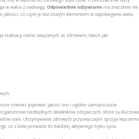
ga w walce z nadwagą.
Odpowiednie odżywianie
ma znaczenie nie
jego jakości, co czyni je kluczowym elementem w zapobieganiu wielu
 realizacji celów związanych ze zdrowiem, takich jak:
wych.
oże również poprawić jakość snu i ogólne samopoczucie.
organizmowi niezbędnych składników odżywczych, które są kluczow
ładów ciała. Utrzymywanie zdrowych przyzwyczajeń sprzyja lepszemu
ii, co z kolei prowadzi do bardziej aktywnego trybu życia.