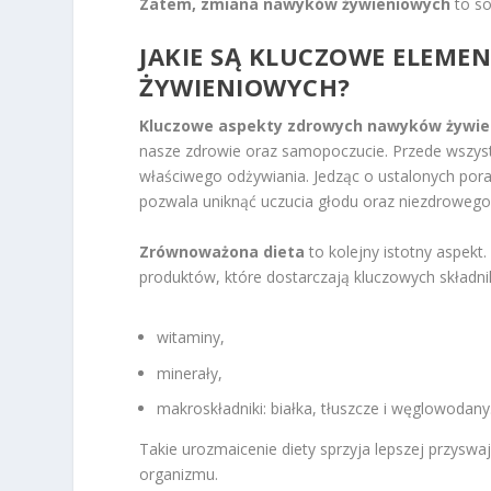
Zatem, zmiana nawyków żywieniowych
to so
JAKIE SĄ KLUCZOWE ELEM
ŻYWIENIOWYCH?
Kluczowe aspekty zdrowych nawyków żywi
nasze zdrowie oraz samopoczucie. Przede wszys
właściwego odżywiania. Jedząc o ustalonych por
pozwala uniknąć uczucia głodu oraz niezdrowego
Zrównoważona dieta
to kolejny istotny aspek
produktów, które dostarczają kluczowych składni
witaminy,
minerały,
makroskładniki: białka, tłuszcze i węglowodany
Takie urozmaicenie diety sprzyja lepszej przyswa
organizmu.