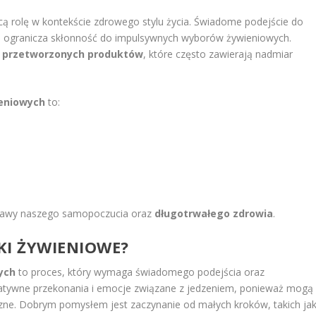
 rolę w kontekście zdrowego stylu życia. Świadome podejście do
 i ogranicza skłonność do impulsywnych wyborów żywieniowych.
 przetworzonych produktów
, które często zawierają nadmiar
ieniowych
to:
prawy naszego samopoczucia oraz
długotrwałego zdrowia
.
KI ŻYWIENIOWE?
ych
to proces, który wymaga świadomego podejścia oraz
egatywne przekonania i emocje związane z jedzeniem, ponieważ mogą
ne. Dobrym pomysłem jest zaczynanie od małych kroków, takich jak