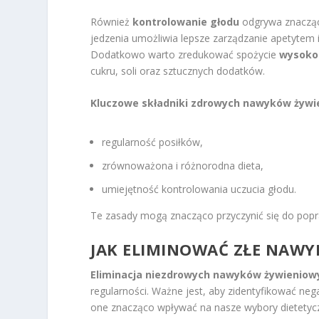
Również
kontrolowanie głodu
odgrywa znaczącą
jedzenia umożliwia lepsze zarządzanie apetytem
Dodatkowo warto zredukować spożycie
wysoko
cukru, soli oraz sztucznych dodatków.
Kluczowe składniki zdrowych nawyków żyw
regularność posiłków,
zrównoważona i różnorodna dieta,
umiejętność kontrolowania uczucia głodu.
Te zasady mogą znacząco przyczynić się do po
JAK ELIMINOWAĆ ZŁE NAWY
Eliminacja niezdrowych nawyków żywieniow
regularności. Ważne jest, aby zidentyfikować n
one znacząco wpływać na nasze wybory dietetycz