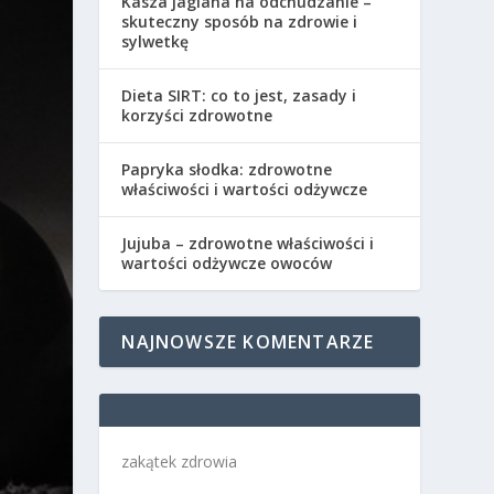
Kasza jaglana na odchudzanie –
skuteczny sposób na zdrowie i
sylwetkę
Dieta SIRT: co to jest, zasady i
korzyści zdrowotne
Papryka słodka: zdrowotne
właściwości i wartości odżywcze
Jujuba – zdrowotne właściwości i
wartości odżywcze owoców
NAJNOWSZE KOMENTARZE
zakątek zdrowia