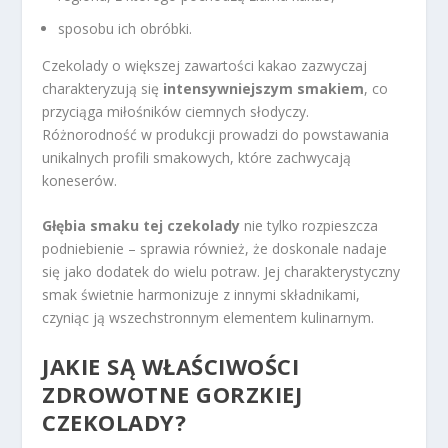
sposobu ich obróbki.
Czekolady o większej zawartości kakao zazwyczaj
charakteryzują się
intensywniejszym smakiem
, co
przyciąga miłośników ciemnych słodyczy.
Różnorodność w produkcji prowadzi do powstawania
unikalnych profili smakowych, które zachwycają
koneserów.
Głębia smaku tej czekolady
nie tylko rozpieszcza
podniebienie – sprawia również, że doskonale nadaje
się jako dodatek do wielu potraw. Jej charakterystyczny
smak świetnie harmonizuje z innymi składnikami,
czyniąc ją wszechstronnym elementem kulinarnym.
JAKIE SĄ WŁAŚCIWOŚCI
ZDROWOTNE GORZKIEJ
CZEKOLADY?