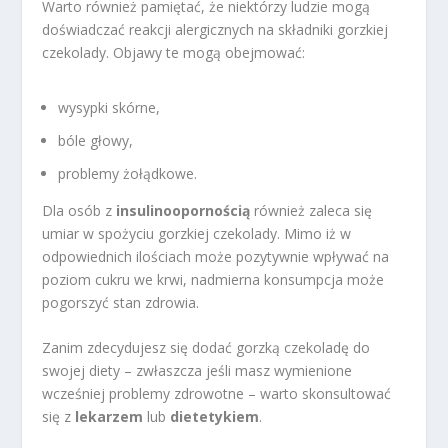
Warto również pamiętać, że niektórzy ludzie mogą
doświadczać reakcji alergicznych na składniki gorzkiej
czekolady. Objawy te mogą obejmować:
wysypki skórne,
bóle głowy,
problemy żołądkowe.
Dla osób z
insulinoopornością
również zaleca się
umiar w spożyciu gorzkiej czekolady. Mimo iż w
odpowiednich ilościach może pozytywnie wpływać na
poziom cukru we krwi, nadmierna konsumpcja może
pogorszyć stan zdrowia.
Zanim zdecydujesz się dodać gorzką czekoladę do
swojej diety – zwłaszcza jeśli masz wymienione
wcześniej problemy zdrowotne – warto skonsultować
się z
lekarzem
lub
dietetykiem
.