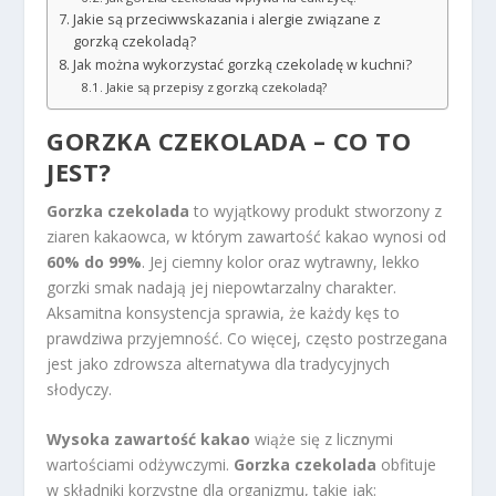
Jakie są przeciwwskazania i alergie związane z
gorzką czekoladą?
Jak można wykorzystać gorzką czekoladę w kuchni?
Jakie są przepisy z gorzką czekoladą?
GORZKA CZEKOLADA – CO TO
JEST?
Gorzka czekolada
to wyjątkowy produkt stworzony z
ziaren kakaowca, w którym zawartość kakao wynosi od
60% do 99%
. Jej ciemny kolor oraz wytrawny, lekko
gorzki smak nadają jej niepowtarzalny charakter.
Aksamitna konsystencja sprawia, że każdy kęs to
prawdziwa przyjemność. Co więcej, często postrzegana
jest jako zdrowsza alternatywa dla tradycyjnych
słodyczy.
Wysoka zawartość kakao
wiąże się z licznymi
wartościami odżywczymi.
Gorzka czekolada
obfituje
w składniki korzystne dla organizmu, takie jak: