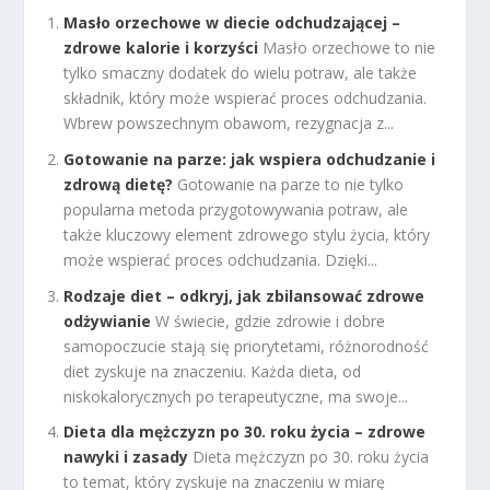
Masło orzechowe w diecie odchudzającej –
zdrowe kalorie i korzyści
Masło orzechowe to nie
tylko smaczny dodatek do wielu potraw, ale także
składnik, który może wspierać proces odchudzania.
Wbrew powszechnym obawom, rezygnacja z...
Gotowanie na parze: jak wspiera odchudzanie i
zdrową dietę?
Gotowanie na parze to nie tylko
popularna metoda przygotowywania potraw, ale
także kluczowy element zdrowego stylu życia, który
może wspierać proces odchudzania. Dzięki...
Rodzaje diet – odkryj, jak zbilansować zdrowe
odżywianie
W świecie, gdzie zdrowie i dobre
samopoczucie stają się priorytetami, różnorodność
diet zyskuje na znaczeniu. Każda dieta, od
niskokalorycznych po terapeutyczne, ma swoje...
Dieta dla mężczyzn po 30. roku życia – zdrowe
nawyki i zasady
Dieta mężczyzn po 30. roku życia
to temat, który zyskuje na znaczeniu w miarę