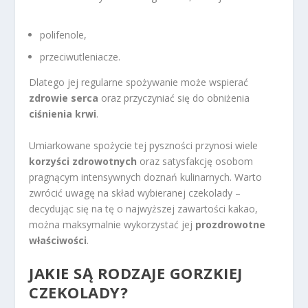
polifenole,
przeciwutleniacze.
Dlatego jej regularne spożywanie może wspierać
zdrowie serca
oraz przyczyniać się do obniżenia
ciśnienia krwi
.
Umiarkowane spożycie tej pyszności przynosi wiele
korzyści zdrowotnych
oraz satysfakcję osobom
pragnącym intensywnych doznań kulinarnych. Warto
zwrócić uwagę na skład wybieranej czekolady –
decydując się na tę o najwyższej zawartości kakao,
można maksymalnie wykorzystać jej
prozdrowotne
właściwości
.
JAKIE SĄ RODZAJE GORZKIEJ
CZEKOLADY?