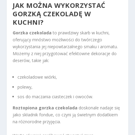
JAK MOŻNA WYKORZYSTAĆ
GORZKĄ CZEKOLADĘ W
KUCHNI?
Gorzka czekolada
to prawdziwy skarb w kuchni,
oferujący mnóstwo możliwości do twórczego
wykorzystania jej niepowtarzalnego smaku i aromatu.
Możemy z niej przygotować efektowne dekoracje do
deserów, takie jak:
czekoladowe wiórki,
polewy,
sos do maczania ciasteczek i owoców.
Roztopiona gorzka czekolada
doskonale nadaje się
jako składnik fondue, co czyni ją świetnym dodatkiem
na różnorodne przyjęcia.