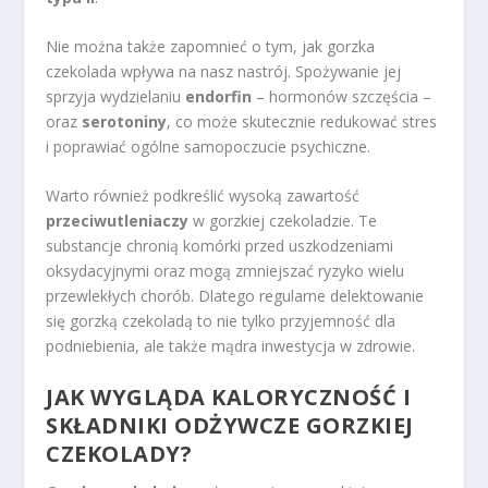
Nie można także zapomnieć o tym, jak gorzka
czekolada wpływa na nasz nastrój. Spożywanie jej
sprzyja wydzielaniu
endorfin
– hormonów szczęścia –
oraz
serotoniny
, co może skutecznie redukować stres
i poprawiać ogólne samopoczucie psychiczne.
Warto również podkreślić wysoką zawartość
przeciwutleniaczy
w gorzkiej czekoladzie. Te
substancje chronią komórki przed uszkodzeniami
oksydacyjnymi oraz mogą zmniejszać ryzyko wielu
przewlekłych chorób. Dlatego regularne delektowanie
się gorzką czekoladą to nie tylko przyjemność dla
podniebienia, ale także mądra inwestycja w zdrowie.
JAK WYGLĄDA KALORYCZNOŚĆ I
SKŁADNIKI ODŻYWCZE GORZKIEJ
CZEKOLADY?