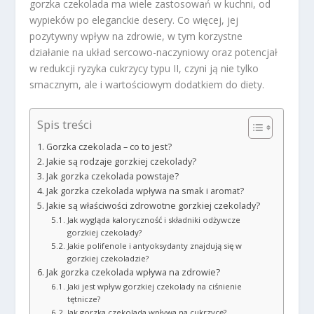
gorzka czekolada ma wiele zastosowań w kuchni, od
wypieków po eleganckie desery. Co więcej, jej
pozytywny wpływ na zdrowie, w tym korzystne
działanie na układ sercowo-naczyniowy oraz potencjał
w redukcji ryzyka cukrzycy typu II, czyni ją nie tylko
smacznym, ale i wartościowym dodatkiem do diety.
Spis treści
Gorzka czekolada – co to jest?
Jakie są rodzaje gorzkiej czekolady?
Jak gorzka czekolada powstaje?
Jak gorzka czekolada wpływa na smak i aromat?
Jakie są właściwości zdrowotne gorzkiej czekolady?
Jak wygląda kaloryczność i składniki odżywcze
gorzkiej czekolady?
Jakie polifenole i antyoksydanty znajdują się w
gorzkiej czekoladzie?
Jak gorzka czekolada wpływa na zdrowie?
Jaki jest wpływ gorzkiej czekolady na ciśnienie
tętnicze?
Jak gorzka czekolada wpływa na cukrzycę?