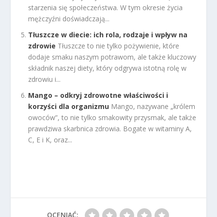
starzenia się społeczeństwa. W tym okresie życia
mężczyźni doświadczają...
Tłuszcze w diecie: ich rola, rodzaje i wpływ na
zdrowie
Tłuszcze to nie tylko pożywienie, które
dodaje smaku naszym potrawom, ale także kluczowy
składnik naszej diety, który odgrywa istotną rolę w
zdrowiu i...
Mango – odkryj zdrowotne właściwości i
korzyści dla organizmu
Mango, nazywane „królem
owoców”, to nie tylko smakowity przysmak, ale także
prawdziwa skarbnica zdrowia. Bogate w witaminy A,
C, E i K, oraz...
OCENIAĆ: