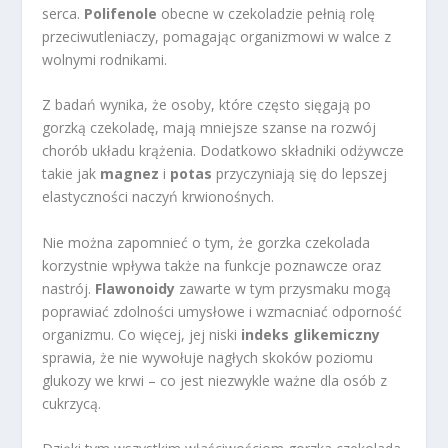
serca.
Polifenole
obecne w czekoladzie pełnią rolę
przeciwutleniaczy, pomagając organizmowi w walce z
wolnymi rodnikami.
Z badań wynika, że osoby, które często sięgają po
gorzką czekoladę, mają mniejsze szanse na rozwój
chorób układu krążenia. Dodatkowo składniki odżywcze
takie jak
magnez
i
potas
przyczyniają się do lepszej
elastyczności naczyń krwionośnych.
Nie można zapomnieć o tym, że gorzka czekolada
korzystnie wpływa także na funkcje poznawcze oraz
nastrój.
Flawonoidy
zawarte w tym przysmaku mogą
poprawiać zdolności umysłowe i wzmacniać odporność
organizmu. Co więcej, jej niski
indeks glikemiczny
sprawia, że nie wywołuje nagłych skoków poziomu
glukozy we krwi – co jest niezwykle ważne dla osób z
cukrzycą.