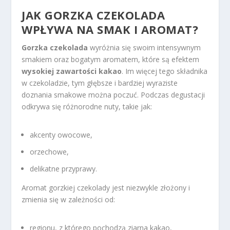
JAK GORZKA CZEKOLADA
WPŁYWA NA SMAK I AROMAT?
Gorzka czekolada
wyróżnia się swoim intensywnym
smakiem oraz bogatym aromatem, które są efektem
wysokiej zawartości kakao
. Im więcej tego składnika
w czekoladzie, tym głębsze i bardziej wyraziste
doznania smakowe można poczuć. Podczas degustacji
odkrywa się różnorodne nuty, takie jak:
akcenty owocowe,
orzechowe,
delikatne przyprawy.
Aromat gorzkiej czekolady jest niezwykle złożony i
zmienia się w zależności od:
regionu, z którego pochodzą ziarna kakao,