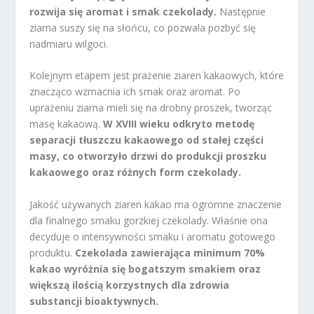
rozwija się aromat i smak czekolady.
Następnie
ziarna suszy się na słońcu, co pozwala pozbyć się
nadmiaru wilgoci.
Kolejnym etapem jest prażenie ziaren kakaowych, które
znacząco wzmacnia ich smak oraz aromat. Po
uprażeniu ziarna mieli się na drobny proszek, tworząc
masę kakaową.
W XVIII wieku odkryto metodę
separacji tłuszczu kakaowego od stałej części
masy, co otworzyło drzwi do produkcji proszku
kakaowego oraz różnych form czekolady.
Jakość używanych ziaren kakao ma ogromne znaczenie
dla finalnego smaku gorzkiej czekolady. Właśnie ona
decyduje o intensywności smaku i aromatu gotowego
produktu.
Czekolada zawierająca minimum 70%
kakao wyróżnia się bogatszym smakiem oraz
większą ilością korzystnych dla zdrowia
substancji bioaktywnych.