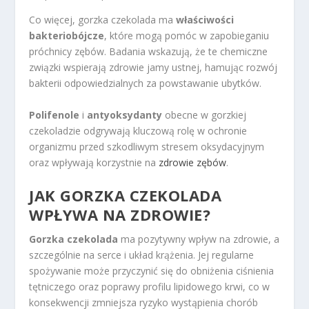
Co więcej, gorzka czekolada ma
właściwości
bakteriobójcze
, które mogą pomóc w zapobieganiu
próchnicy zębów. Badania wskazują, że te chemiczne
związki wspierają zdrowie jamy ustnej, hamując rozwój
bakterii odpowiedzialnych za powstawanie ubytków.
Polifenole
i
antyoksydanty
obecne w gorzkiej
czekoladzie odgrywają kluczową rolę w ochronie
organizmu przed szkodliwym stresem oksydacyjnym
oraz wpływają korzystnie na
zdrowie zębów
.
JAK GORZKA CZEKOLADA
WPŁYWA NA ZDROWIE?
Gorzka czekolada
ma pozytywny wpływ na zdrowie, a
szczególnie na serce i układ krążenia. Jej regularne
spożywanie może przyczynić się do obniżenia ciśnienia
tętniczego oraz poprawy profilu lipidowego krwi, co w
konsekwencji zmniejsza ryzyko wystąpienia chorób