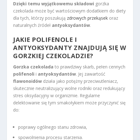
Dzięki temu wyjątkowemu składowi
gorzka
czekolada może być wartościowym dodatkiem do diety
dla tych, którzy poszukują
zdrowych przekąsek
oraz
naturalnych źródeł
antyoksydantów
.
JAKIE POLIFENOLE I
ANTYOKSYDANTY ZNAJDUJĄ SIĘ W
GORZKIEJ CZEKOLADZIE?
Gorzka czekolada
to prawdziwy skarb, pełen cennych
polifenoli
i
antyoksydantów
. Jej zawartość
flawonoidów
działa jako potężny przeciwutleniacz,
skutecznie neutralizujący wolne rodniki oraz redukujący
stres oksydacyjny w organizmie. Regularne
delektowanie się tym smakołykiem może przyczynić się
do:
poprawy ogólnego stanu zdrowia,
spowolnienia procesu starzenia.