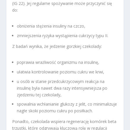
(IG 22). Jej regularne spożywanie może przyczynić się
do:
obniżenia stężenia insuliny na czczo,
zmniejszenia ryzyka wystąpienia cukrzycy typu II.
Z badań wynika, że jedzenie gorzkiej czekolady:
poprawia wrażliwość organizmu na insulinę,
ułatwia kontrolowanie poziomu cukru we krwi,
u osób w stanie przedcukrzycowym reakcja na
insulinę była nawet dwa razy intensywniejsza po
zjedzeniu tej czekolady,
spowalnia wchłanianie glukozy z jelit, co minimalizuje
nagłe skoki poziomu cukru po posiłkach.
Ponadto, czekolada wspiera regenerację komórek beta
trzustki, które odgrywają kluczową rolę w regulacji