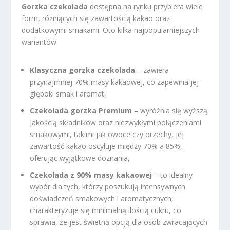
Gorzka czekolada
dostępna na rynku przybiera wiele
form, różniących się zawartością kakao oraz
dodatkowymi smakami. Oto kilka najpopularniejszych
wariantów:
Klasyczna gorzka czekolada
– zawiera
przynajmniej 70% masy kakaowej, co zapewnia jej
głęboki smak i aromat,
Czekolada gorzka Premium
– wyróżnia się wyższą
jakością składników oraz niezwykłymi połączeniami
smakowymi, takimi jak owoce czy orzechy, jej
zawartość kakao oscyluje między 70% a 85%,
oferując wyjątkowe doznania,
Czekolada z 90% masy kakaowej
– to idealny
wybór dla tych, którzy poszukują intensywnych
doświadczeń smakowych i aromatycznych,
charakteryzuje się minimalną ilością cukru, co
sprawia, że jest świetną opcją dla osób zwracających