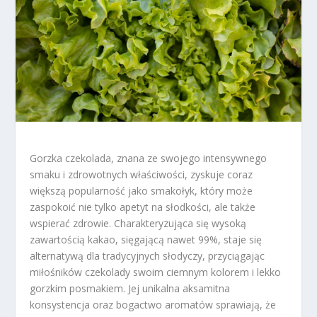
Gorzka czekolada, znana ze swojego intensywnego
smaku i zdrowotnych właściwości, zyskuje coraz
większą popularność jako smakołyk, który może
zaspokoić nie tylko apetyt na słodkości, ale także
wspierać zdrowie. Charakteryzująca się wysoką
zawartością kakao, sięgającą nawet 99%, staje się
alternatywą dla tradycyjnych słodyczy, przyciągając
miłośników czekolady swoim ciemnym kolorem i lekko
gorzkim posmakiem. Jej unikalna aksamitna
konsystencja oraz bogactwo aromatów sprawiają, że