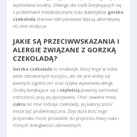
wydzielania insuliny. Dlatego dla osób borykających się
z problemami metabolicznymi oraz diabetyków
gorzka
czekolada
stanowi zdecydowanie lepszą alternatywę
niż inne słodycze.
JAKIE SĄ PRZECIWWSKAZANIA I
ALERGIE ZWIĄZANE Z GORZKĄ
CZEKOLADĄ?
Gorzka czekolada
to smakołyk, który kryje w sobie
wiele zdrowotnych korzyści, ale nie jest wolny od
pewnych ograniczeń oraz ryzyka wywołania alergii.
Osoby borykające się z
otyłością
powinny zachować
ostrożność przy jej spożywaniu. Choć zawiera mniej
cukru
niż inne rodzaje czekolady, jej kaloryczność
może być problematyczna. Zbyt duża ilość tego
przysmaku może prowadzić do przyrostu masy ciała i
różnych dolegliwości zdrowotnych.