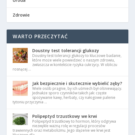
Uroda
Zdrowie
WARTO PRZECZYTAĆ
Doustny test tolerancji glukozy
Doustny test tolerancji glukozy to kluczowe badanie,
które może wiele powiedzieć o naszym zdrowiu,
zwłaszcza w kontekście ryzyka cukrzycy. W obliczu
rosnącej …
Jak bezpiecznie i skutecznie wybielić zęby?
Wiele osób pragnie, by ich uśmiech był olśniewający.
Jednakże sporo czynników takich jak: częste
spożywanie kawy, herbaty, czy nałogowe palenie
tytoniu przyczynia …
Polipeptyd trzustkowy we krwi
Polipeptyd trzustkowy to hormon, który odgrywa
niezwykle ważną rolę w regulacji procesów
trawiennych oraz metabolizmu. Jego stężenie we krwi jest
kluczowe dla …