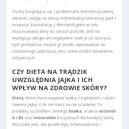
Osoby borykające się z problemami skórnymi powinny
zwracać uwagę na swoją indywidualną tolerancję jajek i
rozważyć konsultację z dermatologiem w celu
dostosowania diety do swoich potrzeb. Jeśli nie
występują alergie ani negatywne reakcje po spożyciu
tych produktów, można je śmiało wprowadzać do
codziennego jadłospisu jako cenne źródło składników
odżywczych.
CZY
DIETA NA TRĄDZIK
UWZGLĘDNIA JAJKA I ICH
WPŁYW NA ZDROWIE SKÓRY?
Dieta
, która może wspierać walkę z trądzikiem, często
zawiera jajka, o ile nie masz na nie uczulenia. Te
produkty są źródłem cennego
białka
, a także
witamin
A i B3
oraz
minerałów
korzystnych dla kondycji skóry.
Kluczowe jest, aby posiłki były zrównoważone i