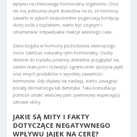
wpływu na równowagę hormonalną organizmu. Choć
nie ma jednoznacznych dowodów na to, że hormony
zawarte w jajkach bezpośrednio pogarszają kondycję
skóry osób z trądzikiem, warto być czujnym i
obserwować indywidualne reakcje własnego ciała.
Dieta bogata w hormony pochodzenia zwierzęcego
może zakłócać naturalny rytm hormonalny. Osoby
skłonne do trądziku powinny dokładnie przyglądać się
swoim reakcjom i rozważyć ograniczenie spożycia jajek
oraz innych produktów o wysokiej zawartości
hormonów. Gdy objawy się nasilają, warto zasięgnąć
porady dermatologa lub dietetyka. Taka konsultacja
pomoże ustalić właściwy plan żywieniowy wspierający
zdrowie skóry.
JAKIE SĄ MITY I FAKTY
DOTYCZĄCE NEGATYWNEGO
WPŁYWU JAJEK NA CERĘ?