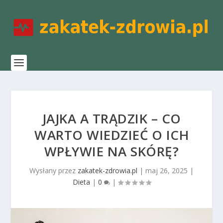
JAJKA A TRĄDZIK – CO
WARTO WIEDZIEĆ O ICH
WPŁYWIE NA SKÓRĘ?
Wysłany przez
zakatek-zdrowia.pl
|
maj 26, 2025
|
Dieta
|
0
|