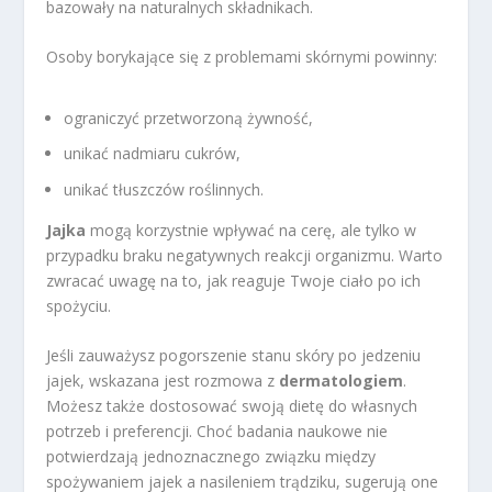
bazowały na naturalnych składnikach.
Osoby borykające się z problemami skórnymi powinny:
ograniczyć przetworzoną żywność,
unikać nadmiaru cukrów,
unikać tłuszczów roślinnych.
Jajka
mogą korzystnie wpływać na cerę, ale tylko w
przypadku braku negatywnych reakcji organizmu. Warto
zwracać uwagę na to, jak reaguje Twoje ciało po ich
spożyciu.
Jeśli zauważysz pogorszenie stanu skóry po jedzeniu
jajek, wskazana jest rozmowa z
dermatologiem
.
Możesz także dostosować swoją dietę do własnych
potrzeb i preferencji. Choć badania naukowe nie
potwierdzają jednoznacznego związku między
spożywaniem jajek a nasileniem trądziku, sugerują one