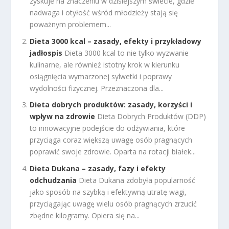
zyskuje na znaczeniu w dzisiejszym świecie, gdzie
nadwaga i otyłość wśród młodzieży stają się
poważnym problemem...
Dieta 3000 kcal – zasady, efekty i przykładowy
jadłospis
Dieta 3000 kcal to nie tylko wyzwanie
kulinarne, ale również istotny krok w kierunku
osiągnięcia wymarzonej sylwetki i poprawy
wydolności fizycznej. Przeznaczona dla...
Dieta dobrych produktów: zasady, korzyści i
wpływ na zdrowie
Dieta Dobrych Produktów (DDP)
to innowacyjne podejście do odżywiania, które
przyciąga coraz większą uwagę osób pragnących
poprawić swoje zdrowie. Oparta na rotacji białek...
Dieta Dukana – zasady, fazy i efekty
odchudzania
Dieta Dukana zdobyła popularność
jako sposób na szybką i efektywną utratę wagi,
przyciągając uwagę wielu osób pragnących zrzucić
zbędne kilogramy. Opiera się na...