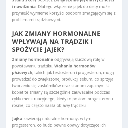
i
nawilżenia
. Dlatego włączenie jajek do diety może
przynieść wymierne korzyści osobom zmagającym się z
problemami trądzikowymi.
JAK ZMIANY HORMONALNE
WPŁYWAJĄ NA TRĄDZIK I
SPOŻYCIE JAJEK?
Zmiany hormonalne
odgrywają kluczową rolę w
powstawaniu trądziku.
Wahania hormonów
płciowych
, takich jak testosteron i progesteron, mogą
prowadzić do zwiększonej produkcji sebum, co sprzyja
tworzeniu się zaskórników oraz stanom zapalnym. U
kobiet te zmiany są szczególnie zauważalne podczas
cyklu menstruacyjnego, kiedy to poziom progesteronu
rośnie, co często nasila objawy trądziku.
Jajka
zawierają naturalne hormony, w tym
progesteron, co budzi pewne obawy dotyczące ich