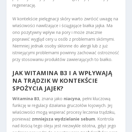
regenerację.
W kontekście pielęgnacji skóry warto zwrócić uwagę na
właściwości nawilżające i ściągające białka jajka. Ma
ono pozytywny wpływ na pory i może znacznie
poprawić wygląd cery u osób z problemami skórnymi.
Niemniej jednak osoby skłonne do alergii lub z już
istniejącymi problemami powinny zachować ostrożność
przy stosowaniu produktów zawierających to białko.
JAK WITAMINA B3 I A WPŁYWAJĄ
NA TRĄDZIK W KONTEKŚCIE
SPOŻYCIA JAJEK?
Witamina B3
, znana jako
niacyna
, pełni kluczową
funkcję w regulacji działania gruczołów łojowych. Jej
właściwości mogą wspierać procesy leczenia trądziku,
ponieważ
zmniejsza wydzielanie sebum
. Kontrola
nad ilością tego oleju jest niezwykle istotna, gdyż jego