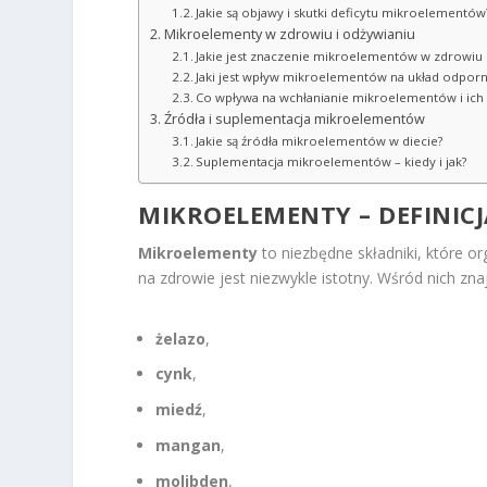
Jakie są objawy i skutki deficytu mikroelementów
Mikroelementy w zdrowiu i odżywianiu
Jakie jest znaczenie mikroelementów w zdrowiu
Jaki jest wpływ mikroelementów na układ odpor
Co wpływa na wchłanianie mikroelementów i ich
Źródła i suplementacja mikroelementów
Jakie są źródła mikroelementów w diecie?
Suplementacja mikroelementów – kiedy i jak?
MIKROELEMENTY – DEFINICJ
Mikroelementy
to niezbędne składniki, które o
na zdrowie jest niezwykle istotny. Wśród nich znajd
żelazo
,
cynk
,
miedź
,
mangan
,
molibden
,