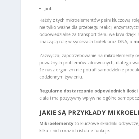
jod
.
Każdy z tych mikroelementów pełni kluczową rol
nie tylko ważne dla przebiegu reakcji enzymatycz
odpowiedzialne za transport tlenu we krwi dzięki
znaczącą rolę w syntezach białek oraz DNA, a
mi
Zazwyczaj zapotrzebowanie na mikroelementy o
poważnych problemów zdrowotnych, dlatego warto
że nasz organizm nie potrafi samodzielnie prod
codziennym żywieniu.
Regularne dostarczanie odpowiednich ilośc
ciała i ma pozytywny wpływ na ogólne samopocz
JAKIE SĄ PRZYKŁADY MIKROEL
Mikroelementy
to kluczowe składniki odżywcze
kilka z nich oraz ich istotne funkcje: