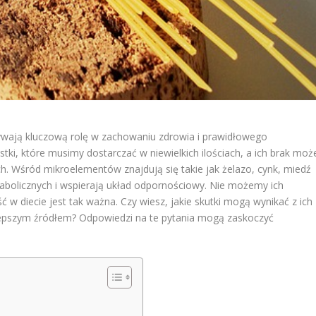
ywają kluczową rolę w zachowaniu zdrowia i prawidłowego
ki, które musimy dostarczać w niewielkich ilościach, a ich brak moż
 Wśród mikroelementów znajdują się takie jak żelazo, cynk, miedź
tabolicznych i wspierają układ odpornościowy. Nie możemy ich
 w diecie jest tak ważna. Czy wiesz, jakie skutki mogą wynikać z ich
jlepszym źródłem? Odpowiedzi na te pytania mogą zaskoczyć