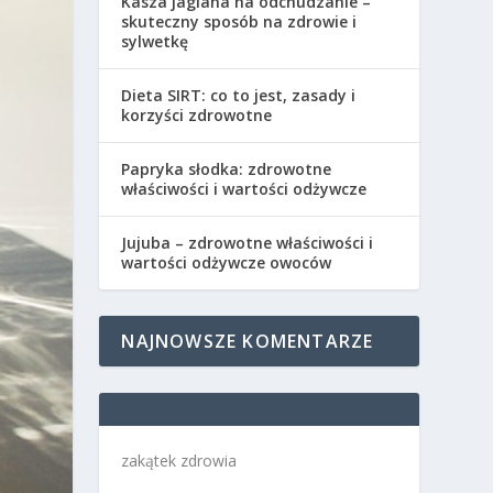
Kasza jaglana na odchudzanie –
skuteczny sposób na zdrowie i
sylwetkę
Dieta SIRT: co to jest, zasady i
korzyści zdrowotne
Papryka słodka: zdrowotne
właściwości i wartości odżywcze
Jujuba – zdrowotne właściwości i
wartości odżywcze owoców
NAJNOWSZE KOMENTARZE
zakątek zdrowia