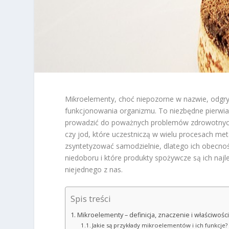
Mikroelementy, choć niepozorne w nazwie, odgr
funkcjonowania organizmu. To niezbędne pierwiast
prowadzić do poważnych problemów zdrowotnych.
czy jod, które uczestniczą w wielu procesach me
zsyntetyzować samodzielnie, dlatego ich obecność
niedoboru i które produkty spożywcze są ich na
niejednego z nas.
Spis treści
Mikroelementy – definicja, znaczenie i właściwości
Jakie są przykłady mikroelementów i ich funkcje?