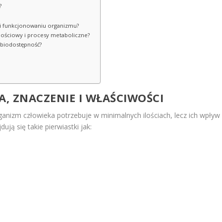
?
 i funkcjonowaniu organizmu?
nościowy i procesy metaboliczne?
 biodostępność?
A, ZNACZENIE I WŁAŚCIWOŚCI
rganizm człowieka potrzebuje w minimalnych ilościach, lecz ich wpływ
ują się takie pierwiastki jak: