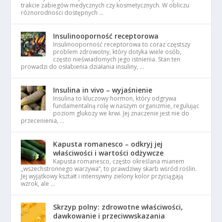
trakcie zabiegów medycznych czy kosmetycznych. W obliczu
różnorodności dostępnych …
Insulinooporność receptorowa
Insulinooporność receptorowa to coraz częstszy
problem zdrowotny, który dotyka wiele osób,
często nieświadomych jego istnienia. Stan ten
prowadzi do osłabienia działania insuliny, …
Insulina in vivo – wyjaśnienie
Insulina to kluczowy hormon, który odgrywa
fundamentalną rolę w naszym organizmie, regulując
poziom glukozy we krwi. Jej znaczenie jest nie do
przecenienia, …
Kapusta romanesco – odkryj jej
właściwości i wartości odżywcze
Kapusta romanesco, często określana mianem
„wszechstronnego warzywa”, to prawdziwy skarb wśród roślin.
Jej wyjątkowy kształt i intensywny zielony kolor przyciągają
wzrok, ale …
Skrzyp polny: zdrowotne właściwości,
dawkowanie i przeciwwskazania