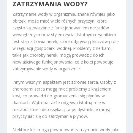
ZATRZYMANIA WODY?
Zatrzymanie wody w organizmie, znane również jako
obrzęk, może mieć wiele różnych przyczyn, które
często są związane z funkcjonowaniem narządów
wewnętrznych oraz stylem życia. Istotnym czynnikiem
jest stan zdrowia nerek, które odgrywają kluczową rolę
w regulacji gospodarki wodnej. Problemy z nerkami,
takie jak choroby nerek, mogą prowadzić do ich
niewłaściwego funkcjonowania, co z kolei powoduje
zatrzymywanie wody w organizmie.
Innym ważnym aspektem jest zdrowie serca. Osoby z
chorobami serca mogą mieć problemy z krążeniem
krwi, co prowadzi do gromadzenia się płynów w
tkankach. Wątroba także odgrywa istotną rolę w
metabolizmie i detoksykacji, a jej dysfunkcje mogą
przyczyniać się do zatrzymania płynów.
Niektóre leki mogą powodować zatrzymanie wody jako