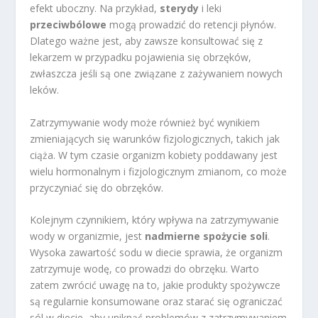
efekt uboczny. Na przykład,
sterydy
i leki
przeciwbólowe
mogą prowadzić do retencji płynów.
Dlatego ważne jest, aby zawsze konsultować się z
lekarzem w przypadku pojawienia się obrzęków,
zwłaszcza jeśli są one związane z zażywaniem nowych
leków.
Zatrzymywanie wody może również być wynikiem
zmieniających się warunków fizjologicznych, takich jak
ciąża. W tym czasie organizm kobiety poddawany jest
wielu hormonalnym i fizjologicznym zmianom, co może
przyczyniać się do obrzęków.
Kolejnym czynnikiem, który wpływa na zatrzymywanie
wody w organizmie, jest
nadmierne spożycie soli
.
Wysoka zawartość sodu w diecie sprawia, że organizm
zatrzymuje wodę, co prowadzi do obrzęku. Warto
zatem zwrócić uwagę na to, jakie produkty spożywcze
są regularnie konsumowane oraz starać się ograniczać
sól w diecie, aby uniknąć problemów z zatrzymywaniem