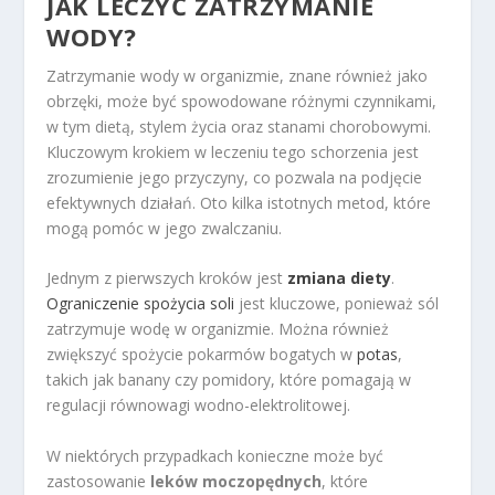
JAK LECZYĆ ZATRZYMANIE
WODY?
Zatrzymanie wody w organizmie, znane również jako
obrzęki, może być spowodowane różnymi czynnikami,
w tym dietą, stylem życia oraz stanami chorobowymi.
Kluczowym krokiem w leczeniu tego schorzenia jest
zrozumienie jego przyczyny, co pozwala na podjęcie
efektywnych działań. Oto kilka istotnych metod, które
mogą pomóc w jego zwalczaniu.
Jednym z pierwszych kroków jest
zmiana diety
.
Ograniczenie spożycia soli
jest kluczowe, ponieważ sól
zatrzymuje wodę w organizmie. Można również
zwiększyć spożycie pokarmów bogatych w
potas
,
takich jak banany czy pomidory, które pomagają w
regulacji równowagi wodno-elektrolitowej.
W niektórych przypadkach konieczne może być
zastosowanie
leków moczopędnych
, które