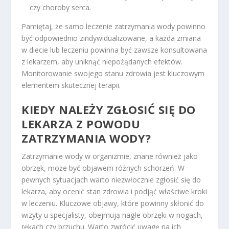
czy choroby serca.
Pamiętaj, że samo leczenie zatrzymania wody powinno
być odpowiednio zindywidualizowane, a każda zmiana
w diecie lub leczeniu powinna być zawsze konsultowana
z lekarzem, aby uniknąć niepożądanych efektów.
Monitorowanie swojego stanu zdrowia jest kluczowym
elementem skutecznej terapii.
KIEDY NALEŻY ZGŁOSIĆ SIĘ DO
LEKARZA Z POWODU
ZATRZYMANIA WODY?
Zatrzymanie wody w organizmie, znane również jako
obrzęk, może być objawem różnych schorzeń. W
pewnych sytuacjach warto niezwłocznie zgłosić się do
lekarza, aby ocenić stan zdrowia i podjąć właściwe kroki
w leczeniu. Kluczowe objawy, które powinny skłonić do
wizyty u specjalisty, obejmują nagłe obrzęki w nogach,
rękach czy brzuchu. Warto zwrócić uwagę na ich