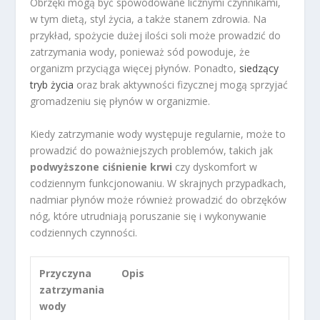
Obrzęki mogą być spowodowane licznymi czynnikami,
w tym dietą, styl życia, a także stanem zdrowia. Na
przykład, spożycie dużej ilości soli może prowadzić do
zatrzymania wody, ponieważ sód powoduje, że
organizm przyciąga więcej płynów. Ponadto,
siedzący
tryb życia
oraz brak aktywności fizycznej mogą sprzyjać
gromadzeniu się płynów w organizmie.
Kiedy zatrzymanie wody występuje regularnie, może to
prowadzić do poważniejszych problemów, takich jak
podwyższone ciśnienie krwi
czy dyskomfort w
codziennym funkcjonowaniu. W skrajnych przypadkach,
nadmiar płynów może również prowadzić do obrzęków
nóg, które utrudniają poruszanie się i wykonywanie
codziennych czynności.
Przyczyna
Opis
zatrzymania
wody