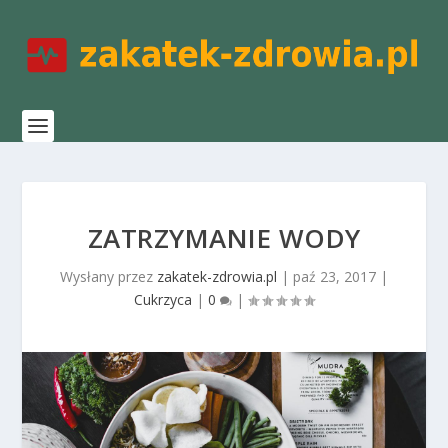
ZATRZYMANIE WODY
Wysłany przez
zakatek-zdrowia.pl
|
paź 23, 2017
|
Cukrzyca
|
0
|