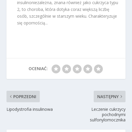
insulinoniezależna, znana również jako cukrzyca typu
2, to choroba, która dotyka coraz większą liczbę
osób, szczególnie w starszym wieku. Charakteryzuje
się opornością...
OCENIAĆ:
POPRZEDNI
NASTĘPNY
Lipodystrofia insulinowa
Leczenie cukrzycy
pochodnymi
sulfonylomocznika