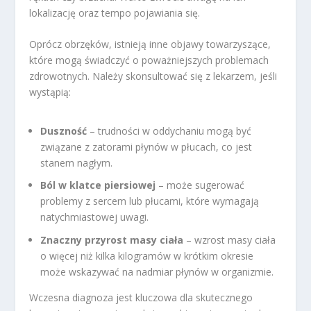
lokalizację oraz tempo pojawiania się.
Oprócz obrzęków, istnieją inne objawy towarzyszące,
które mogą świadczyć o poważniejszych problemach
zdrowotnych. Należy skonsultować się z lekarzem, jeśli
wystąpią:
Duszność
– trudności w oddychaniu mogą być
związane z zatorami płynów w płucach, co jest
stanem nagłym.
Ból w klatce piersiowej
– może sugerować
problemy z sercem lub płucami, które wymagają
natychmiastowej uwagi.
Znaczny przyrost masy ciała
– wzrost masy ciała
o więcej niż kilka kilogramów w krótkim okresie
może wskazywać na nadmiar płynów w organizmie.
Wczesna diagnoza jest kluczowa dla skutecznego