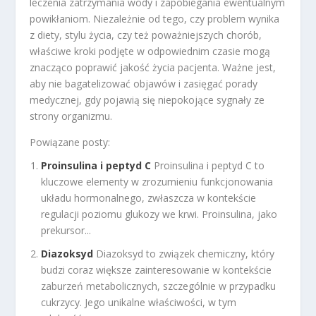
leczenia zatrzymania wody i zapobiegania ewentualnym
powikłaniom. Niezależnie od tego, czy problem wynika
z diety, stylu życia, czy też poważniejszych chorób,
właściwe kroki podjęte w odpowiednim czasie mogą
znacząco poprawić jakość życia pacjenta. Ważne jest,
aby nie bagatelizować objawów i zasięgać porady
medycznej, gdy pojawią się niepokojące sygnały ze
strony organizmu.
Powiązane posty:
Proinsulina i peptyd C
Proinsulina i peptyd C to
kluczowe elementy w zrozumieniu funkcjonowania
układu hormonalnego, zwłaszcza w kontekście
regulacji poziomu glukozy we krwi. Proinsulina, jako
prekursor...
Diazoksyd
Diazoksyd to związek chemiczny, który
budzi coraz większe zainteresowanie w kontekście
zaburzeń metabolicznych, szczególnie w przypadku
cukrzycy. Jego unikalne właściwości, w tym