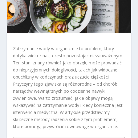
Zatrzymanie wody w organizmie to problem, który
dotyka wielu z nas, często pozostając niezauważonym.
Ten stan, znany również jako obrzęk, może prowadzić
do nieprzyjemnych dolegliwości, takich jak widoczne
opuchlizny w kończynach oraz uczucie ciężkości.
Przyczyny tego zjawiska są różnorodne – od chorób
narządów wewnętrznych po codzienne nawyki
żywieniowe. Warto zrozumieć, jakie objawy mogą
wskazywać na zatrzymanie wody i kiedy konieczna jest
interwencja medyczna. W artykule przedstawimy
skuteczne metody radzenia sobie z tym problemem,
które pomogą przywrócić równowagę w organizmie.