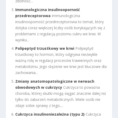
zdolność...
Immunologiczna insulinooporność
przedreceptorowa
Immunologiczna
insulinooporność przedreceptorowa to temat, który
dotyka coraz większej liczby osób borykających się z
problemami z regulacją poziomu cukru we krwi. W
wyniku...
Polipeptyd trzustkowy we krwi
Polipeptyd
trzustkowy to hormon, który odgrywa niezwykle
ważną rolę w regulacji procesów trawiennych oraz
metabolizmu. Jego stężenie we krwi jest kluczowe dla
zachowania...
Zmiany anatomopatologiczne w nerwach
obwodowych w cukrzycy
Cukrzyca to poważna
choroba, której skutki mogą sięgać znacznie dalej niż
tylko do zaburzeń metabolicznych. Wiele osób nie
zdaje sobie sprawy z tego,...
Cukrzyca insulinoniezależna (typu 2)
Cukrzyca