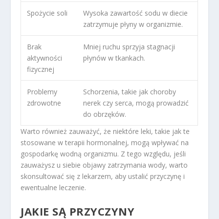
Spożycie soli
Wysoka zawartość sodu w diecie
zatrzymuje płyny w organizmie.
Brak
Mniej ruchu sprzyja stagnacji
aktywności
płynów w tkankach.
fizycznej
Problemy
Schorzenia, takie jak choroby
zdrowotne
nerek czy serca, mogą prowadzić
do obrzęków.
Warto również zauważyć, że niektóre leki, takie jak te
stosowane w terapii hormonalnej, mogą wpływać na
gospodarkę wodną organizmu. Z tego względu, jeśli
zauważysz u siebie objawy zatrzymania wody, warto
skonsultować się z lekarzem, aby ustalić przyczynę i
ewentualne leczenie.
JAKIE SĄ PRZYCZYNY