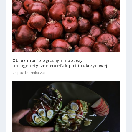
Obraz morfologiczny i hipotezy
patogenetyczne encefalopatii cukrzycowej
23 października 2017