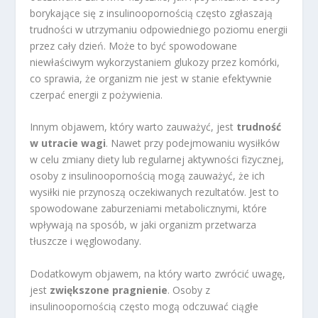
borykające się z insulinoopornością często zgłaszają
trudności w utrzymaniu odpowiedniego poziomu energii
przez cały dzień. Może to być spowodowane
niewłaściwym wykorzystaniem glukozy przez komórki,
co sprawia, że organizm nie jest w stanie efektywnie
czerpać energii z pożywienia.
Innym objawem, który warto zauważyć, jest
trudność
w utracie wagi
. Nawet przy podejmowaniu wysiłków
w celu zmiany diety lub regularnej aktywności fizycznej,
osoby z insulinoopornością mogą zauważyć, że ich
wysiłki nie przynoszą oczekiwanych rezultatów. Jest to
spowodowane zaburzeniami metabolicznymi, które
wpływają na sposób, w jaki organizm przetwarza
tłuszcze i węglowodany.
Dodatkowym objawem, na który warto zwrócić uwagę,
jest
zwiększone pragnienie
. Osoby z
insulinoopornością często mogą odczuwać ciągłe