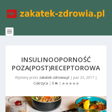
INSULINOOPORNOŚĆ
POZA(POST)RECEPTOROWA
Wysłany przez
zakatek-zdrowia.pl
|
paź 23, 2017
|
Cukrzyca
|
0
|