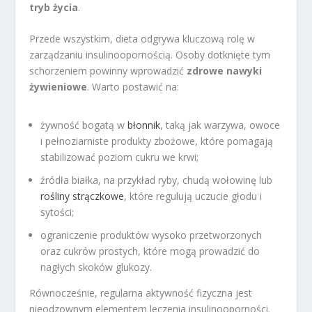
tryb życia
.
Przede wszystkim, dieta odgrywa kluczową rolę w
zarządzaniu insulinoopornością. Osoby dotknięte tym
schorzeniem powinny wprowadzić
zdrowe nawyki
żywieniowe
. Warto postawić na:
żywność bogatą w
błonnik
, taką jak warzywa, owoce
i pełnoziarniste produkty zbożowe, które pomagają
stabilizować poziom cukru we krwi;
źródła białka, na przykład ryby, chudą wołowinę lub
rośliny strączkowe
, które regulują uczucie głodu i
sytości;
ograniczenie produktów wysoko przetworzonych
oraz cukrów prostych, które mogą prowadzić do
nagłych skoków glukozy.
Równocześnie, regularna aktywność fizyczna jest
nieodzownym elementem leczenia insulinooporności.