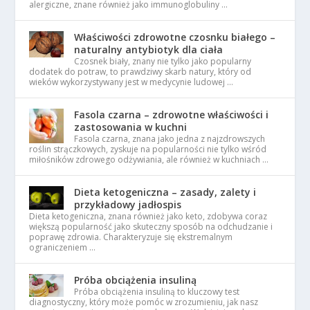
alergiczne, znane również jako immunoglobuliny …
Właściwości zdrowotne czosnku białego –
naturalny antybiotyk dla ciała
Czosnek biały, znany nie tylko jako popularny
dodatek do potraw, to prawdziwy skarb natury, który od
wieków wykorzystywany jest w medycynie ludowej …
Fasola czarna – zdrowotne właściwości i
zastosowania w kuchni
Fasola czarna, znana jako jedna z najzdrowszych
roślin strączkowych, zyskuje na popularności nie tylko wśród
miłośników zdrowego odżywiania, ale również w kuchniach …
Dieta ketogeniczna – zasady, zalety i
przykładowy jadłospis
Dieta ketogeniczna, znana również jako keto, zdobywa coraz
większą popularność jako skuteczny sposób na odchudzanie i
poprawę zdrowia. Charakteryzuje się ekstremalnym
ograniczeniem …
Próba obciążenia insuliną
Próba obciążenia insuliną to kluczowy test
diagnostyczny, który może pomóc w zrozumieniu, jak nasz