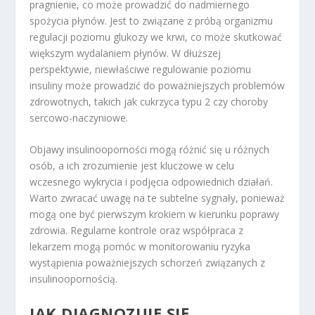
pragnienie, co może prowadzić do nadmiernego
spożycia płynów. Jest to związane z próbą organizmu
regulacji poziomu glukozy we krwi, co może skutkować
większym wydalaniem płynów. W dłuższej
perspektywie, niewłaściwe regulowanie poziomu
insuliny może prowadzić do poważniejszych problemów
zdrowotnych, takich jak cukrzyca typu 2 czy choroby
sercowo-naczyniowe.
Objawy insulinooporności mogą różnić się u różnych
osób, a ich zrozumienie jest kluczowe w celu
wczesnego wykrycia i podjęcia odpowiednich działań.
Warto zwracać uwagę na te subtelne sygnały, ponieważ
mogą one być pierwszym krokiem w kierunku poprawy
zdrowia. Regularne kontrole oraz współpraca z
lekarzem mogą pomóc w monitorowaniu ryzyka
wystąpienia poważniejszych schorzeń związanych z
insulinoopornością.
JAK DIAGNOZUJE SIĘ