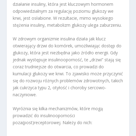
działanie insuliny, która jest kluczowym hormonem
odpowiedzialnym za regulację poziomu glukozy we
krwi, jest osłabione. W rezultacie, mimo wysokiego
stężenia insuliny, metabolizm glukozy ulega zaburzeniu.
W zdrowym organizmie insulina działa jak klucz
otwierający drzwi do komórek, umożliwiając dostęp do
glukozy, która jest niezbędna jako źródło energii. Gdy
jednak występuje insulinooporność, te „drzwi” stają się
coraz trudniejsze do otwarcia, co prowadzi do
kumulacji glukozy we krwi. To zjawisko może przyczynić
się do rozwoju różnych problemów zdrowotnych, takich
jak cukrzyca typu 2, otyłość i choroby sercowo-
naczyniowe.
Wyróżnia się kilka mechanizmów, które mogą
prowadzić do insulinooporności
poza(post)receptorowej. Należy do nich: