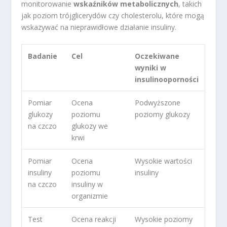
monitorowanie
wskaźników metabolicznych
, takich
jak poziom trójglicerydów czy cholesterolu, które mogą
wskazywać na nieprawidłowe działanie insuliny.
Badanie
Cel
Oczekiwane
wyniki w
insulinooporności
Pomiar
Ocena
Podwyższone
glukozy
poziomu
poziomy glukozy
na czczo
glukozy we
krwi
Pomiar
Ocena
Wysokie wartości
insuliny
poziomu
insuliny
na czczo
insuliny w
organizmie
Test
Ocena reakcji
Wysokie poziomy