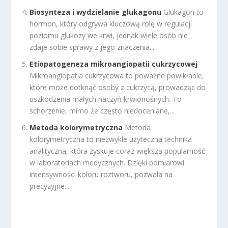
Biosynteza i wydzielanie glukagonu
Glukagon to
hormon, który odgrywa kluczową rolę w regulacji
poziomu glukozy we krwi, jednak wiele osób nie
zdaje sobie sprawy z jego znaczenia...
Etiopatogeneza mikroangiopatii cukrzycowej
Mikroangiopatia cukrzycowa to poważne powikłanie,
które może dotknąć osoby z cukrzycą, prowadząc do
uszkodzenia małych naczyń krwionośnych. To
schorzenie, mimo że często niedoceniane,...
Metoda kolorymetryczna
Metoda
kolorymetryczna to niezwykle użyteczna technika
analityczna, która zyskuje coraz większą popularność
w laboratoriach medycznych. Dzięki pomiarowi
intensywności koloru roztworu, pozwala na
precyzyjne...