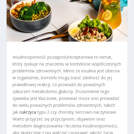
Insulinooporność poza(post)receptorowa to temat,
który zyskuje na znaczeniu w kontekście współczesnych
problemów zdrowotnych. Mimo że insulina jest obecna
w organizmie, komórki mogą tracić zdolność do jej
prawidłowej reakcji, co prowadzi do poważnych
zaburzeń metabolizmu glukozy. Zrozumienie tego
zjawiska jest kluczowe, ponieważ może ono prowadzić
do wielu poważnych problemów zdrowotnych, takich
jak
cukrzyca
typu 2 czy choroby sercowo-naczyniowe.
Warto przyjrzeć się przyczynom, objawom oraz
metodom diagnozowania i leczenia insulinooporności,
aby skutecznie z nią walczyć i poprawić jakość życia.