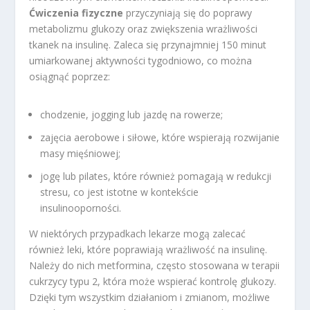
Ćwiczenia fizyczne
przyczyniają się do poprawy
metabolizmu glukozy oraz zwiększenia wrażliwości
tkanek na insulinę. Zaleca się przynajmniej 150 minut
umiarkowanej aktywności tygodniowo, co można
osiągnąć poprzez:
chodzenie, jogging lub jazdę na rowerze;
zajęcia aerobowe i siłowe, które wspierają rozwijanie
masy mięśniowej;
jogę lub pilates, które również pomagają w redukcji
stresu, co jest istotne w kontekście
insulinooporności.
W niektórych przypadkach lekarze mogą zalecać
również leki, które poprawiają wrażliwość na insulinę.
Należy do nich metformina, często stosowana w terapii
cukrzycy typu 2, która może wspierać kontrolę glukozy.
Dzięki tym wszystkim działaniom i zmianom, możliwe