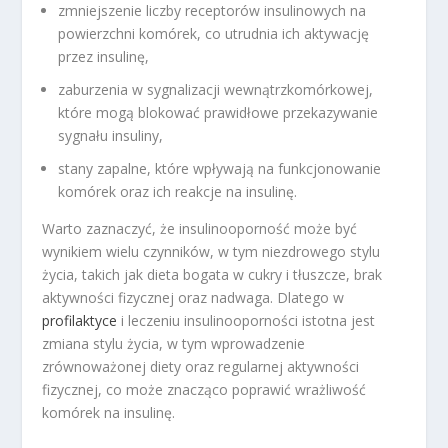
zmniejszenie liczby receptorów insulinowych na
powierzchni komórek, co utrudnia ich aktywację
przez insulinę,
zaburzenia w sygnalizacji wewnątrzkomórkowej,
które mogą blokować prawidłowe przekazywanie
sygnału insuliny,
stany zapalne, które wpływają na funkcjonowanie
komórek oraz ich reakcje na insulinę.
Warto zaznaczyć, że insulinooporność może być
wynikiem wielu czynników, w tym niezdrowego stylu
życia, takich jak dieta bogata w cukry i tłuszcze, brak
aktywności fizycznej oraz nadwaga. Dlatego w
profilaktyce
i leczeniu insulinooporności istotna jest
zmiana stylu życia, w tym wprowadzenie
zrównoważonej diety oraz regularnej aktywności
fizycznej, co może znacząco poprawić wrażliwość
komórek na insulinę.