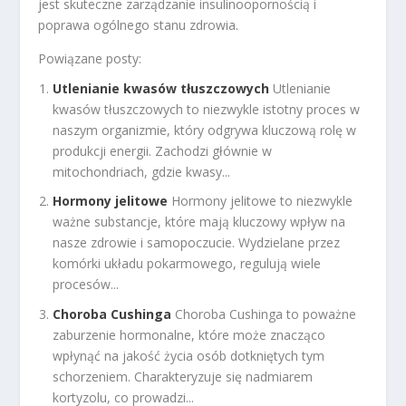
jest skuteczne zarządzanie insulinoopornością i
poprawa ogólnego stanu zdrowia.
Powiązane posty:
Utlenianie kwasów tłuszczowych
Utlenianie
kwasów tłuszczowych to niezwykle istotny proces w
naszym organizmie, który odgrywa kluczową rolę w
produkcji energii. Zachodzi głównie w
mitochondriach, gdzie kwasy...
Hormony jelitowe
Hormony jelitowe to niezwykle
ważne substancje, które mają kluczowy wpływ na
nasze zdrowie i samopoczucie. Wydzielane przez
komórki układu pokarmowego, regulują wiele
procesów...
Choroba Cushinga
Choroba Cushinga to poważne
zaburzenie hormonalne, które może znacząco
wpłynąć na jakość życia osób dotkniętych tym
schorzeniem. Charakteryzuje się nadmiarem
kortyzolu, co prowadzi...