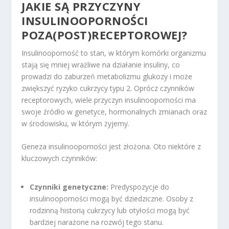
JAKIE SĄ PRZYCZYNY
INSULINOOPORNOŚCI
POZA(POST)RECEPTOROWEJ?
Insulinooporność to stan, w którym komórki organizmu
stają się mniej wrażliwe na działanie insuliny, co
prowadzi do zaburzeń metabolizmu glukozy i może
zwiększyć ryzyko cukrzycy typu 2. Oprócz czynników
receptorowych, wiele przyczyn insulinooporności ma
swoje źródło w genetyce, hormonalnych zmianach oraz
w środowisku, w którym żyjemy.
Geneza insulinooporności jest złożona. Oto niektóre z
kluczowych czynników:
Czynniki genetyczne:
Predyspozycje do
insulinooporności mogą być dziedziczne. Osoby z
rodzinną historią cukrzycy lub otyłości mogą być
bardziej narażone na rozwój tego stanu.