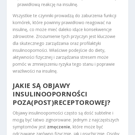
prawidłową reakcję na insulinę.
Wszystkie te czynniki prowadzą do zaburzenia funkcji
komórek, które powinny prawidłowo reagować na
insulinę, co może mieć daleko idące konsekwencje
zdrowotne. Zrozumienie tych przyczyn jest kluczowe
dla skutecznego zarządzania oraz profilaktyki
insulinooporności. Właściwe podejście do diety,
aktywności fizycznej i zarządzania stresem może
pomóc w zmniejszeniu ryzyka tego stanu i poprawie
wrażliwości na insulinę.
JAKIE SĄ OBJAWY
INSULINOOPORNOŚCI
POZA(POST)RECEPTOROWEJ?
Objawy insulinooporności często są dość subtelne i
mogą być łatwo zignorowane. Jednym z najczęstszych
symptomów jest
zmęczenie
, które może być
odczuwane zarówno fizycznie, jak i psychicznie. Osoby