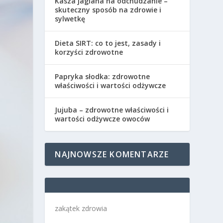
Kasza jaglana na odchudzanie –
skuteczny sposób na zdrowie i
sylwetkę
Dieta SIRT: co to jest, zasady i
korzyści zdrowotne
Papryka słodka: zdrowotne
właściwości i wartości odżywcze
Jujuba – zdrowotne właściwości i
wartości odżywcze owoców
NAJNOWSZE KOMENTARZE
zakątek zdrowia