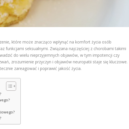
enie, które może znacząco wpłynąć na komfort życia osób
 funkcjami seksualnymi. Związana najczęściej z chorobami takimi
owadzić do wielu nieprzyjemnych objawów, w tym impotencji czy
wań, zrozumienie przyczyn i objawów neuropatii staje się kluczowe.
ecznie zareagować i poprawić jakość życia.
?
owego?
łciowego?
?