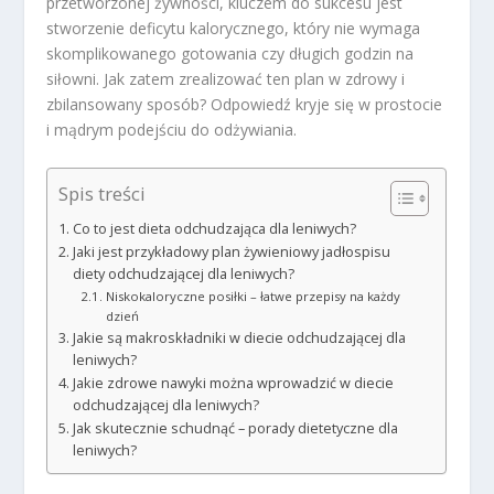
przetworzonej żywności, kluczem do sukcesu jest
stworzenie deficytu kalorycznego, który nie wymaga
skomplikowanego gotowania czy długich godzin na
siłowni. Jak zatem zrealizować ten plan w zdrowy i
zbilansowany sposób? Odpowiedź kryje się w prostocie
i mądrym podejściu do odżywiania.
Spis treści
Co to jest dieta odchudzająca dla leniwych?
Jaki jest przykładowy plan żywieniowy jadłospisu
diety odchudzającej dla leniwych?
Niskokaloryczne posiłki – łatwe przepisy na każdy
dzień
Jakie są makroskładniki w diecie odchudzającej dla
leniwych?
Jakie zdrowe nawyki można wprowadzić w diecie
odchudzającej dla leniwych?
Jak skutecznie schudnąć – porady dietetyczne dla
leniwych?