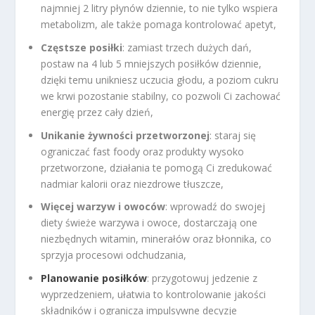
najmniej 2 litry płynów dziennie, to nie tylko wspiera
metabolizm, ale także pomaga kontrolować apetyt,
Częstsze posiłki
: zamiast trzech dużych dań,
postaw na 4 lub 5 mniejszych posiłków dziennie,
dzięki temu unikniesz uczucia głodu, a poziom cukru
we krwi pozostanie stabilny, co pozwoli Ci zachować
energię przez cały dzień,
Unikanie żywności przetworzonej
: staraj się
ograniczać fast foody oraz produkty wysoko
przetworzone, działania te pomogą Ci zredukować
nadmiar kalorii oraz niezdrowe tłuszcze,
Więcej warzyw i owoców
: wprowadź do swojej
diety świeże warzywa i owoce, dostarczają one
niezbędnych witamin, minerałów oraz błonnika, co
sprzyja procesowi odchudzania,
Planowanie posiłków
: przygotowuj jedzenie z
wyprzedzeniem, ułatwia to kontrolowanie jakości
składników i ogranicza impulsywne decyzje