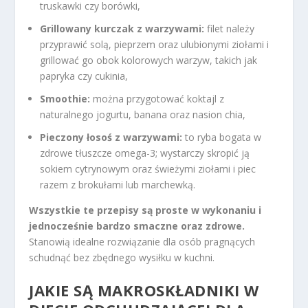
truskawki czy borówki,
Grillowany kurczak z warzywami:
filet należy
przyprawić solą, pieprzem oraz ulubionymi ziołami i
grillować go obok kolorowych warzyw, takich jak
papryka czy cukinia,
Smoothie:
można przygotować koktajl z
naturalnego jogurtu, banana oraz nasion chia,
Pieczony łosoś z warzywami:
to ryba bogata w
zdrowe tłuszcze omega-3; wystarczy skropić ją
sokiem cytrynowym oraz świeżymi ziołami i piec
razem z brokułami lub marchewką.
Wszystkie te przepisy są proste w wykonaniu i
jednocześnie bardzo smaczne oraz zdrowe.
Stanowią idealne rozwiązanie dla osób pragnących
schudnąć bez zbędnego wysiłku w kuchni.
JAKIE SĄ MAKROSKŁADNIKI W