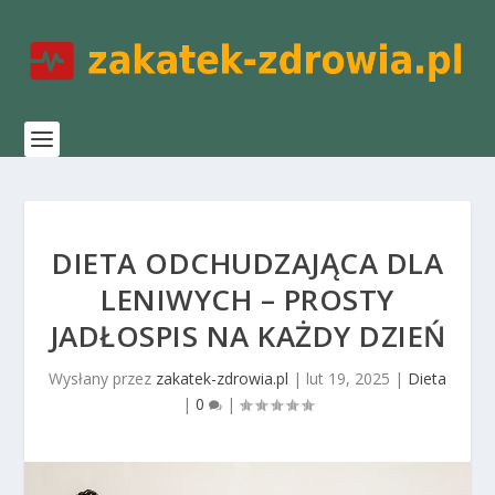
DIETA ODCHUDZAJĄCA DLA
LENIWYCH – PROSTY
JADŁOSPIS NA KAŻDY DZIEŃ
Wysłany przez
zakatek-zdrowia.pl
|
lut 19, 2025
|
Dieta
|
0
|