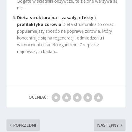
Bogate w składniki odżywcze, te zielone warzywa są
nie...
Dieta strukturalna – zasady, efekty i
profilaktyka zdrowia
Dieta strukturalna to coraz
popularniejszy sposób na poprawę zdrowia, który
koncentruje się na regeneracji, odmłodzeniu i
wzmocnieniu tkanek organizmu. Czerpiąc z
najnowszych badań...
OCENIAĆ:
POPRZEDNI
NASTĘPNY