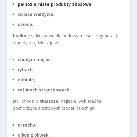
pełnoziarniste produkty zbożowe
,
świeże warzywa
,
owoce
.
białko
jest kluczowe dla budowy mięśni i regeneracji
tkanek; znajdziesz je w:
chudym mięsie
,
rybach
,
nabiale
,
roślinach strączkowych
.
Jeśli chodzi o
tłuszcze
, najlepiej wybierać te
pochodzące z zdrowych źródeł, takich jak:
orzechy
,
oliwa z oliwek
.