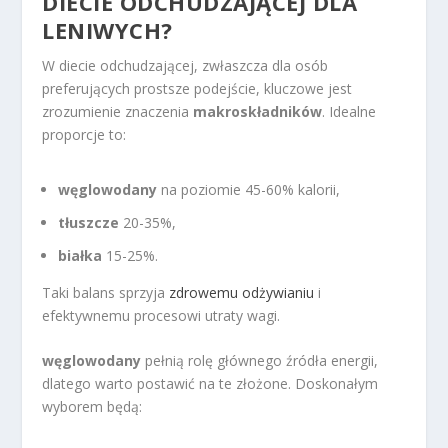
DIECIE ODCHUDZAJĄCEJ DLA
LENIWYCH?
W diecie odchudzającej, zwłaszcza dla osób
preferujących prostsze podejście, kluczowe jest
zrozumienie znaczenia
makroskładników
. Idealne
proporcje to:
węglowodany
na poziomie 45-60% kalorii,
tłuszcze
20-35%,
białka
15-25%.
Taki balans sprzyja
zdrowemu odżywianiu
i
efektywnemu procesowi utraty wagi.
węglowodany
pełnią rolę głównego źródła energii,
dlatego warto postawić na te złożone. Doskonałym
wyborem będą: