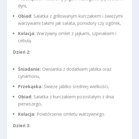
dyni,
Obiad:
Sałatka z grillowanym kurczakiem i świeżymi
warzywami takimi jak sałata, pomidory czy ogórek,
Kolacja:
Warzywny omlet z jajkami, szpinakiem i
cebulą.
Dzień 2:
Śniadanie:
Owsianka z dodatkiem jabłka oraz
cynamonu,
Przekąska:
Świeże jabłko średniej wielkości,
Obiad:
Sałatka z kurczakiem pozostałym z dnia
pierwszego,
Kolacja:
Powtórzenie omletu warzywnego.
Dzień 3: