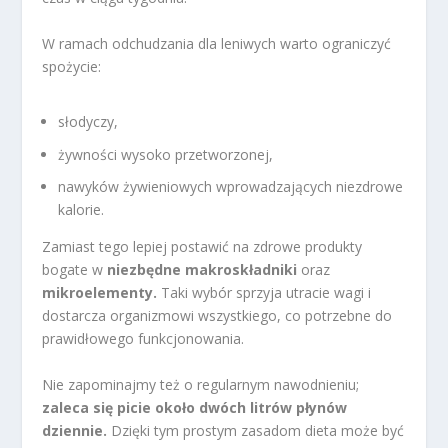
W ramach odchudzania dla leniwych warto ograniczyć
spożycie:
słodyczy,
żywności wysoko przetworzonej,
nawyków żywieniowych wprowadzających niezdrowe
kalorie.
Zamiast tego lepiej postawić na zdrowe produkty
bogate w
niezbędne makroskładniki
oraz
mikroelementy.
Taki wybór sprzyja utracie wagi i
dostarcza organizmowi wszystkiego, co potrzebne do
prawidłowego funkcjonowania.
Nie zapominajmy też o regularnym nawodnieniu;
zaleca się picie około dwóch litrów płynów
dziennie.
Dzięki tym prostym zasadom dieta może być