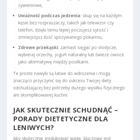
żywieniowe,
Uważność podczas jedzenia
: skup się na każdym
kęsie bez rozpraszaczy, takich jak telewizor czy
telefon, dzięki temu lepiej poczujesz sytość i
zmniejszysz ilość spożywanego pokarmu,
Zdrowe przekąski
: zamiast sięgać po słodycze,
wybieraj orzechy, jogurt naturalny lub świeże owoce
jako alternatywę między posiłkami.
Te proste nawyki są łatwe do wdrożenia i mogą
znacząco przyczynić się do sukcesu Twojej diety
odchudzającej bez potrzeby dużego wysiłku fizycznego
ani skomplikowanej kuchni.
JAK SKUTECZNIE SCHUDNĄĆ –
PORADY DIETETYCZNE DLA
LENIWYCH?
Aby skutecznie zredukować wagę, kluczowe jest