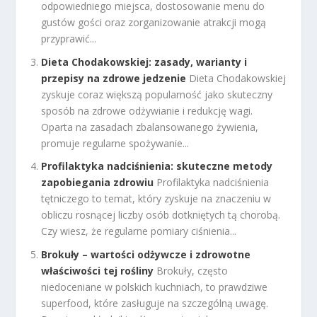
odpowiedniego miejsca, dostosowanie menu do
gustów gości oraz zorganizowanie atrakcji mogą
przyprawić...
Dieta Chodakowskiej: zasady, warianty i
przepisy na zdrowe jedzenie
Dieta Chodakowskiej
zyskuje coraz większą popularność jako skuteczny
sposób na zdrowe odżywianie i redukcję wagi.
Oparta na zasadach zbalansowanego żywienia,
promuje regularne spożywanie...
Profilaktyka nadciśnienia: skuteczne metody
zapobiegania zdrowiu
Profilaktyka nadciśnienia
tętniczego to temat, który zyskuje na znaczeniu w
obliczu rosnącej liczby osób dotkniętych tą chorobą.
Czy wiesz, że regularne pomiary ciśnienia...
Brokuły – wartości odżywcze i zdrowotne
właściwości tej rośliny
Brokuły, często
niedoceniane w polskich kuchniach, to prawdziwe
superfood, które zasługuje na szczególną uwagę.