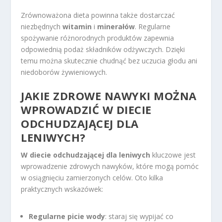
Zrównoważona dieta powinna także dostarczać
niezbędnych
witamin
i
minerałów
. Regularne
spożywanie różnorodnych produktów zapewnia
odpowiednią podaż składników odżywczych. Dzięki
temu można skutecznie chudnąć bez uczucia głodu ani
niedoborów żywieniowych.
JAKIE ZDROWE NAWYKI MOŻNA
WPROWADZIĆ W DIECIE
ODCHUDZAJĄCEJ DLA
LENIWYCH?
W diecie odchudzającej dla leniwych
kluczowe jest
wprowadzenie zdrowych nawyków, które mogą pomóc
w osiągnięciu zamierzonych celów. Oto kilka
praktycznych wskazówek:
Regularne picie wody
: staraj się wypijać co