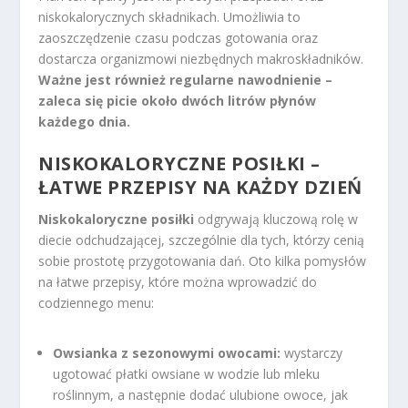
niskokalorycznych składnikach. Umożliwia to
zaoszczędzenie czasu podczas gotowania oraz
dostarcza organizmowi niezbędnych makroskładników.
Ważne jest również regularne nawodnienie –
zaleca się picie około dwóch litrów płynów
każdego dnia.
NISKOKALORYCZNE POSIŁKI –
ŁATWE PRZEPISY NA KAŻDY DZIEŃ
Niskokaloryczne posiłki
odgrywają kluczową rolę w
diecie odchudzającej, szczególnie dla tych, którzy cenią
sobie prostotę przygotowania dań. Oto kilka pomysłów
na łatwe przepisy, które można wprowadzić do
codziennego menu:
Owsianka z sezonowymi owocami:
wystarczy
ugotować płatki owsiane w wodzie lub mleku
roślinnym, a następnie dodać ulubione owoce, jak