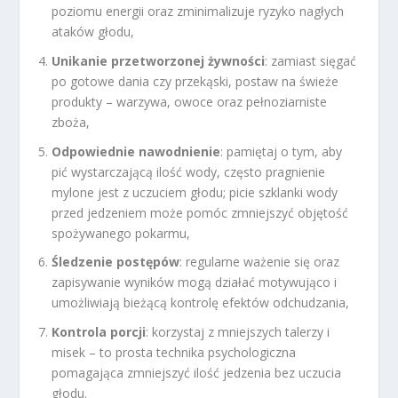
poziomu energii oraz zminimalizuje ryzyko nagłych
ataków głodu,
Unikanie przetworzonej żywności
: zamiast sięgać
po gotowe dania czy przekąski, postaw na świeże
produkty – warzywa, owoce oraz pełnoziarniste
zboża,
Odpowiednie nawodnienie
: pamiętaj o tym, aby
pić wystarczającą ilość wody, często pragnienie
mylone jest z uczuciem głodu; picie szklanki wody
przed jedzeniem może pomóc zmniejszyć objętość
spożywanego pokarmu,
Śledzenie postępów
: regularne ważenie się oraz
zapisywanie wyników mogą działać motywująco i
umożliwiają bieżącą kontrolę efektów odchudzania,
Kontrola porcji
: korzystaj z mniejszych talerzy i
misek – to prosta technika psychologiczna
pomagająca zmniejszyć ilość jedzenia bez uczucia
głodu.