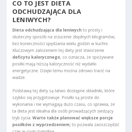
CO TO JEST DIETA
ODCHUDZAJĄCA DLA
LENIWYCH?
Dieta odchudzająca dla leniwych
to prosty i
skuteczny sposób na zrzucenie zbędnych kilogramów,
bez konieczności spędzania wielu godzin w kuchni.
Kluczowym założeniem tej diety jest stworzenie
deficytu kalorycznego
, co oznacza, że spożywane
posiłki mają niższą kaloryczność niż wydatki
energetyczne. Dzięki temu można zdrowo tracić na
wadze.
Podstawą tej diety są łatwo dostępne składniki, które
szybko się przygotowuje. Posiłki są proste do
wykonania i nie wymagają dużo czasu, co sprawia, że
ta dieta jest idealna dla osób prowadzących siedzący
tryb życia.
Warto także planować większe porcje
posiłków z wyprzedzeniem;
to pozwala zaoszczędzić
czas w ciągu tygodnia.