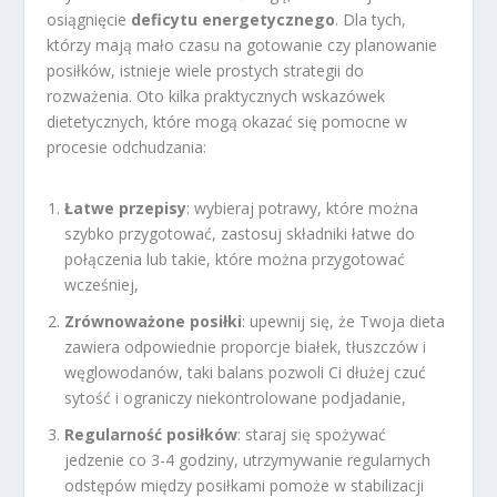
osiągnięcie
deficytu energetycznego
. Dla tych,
którzy mają mało czasu na gotowanie czy planowanie
posiłków, istnieje wiele prostych strategii do
rozważenia. Oto kilka praktycznych wskazówek
dietetycznych, które mogą okazać się pomocne w
procesie odchudzania:
Łatwe przepisy
: wybieraj potrawy, które można
szybko przygotować, zastosuj składniki łatwe do
połączenia lub takie, które można przygotować
wcześniej,
Zrównoważone posiłki
: upewnij się, że Twoja dieta
zawiera odpowiednie proporcje białek, tłuszczów i
węglowodanów, taki balans pozwoli Ci dłużej czuć
sytość i ograniczy niekontrolowane podjadanie,
Regularność posiłków
: staraj się spożywać
jedzenie co 3-4 godziny, utrzymywanie regularnych
odstępów między posiłkami pomoże w stabilizacji