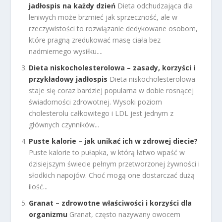
jadłospis na każdy dzień
Dieta odchudzająca dla
leniwych może brzmieć jak sprzeczność, ale w
rzeczywistości to rozwiązanie dedykowane osobom,
które pragną zredukować masę ciała bez
nadmiernego wysiłku....
Dieta niskocholesterolowa – zasady, korzyści i
przykładowy jadłospis
Dieta niskocholesterolowa
staje się coraz bardziej popularna w dobie rosnącej
świadomości zdrowotnej. Wysoki poziom
cholesterolu całkowitego i LDL jest jednym z
głównych czynników...
Puste kalorie – jak unikać ich w zdrowej diecie?
Puste kalorie to pułapka, w którą łatwo wpaść w
dzisiejszym świecie pełnym przetworzonej żywności i
słodkich napojów. Choć mogą one dostarczać dużą
ilość...
Granat – zdrowotne właściwości i korzyści dla
organizmu
Granat, często nazywany owocem