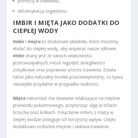
pomocą w trawieniu,
detoksykacją organizmu.
IMBIR I MIĘTA JAKO DODATKI DO
CIEPŁEJ WODY
Imbir
i
mięta
to doskonałe składniki, które możemy
dodać do ciepłej wody, aby wspierać nasze zdrowie.
Imbir
znany jest ze swoich właściwości
przeciwzapalnych; może łagodzić dolegliwości
żołądkowe oraz poprawiać proces trawienia. Działa
także jako naturalny środek przeciwwymiotny, co bywa
niezwykle przydatne w przypadku nudności.
Mięta
natomiast ma działanie relaksujące na mięśnie
przewodu pokarmowego, przynosząc ulgę w bólach
brzucha oraz kolkach. Połączenie imbiru z miętą w
ciepłej wodzie potęguje ich korzystny wpływ. Ciepło
dodatkowo rozluźnia mięśnie i ułatwia trawienie.