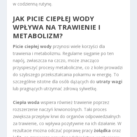
w codzienną rutynę.
JAK PICIE CIEPŁEJ WODY
WPŁYWA NA TRAWIENIE I
METABOLIZM?
Picie ciepłej wody
przynosi wiele korzyści dla
trawienia i metabolizmu. Regularne sięganie po ten
napój, zwłaszcza na czczo, może znacząco
przyspieszyć procesy metaboliczne, co z kolei prowadzi
do szybszego przekształcania pokarmu w energię. To
szczególnie istotne dla osób dążących do
utraty wagi
lub pragnących utrzymać zdrową sylwetkę.
Ciepła woda
wspiera również trawienie poprzez
rozszerzenie naczyń krwionośnych. Taki proces
zwiększa przepływ krwi do organów odpowiedzialnych
za trawienie, co wpływa pozytywnie na ich działanie. W
rezultacie można odczuć poprawę pracy
żołądka
oraz