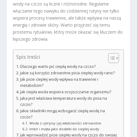
wody na czczo są liczne i różnorodne. Regularne
włączanie tego nawyku do codziennej rutyny nie tylko
wspiera procesy trawienne, ale także wpływa na naszą
energię i zdrowie skóry. Warto przyjrzeć się temu
prostemu rytuałowi, który może okazać się kluczem do
lepszego zdrowia.
Spis treści
Dlaczego warto pić ciepłą wodę na czczo?
Jakie są korzyści zdrowotne picia ciepłej wody rano?
Jak picie ciepłej wody wpływa na trawienie i
metabolizm?
Jak ciepła woda wspiera oczyszczanie organizmu?
Jaka jest właściwa temperatura wody do picia na
czczo?
Jakie składniki mogą wzbogacić ciepłą wodę na
czczo?
Woda z cytryną i jej właściwości zdrowotne
Imbir i mięta jako dodatki do ciepłej wody
Jak wprowadzić picie ciepłej wody na czczo do swojej