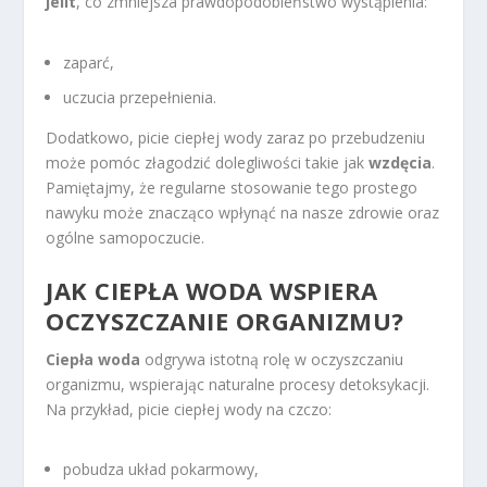
jelit
, co zmniejsza prawdopodobieństwo wystąpienia:
zaparć,
uczucia przepełnienia.
Dodatkowo, picie ciepłej wody zaraz po przebudzeniu
może pomóc złagodzić dolegliwości takie jak
wzdęcia
.
Pamiętajmy, że regularne stosowanie tego prostego
nawyku może znacząco wpłynąć na nasze zdrowie oraz
ogólne samopoczucie.
JAK CIEPŁA WODA WSPIERA
OCZYSZCZANIE ORGANIZMU
?
Ciepła woda
odgrywa istotną rolę w oczyszczaniu
organizmu, wspierając naturalne procesy detoksykacji.
Na przykład, picie ciepłej wody na czczo:
pobudza układ pokarmowy,