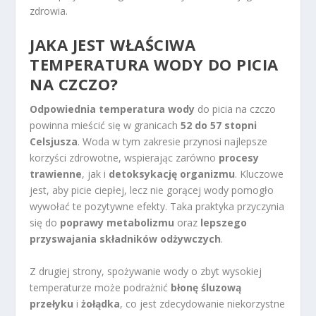
zdrowia.
JAKA JEST WŁAŚCIWA
TEMPERATURA WODY DO PICIA
NA CZCZO?
Odpowiednia temperatura wody
do picia na czczo
powinna mieścić się w granicach
52 do 57 stopni
Celsjusza
. Woda w tym zakresie przynosi najlepsze
korzyści zdrowotne, wspierając zarówno
procesy
trawienne
, jak i
detoksykację organizmu
. Kluczowe
jest, aby picie ciepłej, lecz nie gorącej wody pomogło
wywołać te pozytywne efekty. Taka praktyka przyczynia
się do
poprawy metabolizmu
oraz
lepszego
przyswajania składników odżywczych
.
Z drugiej strony, spożywanie wody o zbyt wysokiej
temperaturze może podrażnić
błonę śluzową
przełyku
i
żołądka
, co jest zdecydowanie niekorzystne