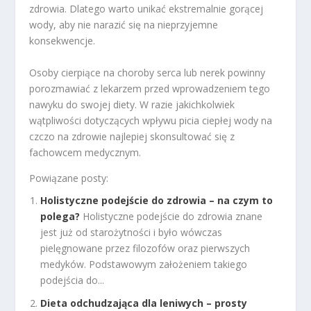
zdrowia. Dlatego warto unikać ekstremalnie gorącej
wody, aby nie narazić się na nieprzyjemne
konsekwencje.
Osoby cierpiące na choroby serca lub nerek powinny
porozmawiać z lekarzem przed wprowadzeniem tego
nawyku do swojej diety. W razie jakichkolwiek
wątpliwości dotyczących wpływu picia ciepłej wody na
czczo na zdrowie najlepiej skonsultować się z
fachowcem medycznym.
Powiązane posty:
Holistyczne podejście do zdrowia – na czym to
polega?
Holistyczne podejście do zdrowia znane
jest już od starożytności i było wówczas
pielęgnowane przez filozofów oraz pierwszych
medyków. Podstawowym założeniem takiego
podejścia do...
Dieta odchudzająca dla leniwych – prosty