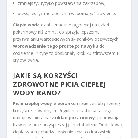
zmniejszyć ryzyko powstawania zakrzepów,
przyspieszyć metabolizm i wspomagać trawienie.
Ciepła woda
działa znacznie łagodniej na układ
pokarmowy niż zimna, co sprzyja lepszemu
przyswajaniu wartościowych składników odżywczych.
Wprowadzenie tego prostego nawyku
do
codziennej rutyny to doskonały krok ku zdrowszemu
stylowi życia.
JAKIE SĄ KORZYŚCI
ZDROWOTNE PICIA CIEPŁEJ
WODY RANO?
Picie ciepłej wody o poranku
niesie ze sobą szereg
korzyści zdrowotnych. Regularna szklanka takiego
napoju wspiera nasz
układ pokarmowy
, poprawiając
trawienie oraz przyspieszając metabolizm. Dodatkowo,
ciepła woda pobudza krążenie krwi, co korzystnie