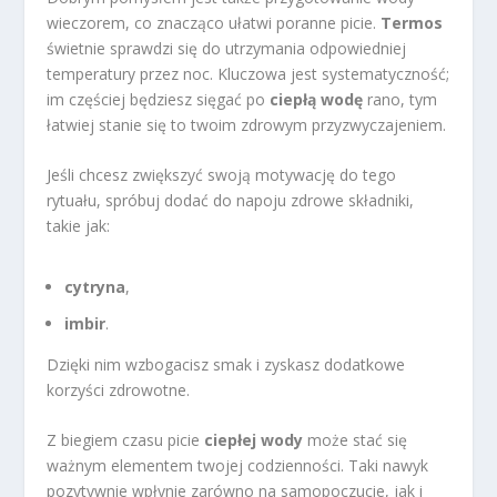
wieczorem, co znacząco ułatwi poranne picie.
Termos
świetnie sprawdzi się do utrzymania odpowiedniej
temperatury przez noc. Kluczowa jest systematyczność;
im częściej będziesz sięgać po
ciepłą wodę
rano, tym
łatwiej stanie się to twoim zdrowym przyzwyczajeniem.
Jeśli chcesz zwiększyć swoją motywację do tego
rytuału, spróbuj dodać do napoju zdrowe składniki,
takie jak:
cytryna
,
imbir
.
Dzięki nim wzbogacisz smak i zyskasz dodatkowe
korzyści zdrowotne.
Z biegiem czasu picie
ciepłej wody
może stać się
ważnym elementem twojej codzienności. Taki nawyk
pozytywnie wpłynie zarówno na samopoczucie, jak i