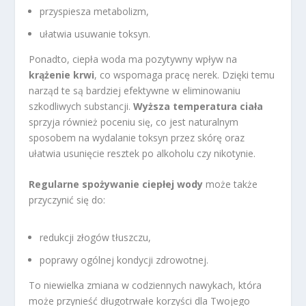
przyspiesza metabolizm,
ułatwia usuwanie toksyn.
Ponadto, ciepła woda ma pozytywny wpływ na
krążenie krwi
, co wspomaga pracę nerek. Dzięki temu
narząd te są bardziej efektywne w eliminowaniu
szkodliwych substancji.
Wyższa temperatura ciała
sprzyja również poceniu się, co jest naturalnym
sposobem na wydalanie toksyn przez skórę oraz
ułatwia usunięcie resztek po alkoholu czy nikotynie.
Regularne spożywanie ciepłej wody
może także
przyczynić się do:
redukcji złogów tłuszczu,
poprawy ogólnej kondycji zdrowotnej.
To niewielka zmiana w codziennych nawykach, która
może przynieść długotrwałe korzyści dla Twojego