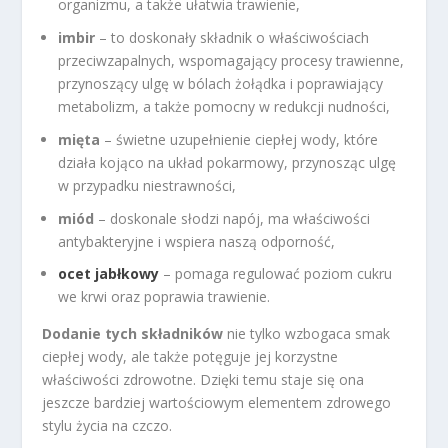
organizmu, a także ułatwia trawienie,
imbir
– to doskonały składnik o właściwościach
przeciwzapalnych, wspomagający procesy trawienne,
przynoszący ulgę w bólach żołądka i poprawiający
metabolizm, a także pomocny w redukcji nudności,
mięta
– świetne uzupełnienie ciepłej wody, które
działa kojąco na układ pokarmowy, przynosząc ulgę
w przypadku niestrawności,
miód
– doskonale słodzi napój, ma właściwości
antybakteryjne i wspiera naszą odporność,
ocet jabłkowy
– pomaga regulować poziom cukru
we krwi oraz poprawia trawienie.
Dodanie tych składników
nie tylko wzbogaca smak
ciepłej wody, ale także potęguje jej korzystne
właściwości zdrowotne. Dzięki temu staje się ona
jeszcze bardziej wartościowym elementem zdrowego
stylu życia na czczo.