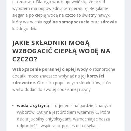
dla zdrowia. Dlatego warto upewnić się, że przed
wypiciem ma odpowiednią temperaturę. Regularne
sięganie po ciepłą wodę na czczo to świetny nawyk,
który wzmacnia
ogólne samopoczucie
oraz
zdrowie
każdego dnia.
JAKIE SKŁADNIKI MOGĄ
WZBOGACIĆ CIEPŁĄ WODĘ NA
CZCZO?
Wzbogacenie porannej ciepłej wody
o różnorodne
dodatki może znacząco wpłynąć na jej
korzyści
zdrowotne
. Oto kilka popularnych składników, które
warto dodać do swojej codziennej rutyny:
woda z cytryną
– to jeden z najbardziej znanych
wyborów. Cytryna jest źródłem witaminy C, która
działa jak silny antyoksydant, wzmacniając naszą
odporność i wspierając proces detoksykacji