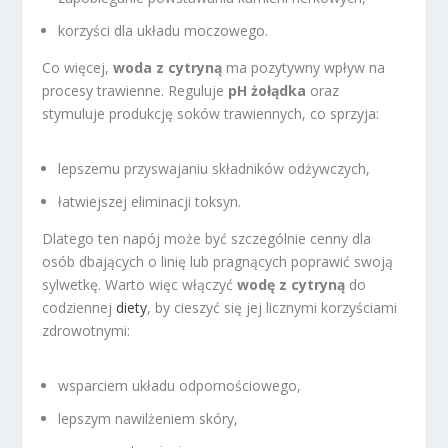
korzyści dla układu moczowego.
Co więcej,
woda z cytryną
ma pozytywny wpływ na
procesy trawienne. Reguluje
pH żołądka
oraz
stymuluje produkcję soków trawiennych, co sprzyja:
lepszemu przyswajaniu składników odżywczych,
łatwiejszej eliminacji toksyn.
Dlatego ten napój może być szczególnie cenny dla
osób dbających o linię lub pragnących poprawić swoją
sylwetkę. Warto więc włączyć
wodę z cytryną
do
codziennej
diety
, by cieszyć się jej licznymi korzyściami
zdrowotnymi:
wsparciem układu odpornościowego,
lepszym nawilżeniem skóry,