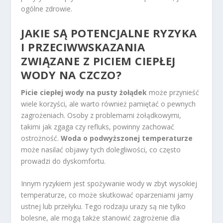
ogólne zdrowie.
JAKIE SĄ POTENCJALNE RYZYKA
I PRZECIWWSKAZANIA
ZWIĄZANE Z PICIEM CIEPŁEJ
WODY NA CZCZO?
Picie ciepłej wody na pusty żołądek
może przynieść
wiele korzyści, ale warto również pamiętać o pewnych
zagrożeniach. Osoby z problemami żołądkowymi,
takimi jak zgaga czy refluks, powinny zachować
ostrożność.
Woda o podwyższonej temperaturze
może nasilać objawy tych dolegliwości, co często
prowadzi do dyskomfortu.
Innym ryzykiem jest spożywanie wody w zbyt wysokiej
temperaturze, co może skutkować oparzeniami jamy
ustnej lub przełyku. Tego rodzaju urazy są nie tylko
bolesne, ale mogą także stanowić zagrożenie dla