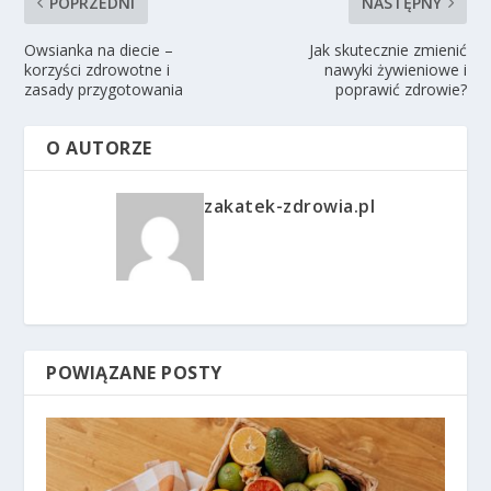
POPRZEDNI
NASTĘPNY
Owsianka na diecie –
Jak skutecznie zmienić
korzyści zdrowotne i
nawyki żywieniowe i
zasady przygotowania
poprawić zdrowie?
O AUTORZE
zakatek-zdrowia.pl
POWIĄZANE POSTY