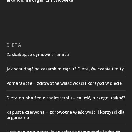
alkoholu na organizm człowieka
DIETA
Zaskakujące dyniowe tiramisu
Jak schudnąć po cesarskim cięciu? Dieta, ćwiczenia i mity
Pomarańcze – zdrowotne właściwości i korzyści w diecie
Dieta na obniżenie cholesterolu – co jeść, a czego unikać?
Kapusta czerwona – zdrowotne właściwości i korzyści dla
organizmu
Gotowanie na parze: jak wspiera odchudzanie i zdrową