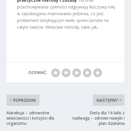
praktyczne metody i zasady
Techniki
przechowywania żywności odgrywają kluczową rolę
w zapobieganiu marnowaniu jedzenia, co jest
problemem dotykającym wielu społeczeństw na
całym świecie. Właściwe metody, takie jak...
OCENIAĆ:
POPRZEDNI
NASTĘPNY
Marakuja – zdrowotne
Dieta dla 14-latki z
właściwości i korzyści dla
nadwagą – zdrowe nawyki i
organizmu
plan działania