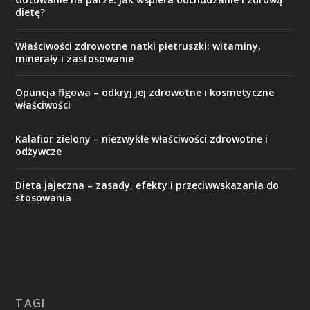
dietę?
Właściwości zdrowotne natki pietruszki: witaminy,
minerały i zastosowanie
Opuncja figowa – odkryj jej zdrowotne i kosmetyczne
właściwości
Kalafior zielony – niezwykłe właściwości zdrowotne i
odżywcze
Dieta jajeczna – zasady, efekty i przeciwwskazania do
stosowania
TAGI