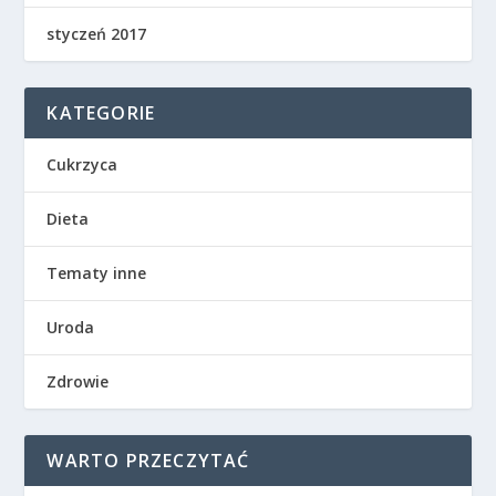
styczeń 2017
KATEGORIE
Cukrzyca
Dieta
Tematy inne
Uroda
Zdrowie
WARTO PRZECZYTAĆ