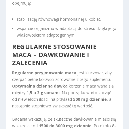
obejmują:
stabilizację równowagi hormonalnej u kobiet,
wsparcie organizmu w adaptacji do stresu dzięki jego
właściwościom adaptogennym.
REGULARNE STOSOWANIE
MACA – DAWKOWANIE I
ZALECENIA
Regularne przyjmowanie maca
jest kluczowe, aby
czerpać pełne korzyści zdrowotne z tego suplementu.
Optymalna dzienna dawka
korzenia maca waha się
między
1,5 a 3 gramami
. Na początku warto zacząć
od niewielkich ilości, na przykład
500 mg dziennie
, a
następnie stopniowo zwiększać tę wartość.
Badania wskazują, że skuteczne dawkowanie mieści się
w zakresie od
1500 do 3000 mg dziennie
. Po około
8-