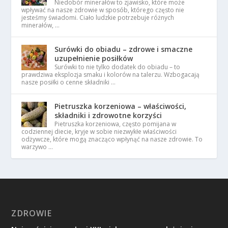
Niedobór minerałów to zjawisko, które może
wpływać na nasze zdrowie w sposób, którego często nie
jesteśmy świadomi. Ciało ludzkie potrzebuje różnych
minerałów, …
Surówki do obiadu – zdrowe i smaczne
uzupełnienie posiłków
Surówki to nie tylko dodatek do obiadu – to
prawdziwa eksplozja smaku i kolorów na talerzu. Wzbogacają
nasze posiłki o cenne składniki …
Pietruszka korzeniowa – właściwości,
składniki i zdrowotne korzyści
Pietruszka korzeniowa, często pomijana w
codziennej diecie, kryje w sobie niezwykłe właściwości
odżywcze, które mogą znacząco wpłynąć na nasze zdrowie. To
warzywo …
ZDROWIE