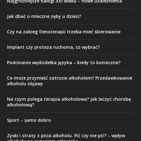
Najgroźniejsze nałogi XXI wieku – nowe uzależnienia
Jak dbać o mleczne zęby u dzieci?
Czy na zabieg tlenoterapii trzeba mieć skierowanie
Implant czy proteza ruchoma, co wybrać?
Podcinanie wędzidełka języka – kiedy to konieczne?
Co może przynieść zatrucie alkoholem? Przedawkowanie
alkoholu objawy
Na czym polega terapia alkoholowa? Jak leczyć chorobę
alkoholową?
Sport – samo dobro
Zyski i straty z picia alkoholu. Pić czy nie pić? – wpływ