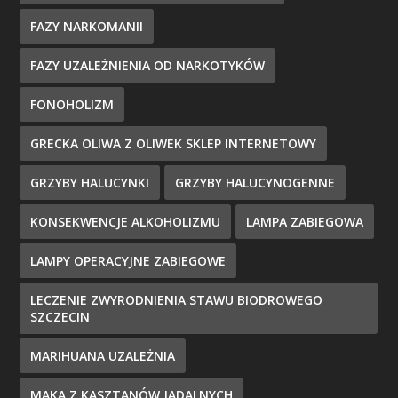
FAZY NARKOMANII
FAZY UZALEŻNIENIA OD NARKOTYKÓW
FONOHOLIZM
GRECKA OLIWA Z OLIWEK SKLEP INTERNETOWY
GRZYBY HALUCYNKI
GRZYBY HALUCYNOGENNE
KONSEKWENCJE ALKOHOLIZMU
LAMPA ZABIEGOWA
LAMPY OPERACYJNE ZABIEGOWE
LECZENIE ZWYRODNIENIA STAWU BIODROWEGO
SZCZECIN
MARIHUANA UZALEŻNIA
MĄKA Z KASZTANÓW JADALNYCH