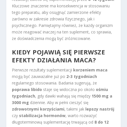
Kluczowe znaczenie ma konsekwencja w stosowaniu
tego preparatu, aby osiągnąć zamierzone efekty
zarówno w zakresie zdrowia fizycznego, jak i
psychicznego. Pamiętajmy również, że każdy organizm
może reagować inaczej na ten suplement, co sprawia,
że doświadczenia mogą być zróżnicowane.
KIEDY POJAWIĄ SIĘ PIERWSZE
EFEKTY DZIAŁANIA MACA?
Pierwsze rezultaty suplementacji
korzeniem maca
mogą być zauważalne już po
2-3 tygodniach
regularnego stosowania. Badania sugerują, że
poprawa libido
staje się widoczna po około
ośmiu
tygodniach
, gdy dawki wahają się między
1500 mg a
3000 mg
dziennie. Aby w pełni cieszyć się
zdrowotnymi korzyściami
, takimi jak
lepszy nastrój
czy
stabilizacja hormonów
, warto rozważyć
długoterminową suplementację trwającą od
8 do 12