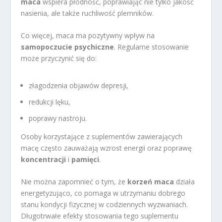
maca
wspiera płodność, poprawiając nie tylko jakość
nasienia, ale także ruchliwość plemników.
Co więcej, maca ma pozytywny wpływ na
samopoczucie psychiczne
. Regularne stosowanie
może przyczynić się do:
złagodzenia objawów depresji,
redukcji lęku,
poprawy nastroju.
Osoby korzystające z suplementów zawierających
macę często zauważają wzrost energii oraz poprawę
koncentracji
i
pamięci
.
Nie można zapomnieć o tym, że
korzeń maca
działa
energetyzująco, co pomaga w utrzymaniu dobrego
stanu kondycji fizycznej w codziennych wyzwaniach.
Długotrwałe efekty stosowania tego suplementu