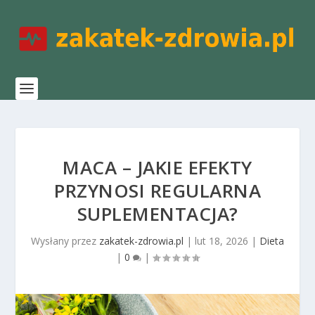
MACA – JAKIE EFEKTY
PRZYNOSI REGULARNA
SUPLEMENTACJA?
Wysłany przez
zakatek-zdrowia.pl
|
lut 18, 2026
|
Dieta
|
0
|