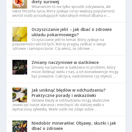
diety surowej
Witarianizm to nie tylko sposób odżywiania, ale
także filozofia życia, która zyskuje coraz większą popularność
wśród osób poszukujących naturalnych metod dbania o …
Oczyszczanie jelit – jak dbać o zdrowie
układu pokarmowego?
Oczyszczanie jelit to temat, który zyskuje na
popularności wśród tych, którzy pragną zadbać o swoje
zdrowie i samopoczucie. Czy wiesz, że zdrowe …
Zmiany naczyniowe w siatkówce
Zmiany naczyniowe w siatkówce to problem, który
może dotknąć wielu z nas, a ich konsekwencje mogą
być poważne. Cukrzyca, nadciśnienie czy otyłość …
Jak uniknąć błędów w odchudzaniu?
Praktyczne porady i wskazówki
Główne błędy w odchudzaniu mogą skutecznie
zniweczyć nasze starania i zniechęcić do dalszej walki o
wymarzoną sylwetkę. Wiele osób nie zdaje sobie …
Niedobór minerałów: Objawy, skutki i jak
dbać o zdrowie