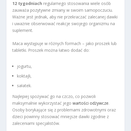
12 tygodniach
regularnego stosowania wiele osób
zauważa pozytywne zmiany w swoim samopoczuciu.
Ważne jest jednak, aby nie przekraczać zalecanej dawki
i uważnie obserwować reakcje swojego organizmu na
suplement.
Maca występuje w różnych formach – jako proszek lub
tabletki. Proszek można łatwo dodać do:
jogurtu,
koktajli,
sałatek.
Najlepiej spożywać go na czczo, co pozwoli
maksymalnie wykorzystać jego
wartości odżywcze
.
Osoby borykające się z problemami zdrowotnymi oraz
dzieci powinny stosować mniejsze dawki zgodnie z
zaleceniami specjalistów.