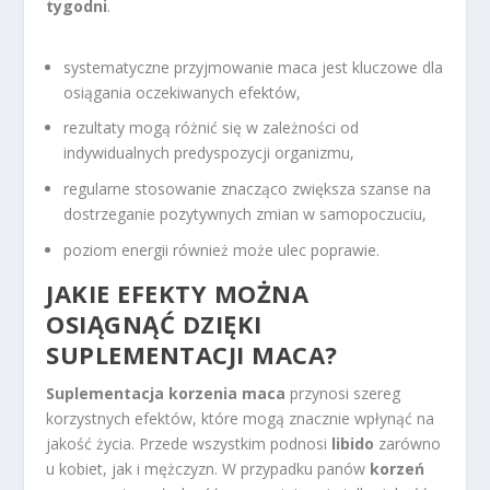
tygodni
.
systematyczne przyjmowanie maca jest kluczowe dla
osiągania oczekiwanych efektów,
rezultaty mogą różnić się w zależności od
indywidualnych predyspozycji organizmu,
regularne stosowanie znacząco zwiększa szanse na
dostrzeganie pozytywnych zmian w samopoczuciu,
poziom energii również może ulec poprawie.
JAKIE EFEKTY MOŻNA
OSIĄGNĄĆ DZIĘKI
SUPLEMENTACJI MACA?
Suplementacja korzenia maca
przynosi szereg
korzystnych efektów, które mogą znacznie wpłynąć na
jakość życia. Przede wszystkim podnosi
libido
zarówno
u kobiet, jak i mężczyzn. W przypadku panów
korzeń