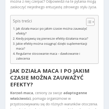
można z niej czerpać? Odpowiedzi na te pytania mogą
zaskoczyć niejednego entuzjastę zdrowego stylu życia.
Spis treści
Jak działa maca i po jakim czasie można zauważyć
efekty?
Kiedy pojawią się pierwsze efekty działania maca?
Jakie efekty można osiągnąć dzięki suplementacji
maca?
Regularne stosowanie maca – dawkowanie i
zalecenia
JAK DZIAŁA MACA I PO JAKIM
CZASIE MOŻNA ZAUWAŻYĆ
EFEKTY?
Korzeń maca
, ceniony za swoje
adaptogenne
właściwości
, pomaga organizmowi w
przystosowywaniu się do różnych warunków otoczenia.