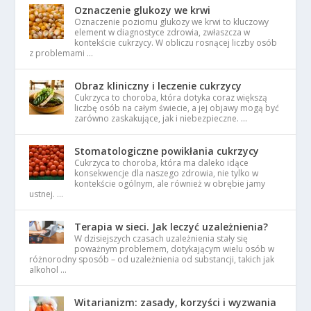
Oznaczenie glukozy we krwi
Oznaczenie poziomu glukozy we krwi to kluczowy
element w diagnostyce zdrowia, zwłaszcza w
kontekście cukrzycy. W obliczu rosnącej liczby osób
z problemami …
Obraz kliniczny i leczenie cukrzycy
Cukrzyca to choroba, która dotyka coraz większą
liczbę osób na całym świecie, a jej objawy mogą być
zarówno zaskakujące, jak i niebezpieczne. …
Stomatologiczne powikłania cukrzycy
Cukrzyca to choroba, która ma daleko idące
konsekwencje dla naszego zdrowia, nie tylko w
kontekście ogólnym, ale również w obrębie jamy
ustnej. …
Terapia w sieci. Jak leczyć uzależnienia?
W dzisiejszych czasach uzależnienia stały się
poważnym problemem, dotykającym wielu osób w
różnorodny sposób – od uzależnienia od substancji, takich jak
alkohol …
Witarianizm: zasady, korzyści i wyzwania