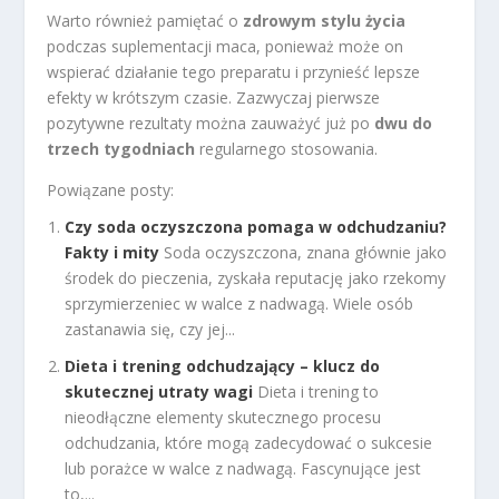
Warto również pamiętać o
zdrowym stylu życia
podczas suplementacji maca, ponieważ może on
wspierać działanie tego preparatu i przynieść lepsze
efekty w krótszym czasie. Zazwyczaj pierwsze
pozytywne rezultaty można zauważyć już po
dwu do
trzech tygodniach
regularnego stosowania.
Powiązane posty:
Czy soda oczyszczona pomaga w odchudzaniu?
Fakty i mity
Soda oczyszczona, znana głównie jako
środek do pieczenia, zyskała reputację jako rzekomy
sprzymierzeniec w walce z nadwagą. Wiele osób
zastanawia się, czy jej...
Dieta i trening odchudzający – klucz do
skutecznej utraty wagi
Dieta i trening to
nieodłączne elementy skutecznego procesu
odchudzania, które mogą zadecydować o sukcesie
lub porażce w walce z nadwagą. Fascynujące jest
to,...