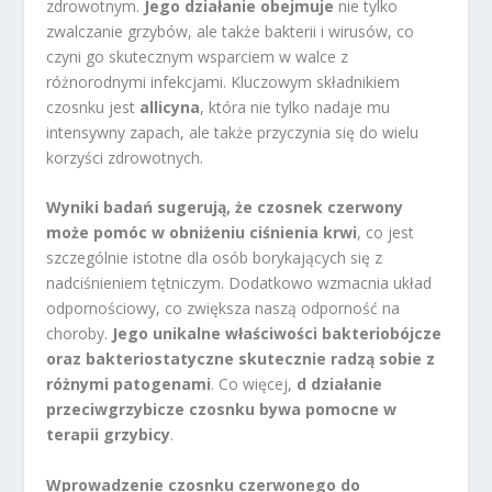
zdrowotnym.
Jego działanie obejmuje
nie tylko
zwalczanie grzybów, ale także bakterii i wirusów, co
czyni go skutecznym wsparciem w walce z
różnorodnymi infekcjami. Kluczowym składnikiem
czosnku jest
allicyna
, która nie tylko nadaje mu
intensywny zapach, ale także przyczynia się do wielu
korzyści zdrowotnych.
Wyniki badań sugerują, że czosnek czerwony
może pomóc w obniżeniu ciśnienia krwi
, co jest
szczególnie istotne dla osób borykających się z
nadciśnieniem tętniczym. Dodatkowo wzmacnia układ
odpornościowy, co zwiększa naszą odporność na
choroby.
Jego unikalne właściwości bakteriobójcze
oraz bakteriostatyczne skutecznie radzą sobie z
różnymi patogenami
. Co więcej,
d działanie
przeciwgrzybicze czosnku bywa pomocne w
terapii grzybicy
.
Wprowadzenie czosnku czerwonego do