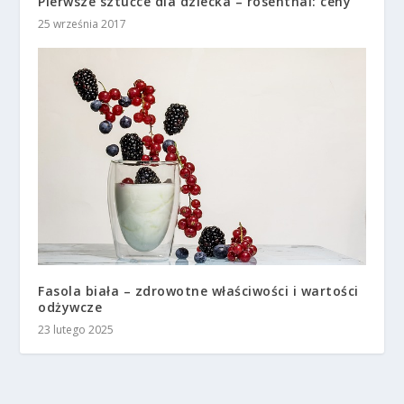
Pierwsze sztućce dla dziecka – rosenthal: ceny
25 września 2017
Fasola biała – zdrowotne właściwości i wartości
odżywcze
23 lutego 2025