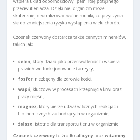
wspiera układ odpornościowy i pełni rolę potężnego
przeciwutleniacza. Dzięki niej organizm może
skuteczniej neutralizować wolne rodniki, co przyczynia
się do zmniejszenia ryzyka wystąpienia wielu chorób.
Czosnek czerwony dostarcza także cennych minerałów,
takich jak:
selen
, który działa jako przeciwutleniacz i wspiera
prawidłowe funkcjonowanie
tarczycy
,
fosfor
, niezbędny dla zdrowia kości,
wapń
, kluczowy w procesach krzepnięcia krwi oraz
pracy mięśni,
magnez
, który bierze udział w licznych reakcjach
biochemicznych zachodzących w organizmie,
żelazo
, istotne dla transportu tlenu w organizmie.
Czosnek czerwony
to źródło
allicyny
oraz
witaminy