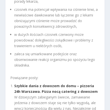
porady lekarza,
czosnek ma potencjał wpływania na ciśnienie krwi, a
niewłaściwe dawkowanie lub łączenie go z lekami
obniżającymi ciśnienie może prowadzić do
poważnych konsekwencji zdrowotnych,
w dużych ilościach czosnek czerwony może
powodować dolegliwości żołądkowe i problemy z
trawieniem u niektórych osób,
zaleca się umiarkowane podejście oraz
obserwowanie reakcji organizmu po spożyciu tego
składnika.
Powiązane posty:
Szybkie dania z dowozem do domu – pizzeria
24h Warszawa. Pizza nocą catering z dowozem
W dzisiejszym zabieganym świecie, zamawianie
jedzenia z dowozem staje się nie tylko wygodą, ale
wręcz koniecznością dla wielu z nas. Niezależnie od