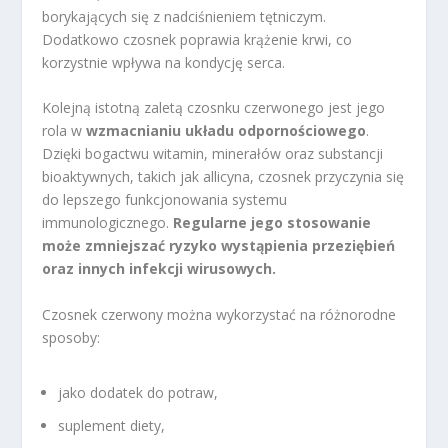
borykających się z nadciśnieniem tętniczym.
Dodatkowo czosnek poprawia krążenie krwi, co
korzystnie wpływa na kondycję serca.
Kolejną istotną zaletą czosnku czerwonego jest jego
rola w
wzmacnianiu układu odpornościowego
.
Dzięki bogactwu witamin, minerałów oraz substancji
bioaktywnych, takich jak allicyna, czosnek przyczynia się
do lepszego funkcjonowania systemu
immunologicznego.
Regularne jego stosowanie
może zmniejszać ryzyko wystąpienia przeziębień
oraz innych infekcji wirusowych.
Czosnek czerwony można wykorzystać na różnorodne
sposoby:
jako dodatek do potraw,
suplement diety,