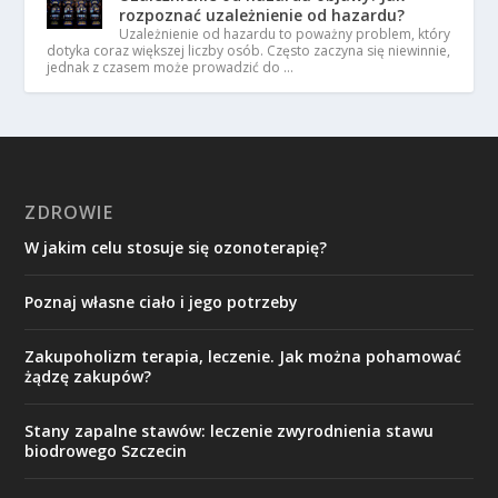
rozpoznać uzależnienie od hazardu?
Uzależnienie od hazardu to poważny problem, który
dotyka coraz większej liczby osób. Często zaczyna się niewinnie,
jednak z czasem może prowadzić do …
ZDROWIE
W jakim celu stosuje się ozonoterapię?
Poznaj własne ciało i jego potrzeby
Zakupoholizm terapia, leczenie. Jak można pohamować
żądzę zakupów?
Stany zapalne stawów: leczenie zwyrodnienia stawu
biodrowego Szczecin