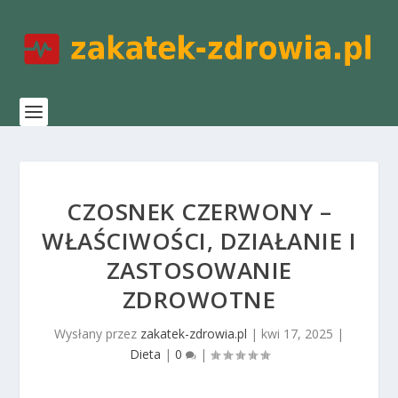
CZOSNEK CZERWONY –
WŁAŚCIWOŚCI, DZIAŁANIE I
ZASTOSOWANIE
ZDROWOTNE
Wysłany przez
zakatek-zdrowia.pl
|
kwi 17, 2025
|
Dieta
|
0
|