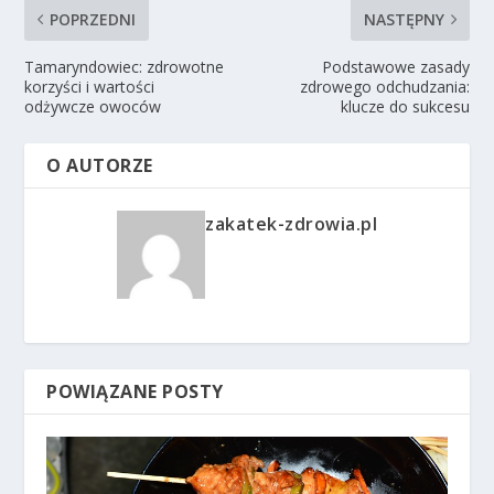
POPRZEDNI
NASTĘPNY
Tamaryndowiec: zdrowotne
Podstawowe zasady
korzyści i wartości
zdrowego odchudzania:
odżywcze owoców
klucze do sukcesu
O AUTORZE
zakatek-zdrowia.pl
POWIĄZANE POSTY