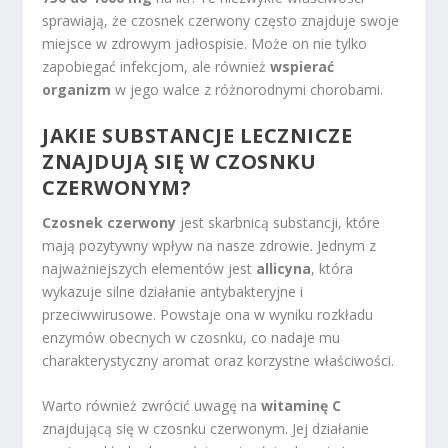
sprawiają, że czosnek czerwony często znajduje swoje
miejsce w zdrowym jadłospisie. Może on nie tylko
zapobiegać infekcjom, ale również
wspierać
organizm
w jego walce z różnorodnymi chorobami.
JAKIE SUBSTANCJE LECZNICZE
ZNAJDUJĄ SIĘ W CZOSNKU
CZERWONYM?
Czosnek czerwony
jest skarbnicą substancji, które
mają pozytywny wpływ na nasze zdrowie. Jednym z
najważniejszych elementów jest
allicyna
, która
wykazuje silne działanie antybakteryjne i
przeciwwirusowe. Powstaje ona w wyniku rozkładu
enzymów obecnych w czosnku, co nadaje mu
charakterystyczny aromat oraz korzystne właściwości.
Warto również zwrócić uwagę na
witaminę C
znajdującą się w czosnku czerwonym. Jej działanie