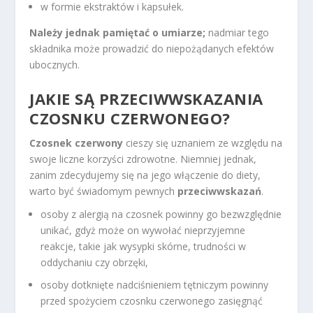
w formie ekstraktów i kapsułek.
Należy jednak pamiętać o umiarze;
nadmiar tego
składnika może prowadzić do niepożądanych efektów
ubocznych.
JAKIE SĄ PRZECIWWSKAZANIA
CZOSNKU CZERWONEGO?
Czosnek czerwony
cieszy się uznaniem ze względu na
swoje liczne korzyści zdrowotne. Niemniej jednak,
zanim zdecydujemy się na jego włączenie do diety,
warto być świadomym pewnych
przeciwwskazań
.
osoby z alergią na czosnek powinny go bezwzględnie
unikać, gdyż może on wywołać nieprzyjemne
reakcje, takie jak wysypki skórne, trudności w
oddychaniu czy obrzęki,
osoby dotknięte nadciśnieniem tętniczym powinny
przed spożyciem czosnku czerwonego zasięgnąć