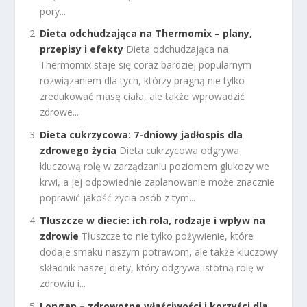
pory...
Dieta odchudzająca na Thermomix – plany,
przepisy i efekty
Dieta odchudzająca na
Thermomix staje się coraz bardziej popularnym
rozwiązaniem dla tych, którzy pragną nie tylko
zredukować masę ciała, ale także wprowadzić
zdrowe...
Dieta cukrzycowa: 7-dniowy jadłospis dla
zdrowego życia
Dieta cukrzycowa odgrywa
kluczową rolę w zarządzaniu poziomem glukozy we
krwi, a jej odpowiednie zaplanowanie może znacznie
poprawić jakość życia osób z tym...
Tłuszcze w diecie: ich rola, rodzaje i wpływ na
zdrowie
Tłuszcze to nie tylko pożywienie, które
dodaje smaku naszym potrawom, ale także kluczowy
składnik naszej diety, który odgrywa istotną rolę w
zdrowiu i...
Longan – zdrowotne właściwości i korzyści dla