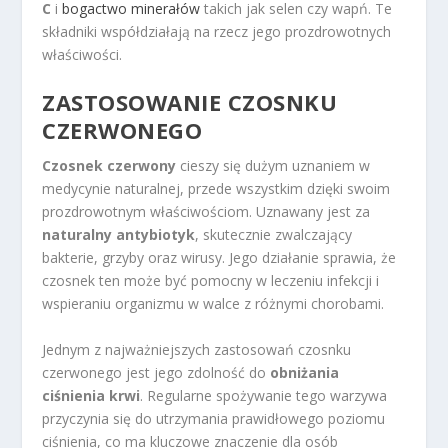
C
i
bogactwo minerałów
takich jak selen czy wapń. Te
składniki współdziałają na rzecz jego prozdrowotnych
właściwości.
ZASTOSOWANIE CZOSNKU
CZERWONEGO
Czosnek czerwony
cieszy się dużym uznaniem w
medycynie naturalnej, przede wszystkim dzięki swoim
prozdrowotnym właściwościom. Uznawany jest za
naturalny antybiotyk
, skutecznie zwalczający
bakterie, grzyby oraz wirusy. Jego działanie sprawia, że
czosnek ten może być pomocny w leczeniu infekcji i
wspieraniu organizmu w walce z różnymi chorobami.
Jednym z najważniejszych zastosowań czosnku
czerwonego jest jego zdolność do
obniżania
ciśnienia krwi
. Regularne spożywanie tego warzywa
przyczynia się do utrzymania prawidłowego poziomu
ciśnienia, co ma kluczowe znaczenie dla osób