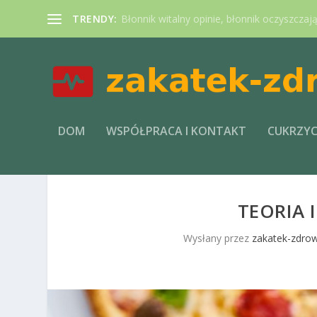
TRENDY:
Błonnik witalny opinie, błonnik oczyszczaj
DOM
WSPÓŁPRACA I KONTAKT
CUKRZY
TEORIA
Wysłany przez
zakatek-zdrow