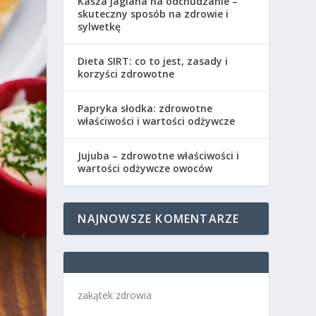
Kasza jaglana na odchudzanie –
skuteczny sposób na zdrowie i
sylwetkę
Dieta SIRT: co to jest, zasady i
korzyści zdrowotne
Papryka słodka: zdrowotne
właściwości i wartości odżywcze
Jujuba – zdrowotne właściwości i
wartości odżywcze owoców
NAJNOWSZE KOMENTARZE
zakątek zdrowia