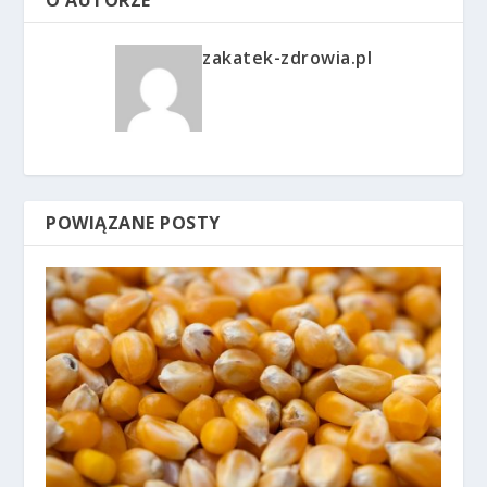
O AUTORZE
zakatek-zdrowia.pl
POWIĄZANE POSTY