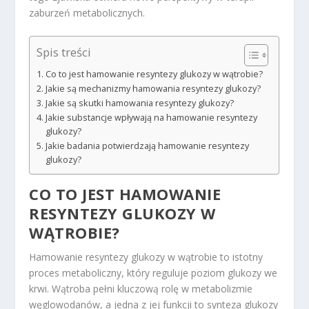
zaburzeń metabolicznych.
Spis treści
Co to jest hamowanie resyntezy glukozy w wątrobie?
Jakie są mechanizmy hamowania resyntezy glukozy?
Jakie są skutki hamowania resyntezy glukozy?
Jakie substancje wpływają na hamowanie resyntezy
glukozy?
Jakie badania potwierdzają hamowanie resyntezy
glukozy?
CO TO JEST HAMOWANIE
RESYNTEZY GLUKOZY W
WĄTROBIE?
Hamowanie resyntezy glukozy w wątrobie to istotny
proces metaboliczny, który reguluje poziom glukozy we
krwi. Wątroba pełni kluczową rolę w metabolizmie
węglowodanów, a jedna z jej funkcji to synteza glukozy