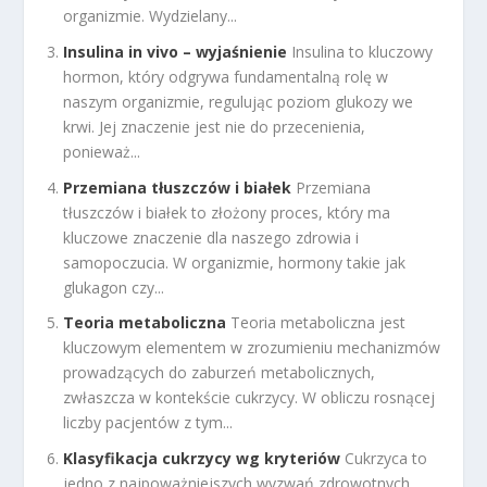
organizmie. Wydzielany...
Insulina in vivo – wyjaśnienie
Insulina to kluczowy
hormon, który odgrywa fundamentalną rolę w
naszym organizmie, regulując poziom glukozy we
krwi. Jej znaczenie jest nie do przecenienia,
ponieważ...
Przemiana tłuszczów i białek
Przemiana
tłuszczów i białek to złożony proces, który ma
kluczowe znaczenie dla naszego zdrowia i
samopoczucia. W organizmie, hormony takie jak
glukagon czy...
Teoria metaboliczna
Teoria metaboliczna jest
kluczowym elementem w zrozumieniu mechanizmów
prowadzących do zaburzeń metabolicznych,
zwłaszcza w kontekście cukrzycy. W obliczu rosnącej
liczby pacjentów z tym...
Klasyfikacja cukrzycy wg kryteriów
Cukrzyca to
jedno z najpoważniejszych wyzwań zdrowotnych