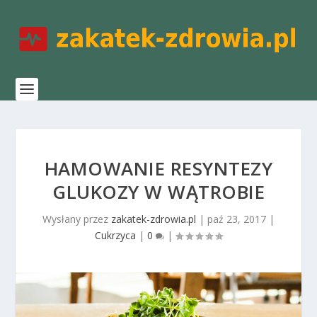
HAMOWANIE RESYNTEZY
GLUKOZY W WĄTROBIE
Wysłany przez
zakatek-zdrowia.pl
|
paź 23, 2017
|
Cukrzyca
|
0
|