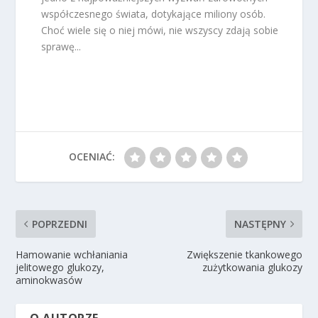
współczesnego świata, dotykające miliony osób.
Choć wiele się o niej mówi, nie wszyscy zdają sobie
sprawę...
OCENIAĆ:
POPRZEDNI
NASTĘPNY
Hamowanie wchłaniania
Zwiększenie tkankowego
jelitowego glukozy,
zużytkowania glukozy
aminokwasów