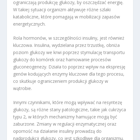
ograniczają produkcję glukozy, by oszczędzać energię.
W takiej sytuacji organizm aktywuje różne szlaki
kataboliczne, które pomagają w mobilizacji zapasów
energetycznych.
Rola hormonów, w szczególności insuliny, jest również
kluczowa. Insulina, wydzielana przez trzustkę, obniża
poziom glukozy we krwi poprzez stymulację transportu
glukozy do komórek oraz hamowanie procesów
gluconeogenezy. Działa to poprzez wpływ na ekspresję
genów kodujących enzymy kluczowe dla tego procesu,
co skutkuje ograniczeniem produkcji glukozy w
wątrobie.
Innymi czynnikami, które mogą wpływać na resyntezę
glukozy, są różne stany patologiczne, takie jak cukrzyca
typu 2, w których mechanizmy hamujące mogą być
zaburzone. Zmiany w regulacji enzymatycznej oraz
oporność na działanie insuliny prowadzą do
nadprodukcji glukozy, co jest szkodliwe dla organizmu.