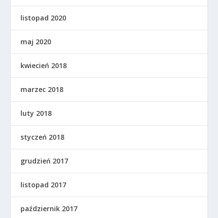
listopad 2020
maj 2020
kwiecień 2018
marzec 2018
luty 2018
styczeń 2018
grudzień 2017
listopad 2017
październik 2017