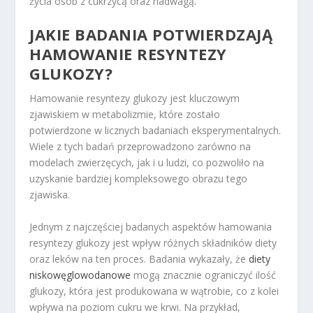
życia osób z cukrzycą oraz nadwagą.
JAKIE BADANIA POTWIERDZAJĄ
HAMOWANIE RESYNTEZY
GLUKOZY?
Hamowanie resyntezy glukozy jest kluczowym
zjawiskiem w metabolizmie, które zostało
potwierdzone w licznych badaniach eksperymentalnych.
Wiele z tych badań przeprowadzono zarówno na
modelach zwierzęcych, jak i u ludzi, co pozwoliło na
uzyskanie bardziej kompleksowego obrazu tego
zjawiska.
Jednym z najczęściej badanych aspektów hamowania
resyntezy glukozy jest wpływ różnych składników diety
oraz leków na ten proces. Badania wykazały, że
diety
niskowęglowodanowe
mogą znacznie ograniczyć ilość
glukozy, która jest produkowana w wątrobie, co z kolei
wpływa na poziom cukru we krwi. Na przykład,