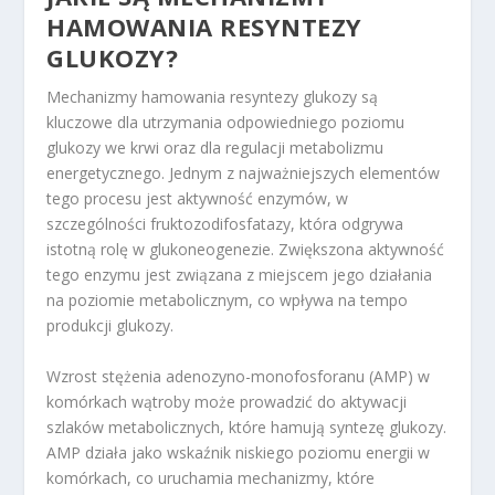
HAMOWANIA RESYNTEZY
GLUKOZY?
Mechanizmy hamowania resyntezy glukozy są
kluczowe dla utrzymania odpowiedniego poziomu
glukozy we krwi oraz dla regulacji metabolizmu
energetycznego. Jednym z najważniejszych elementów
tego procesu jest aktywność enzymów, w
szczególności fruktozodifosfatazy, która odgrywa
istotną rolę w glukoneogenezie. Zwiększona aktywność
tego enzymu jest związana z miejscem jego działania
na poziomie metabolicznym, co wpływa na tempo
produkcji glukozy.
Wzrost stężenia adenozyno-monofosforanu (AMP) w
komórkach wątroby może prowadzić do aktywacji
szlaków metabolicznych, które hamują syntezę glukozy.
AMP działa jako wskaźnik niskiego poziomu energii w
komórkach, co uruchamia mechanizmy, które