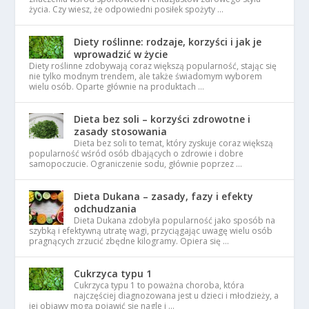
życia. Czy wiesz, że odpowiedni posiłek spożyty …
Diety roślinne: rodzaje, korzyści i jak je
wprowadzić w życie
Diety roślinne zdobywają coraz większą popularność, stając się
nie tylko modnym trendem, ale także świadomym wyborem
wielu osób. Oparte głównie na produktach …
Dieta bez soli – korzyści zdrowotne i
zasady stosowania
Dieta bez soli to temat, który zyskuje coraz większą
popularność wśród osób dbających o zdrowie i dobre
samopoczucie. Ograniczenie sodu, głównie poprzez …
Dieta Dukana – zasady, fazy i efekty
odchudzania
Dieta Dukana zdobyła popularność jako sposób na
szybką i efektywną utratę wagi, przyciągając uwagę wielu osób
pragnących zrzucić zbędne kilogramy. Opiera się …
Cukrzyca typu 1
Cukrzyca typu 1 to poważna choroba, która
najczęściej diagnozowana jest u dzieci i młodzieży, a
jej objawy mogą pojawić się nagle i …