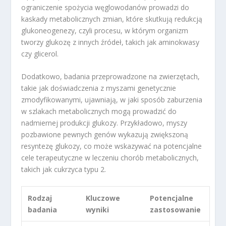
ograniczenie spożycia węglowodanów prowadzi do
kaskady metabolicznych zmian, które skutkują redukcją
glukoneogenezy, czyli procesu, w którym organizm
tworzy glukozę z innych źródeł, takich jak aminokwasy
czy glicerol.
Dodatkowo, badania przeprowadzone na zwierzętach,
takie jak doświadczenia z myszami genetycznie
zmodyfikowanymi, ujawniają, w jaki sposób zaburzenia
w szlakach metabolicznych mogą prowadzić do
nadmiernej produkcji glukozy. Przykładowo, myszy
pozbawione pewnych genów wykazują zwiększoną
resyntezę glukozy, co może wskazywać na potencjalne
cele terapeutyczne w leczeniu chorób metabolicznych,
takich jak cukrzyca typu 2.
Rodzaj
Kluczowe
Potencjalne
badania
wyniki
zastosowanie