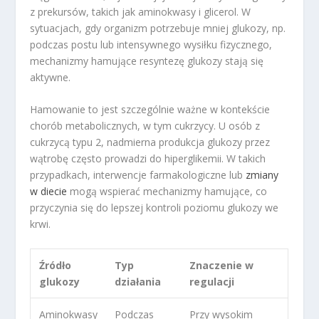
z prekursów, takich jak aminokwasy i glicerol. W
sytuacjach, gdy organizm potrzebuje mniej glukozy, np.
podczas postu lub intensywnego wysiłku fizycznego,
mechanizmy hamujące resyntezę glukozy stają się
aktywne.
Hamowanie to jest szczególnie ważne w kontekście
chorób metabolicznych, w tym cukrzycy. U osób z
cukrzycą typu 2, nadmierna produkcja glukozy przez
wątrobę często prowadzi do hiperglikemii. W takich
przypadkach, interwencje farmakologiczne lub
zmiany
w diecie
mogą wspierać mechanizmy hamujące, co
przyczynia się do lepszej kontroli poziomu glukozy we
krwi.
Źródło
Typ
Znaczenie w
glukozy
działania
regulacji
Aminokwasy
Podczas
Przy wysokim