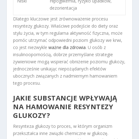
Niski
Hipoglikemia, ryzyko upadków,
dezorientacja
Dlatego kluczowe jest zrównoważenie procesu
resyntezy glukozy. Właściwe podejście do diety oraz
stylu życia, w tym regularna aktywność fizyczna, może
pomóc utrzymać odpowiedni poziom glukozy we krwi,
co jest niezwykle
ważne dla zdrowia
. U osób z
insulinoopornością, dobrze przemyślane strategie
żywieniowe mogą wspierać obniżenie poziomu glukozy,
jednocześnie unikając niepożądanych efektów
ubocznych związanych z nadmiernym hamowaniem
tego procesu.
JAKIE SUBSTANCJE WPŁYWAJĄ
NA HAMOWANIE RESYNTEZY
GLUKOZY?
Resynteza glukozy to proces, w którym organizm
przekształca inne związki chemiczne w glukozę.