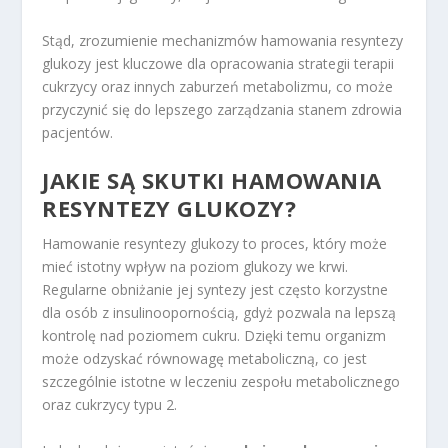
Stąd, zrozumienie mechanizmów hamowania resyntezy
glukozy jest kluczowe dla opracowania strategii terapii
cukrzycy oraz innych zaburzeń metabolizmu, co może
przyczynić się do lepszego zarządzania stanem zdrowia
pacjentów.
JAKIE SĄ SKUTKI HAMOWANIA
RESYNTEZY GLUKOZY?
Hamowanie resyntezy glukozy to proces, który może
mieć istotny wpływ na poziom glukozy we krwi.
Regularne obniżanie jej syntezy jest często korzystne
dla osób z insulinoopornością, gdyż pozwala na lepszą
kontrolę nad poziomem cukru. Dzięki temu organizm
może odzyskać równowagę metaboliczną, co jest
szczególnie istotne w leczeniu zespołu metabolicznego
oraz cukrzycy typu 2.