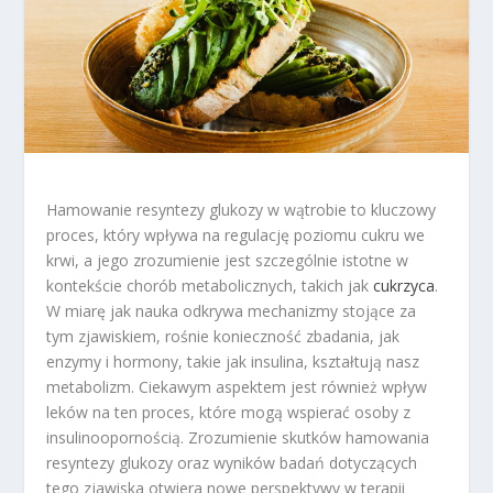
Hamowanie resyntezy glukozy w wątrobie to kluczowy
proces, który wpływa na regulację poziomu cukru we
krwi, a jego zrozumienie jest szczególnie istotne w
kontekście chorób metabolicznych, takich jak
cukrzyca
.
W miarę jak nauka odkrywa mechanizmy stojące za
tym zjawiskiem, rośnie konieczność zbadania, jak
enzymy i hormony, takie jak insulina, kształtują nasz
metabolizm. Ciekawym aspektem jest również wpływ
leków na ten proces, które mogą wspierać osoby z
insulinoopornością. Zrozumienie skutków hamowania
resyntezy glukozy oraz wyników badań dotyczących
tego zjawiska otwiera nowe perspektywy w terapii