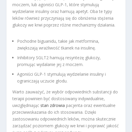
moczem, lub agoniści GLP-1, które stymulują
wydzielanie insuliny oraz hamują apetyt. Oba te typy
leków również przyczyniają się do obniżenia stężenia
glukozy we krwi poprzez różne mechanizmy działania.
Pochodne biguanidu, takie jak metformina,
zwiększają wrażliwość tkanek na insulinę.
Inhibitory SGLT2 hamują resyntezę glukozy,
promując wydalanie jej z moczem.
Agoniści GLP-1 stymulują wydzielanie insuliny i
ograniczają uczucie głodu.
Warto zauważyć, że wybór odpowiednich substancji do
terapii powinien być dostosowany indywidualnie,
uwzględniając
stan zdrowia
pacjenta oraz ewentualne
przeciwwskazania do ich stosowania. Dzięki
zastosowaniu odpowiednich leków, można skutecznie
zarządzać poziomem glukozy we krwi i poprawić jakość