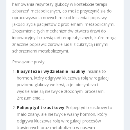
hamowania resyntezy glukozy w kontekście terapii
zaburzeń metabolicznych, co może przyczynić się do
opracowywania nowych metod leczenia i poprawy
jakości życia pacjentów z problemami metabolicznymi.
Zrozumienie tych mechanizmów otwiera drzwi do
innowacyjnych rozwiązań terapeutycznych, które mogą
znacznie poprawić zdrowie ludzi z cukrzycą i innymi
schorzeniami metabolicznymi.
Powiązane posty:
Biosynteza i wydzielanie insuliny
Insulina to
hormon, który odgrywa kluczową rolę w regulacji
poziomu glukozy we krwi, a jej biosynteza i
wydzielanie są niezwykle złożonymi procesami.
Zrozumienie,...
Polipeptyd trzustkowy
Polipeptyd trzustkowy to
mało znany, ale niezwykle ważny hormon, który
odgrywa kluczową rolę w regulacji procesów
trawiennych oraz metabolizmu w naszym