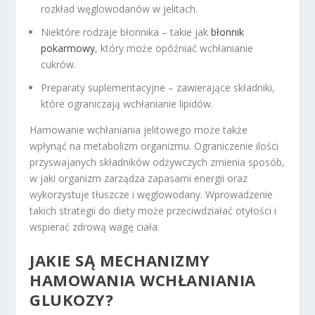
rozkład węglowodanów w jelitach.
Niektóre rodzaje błonnika – takie jak
błonnik
pokarmowy
, który może opóźniać wchłanianie
cukrów.
Preparaty suplementacyjne – zawierające składniki,
które ograniczają wchłanianie lipidów.
Hamowanie wchłaniania jelitowego może także
wpłynąć na metabolizm organizmu. Ograniczenie ilości
przyswajanych składników odżywczych zmienia sposób,
w jaki organizm zarządza zapasami energii oraz
wykorzystuje tłuszcze i węglowodany. Wprowadzenie
takich strategii do diety może przeciwdziałać otyłości i
wspierać zdrową wagę ciała.
JAKIE SĄ MECHANIZMY
HAMOWANIA WCHŁANIANIA
GLUKOZY?