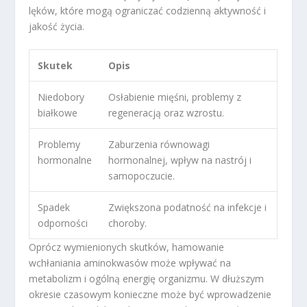
lęków, które mogą ograniczać codzienną aktywność i
jakość życia.
Skutek
Opis
Niedobory
Osłabienie mięśni, problemy z
białkowe
regeneracją oraz wzrostu.
Problemy
Zaburzenia równowagi
hormonalne
hormonalnej, wpływ na nastrój i
samopoczucie.
Spadek
Zwiększona podatność na infekcje i
odporności
choroby.
Oprócz wymienionych skutków, hamowanie
wchłaniania aminokwasów może wpływać na
metabolizm i ogólną energię organizmu. W dłuższym
okresie czasowym konieczne może być wprowadzenie