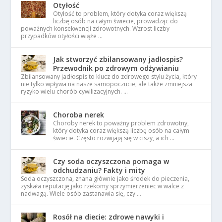
Otyłość
Otyłość to problem, który dotyka coraz większą
liczbę osób na całym świecie, prowadząc do
poważnych konsekwencji zdrowotnych. Wzrost liczby
przypadków otyłości wiąże …
Jak stworzyć zbilansowany jadłospis?
Przewodnik po zdrowym odżywianiu
Zbilansowany jadłospis to klucz do zdrowego stylu życia, który
nie tylko wpływa na nasze samopoczucie, ale także zmniejsza
ryzyko wielu chorób cywilizacyjnych. …
Choroba nerek
Choroby nerek to poważny problem zdrowotny,
który dotyka coraz większą liczbę osób na całym
świecie. Często rozwijają się w ciszy, a ich …
Czy soda oczyszczona pomaga w
odchudzaniu? Fakty i mity
Soda oczyszczona, znana głównie jako środek do pieczenia,
zyskała reputację jako rzekomy sprzymierzeniec w walce z
nadwagą. Wiele osób zastanawia się, czy …
Rosół na diecie: zdrowe nawyki i