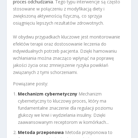
proces odchudzania
. Tego typu interwencje są często
stosowane w połączeniu z modyfikacją diety i
zwiększoną aktywnością fizyczną, co sprzyja
osiągnięciu lepszych rezultatów zdrowotnych.
W obydwu przypadkach kluczowe jest monitorowanie
efektów terapii oraz dostosowanie leczenia do
indywidualnych potrzeb pacjenta. Dzięki hamowaniu
wchłaniania można znacząco wpłynąć na poprawę
jakości życia oraz zmniejszenie ryzyka powikłań
związanych z tymi schorzeniami.
Powiązane posty:
Mechanizm cybernetyczny
Mechanizm
cybernetyczny to kluczowy proces, który ma
fundamentalne znaczenie dla regulacji poziomu
glukozy we krwi i wydzielania insuliny. Dzięki
zaawansowanym receptorom w komórkach...
Metoda przeponowa
Metoda przeponowa to