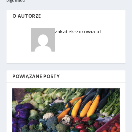
biguanidu
O AUTORZE
zakatek-zdrowia.pl
POWIĄZANE POSTY