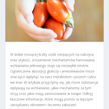
W dobie rosnącej liczby osób cierpiących na cukrzycę
oraz otyłość, zrozumienie mechanizmów hamowania
wchłaniania jelitowego staje się niezwykle istotne.
Ograniczenie absorpcji glukozy i aminokwasów może
znacząco wpłynąć na nasz metabolizm i poziom cukru
we krwi. W artykule przyjrzymy się, jak różne substancje
wpływają na wchłanianie, jakie mechanizmy za tym
stoją oraz jakie mają zastosowanie w terapii. Odkryj
kluczowe informacje, które mogą pomóc w lepszym
zarządzaniu zdrowiem i leczeniu zaburzeń