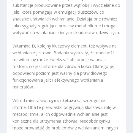
substancje produkowane przez wątrobę i wydzielane do
jelit, które pomagają w emulgacji tłuszczów, co
znacznie ułatwia ich wchłanianie. Działają one również
jako sygnały regulujące procesy metaboliczne i mogą
wpływać na wchłanianie innych składników odżywczych.
Witamina D, kolejny kluczowy element, też wpływa na
wchłanianie jelitowe. Badania wykazały, że obecność
tej witaminy może zwiększać absorpcję wapnia i
fosforu, co jest istotne dla zdrowia kości. Dlatego jej
odpowiedni poziom jest ważny dla prawidłowego
funkcjonowania jelit i efektywnego wchłaniania
minerałów.
Wśród minerałów,
cynk
i
żelazo
są szczególnie
istotne. Oba te pierwiastki odgrywają kluczową rolę w
metabolizmie, a ich odpowiednie wchłanianie jest
konieczne dla utrzymania zdrowia. Niedobór cynku
może prowadzić do problemów z wchłanianiem innych