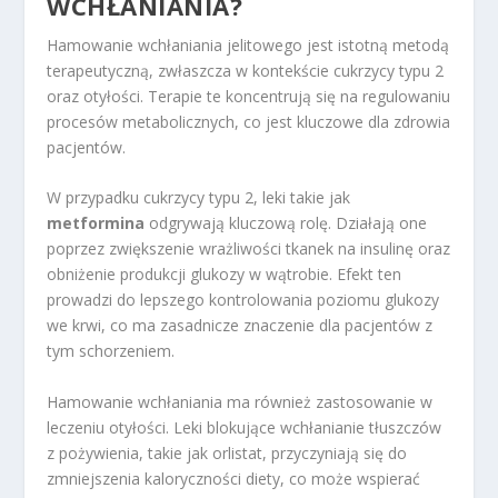
WCHŁANIANIA?
Hamowanie wchłaniania jelitowego jest istotną metodą
terapeutyczną, zwłaszcza w kontekście cukrzycy typu 2
oraz otyłości. Terapie te koncentrują się na regulowaniu
procesów metabolicznych, co jest kluczowe dla zdrowia
pacjentów.
W przypadku cukrzycy typu 2, leki takie jak
metformina
odgrywają kluczową rolę. Działają one
poprzez zwiększenie wrażliwości tkanek na insulinę oraz
obniżenie produkcji glukozy w wątrobie. Efekt ten
prowadzi do lepszego kontrolowania poziomu glukozy
we krwi, co ma zasadnicze znaczenie dla pacjentów z
tym schorzeniem.
Hamowanie wchłaniania ma również zastosowanie w
leczeniu otyłości. Leki blokujące wchłanianie tłuszczów
z pożywienia, takie jak orlistat, przyczyniają się do
zmniejszenia kaloryczności diety, co może wspierać