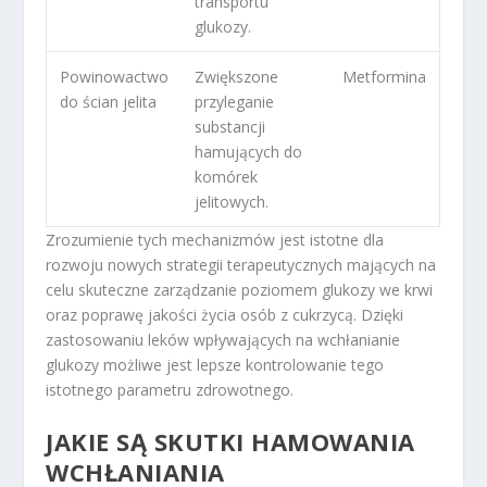
transportu
glukozy.
Powinowactwo
Zwiększone
Metformina
do ścian jelita
przyleganie
substancji
hamujących do
komórek
jelitowych.
Zrozumienie tych mechanizmów jest istotne dla
rozwoju nowych strategii terapeutycznych mających na
celu skuteczne zarządzanie poziomem glukozy we krwi
oraz poprawę jakości życia osób z cukrzycą. Dzięki
zastosowaniu leków wpływających na wchłanianie
glukozy możliwe jest lepsze kontrolowanie tego
istotnego parametru zdrowotnego.
JAKIE SĄ SKUTKI HAMOWANIA
WCHŁANIANIA