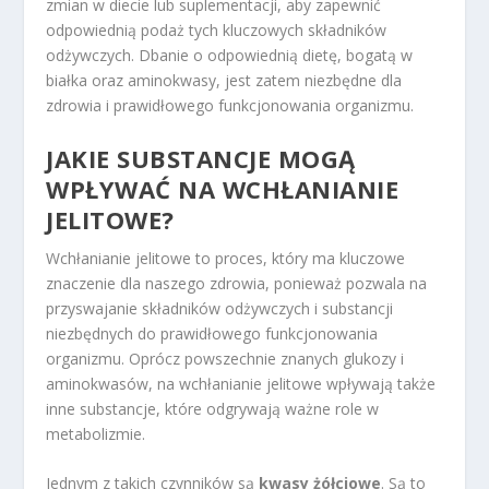
zmian w diecie lub suplementacji, aby zapewnić
odpowiednią podaż tych kluczowych składników
odżywczych. Dbanie o odpowiednią dietę, bogatą w
białka oraz aminokwasy, jest zatem niezbędne dla
zdrowia i prawidłowego funkcjonowania organizmu.
JAKIE SUBSTANCJE MOGĄ
WPŁYWAĆ NA WCHŁANIANIE
JELITOWE?
Wchłanianie jelitowe to proces, który ma kluczowe
znaczenie dla naszego zdrowia, ponieważ pozwala na
przyswajanie składników odżywczych i substancji
niezbędnych do prawidłowego funkcjonowania
organizmu. Oprócz powszechnie znanych glukozy i
aminokwasów, na wchłanianie jelitowe wpływają także
inne substancje, które odgrywają ważne role w
metabolizmie.
Jednym z takich czynników są
kwasy żółciowe
. Są to