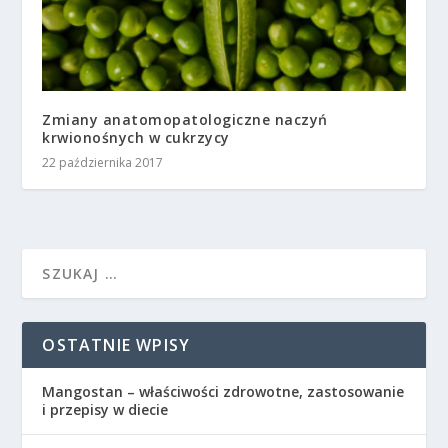
Zmiany anatomopatologiczne naczyń
krwionośnych w cukrzycy
22 października 2017
OSTATNIE WPISY
Mangostan – właściwości zdrowotne, zastosowanie
i przepisy w diecie