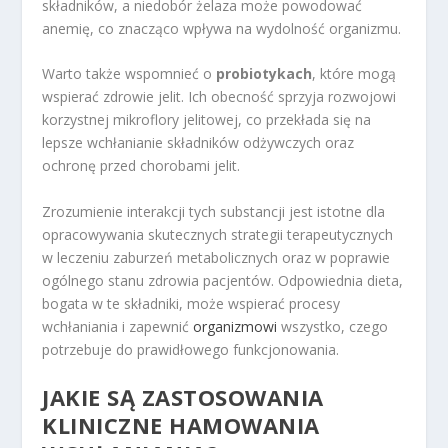
składników, a niedobór żelaza może powodować
anemię, co znacząco wpływa na wydolność organizmu.
Warto także wspomnieć o
probiotykach
, które mogą
wspierać zdrowie jelit. Ich obecność sprzyja rozwojowi
korzystnej mikroflory jelitowej, co przekłada się na
lepsze wchłanianie składników odżywczych oraz
ochronę przed chorobami jelit.
Zrozumienie interakcji tych substancji jest istotne dla
opracowywania skutecznych strategii terapeutycznych
w leczeniu zaburzeń metabolicznych oraz w poprawie
ogólnego stanu zdrowia pacjentów. Odpowiednia dieta,
bogata w te składniki, może wspierać procesy
wchłaniania i zapewnić
organizmowi
wszystko, czego
potrzebuje do prawidłowego funkcjonowania.
JAKIE SĄ ZASTOSOWANIA
KLINICZNE HAMOWANIA