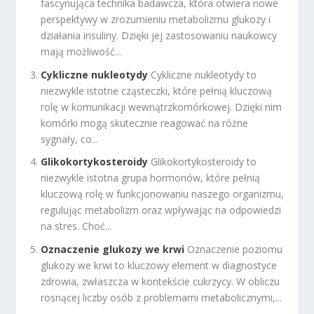
fascynująca technika badawcza, która otwiera nowe
perspektywy w zrozumieniu metabolizmu glukozy i
działania insuliny. Dzięki jej zastosowaniu naukowcy
mają możliwość...
Cykliczne nukleotydy
Cykliczne nukleotydy to
niezwykle istotne cząsteczki, które pełnią kluczową
rolę w komunikacji wewnątrzkomórkowej. Dzięki nim
komórki mogą skutecznie reagować na różne
sygnały, co...
Glikokortykosteroidy
Glikokortykosteroidy to
niezwykle istotna grupa hormonów, które pełnią
kluczową rolę w funkcjonowaniu naszego organizmu,
regulując metabolizm oraz wpływając na odpowiedzi
na stres. Choć...
Oznaczenie glukozy we krwi
Oznaczenie poziomu
glukozy we krwi to kluczowy element w diagnostyce
zdrowia, zwłaszcza w kontekście cukrzycy. W obliczu
rosnącej liczby osób z problemami metabolicznymi,...