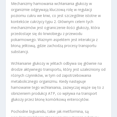
Mechanizmy hamowania wchłaniania glukozy w
organizmie odgrywają kluczową rolę w regulacji
poziomu cukru we krwi, co jest szczególnie istotne w
kontekście cukrzycy typu 2. Głównym celem tych
mechanizmów jest ograniczenie ilości glukozy, która
przedostaje się do krwiobiegu z przewodu
pokarmowego. Ważnym aspektem jest interakcja z
błoną jelitową, gdzie zachodzą procesy transportu
substancji.
Wchłanianie glukozy w jelitach odbywa się głównie na
drodze aktywnego transportu, który jest uzależniony od
różnych czynników, w tym od zapotrzebowania
metabolicznego organizmu. Kiedy następuje
hamowanie tego wchłaniania, zazwyczaj wiąże się to z
obniżeniem produkcji ATP, co wpływa na transport
glukozy przez błonę komórkową enterocytów.
Pochodne biguanidu, takie jak metformina, są