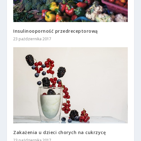
Insulinooporność przedreceptorową
23 października 2017
Zakażenia u dzieci chorych na cukrzycę
23 października 2017