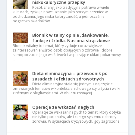
niskokaloryczne przepisy
Rosół, znany jako tradycyjna potrawa w wielu
kulturach, zyskuje nowe uznanie jako sprzymierzeniec w
odchudzaniu. Jego niska kaloryczność, a jednocześnie
bogactwo składników …
Błonnik witalny opinie ,dawkowanie,
funkcje i źródła. Nasiona strączkowe
Błonnik witalny to temat, który zyskuje coraz większe
zainteresowanie wśród osób dbających o zdrowie i dobre
samopoczucie. Jego właściwości wspierające układ pokarmowy
…
Dieta eliminacyjna – przewodnik po
zasadach i efektach zdrowotnych
Dieta eliminacyjna stała się jednym z najczęściej
omawianych tematów w kontekście zdrowego stylu życia i walki
z różnymi dolegliwościami. W obliczu rosnącej …
Operacje ze wskazań nagłych
Operacje ze wskazań nagłych to temat, który dotyka
nie tylko pacjentów, ale i całego systemu ochrony
zdrowia. W sytuacjach kryzysowych, gdy zagrożone
…