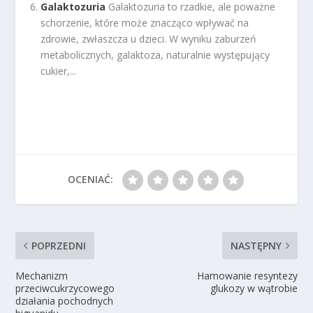
Galaktozuria
Galaktozuria to rzadkie, ale poważne
schorzenie, które może znacząco wpływać na
zdrowie, zwłaszcza u dzieci. W wyniku zaburzeń
metabolicznych, galaktoza, naturalnie występujący
cukier,...
OCENIAĆ:
POPRZEDNI
NASTĘPNY
Mechanizm
Hamowanie resyntezy
przeciwcukrzycowego
glukozy w wątrobie
działania pochodnych