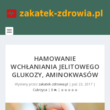
HAMOWANIE
WCHŁANIANIA JELITOWEGO
GLUKOZY, AMINOKWASÓW
Wysłany przez
zakatek-zdrowia.pl
|
paź 23, 2017
|
Cukrzyca
|
0
|