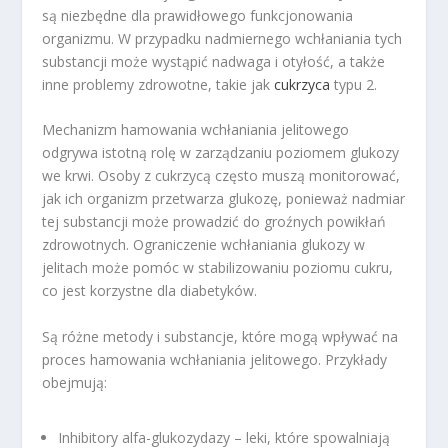
są niezbędne dla prawidłowego funkcjonowania
organizmu. W przypadku nadmiernego wchłaniania tych
substancji może wystąpić nadwaga i otyłość, a także
inne problemy zdrowotne, takie jak
cukrzyca
typu 2.
Mechanizm hamowania wchłaniania jelitowego
odgrywa istotną rolę w zarządzaniu poziomem glukozy
we krwi. Osoby z cukrzycą często muszą monitorować,
jak ich organizm przetwarza glukozę, ponieważ nadmiar
tej substancji może prowadzić do groźnych powikłań
zdrowotnych. Ograniczenie wchłaniania glukozy w
jelitach może pomóc w stabilizowaniu poziomu cukru,
co jest korzystne dla diabetyków.
Są różne metody i substancje, które mogą wpływać na
proces hamowania wchłaniania jelitowego. Przykłady
obejmują:
Inhibitory alfa-glukozydazy – leki, które spowalniają