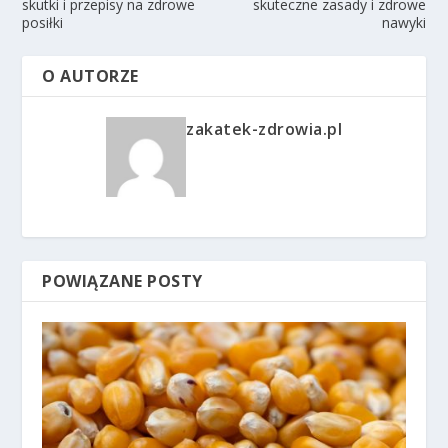
skutki i przepisy na zdrowe
skuteczne zasady i zdrowe
posiłki
nawyki
O AUTORZE
zakatek-zdrowia.pl
POWIĄZANE POSTY