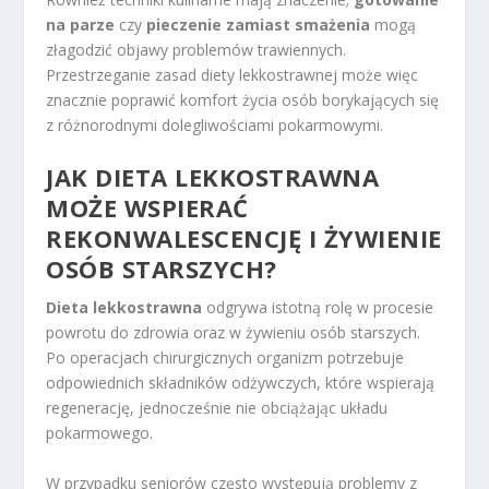
na parze
czy
pieczenie zamiast smażenia
mogą
złagodzić objawy problemów trawiennych.
Przestrzeganie zasad diety lekkostrawnej może więc
znacznie poprawić komfort życia osób borykających się
z różnorodnymi dolegliwościami pokarmowymi.
JAK DIETA LEKKOSTRAWNA
MOŻE WSPIERAĆ
REKONWALESCENCJĘ I ŻYWIENIE
OSÓB STARSZYCH?
Dieta lekkostrawna
odgrywa istotną rolę w procesie
powrotu do zdrowia oraz w żywieniu osób starszych.
Po operacjach chirurgicznych organizm potrzebuje
odpowiednich składników odżywczych, które wspierają
regenerację, jednocześnie nie obciążając układu
pokarmowego.
W przypadku seniorów często występują problemy z