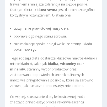
trawieniem i mniejsza tolerancja na ciężkie posiłki.
Dlatego
dieta lekkostrawna
jest dla nich szczególnie
korzystnym rozwiązaniem. Ułatwia ona:
utrzymanie prawidłowej masy ciała,
poprawę ogólnego stanu zdrowia,
minimalizację ryzyka dolegliwości ze strony układu
pokarmowego.
Tego rodzaju dieta dostarcza kluczowe makroskładniki i
mikroskładniki, takie jak
białka
,
witaminy
oraz
minerały
. Staranny wybór produktów oraz
zastosowanie odpowiednich technik kulinarnych
umożliwia przygotowanie posiłków, które są zarówno
zdrowe, jak i smaczne oraz estetycznie podane.
Co więcej, stosowanie diety lekkostrawnej może
znacząco przyspieszyć proces rekonwalescencji