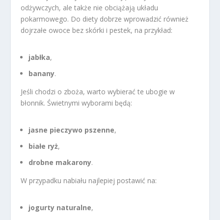
odżywczych, ale także nie obciążają układu
pokarmowego. Do diety dobrze wprowadzić również
dojrzałe owoce bez skórki i pestek, na przykład:
jabłka
,
banany
.
Jeśli chodzi o zboża, warto wybierać te ubogie w
błonnik. Świetnymi wyborami będą:
jasne pieczywo pszenne
,
białe ryż
,
drobne makarony
.
W przypadku nabiału najlepiej postawić na:
jogurty naturalne
,