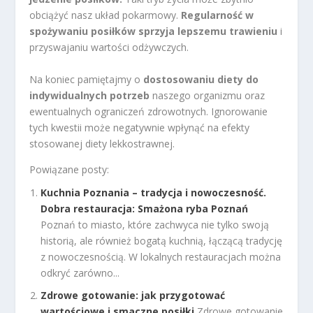
obciążyć nasz układ pokarmowy.
Regularność w
spożywaniu posiłków sprzyja lepszemu trawieniu
i
przyswajaniu wartości odżywczych.
Na koniec pamiętajmy o
dostosowaniu diety do
indywidualnych potrzeb
naszego organizmu oraz
ewentualnych ograniczeń zdrowotnych. Ignorowanie
tych kwestii może negatywnie wpłynąć na efekty
stosowanej diety lekkostrawnej.
Powiązane posty:
Kuchnia Poznania – tradycja i nowoczesność.
Dobra restauracja: Smażona ryba Poznań
Poznań to miasto, które zachwyca nie tylko swoją
historią, ale również bogatą kuchnią, łączącą tradycję
z nowoczesnością. W lokalnych restauracjach można
odkryć zarówno...
Zdrowe gotowanie: jak przygotować
wartościowe i smaczne posiłki
Zdrowe gotowanie