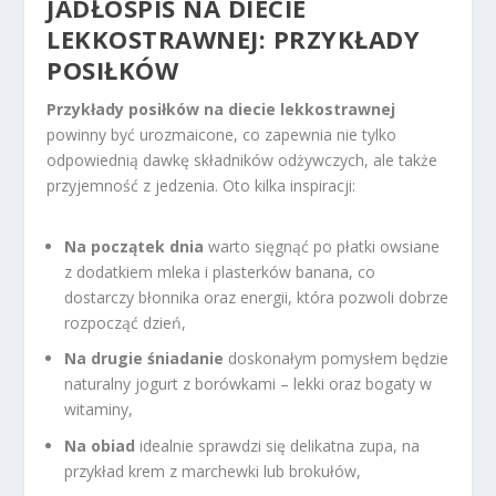
JADŁOSPIS NA DIECIE
LEKKOSTRAWNEJ: PRZYKŁADY
POSIŁKÓW
Przykłady posiłków na diecie lekkostrawnej
powinny być urozmaicone, co zapewnia nie tylko
odpowiednią dawkę składników odżywczych, ale także
przyjemność z jedzenia. Oto kilka inspiracji:
Na początek dnia
warto sięgnąć po płatki owsiane
z dodatkiem mleka i plasterków banana, co
dostarczy błonnika oraz energii, która pozwoli dobrze
rozpocząć dzień,
Na drugie śniadanie
doskonałym pomysłem będzie
naturalny jogurt z borówkami – lekki oraz bogaty w
witaminy,
Na obiad
idealnie sprawdzi się delikatna zupa, na
przykład krem z marchewki lub brokułów,