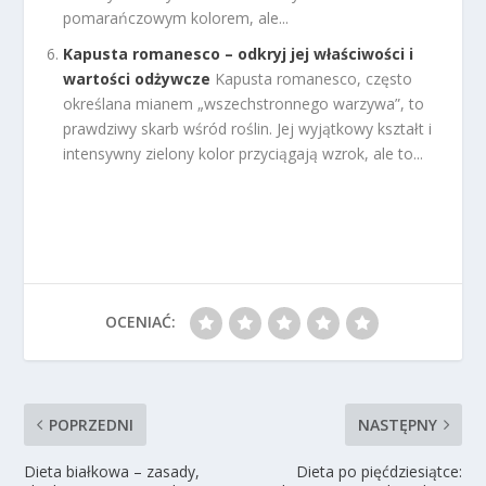
pomarańczowym kolorem, ale...
Kapusta romanesco – odkryj jej właściwości i
wartości odżywcze
Kapusta romanesco, często
określana mianem „wszechstronnego warzywa”, to
prawdziwy skarb wśród roślin. Jej wyjątkowy kształt i
intensywny zielony kolor przyciągają wzrok, ale to...
OCENIAĆ:
POPRZEDNI
NASTĘPNY
Dieta białkowa – zasady,
Dieta po pięćdziesiątce: