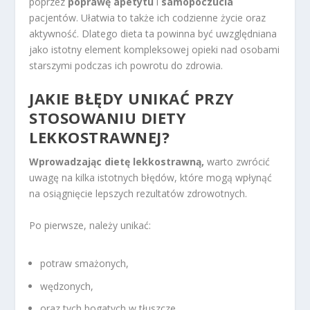
poprzez
poprawę apetytu
i
samopoczucia
pacjentów. Ułatwia to także ich codzienne życie oraz
aktywność. Dlatego dieta ta powinna być uwzględniana
jako istotny element kompleksowej opieki nad osobami
starszymi podczas ich powrotu do zdrowia.
JAKIE BŁĘDY UNIKAĆ PRZY
STOSOWANIU DIETY
LEKKOSTRAWNEJ?
Wprowadzając dietę lekkostrawną,
warto zwrócić
uwagę na kilka istotnych błędów, które mogą wpłynąć
na osiągnięcie lepszych rezultatów zdrowotnych.
Po pierwsze, należy unikać:
potraw smażonych,
wędzonych,
oraz tych bogatych w tłuszcze.