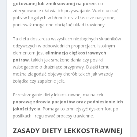
gotowanej lub zmiksowanej na puree
, co
zdecydowanie ułatwia ich przyswajanie. Warto unikać
potraw bogatych w błonnik oraz tłuszcze nasycone,
ponieważ mogą one obciążać układ trawienny.
Ta dieta dostarcza wszystkich niezbędnych składników
odżywczych w odpowiednich proporcjach. Istotnym
elementem jest
eliminacja ciężkostrawnych
potraw
, takich jak smażone dania czy posiłki
wzbogacone o drażniące przyprawy. Dzięki temu
można złagodzić objawy chorób takich jak wrzody
żołądka czy zapalenie jelit.
Przestrzeganie diety lekkostrawnej ma na celu
poprawę zdrowia pacjentów oraz podniesienie ich
jakości życia
. Pomaga to zmniejszyć dyskomfort po
posiłkach i regulować procesy trawienne.
ZASADY DIETY LEKKOSTRAWNEJ