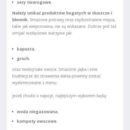
sery twarogowe
.
Należy unikać produktów bogatych w tłuszcze i
błonnik.
Smażone potrawy oraz ciężkostrawne mięsa,
takie jak wieprzowina, nie są wskazane. Dobrze jest też
omijać wzdęciowe warzywa jak:
kapusta
,
groch
.
oraz niedojrzałe owoce. Smażone jajka i inne
trudniejsze do strawienia dania powinny zostać
wyeliminowane z menu.
Jeżeli chodzi o napoje, najlepszym wyborem będą:
woda niegazowana
,
kompoty owocowe
.