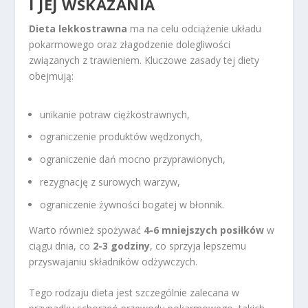
I JEJ WSKAZANIA
Dieta lekkostrawna
ma na celu odciążenie układu
pokarmowego oraz złagodzenie dolegliwości
związanych z trawieniem. Kluczowe zasady tej diety
obejmują:
unikanie potraw ciężkostrawnych,
ograniczenie produktów wędzonych,
ograniczenie dań mocno przyprawionych,
rezygnację z surowych warzyw,
ograniczenie żywności bogatej w błonnik.
Warto również spożywać
4-6 mniejszych posiłków
w
ciągu dnia, co
2-3 godziny
, co sprzyja lepszemu
przyswajaniu składników odżywczych.
Tego rodzaju dieta jest szczególnie zalecana w