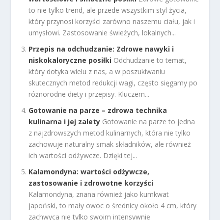
to nie tylko trend, ale przede wszystkim styl życia,
który przynosi korzyści zarówno naszemu ciału, jak i
umysłowi. Zastosowanie świeżych, lokalnych...
Przepis na odchudzanie: Zdrowe nawyki i
niskokaloryczne posiłki
Odchudzanie to temat,
który dotyka wielu z nas, a w poszukiwaniu
skutecznych metod redukcji wagi, często sięgamy po
różnorodne diety i przepisy. Kluczem...
Gotowanie na parze – zdrowa technika
kulinarna i jej zalety
Gotowanie na parze to jedna
z najzdrowszych metod kulinarnych, która nie tylko
zachowuje naturalny smak składników, ale również
ich wartości odżywcze. Dzięki tej...
Kalamondyna: wartości odżywcze,
zastosowanie i zdrowotne korzyści
Kalamondyna, znana również jako kumkwat
japoński, to mały owoc o średnicy około 4 cm, który
zachwyca nie tylko swoim intensywnie