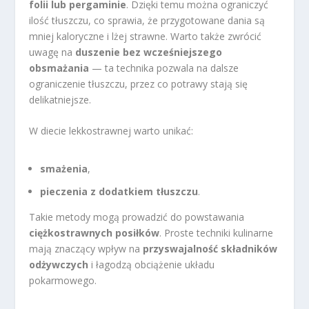
folii lub pergaminie
. Dzięki temu można ograniczyć
ilość tłuszczu, co sprawia, że przygotowane dania są
mniej kaloryczne i lżej strawne. Warto także zwrócić
uwagę na
duszenie bez wcześniejszego
obsmażania
— ta technika pozwala na dalsze
ograniczenie tłuszczu, przez co potrawy stają się
delikatniejsze.
W diecie lekkostrawnej warto unikać:
smażenia
,
pieczenia z dodatkiem tłuszczu
.
Takie metody mogą prowadzić do powstawania
ciężkostrawnych posiłków
. Proste techniki kulinarne
mają znaczący wpływ na
przyswajalność składników
odżywczych
i łagodzą obciążenie układu
pokarmowego.