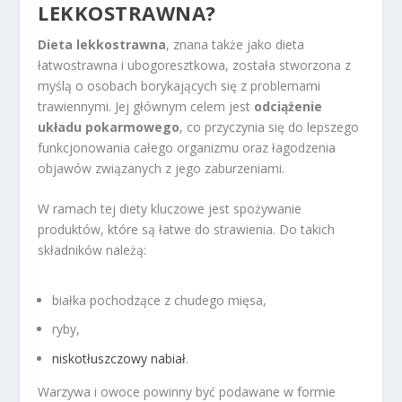
LEKKOSTRAWNA?
Dieta lekkostrawna
, znana także jako dieta
łatwostrawna i ubogoresztkowa, została stworzona z
myślą o osobach borykających się z problemami
trawiennymi. Jej głównym celem jest
odciążenie
układu pokarmowego
, co przyczynia się do lepszego
funkcjonowania całego organizmu oraz łagodzenia
objawów związanych z jego zaburzeniami.
W ramach tej diety kluczowe jest spożywanie
produktów, które są łatwe do strawienia. Do takich
składników należą:
białka pochodzące z chudego mięsa,
ryby,
niskotłuszczowy nabiał
.
Warzywa i owoce powinny być podawane w formie