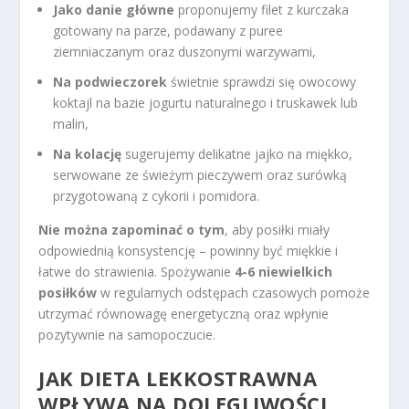
Jako danie główne
proponujemy filet z kurczaka
gotowany na parze, podawany z puree
ziemniaczanym oraz duszonymi warzywami,
Na podwieczorek
świetnie sprawdzi się owocowy
koktajl na bazie jogurtu naturalnego i truskawek lub
malin,
Na kolację
sugerujemy delikatne jajko na miękko,
serwowane ze świeżym pieczywem oraz surówką
przygotowaną z cykorii i pomidora.
Nie można zapominać o tym
, aby posiłki miały
odpowiednią konsystencję – powinny być miękkie i
łatwe do strawienia. Spożywanie
4-6 niewielkich
posiłków
w regularnych odstępach czasowych pomoże
utrzymać równowagę energetyczną oraz wpłynie
pozytywnie na samopoczucie.
JAK DIETA LEKKOSTRAWNA
WPŁYWA NA DOLEGLIWOŚCI