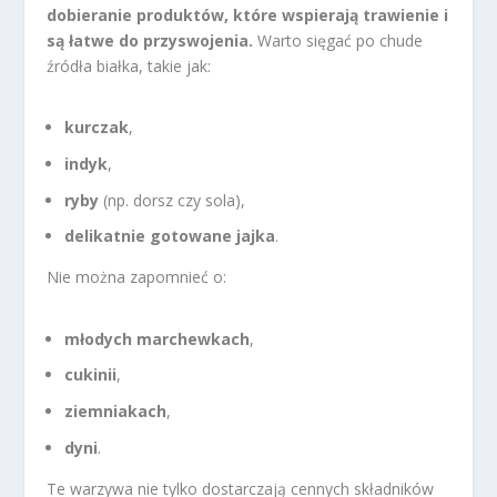
dobieranie produktów, które wspierają trawienie i
są łatwe do przyswojenia.
Warto sięgać po chude
źródła białka, takie jak:
kurczak
,
indyk
,
ryby
(np. dorsz czy sola),
delikatnie gotowane jajka
.
Nie można zapomnieć o:
młodych marchewkach
,
cukinii
,
ziemniakach
,
dyni
.
Te warzywa nie tylko dostarczają cennych składników