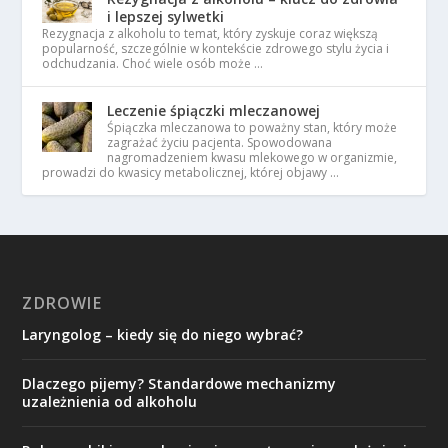
i lepszej sylwetki
Rezygnacja z alkoholu to temat, który zyskuje coraz większą
popularność, szczególnie w kontekście zdrowego stylu życia i
odchudzania. Choć wiele osób może …
Leczenie śpiączki mleczanowej
Śpiączka mleczanowa to poważny stan, który może
zagrażać życiu pacjenta. Spowodowana
nagromadzeniem kwasu mlekowego w organizmie,
prowadzi do kwasicy metabolicznej, której objawy …
ZDROWIE
Laryngolog – kiedy się do niego wybrać?
Dlaczego pijemy? Standardowe mechanizmy
uzależnienia od alkoholu