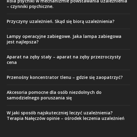
Rola psychiki w mechanizmie powstawania uzależnienia
– czynniki psychiczne.
Przyczyny uzależnień. Skąd się biorą uzależnienia?
Lampy operacyjne zabiegowe. Jaka lampa zabiegowa
jest najlepsza?
Aparat na zęby stały – aparat na zęby przezroczysty
cena
Przenośny koncentrator tlenu – gdzie się zaopatrzyć?
Akcesoria pomocne dla osób niezdolnych do
samodzielnego poruszania się
W jaki sposób najskuteczniej leczyć uzależnienia?
Terapia Nałęczów opinie – ośrodek leczenia uzależnień