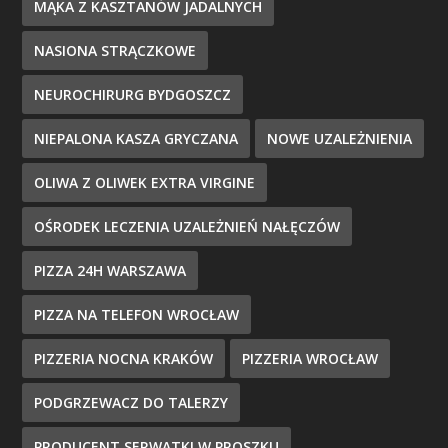
MĄKA Z KASZTANÓW JADALNYCH
NASIONA STRĄCZKOWE
NEUROCHIRURG BYDGOSZCZ
NIEPALONA KASZA GRYCZANA
NOWE UZALEŻNIENIA
OLIWA Z OLIWEK EXTRA VIRGINE
OŚRODEK LECZENIA UZALEŻNIEŃ NAŁĘCZÓW
PIZZA 24H WARSZAWA
PIZZA NA TELEFON WROCŁAW
PIZZERIA NOCNA KRAKÓW
PIZZERIA WROCŁAW
PODGRZEWACZ DO TALERZY
PRODUCENT SERWATKI W PROSZKU