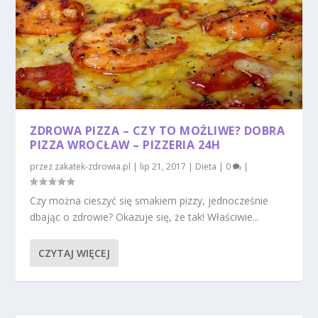
ZDROWA PIZZA – CZY TO MOŻLIWE? DOBRA
PIZZA WROCŁAW – PIZZERIA 24H
przez
zakatek-zdrowia.pl
|
lip 21, 2017
|
Dieta
|
0
|
Czy można cieszyć się smakiem pizzy, jednocześnie
dbając o zdrowie? Okazuje się, że tak! Właściwie...
CZYTAJ WIĘCEJ