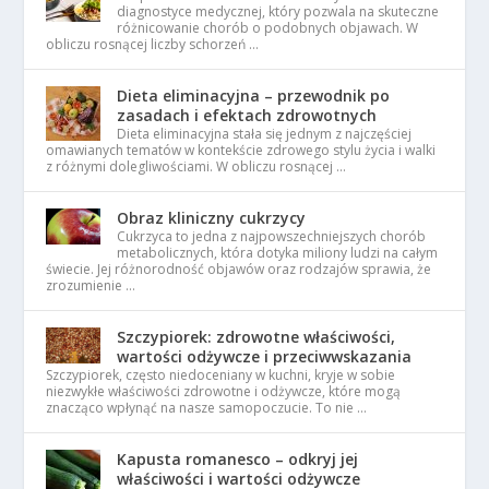
diagnostyce medycznej, który pozwala na skuteczne
różnicowanie chorób o podobnych objawach. W
obliczu rosnącej liczby schorzeń …
Dieta eliminacyjna – przewodnik po
zasadach i efektach zdrowotnych
Dieta eliminacyjna stała się jednym z najczęściej
omawianych tematów w kontekście zdrowego stylu życia i walki
z różnymi dolegliwościami. W obliczu rosnącej …
Obraz kliniczny cukrzycy
Cukrzyca to jedna z najpowszechniejszych chorób
metabolicznych, która dotyka miliony ludzi na całym
świecie. Jej różnorodność objawów oraz rodzajów sprawia, że
zrozumienie …
Szczypiorek: zdrowotne właściwości,
wartości odżywcze i przeciwwskazania
Szczypiorek, często niedoceniany w kuchni, kryje w sobie
niezwykłe właściwości zdrowotne i odżywcze, które mogą
znacząco wpłynąć na nasze samopoczucie. To nie …
Kapusta romanesco – odkryj jej
właściwości i wartości odżywcze