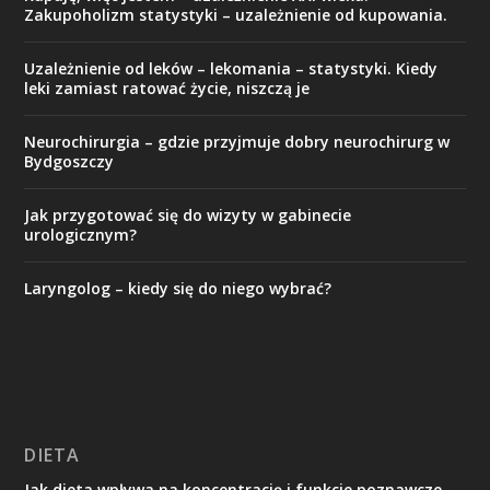
Zakupoholizm statystyki – uzależnienie od kupowania.
Uzależnienie od leków – lekomania – statystyki. Kiedy
leki zamiast ratować życie, niszczą je
Neurochirurgia – gdzie przyjmuje dobry neurochirurg w
Bydgoszczy
Jak przygotować się do wizyty w gabinecie
urologicznym?
Laryngolog – kiedy się do niego wybrać?
DIETA
Jak dieta wpływa na koncentrację i funkcje poznawcze