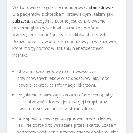
Warto również regularnie monitorować
stan zdrowia
.
Dla pacjentów z chorobami przewlekłymi, takimi jak
cukrzyca
, szczególnie istotne jest kontrolowanie
poziomu glukozy we krwi, co może pomóc w
wychwyceniu niepożądanych efektów ubocznych.
Poniżej przedstawiono kilka dodatkowych wskazówek,
które mogą pomóc w unikaniu niebezpiecznych
interakcji:
Utrzymuj szczegółowy rejestr wszystkich
przyjmowanych leków oraz dodatków, aby móc
łatwo przekazać te informacje lekarzowi.
Regularnie odwiedzaj lekarza lub farmaceutę, aby
zaktualizować informacje o swojej terapii oraz
ewentualnych zmianach w stanie zdrowia.
Unikaj jednoczesnego przyjmowania wielu leków,
jeśli nie zostało to wskazane przez lekarza. Czasami
wystarczy wydłużenie przerwy między dawkami, aby