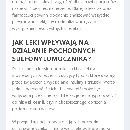
uniknąć potencjalnych zagrożeń dla zdrowia pacjentów
i zapewnić bezpieczne leczenie. Dlatego lekarze oraz
farmaceuci powinni dokładnie analizować wszystkie
przyjmowane leki, aby minimalizować ryzyko
wystąpienia niekorzystnych interakcji.
JAK LEKI WPŁYWAJĄ NA
DZIAŁANIE POCHODNYCH
SULFONYLOMOCZNIKA?
Pochodne sulfonylomocznika to klasa leków
stosowanych w leczeniu cukrzycy typu 2, które działają
przez zwiększenie wydzielania insuliny z trzustki. Warto
jednak pamiętać, że ich efektywność może być
wpływana przez inne leki. Interakcje te mogą prowadzić
do
hipoglikemii
, czyli niebezpiecznego obniżenia
poziomu cukru we krwi.
W przypadku pacjentów stosujących pochodne
sulfonylomocznika, istnieje wiele leków, które mogą