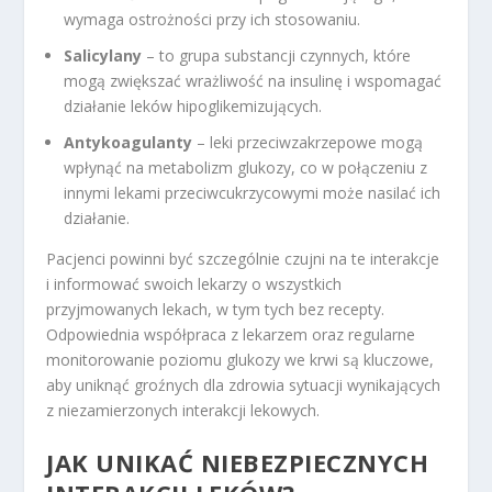
wymaga ostrożności przy ich stosowaniu.
Salicylany
– to grupa substancji czynnych, które
mogą zwiększać wrażliwość na insulinę i wspomagać
działanie leków hipoglikemizujących.
Antykoagulanty
– leki przeciwzakrzepowe mogą
wpłynąć na metabolizm glukozy, co w połączeniu z
innymi lekami przeciwcukrzycowymi może nasilać ich
działanie.
Pacjenci powinni być szczególnie czujni na te interakcje
i informować swoich lekarzy o wszystkich
przyjmowanych lekach, w tym tych bez recepty.
Odpowiednia współpraca z lekarzem oraz regularne
monitorowanie poziomu glukozy we krwi są kluczowe,
aby uniknąć groźnych dla zdrowia sytuacji wynikających
z niezamierzonych interakcji lekowych.
JAK UNIKAĆ NIEBEZPIECZNYCH