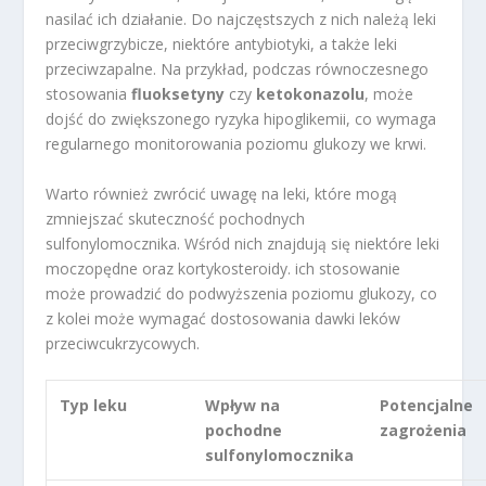
nasilać ich działanie. Do najczęstszych z nich należą leki
przeciwgrzybicze, niektóre antybiotyki, a także leki
przeciwzapalne. Na przykład, podczas równoczesnego
stosowania
fluoksetyny
czy
ketokonazolu
, może
dojść do zwiększonego ryzyka hipoglikemii, co wymaga
regularnego monitorowania poziomu glukozy we krwi.
Warto również zwrócić uwagę na leki, które mogą
zmniejszać skuteczność pochodnych
sulfonylomocznika. Wśród nich znajdują się niektóre leki
moczopędne oraz kortykosteroidy. ich stosowanie
może prowadzić do podwyższenia poziomu glukozy, co
z kolei może wymagać dostosowania dawki leków
przeciwcukrzycowych.
Typ leku
Wpływ na
Potencjalne
pochodne
zagrożenia
sulfonylomocznika