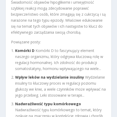
Świadomość objawów hipoglikemii i umiejętność
szybkiej reakcji mogą zdecydowanie poprawić
bezpieczeństwo osób, które zmagają się z cukrzycą i są
narażone na tego typu epizody. Właściwe edukowanie
się na temat tych objawów i ich następstw to klucz do
efektywnego zarządzania swoją chorobą.
Powiązane posty:
Komórki D
Komórki D to fascynujący element
naszego organizmu, który odgrywa kluczową rolę w
regulacji hormonalnej. Ich zdolność do produkcji
somatostatyny, hormonu wpływającego na wiele...
Wpływ leków na wydzielanie insuliny
Wydzielanie
insuliny to kluczowy proces w regulacji poziomu
glukozy we krwi, a wiele czynników może wpływać na
jego przebieg. Leki stosowane w terapii...
Nadwrażliwość typu komórkowego
Nadwrażliwość typu komórkowego to temat, który
zyskuje na znaczeniu w kontekście zdrowia i chorób