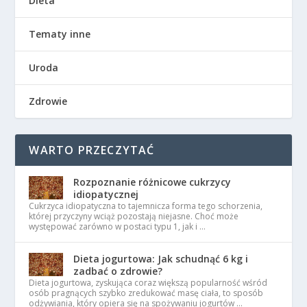
Dieta
Tematy inne
Uroda
Zdrowie
WARTO PRZECZYTAĆ
Rozpoznanie różnicowe cukrzycy
idiopatycznej
Cukrzyca idiopatyczna to tajemnicza forma tego schorzenia,
której przyczyny wciąż pozostają niejasne. Choć może
występować zarówno w postaci typu 1, jak i …
Dieta jogurtowa: Jak schudnąć 6 kg i
zadbać o zdrowie?
Dieta jogurtowa, zyskująca coraz większą popularność wśród
osób pragnących szybko zredukować masę ciała, to sposób
odżywiania, który opiera się na spożywaniu jogurtów …