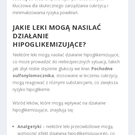
kluczowa dla skutecznego zarządzania cukrzycą i
minimalizowania ryzyka powikłań.
JAKIE LEKI MOGĄ NASILAĆ
DZIAŁANIE
HIPOGLIKEMIZUJĄCE?
Niektóre leki mogą nasilać działanie hipoglikemizujące,
co może prowadzić do niebezpiecznych sytuacji, takich
jak zbyt niskie stężenie glukozy we krwi.
Pochodne
sulfonylomocznika
, stosowane w leczeniu cukrzycy,
mogą reagować z różnymi substancjami, co zwiększa
ryzyko hipoglikemii.
Wśród leków, które mogą wpływać na działanie
hipoglikemizujące, znajdują się:
Analgetyki
– niektóre leki przeciwbólowe mogą
wzmocnić efekt działania hipoglikemizującego, co