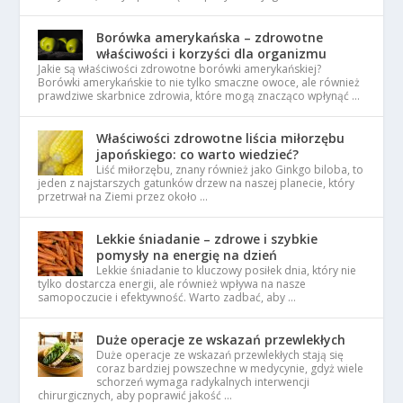
Borówka amerykańska – zdrowotne
właściwości i korzyści dla organizmu
Jakie są właściwości zdrowotne borówki amerykańskiej?
Borówki amerykańskie to nie tylko smaczne owoce, ale również
prawdziwe skarbnice zdrowia, które mogą znacząco wpłynąć …
Właściwości zdrowotne liścia miłorzębu
japońskiego: co warto wiedzieć?
Liść miłorzębu, znany również jako Ginkgo biloba, to
jeden z najstarszych gatunków drzew na naszej planecie, który
przetrwał na Ziemi przez około …
Lekkie śniadanie – zdrowe i szybkie
pomysły na energię na dzień
Lekkie śniadanie to kluczowy posiłek dnia, który nie
tylko dostarcza energii, ale również wpływa na nasze
samopoczucie i efektywność. Warto zadbać, aby …
Duże operacje ze wskazań przewlekłych
Duże operacje ze wskazań przewlekłych stają się
coraz bardziej powszechne w medycynie, gdyż wiele
schorzeń wymaga radykalnych interwencji
chirurgicznych, aby poprawić jakość …