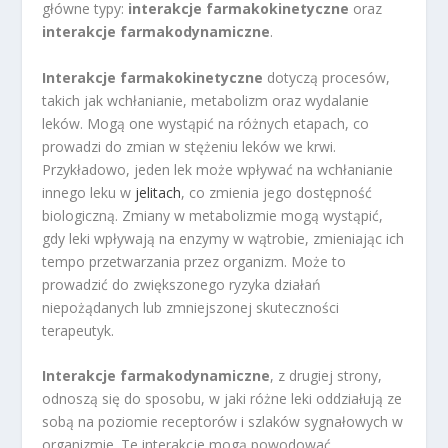
główne typy:
interakcje farmakokinetyczne
oraz
interakcje farmakodynamiczne
.
Interakcje farmakokinetyczne
dotyczą procesów,
takich jak wchłanianie, metabolizm oraz wydalanie
leków. Mogą one wystąpić na różnych etapach, co
prowadzi do zmian w stężeniu leków we krwi.
Przykładowo, jeden lek może wpływać na wchłanianie
innego leku w
jelitach
, co zmienia jego dostępność
biologiczną. Zmiany w metabolizmie mogą wystąpić,
gdy leki wpływają na enzymy w wątrobie, zmieniając ich
tempo przetwarzania przez organizm. Może to
prowadzić do zwiększonego ryzyka działań
niepożądanych lub zmniejszonej skuteczności
terapeutyk.
Interakcje farmakodynamiczne
, z drugiej strony,
odnoszą się do sposobu, w jaki różne leki oddziałują ze
sobą na poziomie receptorów i szlaków sygnałowych w
organizmie. Te interakcje mogą powodować