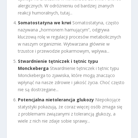
alergicznych. W odróżnieniu od bardziej znanych
reakcji humoralnych, tutaj...
Somatostatyna we krwi
Somatostatyna, często
nazywana „hormonem hamującym”, odgrywa
kluczową rolę w regulacji procesów metabolicznych
w naszym organizmie. Wytwarzana głównie w
trzustce i przewodzie pokarmowym, wpływa...
Stwardnienie tętniczek i tętnic typu
Monckeberga
Stwardnienie tętniczek i tętnic typu
Monckeberga to zjawiska, które mogą znacząco
wpłynąć na nasze zdrowie i jakość życia. Choć często
nie są dostrzegane...
Potencjalna nietolerancja glukozy
Niepokojące
statystyki pokazują, że coraz więcej osób zmaga się
z problemami związanymi z tolerancją glukozy, a
wiele z nich nie zdaje sobie sprawy...