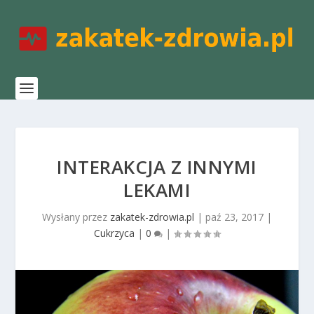
INTERAKCJA Z INNYMI
LEKAMI
Wysłany przez
zakatek-zdrowia.pl
|
paź 23, 2017
|
Cukrzyca
|
0
|