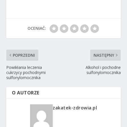
OCENIAĆ:
POPRZEDNI
NASTĘPNY
Powikłania leczenia
Alkohol i pochodne
cukrzycy pochodnymi
sulfonylomocznika
sulfonylomocznika
O AUTORZE
zakatek-zdrowia.pl