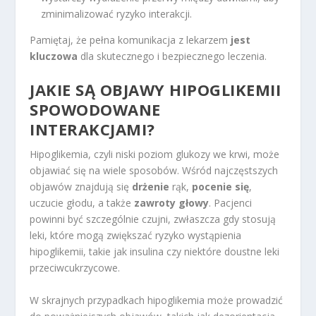
zminimalizować ryzyko interakcji.
Pamiętaj, że pełna komunikacja z lekarzem
jest
kluczowa
dla skutecznego i bezpiecznego leczenia.
JAKIE SĄ OBJAWY HIPOGLIKEMII
SPOWODOWANE
INTERAKCJAMI?
Hipoglikemia, czyli niski poziom glukozy we krwi, może
objawiać się na wiele sposobów. Wśród najczęstszych
objawów znajdują się
drżenie
rąk,
pocenie się
,
uczucie głodu, a także
zawroty głowy
. Pacjenci
powinni być szczególnie czujni, zwłaszcza gdy stosują
leki, które mogą zwiększać ryzyko wystąpienia
hipoglikemii, takie jak insulina czy niektóre doustne leki
przeciwcukrzycowe.
W skrajnych przypadkach hipoglikemia może prowadzić