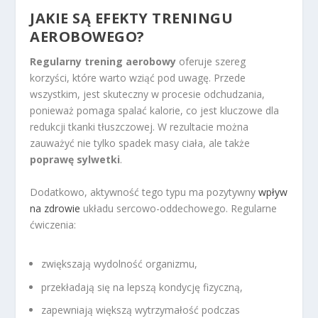
JAKIE SĄ EFEKTY TRENINGU
AEROBOWEGO?
Regularny trening aerobowy
oferuje szereg
korzyści, które warto wziąć pod uwagę. Przede
wszystkim, jest skuteczny w procesie odchudzania,
ponieważ pomaga spalać kalorie, co jest kluczowe dla
redukcji tkanki tłuszczowej. W rezultacie można
zauważyć nie tylko spadek masy ciała, ale także
poprawę sylwetki
.
Dodatkowo, aktywność tego typu ma pozytywny
wpływ
na zdrowie
układu sercowo-oddechowego. Regularne
ćwiczenia:
zwiększają wydolność organizmu,
przekładają się na lepszą kondycję fizyczną,
zapewniają większą wytrzymałość podczas