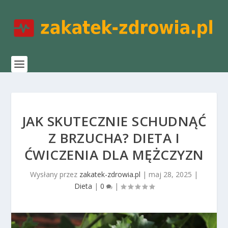
JAK SKUTECZNIE SCHUDNĄĆ
Z BRZUCHA? DIETA I
ĆWICZENIA DLA MĘŻCZYZN
Wysłany przez
zakatek-zdrowia.pl
|
maj 28, 2025
|
Dieta
|
0
|