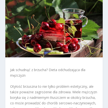
Jak schudnąć z brzucha? Dieta odchudzająca dla
mężczyzn
Otyłość brzuszna to nie tylko problem estetyczny, ale
także poważne zagrożenie dla zdrowia. Wiele mężczyzn
boryka się z nadmiernym tłuszczem w okolicy brzucha,
co może prowadzić do chorób sercowo-naczyniowych,