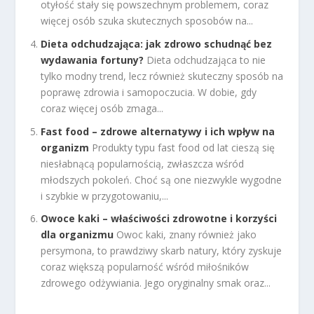
otyłość stały się powszechnym problemem, coraz
więcej osób szuka skutecznych sposobów na...
Dieta odchudzająca: jak zdrowo schudnąć bez
wydawania fortuny?
Dieta odchudzająca to nie
tylko modny trend, lecz również skuteczny sposób na
poprawę zdrowia i samopoczucia. W dobie, gdy
coraz więcej osób zmaga...
Fast food – zdrowe alternatywy i ich wpływ na
organizm
Produkty typu fast food od lat cieszą się
niesłabnącą popularnością, zwłaszcza wśród
młodszych pokoleń. Choć są one niezwykle wygodne
i szybkie w przygotowaniu,...
Owoce kaki – właściwości zdrowotne i korzyści
dla organizmu
Owoc kaki, znany również jako
persymona, to prawdziwy skarb natury, który zyskuje
coraz większą popularność wśród miłośników
zdrowego odżywiania. Jego oryginalny smak oraz...