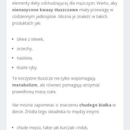
elementy diety odchudzającej dla mężczyzn. Warto, aby
nienasycone kwasy tłuszczowe
miały przewagę w
codziennym jadłospisie. Można je znaleźć w takich
produktach jak:
oliwa z oliwek,
orzechy,
nasiona,
tłuste ryby.
Te korzystne tłuszcze nie tylko wspomagają
metabolizm
, ale również pomagają utrzymać
prawidłową masę ciała.
Nie można zapominać o znaczeniu
chudego białka
w
diecie. Źródła tego składnika to między innymi:
chude mięso, takie jak kurczak i indyk,