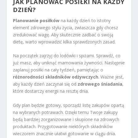
JAK PLANOWAĆ POSIŁKI NA KAŻDY
DZIEŃ?
Planowanie posiłków
na każdy dzień to istotny
element zdrowego stylu życia, zwłaszcza gdy chcesz
zredukować wagę. Aby skutecznie zadbać o swoją
dietę, warto wprowadzić kilka sprawdzonych zasad.
Na początek zajrzyj do lodówki i spiżarni. Sprawdź, co
już masz, aby uniknąć marnowania żywności. Następnie
zaplanuj posiłki na cały tydzień, pamiętając o
różnorodności składników odżywczych
. Ważne jest,
aby każdy dzień zaczynał się od
zdrowego śniadania
,
które dostarczy energii na resztę dnia.
Gdy plan będzie gotowy, sporządź listę zakupów opartą
na wybranych potrawach. Dzięki temu Twoje zakupy
będą bardziej zorganizowane i skupione na zdrowych
produktach. Przygotowanie niektórych składników
wieczorem znacznie ułatwi gotowanie w ciągu dnia.