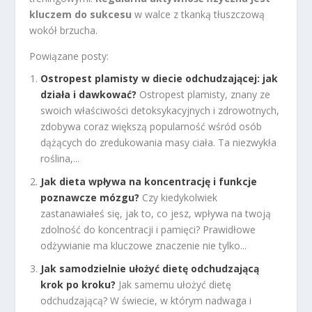
kluczem do sukcesu
w walce z tkanką tłuszczową
wokół brzucha.
Powiązane posty:
Ostropest plamisty w diecie odchudzającej: jak
działa i dawkować?
Ostropest plamisty, znany ze
swoich właściwości detoksykacyjnych i zdrowotnych,
zdobywa coraz większą popularność wśród osób
dążących do zredukowania masy ciała. Ta niezwykła
roślina,...
Jak dieta wpływa na koncentrację i funkcje
poznawcze mózgu?
Czy kiedykolwiek
zastanawiałeś się, jak to, co jesz, wpływa na twoją
zdolność do koncentracji i pamięci? Prawidłowe
odżywianie ma kluczowe znaczenie nie tylko...
Jak samodzielnie ułożyć dietę odchudzającą
krok po kroku?
Jak samemu ułożyć dietę
odchudzającą? W świecie, w którym nadwaga i