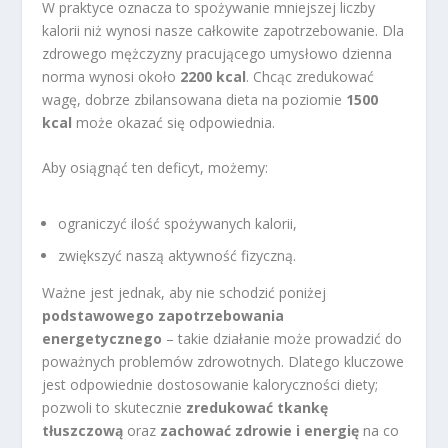
W praktyce oznacza to spożywanie mniejszej liczby
kalorii niż wynosi nasze całkowite zapotrzebowanie. Dla
zdrowego mężczyzny pracującego umysłowo dzienna
norma wynosi około
2200 kcal
. Chcąc zredukować
wagę, dobrze zbilansowana dieta na poziomie
1500
kcal
może okazać się odpowiednia.
Aby osiągnąć ten deficyt, możemy:
ograniczyć ilość spożywanych kalorii,
zwiększyć naszą aktywność fizyczną.
Ważne jest jednak, aby nie schodzić poniżej
podstawowego zapotrzebowania
energetycznego
– takie działanie może prowadzić do
poważnych problemów zdrowotnych. Dlatego kluczowe
jest odpowiednie dostosowanie kaloryczności diety;
pozwoli to skutecznie
zredukować tkankę
tłuszczową
oraz
zachować zdrowie i energię
na co