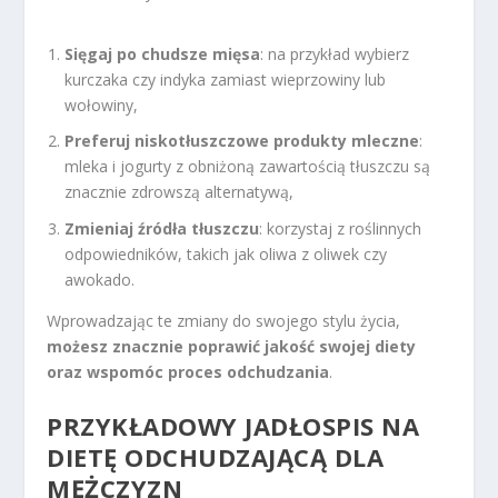
Sięgaj po chudsze mięsa
: na przykład wybierz
kurczaka czy indyka zamiast wieprzowiny lub
wołowiny,
Preferuj niskotłuszczowe produkty mleczne
:
mleka i jogurty z obniżoną zawartością tłuszczu są
znacznie zdrowszą alternatywą,
Zmieniaj źródła tłuszczu
: korzystaj z roślinnych
odpowiedników, takich jak oliwa z oliwek czy
awokado.
Wprowadzając te zmiany do swojego stylu życia,
możesz znacznie poprawić jakość swojej diety
oraz wspomóc proces odchudzania
.
PRZYKŁADOWY JADŁOSPIS NA
DIETĘ ODCHUDZAJĄCĄ DLA
MĘŻCZYZN