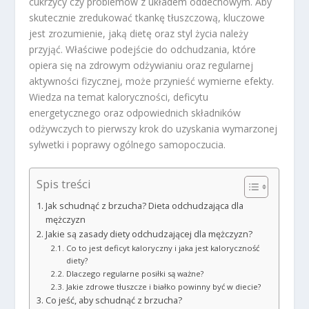
cukrzycy czy problemów z układem oddechowym. Aby
skutecznie zredukować tkankę tłuszczową, kluczowe
jest zrozumienie, jaką dietę oraz styl życia należy
przyjąć. Właściwe podejście do odchudzania, które
opiera się na zdrowym odżywianiu oraz regularnej
aktywności fizycznej, może przynieść wymierne efekty.
Wiedza na temat kaloryczności, deficytu
energetycznego oraz odpowiednich składników
odżywczych to pierwszy krok do uzyskania wymarzonej
sylwetki i poprawy ogólnego samopoczucia.
Spis treści
Jak schudnąć z brzucha? Dieta odchudzająca dla
mężczyzn
Jakie są zasady diety odchudzającej dla mężczyzn?
Co to jest deficyt kaloryczny i jaka jest kaloryczność
diety?
Dlaczego regularne posiłki są ważne?
Jakie zdrowe tłuszcze i białko powinny być w diecie?
Co jeść, aby schudnąć z brzucha?