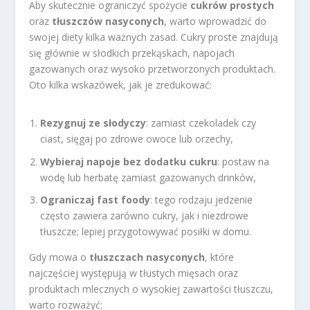
Aby skutecznie ograniczyć spożycie
cukrów prostych
oraz
tłuszczów nasyconych
, warto wprowadzić do
swojej diety kilka ważnych zasad. Cukry proste znajdują
się głównie w słodkich przekąskach, napojach
gazowanych oraz wysoko przetworzonych produktach.
Oto kilka wskazówek, jak je zredukować:
Rezygnuj ze słodyczy
: zamiast czekoladek czy
ciast, sięgaj po zdrowe owoce lub orzechy,
Wybieraj napoje bez dodatku cukru
: postaw na
wodę lub herbatę zamiast gazowanych drinków,
Ograniczaj fast foody
: tego rodzaju jedzenie
często zawiera zarówno cukry, jak i niezdrowe
tłuszcze; lepiej przygotowywać posiłki w domu.
Gdy mowa o
tłuszczach nasyconych
, które
najczęściej występują w tłustych mięsach oraz
produktach mlecznych o wysokiej zawartości tłuszczu,
warto rozważyć: