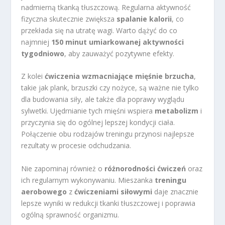
nadmierną tkanką tłuszczową. Regularna aktywność
fizyczna skutecznie zwiększa
spalanie kalorii
, co
przekłada się na utratę wagi. Warto dążyć do co
najmniej
150 minut umiarkowanej aktywności
tygodniowo
, aby zauważyć pozytywne efekty.
Z kolei
ćwiczenia wzmacniające mięśnie brzucha
,
takie jak plank, brzuszki czy nożyce, są ważne nie tylko
dla budowania siły, ale także dla poprawy wyglądu
sylwetki. Ujędrnianie tych mięśni wspiera
metabolizm
i
przyczynia się do ogólnej lepszej kondycji ciała.
Połączenie obu rodzajów treningu przynosi najlepsze
rezultaty w procesie odchudzania.
Nie zapominaj również o
różnorodności ćwiczeń
oraz
ich regularnym wykonywaniu. Mieszanka
treningu
aerobowego
z
ćwiczeniami siłowymi
daje znacznie
lepsze wyniki w redukcji tkanki tłuszczowej i poprawia
ogólną sprawność organizmu.