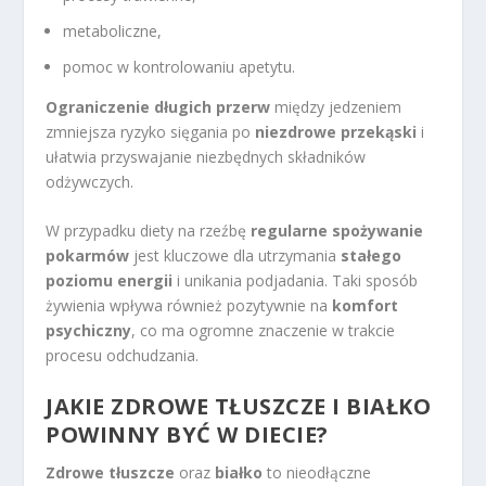
metaboliczne,
pomoc w kontrolowaniu apetytu.
Ograniczenie długich przerw
między jedzeniem
zmniejsza ryzyko sięgania po
niezdrowe przekąski
i
ułatwia przyswajanie niezbędnych składników
odżywczych.
W przypadku diety na rzeźbę
regularne spożywanie
pokarmów
jest kluczowe dla utrzymania
stałego
poziomu energii
i unikania podjadania. Taki sposób
żywienia wpływa również pozytywnie na
komfort
psychiczny
, co ma ogromne znaczenie w trakcie
procesu odchudzania.
JAKIE ZDROWE TŁUSZCZE I BIAŁKO
POWINNY BYĆ W DIECIE?
Zdrowe tłuszcze
oraz
białko
to nieodłączne