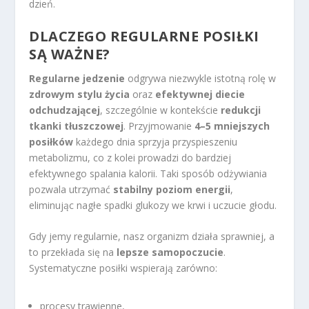
dzień.
DLACZEGO REGULARNE POSIŁKI
SĄ WAŻNE?
Regularne jedzenie
odgrywa niezwykle istotną rolę w
zdrowym stylu życia
oraz
efektywnej diecie
odchudzającej
, szczególnie w kontekście
redukcji
tkanki tłuszczowej
. Przyjmowanie
4–5 mniejszych
posiłków
każdego dnia sprzyja przyspieszeniu
metabolizmu, co z kolei prowadzi do bardziej
efektywnego spalania kalorii. Taki sposób odżywiania
pozwala utrzymać
stabilny poziom energii
,
eliminując nagłe spadki glukozy we krwi i uczucie głodu.
Gdy jemy regularnie, nasz organizm działa sprawniej, a
to przekłada się na
lepsze samopoczucie
.
Systematyczne posiłki wspierają zarówno:
procesy trawienne,