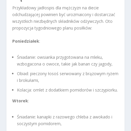
Przykładowy jadłospis dla mężczyzn na diecie
odchudzającej powinien być urozmaicony i dostarczać
wszystkich niezbędnych składników odżywczych. Oto
propozycja tygodniowego planu posiłków:
Poniedziałek
:
Śniadanie: owsianka przygotowana na mleku,
wzbogacona o owoce, takie jak banan czy jagody,
Obiad: pieczony łosoś serwowany z brązowym ryżem
i brokułami,
Kolacja: omlet z dodatkiem pomidorów i szczypiorku.
Wtorek
:
Śniadanie: kanapki z razowego chleba z awokado i
soczystym pomidorem,