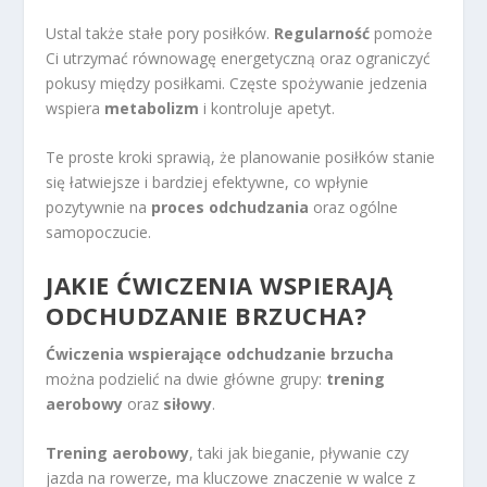
Ustal także stałe pory posiłków.
Regularność
pomoże
Ci utrzymać równowagę energetyczną oraz ograniczyć
pokusy między posiłkami. Częste spożywanie jedzenia
wspiera
metabolizm
i kontroluje apetyt.
Te proste kroki sprawią, że planowanie posiłków stanie
się łatwiejsze i bardziej efektywne, co wpłynie
pozytywnie na
proces odchudzania
oraz ogólne
samopoczucie.
JAKIE ĆWICZENIA WSPIERAJĄ
ODCHUDZANIE BRZUCHA?
Ćwiczenia wspierające odchudzanie brzucha
można podzielić na dwie główne grupy:
trening
aerobowy
oraz
siłowy
.
Trening aerobowy
, taki jak bieganie, pływanie czy
jazda na rowerze, ma kluczowe znaczenie w walce z