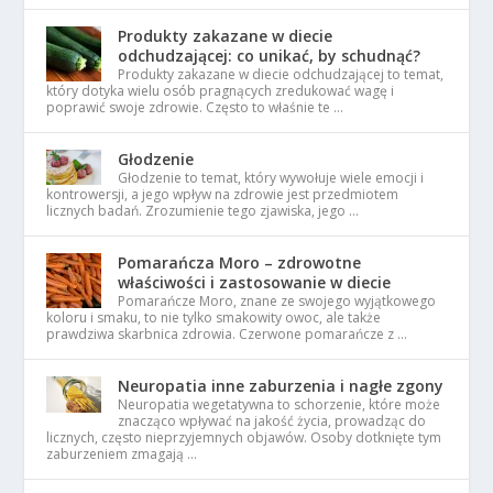
Produkty zakazane w diecie
odchudzającej: co unikać, by schudnąć?
Produkty zakazane w diecie odchudzającej to temat,
który dotyka wielu osób pragnących zredukować wagę i
poprawić swoje zdrowie. Często to właśnie te …
Głodzenie
Głodzenie to temat, który wywołuje wiele emocji i
kontrowersji, a jego wpływ na zdrowie jest przedmiotem
licznych badań. Zrozumienie tego zjawiska, jego …
Pomarańcza Moro – zdrowotne
właściwości i zastosowanie w diecie
Pomarańcze Moro, znane ze swojego wyjątkowego
koloru i smaku, to nie tylko smakowity owoc, ale także
prawdziwa skarbnica zdrowia. Czerwone pomarańcze z …
Neuropatia inne zaburzenia i nagłe zgony
Neuropatia wegetatywna to schorzenie, które może
znacząco wpływać na jakość życia, prowadząc do
licznych, często nieprzyjemnych objawów. Osoby dotknięte tym
zaburzeniem zmagają …