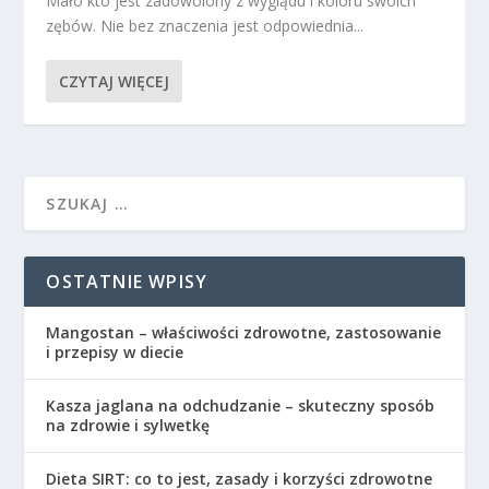
Mało kto jest zadowolony z wyglądu i koloru swoich
zębów. Nie bez znaczenia jest odpowiednia...
CZYTAJ WIĘCEJ
OSTATNIE WPISY
Mangostan – właściwości zdrowotne, zastosowanie
i przepisy w diecie
Kasza jaglana na odchudzanie – skuteczny sposób
na zdrowie i sylwetkę
Dieta SIRT: co to jest, zasady i korzyści zdrowotne