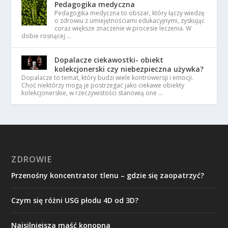
Pedagogika medyczna
Pedagogika medyczna to obszar, który łączy wiedzę
o zdrowiu z umiejętnościami edukacyjnymi, zyskując
coraz większe znaczenie w procesie leczenia. W
dobie rosnącej …
Dopalacze ciekawostki- obiekt
kolekcjonerski czy niebezpieczna używka?
Dopalacze to temat, który budzi wiele kontrowersji i emocji.
Choć niektórzy mogą je postrzegać jako ciekawe obiekty
kolekcjonerskie, w rzeczywistości stanowią one …
ZDROWIE
Przenośny koncentrator tlenu – gdzie się zaopatrzyć?
Czym się różni USG płodu 4D od 3D?
Najsilniejsza maść konopna