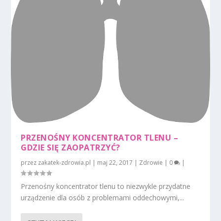
PRZENOŚNY KONCENTRATOR TLENU –
GDZIE SIĘ ZAOPATRZYĆ?
przez
zakatek-zdrowia.pl
|
maj 22, 2017
|
Zdrowie
|
0
|
Przenośny koncentrator tlenu to niezwykle przydatne
urządzenie dla osób z problemami oddechowymi,...