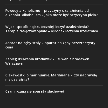
Powody alkoholizmu – przyczyny uzależnienia od
alkoholu. Alkoholizm – jaka może być przyczyna picia?
W jaki sposób najskuteczniej leczyć uzależnienia?
Terapia Nałęczów opinie – ośrodek leczenia uzależnień
Aparat na zęby stały – aparat na zęby przezroczysty
cena
Zabieg usuwania brodawek – usuwanie brodawek
Warszawa
Ciekawostki o marihuanie. Marihuana – czy naprawdę
nie uzależnia?
Czym różnią się aparaty słuchowe?