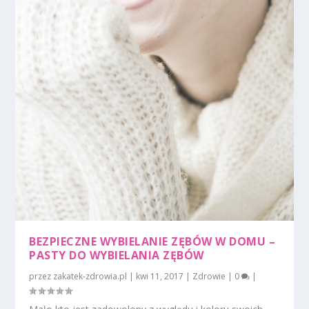
BEZPIECZNE WYBIELANIE ZĘBÓW W DOMU –
PASTY DO WYBIELANIA ZĘBÓW
przez
zakatek-zdrowia.pl
|
kwi 11, 2017
|
Zdrowie
|
0
|