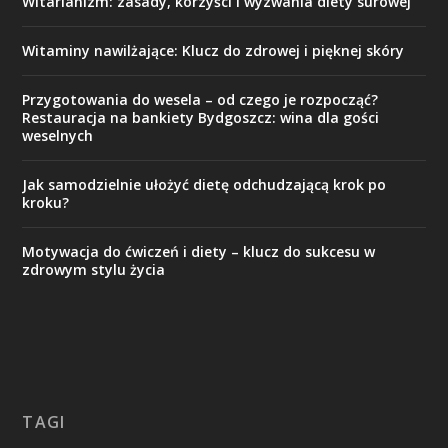
Witarianizm: zasady, korzyści i wyzwania diety surowej
Witaminy nawilżające: Klucz do zdrowej i pięknej skóry
Przygotowania do wesela – od czego je rozpocząć?
Restauracja na bankiety Bydgoszcz: wina dla gości
weselnych
Jak samodzielnie ułożyć dietę odchudzającą krok po
kroku?
Motywacja do ćwiczeń i diety – klucz do sukcesu w
zdrowym stylu życia
TAGI