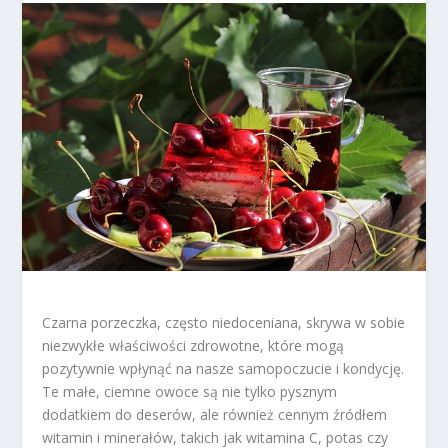
Czarna porzeczka, często niedoceniana, skrywa w sobie
niezwykłe właściwości zdrowotne, które mogą
pozytywnie wpłynąć na nasze samopoczucie i kondycję.
Te małe, ciemne owoce są nie tylko pysznym
dodatkiem do deserów, ale również cennym źródłem
witamin i minerałów, takich jak witamina C, potas czy