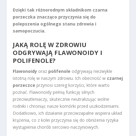
Dzięki tak różnorodnym składnikom czarna
porzeczka znacząco przyczynia się do
polepszenia ogólnego stanu zdrowia i
samopoczucia.
JAKĄ ROLĘ W ZDROWIU
ODGRYWAJĄ FLAWONOIDY I
POLIFENOLE?
Flawonoidy
oraz
polifenole
odgrywają niezwykle
istotną rolę w naszym zdrowiu. Ich obecność w
czarnej
porzeczce
przynosi szereg korzyści, które warto
poznać. Flawonoidy pełnią funkcję silnych
przeciwutleniaczy, skutecznie neutralizując wolne
rodniki i chroniąc nasze komórki przed uszkodzeniami.
Dodatkowo, ich działanie przeciwzapalne wspiera układ
krążenia, co z kolei przyczynia się do obniżenia ryzyka
wystąpienia chorób sercowo-naczyniowych.