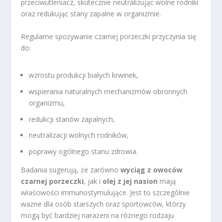
przeciwutleniacz, skutecznie neutralizując wolne rodniki
oraz redukując stany zapalne w organizmie.
Regularne spożywanie czarnej porzeczki przyczynia się
do:
wzrostu produkcji białych krwinek,
wspierania naturalnych mechanizmów obronnych
organizmu,
redukcji stanów zapalnych,
neutralizacji wolnych rodników,
poprawy ogólnego stanu zdrowia.
Badania sugerują, że zarówno
wyciąg z owoców
czarnej porzeczki
, jak i
olej z jej nasion
mają
właściwości immunostymulujące. Jest to szczególnie
ważne dla osób starszych oraz sportowców, którzy
mogą być bardziej narażeni na różnego rodzaju