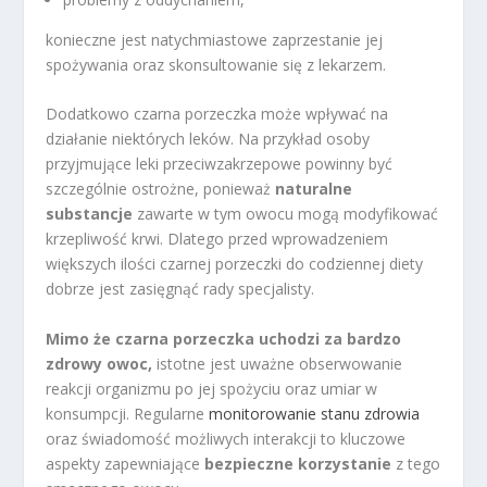
konieczne jest natychmiastowe zaprzestanie jej
spożywania oraz skonsultowanie się z lekarzem.
Dodatkowo czarna porzeczka może wpływać na
działanie niektórych leków. Na przykład osoby
przyjmujące leki przeciwzakrzepowe powinny być
szczególnie ostrożne, ponieważ
naturalne
substancje
zawarte w tym owocu mogą modyfikować
krzepliwość krwi. Dlatego przed wprowadzeniem
większych ilości czarnej porzeczki do codziennej diety
dobrze jest zasięgnąć rady specjalisty.
Mimo że czarna porzeczka uchodzi za bardzo
zdrowy owoc,
istotne jest uważne obserwowanie
reakcji organizmu po jej spożyciu oraz umiar w
konsumpcji. Regularne
monitorowanie stanu zdrowia
oraz świadomość możliwych interakcji to kluczowe
aspekty zapewniające
bezpieczne korzystanie
z tego