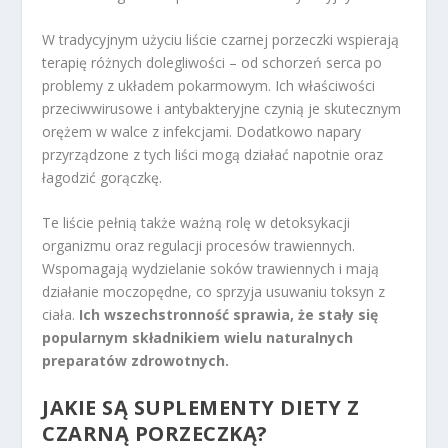
W tradycyjnym użyciu liście czarnej porzeczki wspierają
terapię różnych dolegliwości – od schorzeń serca po
problemy z układem pokarmowym. Ich właściwości
przeciwwirusowe i antybakteryjne czynią je skutecznym
orężem w walce z infekcjami. Dodatkowo napary
przyrządzone z tych liści mogą działać napotnie oraz
łagodzić gorączkę.
Te liście pełnią także ważną rolę w detoksykacji
organizmu oraz regulacji procesów trawiennych.
Wspomagają wydzielanie soków trawiennych i mają
działanie moczopędne, co sprzyja usuwaniu toksyn z
ciała.
Ich wszechstronność sprawia, że stały się
popularnym składnikiem wielu naturalnych
preparatów zdrowotnych.
JAKIE SĄ SUPLEMENTY DIETY Z
CZARNĄ PORZECZKĄ?