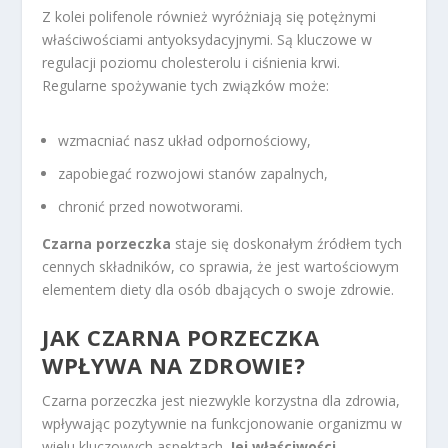
Z kolei polifenole również wyróżniają się potężnymi
właściwościami antyoksydacyjnymi. Są kluczowe w
regulacji poziomu cholesterolu i ciśnienia krwi.
Regularne spożywanie tych związków może:
wzmacniać nasz układ odpornościowy,
zapobiegać rozwojowi stanów zapalnych,
chronić przed nowotworami.
Czarna porzeczka
staje się doskonałym źródłem tych
cennych składników, co sprawia, że jest wartościowym
elementem diety dla osób dbających o swoje zdrowie.
JAK CZARNA PORZECZKA
WPŁYWA NA ZDROWIE?
Czarna porzeczka jest niezwykle korzystna dla zdrowia,
wpływając pozytywnie na funkcjonowanie organizmu w
wielu kluczowych aspektach.
Jej właściwości