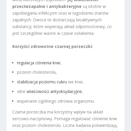
przeciwzapalne i antybakteryjne
są istotne w
zapobieganiu infekcjom oraz w łagodzeniu stanów
zapalnych. Owoce te dostarczają bioaktywnych
substancji, które wspierają układ odpornościowy, co
jest szczególnie ważne w czasie osłabienia.
Korzyści zdrowotne czarnej porzeczki:
regulacja ciśnienia krwi
,
poziom cholesterolu,
stabilizacja poziomu cukru
we krwi,
silne
właściwości antyoksydacyjne
,
wspieranie ogólnego zdrowia organizmu.
Czarna porzeczka ma korzystny wpływ na układ
sercowo-naczyniowy. Pomaga regulować ciśnienie krwi
oraz poziom cholesterolu. Liczne badania potwierdzają,