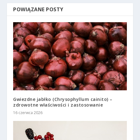
POWIĄZANE POSTY
Gwiezdne jabłko (Chrysophyllum cainito) –
zdrowotne właściwości i zastosowanie
16 czerwca 2026