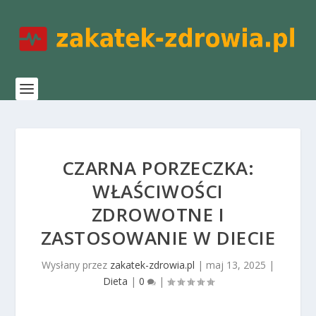
CZARNA PORZECZKA:
WŁAŚCIWOŚCI
ZDROWOTNE I
ZASTOSOWANIE W DIECIE
Wysłany przez
zakatek-zdrowia.pl
|
maj 13, 2025
|
Dieta
|
0
|