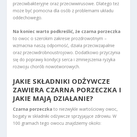
przeciwbakteryjne oraz przeciwwirusowe. Dlatego też
może być pomocna dla osób z problemami układu
oddechowego.
Na koniec warto podkreślić, że czarna porzeczka
to owoc o szerokim zakresie prozdrowotnym –
wzmacnia naszą odporność, działa przeciwzapalnie
oraz przeciwdrobnoustrojowo. Dodatkowo przyczynia
się do poprawy kondycji serca i zmniejszenia ryzyka
rozwoju chorób nowotworowych.
JAKIE SKŁADNIKI ODŻYWCZE
ZAWIERA CZARNA PORZECZKA I
JAKIE MAJĄ DZIAŁANIE?
Czarna porzeczka
to niezwykle wartościowy owoc,
bogaty w składniki odżywcze sprzyjające zdrowiu. W
100 gramach tego owocu znajdziemy około: