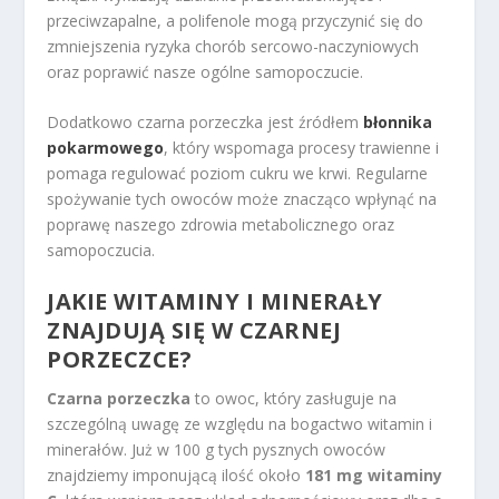
przeciwzapalne, a polifenole mogą przyczynić się do
zmniejszenia ryzyka chorób sercowo-naczyniowych
oraz poprawić nasze ogólne samopoczucie.
Dodatkowo czarna porzeczka jest źródłem
błonnika
pokarmowego
, który wspomaga procesy trawienne i
pomaga regulować poziom cukru we krwi. Regularne
spożywanie tych owoców może znacząco wpłynąć na
poprawę naszego zdrowia metabolicznego oraz
samopoczucia.
JAKIE WITAMINY I MINERAŁY
ZNAJDUJĄ SIĘ W CZARNEJ
PORZECZCE?
Czarna porzeczka
to owoc, który zasługuje na
szczególną uwagę ze względu na bogactwo witamin i
minerałów. Już w 100 g tych pysznych owoców
znajdziemy imponującą ilość około
181 mg witaminy