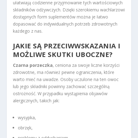
ułatwiają codzienne przyjmowanie tych wartościowych
składników odżywczych. Dzięki szerokiemu wachlarzowi
dostępnych form suplementów można je łatwo
dopasować do indywidualnych potrzeb zdrowotnych
każdego z nas.
JAKIE SĄ PRZECIWWSKAZANIA I
MOŻLIWE SKUTKI UBOCZNE?
Czarna porzeczka
, ceniona za swoje liczne korzyści
zdrowotne, ma również pewne ograniczenia, które
warto mieć na uwadze. Osoby uczulone na ten owoc
lub jego składniki powinny zachować szczególną
ostrożność. W przypadku wystąpienia objawów
alergicznych, takich jak:
wysypka,
obrzęk,
problemy z oddychaniem,