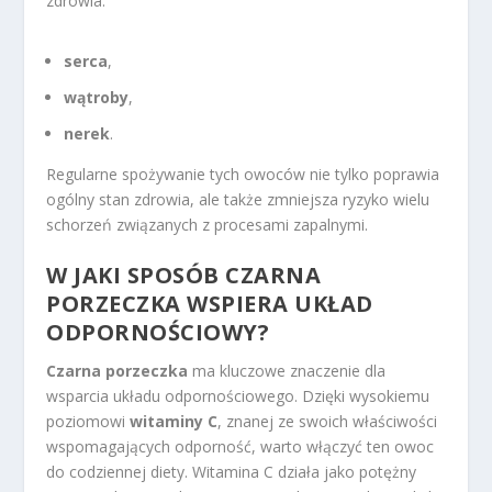
zdrowia:
serca
,
wątroby
,
nerek
.
Regularne spożywanie tych owoców nie tylko poprawia
ogólny stan zdrowia, ale także zmniejsza ryzyko wielu
schorzeń związanych z procesami zapalnymi.
W JAKI SPOSÓB CZARNA
PORZECZKA WSPIERA UKŁAD
ODPORNOŚCIOWY?
Czarna porzeczka
ma kluczowe znaczenie dla
wsparcia układu odpornościowego. Dzięki wysokiemu
poziomowi
witaminy C
, znanej ze swoich właściwości
wspomagających odporność, warto włączyć ten owoc
do codziennej diety. Witamina C działa jako potężny