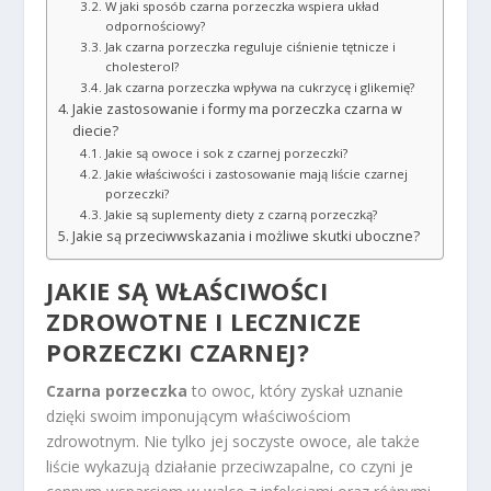
W jaki sposób czarna porzeczka wspiera układ
odpornościowy?
Jak czarna porzeczka reguluje ciśnienie tętnicze i
cholesterol?
Jak czarna porzeczka wpływa na cukrzycę i glikemię?
Jakie zastosowanie i formy ma porzeczka czarna w
diecie?
Jakie są owoce i sok z czarnej porzeczki?
Jakie właściwości i zastosowanie mają liście czarnej
porzeczki?
Jakie są suplementy diety z czarną porzeczką?
Jakie są przeciwwskazania i możliwe skutki uboczne?
JAKIE SĄ WŁAŚCIWOŚCI
ZDROWOTNE I LECZNICZE
PORZECZKI CZARNEJ?
Czarna porzeczka
to owoc, który zyskał uznanie
dzięki swoim imponującym właściwościom
zdrowotnym. Nie tylko jej soczyste owoce, ale także
liście wykazują działanie przeciwzapalne, co czyni je