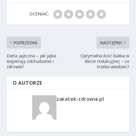
OCENIAĆ:
POPRZEDNI
NASTĘPNY
Dieta jajeczna – jak jajka
Optymalna ilość białka w
wspierają odchudzanie i
diecie redukcyjnej – co
zdrowie?
trzeba wiedzieć?
O AUTORZE
zakatek-zdrowia.pl