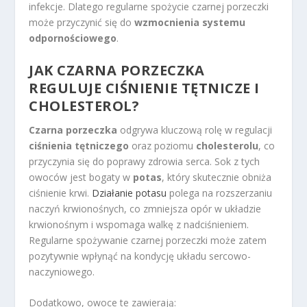
infekcje. Dlatego regularne spożycie czarnej porzeczki
może przyczynić się do
wzmocnienia systemu
odpornościowego
.
JAK CZARNA PORZECZKA
REGULUJE CIŚNIENIE TĘTNICZE I
CHOLESTEROL?
Czarna porzeczka
odgrywa kluczową rolę w regulacji
ciśnienia tętniczego
oraz poziomu
cholesterolu
, co
przyczynia się do poprawy zdrowia serca. Sok z tych
owoców jest bogaty w
potas
, który skutecznie obniża
ciśnienie krwi.
Działanie potasu
polega na rozszerzaniu
naczyń krwionośnych, co zmniejsza opór w układzie
krwionośnym i wspomaga walkę z nadciśnieniem.
Regularne spożywanie czarnej porzeczki może zatem
pozytywnie wpłynąć na kondycję układu sercowo-
naczyniowego.
Dodatkowo, owoce te zawierają: