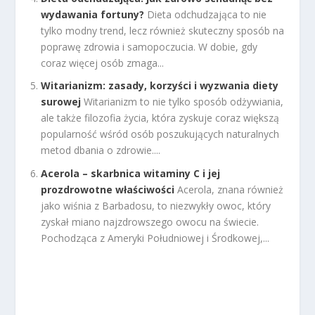
wydawania fortuny?
Dieta odchudzająca to nie
tylko modny trend, lecz również skuteczny sposób na
poprawę zdrowia i samopoczucia. W dobie, gdy
coraz więcej osób zmaga...
Witarianizm: zasady, korzyści i wyzwania diety
surowej
Witarianizm to nie tylko sposób odżywiania,
ale także filozofia życia, która zyskuje coraz większą
popularność wśród osób poszukujących naturalnych
metod dbania o zdrowie....
Acerola – skarbnica witaminy C i jej
prozdrowotne właściwości
Acerola, znana również
jako wiśnia z Barbadosu, to niezwykły owoc, który
zyskał miano najzdrowszego owocu na świecie.
Pochodząca z Ameryki Południowej i Środkowej,...