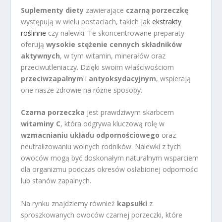
Suplementy diety
zawierające
czarną porzeczkę
występują w wielu postaciach, takich jak
ekstrakty
roślinne
czy nalewki. Te skoncentrowane preparaty
oferują
wysokie stężenie cennych składników
aktywnych
, w tym witamin, minerałów oraz
przeciwutleniaczy. Dzięki swoim właściwościom
przeciwzapalnym
i
antyoksydacyjnym
, wspierają
one nasze zdrowie na różne sposoby.
Czarna porzeczka
jest prawdziwym skarbcem
witaminy C
, która odgrywa kluczową rolę w
wzmacnianiu układu odpornościowego
oraz
neutralizowaniu wolnych rodników. Nalewki z tych
owoców mogą być doskonałym naturalnym wsparciem
dla organizmu podczas okresów osłabionej odporności
lub stanów zapalnych.
Na rynku znajdziemy również
kapsułki
z
sproszkowanych owoców czarnej porzeczki, które