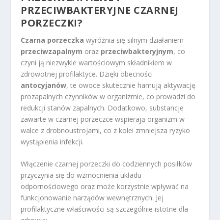
PRZECIWBAKTERYJNE CZARNEJ
PORZECZKI?
Czarna porzeczka
wyróżnia się silnym działaniem
przeciwzapalnym
oraz
przeciwbakteryjnym
, co
czyni ją niezwykle wartościowym składnikiem w
zdrowotnej profilaktyce. Dzięki obecności
antocyjanów
, te owoce skutecznie hamują aktywację
prozapalnych czynników w organizmie, co prowadzi do
redukcji stanów zapalnych. Dodatkowo, substancje
zawarte w czarnej porzeczce wspierają organizm w
walce z drobnoustrojami, co z kolei zmniejsza ryzyko
wystąpienia infekcji.
Włączenie czarnej porzeczki do codziennych posiłków
przyczynia się do wzmocnienia układu
odpornościowego oraz może korzystnie wpływać na
funkcjonowanie narządów wewnętrznych. Jej
profilaktyczne właściwości są szczególnie istotne dla