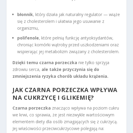
błonnik
, który działa jak naturalny regulator — wiąże
się z cholesterolem i ułatwia jego usuwanie z
organizmu,
polifenole
, które pełnią funkcję antyoksydantów,
chroniąc komórki wątroby przed uszkodzeniami oraz
wspierając jej metabolizm związany z cholesterolem.
Dzięki temu czarna porzeczka
nie tylko sprzyja
zdrowiu serca,
ale także przyczynia się do
zmniejszenia ryzyka chorób układu krążenia.
JAK CZARNA PORZECZKA WPŁYWA
NA CUKRZYCĘ I GLIKEMIĘ?
Czarna porzeczka
znacząco wpływa na poziom cukru
we krwi, co sprawia, że jest niezwykle wartościowym
elementem diety dla osób zmagających się z cukrzycą.
Jej właściwości przeciwcukrzycowe polegają na: