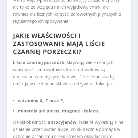
nie tylko ze względu na ich wyjątkowy smak, ale
również dla licznych korzyści zdrowotnych płynących z
regularnego ich spożywania.
JAKIE WŁAŚCIWOŚCI I
ZASTOSOWANIE MAJĄ LIŚCIE
CZARNEJ PORZECZKI?
Liście czarnej porzeczki
skrywają wiele cennych
właściwości zdrowotnych, które od wieków są
doceniane w medycynie ludowej. Te zielone skarby
obfitują w niezbędne składniki odżywcze, takie jak:
witaminy A, C oraz E,
minerały jak potas, magnez i żelazo.
Dzięki obecności
antocyjanów
, liście te wykazują silne
działanie przeciwutleniające, co skutecznie pomaga w
ochronie organizmu przed stresem oksydacyjnym.