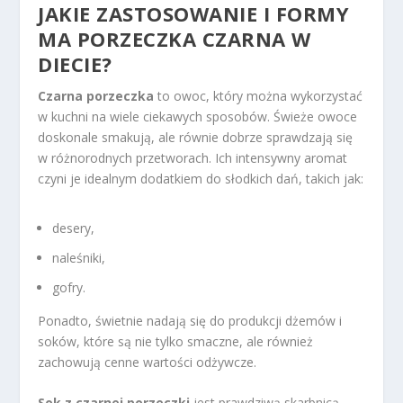
JAKIE ZASTOSOWANIE I FORMY
MA PORZECZKA CZARNA W
DIECIE?
Czarna porzeczka
to owoc, który można wykorzystać
w kuchni na wiele ciekawych sposobów. Świeże owoce
doskonale smakują, ale równie dobrze sprawdzają się
w różnorodnych przetworach. Ich intensywny aromat
czyni je idealnym dodatkiem do słodkich dań, takich jak:
desery,
naleśniki,
gofry.
Ponadto, świetnie nadają się do produkcji dżemów i
soków, które są nie tylko smaczne, ale również
zachowują cenne wartości odżywcze.
Sok z czarnej porzeczki
jest prawdziwą skarbnicą