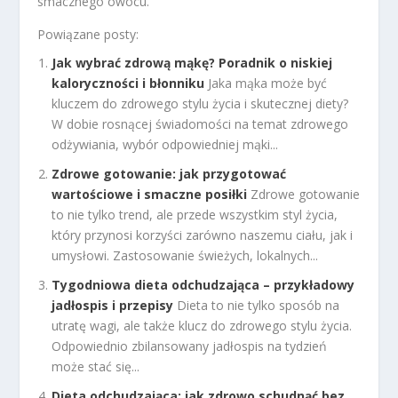
smacznego owocu.
Powiązane posty:
Jak wybrać zdrową mąkę? Poradnik o niskiej
kaloryczności i błonniku
Jaka mąka może być
kluczem do zdrowego stylu życia i skutecznej diety?
W dobie rosnącej świadomości na temat zdrowego
odżywiania, wybór odpowiedniej mąki...
Zdrowe gotowanie: jak przygotować
wartościowe i smaczne posiłki
Zdrowe gotowanie
to nie tylko trend, ale przede wszystkim styl życia,
który przynosi korzyści zarówno naszemu ciału, jak i
umysłowi. Zastosowanie świeżych, lokalnych...
Tygodniowa dieta odchudzająca – przykładowy
jadłospis i przepisy
Dieta to nie tylko sposób na
utratę wagi, ale także klucz do zdrowego stylu życia.
Odpowiednio zbilansowany jadłospis na tydzień
może stać się...
Dieta odchudzająca: jak zdrowo schudnąć bez