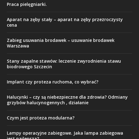
Praca pielęgniarki.
Aparat na zęby stały – aparat na zęby przezroczysty
cena
Zabieg usuwania brodawek – usuwanie brodawek
Warszawa
Stany zapalne stawów: leczenie zwyrodnienia stawu
biodrowego Szczecin
Implant czy proteza ruchoma, co wybrać?
Halucynki – czy są niebezpieczne dla zdrowia? Odmiany
grzybów halucynogennych , działanie
Czym jest proteza modularna?
Lampy operacyjne zabiegowe. Jaka lampa zabiegowa
jest najlepsza?