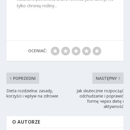
tylko chronią rośliny...
OCENIAĆ:
POPRZEDNI
NASTĘPNY
Dieta rozdzielna: zasady,
Jak skutecznie rozpocząć
korzyści i wpływ na zdrowie
odchudzanie i poprawić
formę через dietę i
aktywność
O AUTORZE