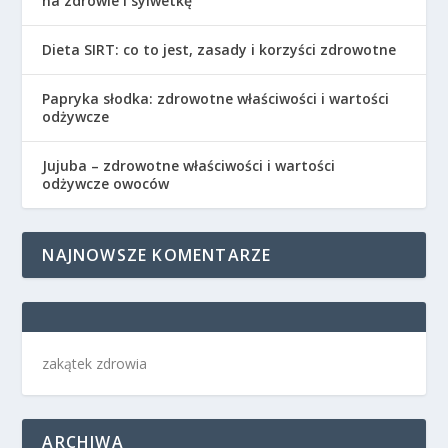
na zdrowie i sylwetkę
Dieta SIRT: co to jest, zasady i korzyści zdrowotne
Papryka słodka: zdrowotne właściwości i wartości
odżywcze
Jujuba – zdrowotne właściwości i wartości
odżywcze owoców
NAJNOWSZE KOMENTARZE
zakątek zdrowia
ARCHIWA