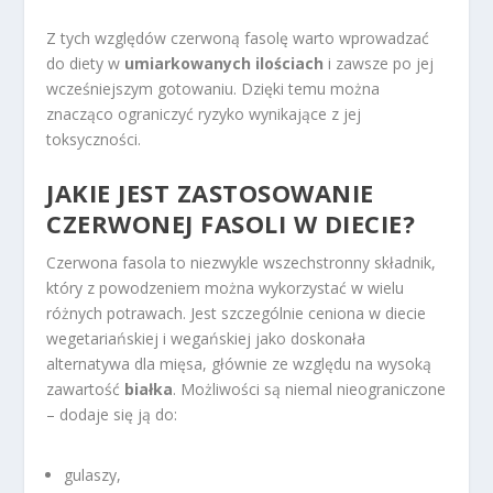
Z tych względów czerwoną fasolę warto wprowadzać
do diety w
umiarkowanych ilościach
i zawsze po jej
wcześniejszym gotowaniu. Dzięki temu można
znacząco ograniczyć ryzyko wynikające z jej
toksyczności.
JAKIE JEST ZASTOSOWANIE
CZERWONEJ FASOLI W DIECIE?
Czerwona fasola to niezwykle wszechstronny składnik,
który z powodzeniem można wykorzystać w wielu
różnych potrawach. Jest szczególnie ceniona w diecie
wegetariańskiej i wegańskiej jako doskonała
alternatywa dla mięsa, głównie ze względu na wysoką
zawartość
białka
. Możliwości są niemal nieograniczone
– dodaje się ją do:
gulaszy,