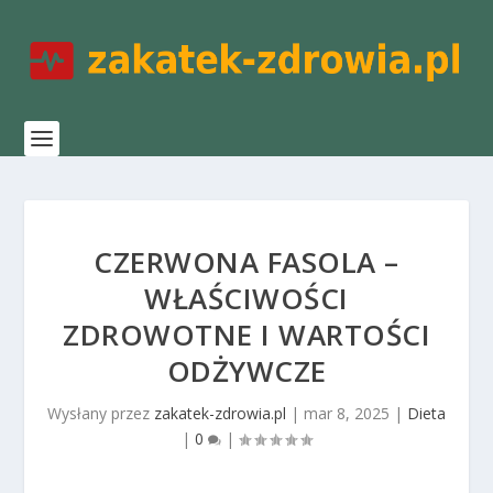
CZERWONA FASOLA –
WŁAŚCIWOŚCI
ZDROWOTNE I WARTOŚCI
ODŻYWCZE
Wysłany przez
zakatek-zdrowia.pl
|
mar 8, 2025
|
Dieta
|
0
|