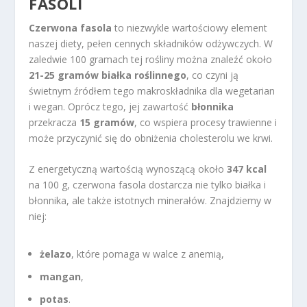
FASOLI
Czerwona fasola
to niezwykle wartościowy element
naszej diety, pełen cennych składników odżywczych. W
zaledwie 100 gramach tej rośliny można znaleźć około
21-25 gramów białka roślinnego
, co czyni ją
świetnym źródłem tego makroskładnika dla wegetarian
i wegan. Oprócz tego, jej zawartość
błonnika
przekracza
15 gramów
, co wspiera procesy trawienne i
może przyczynić się do obniżenia cholesterolu we krwi.
Z energetyczną wartością wynoszącą około
347 kcal
na 100 g, czerwona fasola dostarcza nie tylko białka i
błonnika, ale także istotnych minerałów. Znajdziemy w
niej:
żelazo
, które pomaga w walce z anemią,
mangan
,
potas
.