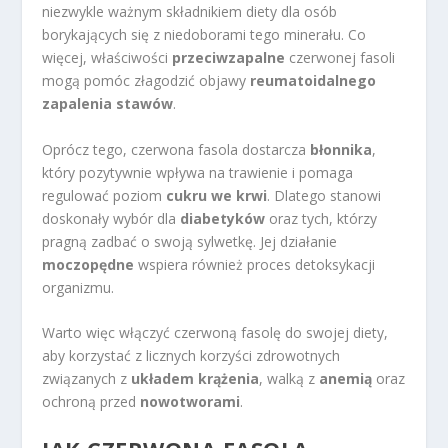
niezwykle ważnym składnikiem diety dla osób
borykających się z niedoborami tego minerału. Co
więcej, właściwości
przeciwzapalne
czerwonej fasoli
mogą pomóc złagodzić objawy
reumatoidalnego
zapalenia stawów
.
Oprócz tego, czerwona fasola dostarcza
błonnika
,
który pozytywnie wpływa na trawienie i pomaga
regulować poziom
cukru we krwi
. Dlatego stanowi
doskonały wybór dla
diabetyków
oraz tych, którzy
pragną zadbać o swoją sylwetkę. Jej działanie
moczopędne
wspiera również proces detoksykacji
organizmu.
Warto więc włączyć czerwoną fasolę do swojej diety,
aby korzystać z licznych korzyści zdrowotnych
związanych z
układem krążenia
, walką z
anemią
oraz
ochroną przed
nowotworami
.