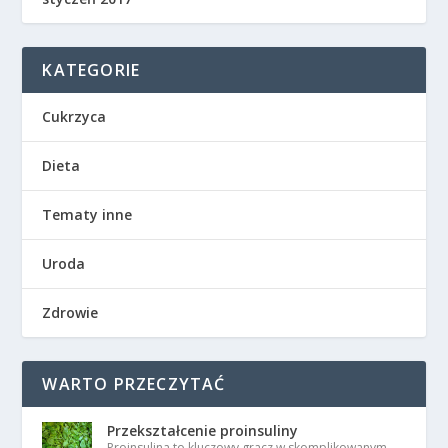
KATEGORIE
Cukrzyca
Dieta
Tematy inne
Uroda
Zdrowie
WARTO PRZECZYTAĆ
Przekształcenie proinsuliny
Proinsulina to kluczowy gracz w skomplikowanym