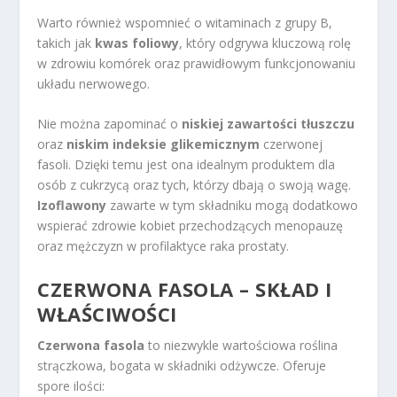
Warto również wspomnieć o witaminach z grupy B,
takich jak
kwas foliowy
, który odgrywa kluczową rolę
w zdrowiu komórek oraz prawidłowym funkcjonowaniu
układu nerwowego.
Nie można zapominać o
niskiej zawartości tłuszczu
oraz
niskim indeksie glikemicznym
czerwonej
fasoli. Dzięki temu jest ona idealnym produktem dla
osób z cukrzycą oraz tych, którzy dbają o swoją wagę.
Izoflawony
zawarte w tym składniku mogą dodatkowo
wspierać zdrowie kobiet przechodzących menopauzę
oraz mężczyzn w profilaktyce raka prostaty.
CZERWONA FASOLA – SKŁAD I
WŁAŚCIWOŚCI
Czerwona fasola
to niezwykle wartościowa roślina
strączkowa, bogata w składniki odżywcze. Oferuje
spore ilości: