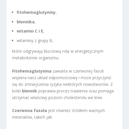
fitohemaglutyniny
,
błonnika
,
witamin C i E
,
witaminy z grupy B,
które odgrywają kluczową rolę w energetycznym
metabolizmie organizmu.
Fitohemaglutynina
zawarta w czerwonej fasoli
wspiera nasz układ odpornościowy i może przyczynić
się do zmniejszenia ryzyka niektórych nowotworów. Z
kolei
błonnik
poprawia proces trawienia oraz pomaga
utrzymać właściwy poziom cholesterolu we krwi.
Czerwona fasola
jest również źródłem ważnych
minerałów, takich jak: