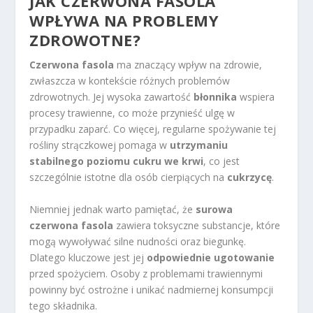
JAK CZERWONA FASOLA
WPŁYWA NA PROBLEMY
ZDROWOTNE?
Czerwona fasola
ma znaczący wpływ na zdrowie,
zwłaszcza w kontekście różnych problemów
zdrowotnych. Jej wysoka zawartość
błonnika
wspiera
procesy trawienne, co może przynieść ulgę w
przypadku zaparć. Co więcej, regularne spożywanie tej
rośliny strączkowej pomaga w
utrzymaniu
stabilnego poziomu cukru we krwi
, co jest
szczególnie istotne dla osób cierpiących na
cukrzycę
.
Niemniej jednak warto pamiętać, że
surowa
czerwona fasola
zawiera toksyczne substancje, które
mogą wywoływać silne nudności oraz biegunkę.
Dlatego kluczowe jest jej
odpowiednie ugotowanie
przed spożyciem. Osoby z problemami trawiennymi
powinny być ostrożne i unikać nadmiernej konsumpcji
tego składnika.