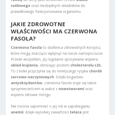
roślinnego
oraz niezbędnych składników do
prawidłowego funkcjonowania organizmu.
JAKIE ZDROWOTNE
WŁAŚCIWOŚCI MA CZERWONA
FASOLA?
Czerwona fasola
to skarbnica zdrowotnych korzyści,
które mogą znacząco wpłynąć na nasze samopoczucie.
Przede wszystkim, jej regularne spożywanie wspiera
układ krążenia
, obniżając poziom
cholesterolu LDL
.
To z kolei przyczynia się do mniejszego ryzyka
chorób
sercowo-naczyniowych
. Dzięki bogactwu
antyoksydantów
, czerwona fasola staje się także
sprzymierzeńcem w walce z
nowotworami
oraz
wspiera zdrowie mózgu.
Nie można zapomnieć o jej roli w zapobieganiu
anemii
; dzięki wysokiej zawartości
żelaza
jest