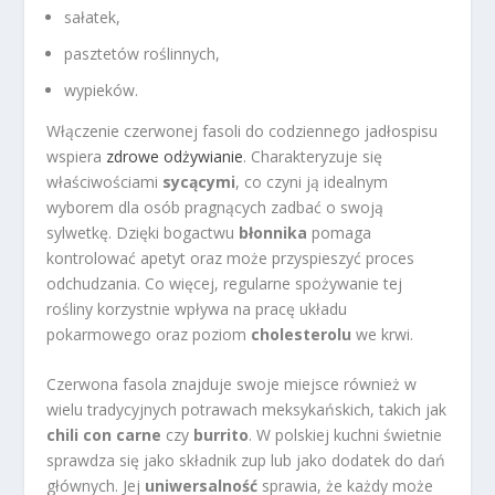
sałatek,
pasztetów roślinnych,
wypieków.
Włączenie czerwonej fasoli do codziennego jadłospisu
wspiera
zdrowe odżywianie
. Charakteryzuje się
właściwościami
sycącymi
, co czyni ją idealnym
wyborem dla osób pragnących zadbać o swoją
sylwetkę. Dzięki bogactwu
błonnika
pomaga
kontrolować apetyt oraz może przyspieszyć proces
odchudzania. Co więcej, regularne spożywanie tej
rośliny korzystnie wpływa na pracę układu
pokarmowego oraz poziom
cholesterolu
we krwi.
Czerwona fasola znajduje swoje miejsce również w
wielu tradycyjnych potrawach meksykańskich, takich jak
chili con carne
czy
burrito
. W polskiej kuchni świetnie
sprawdza się jako składnik zup lub jako dodatek do dań
głównych. Jej
uniwersalność
sprawia, że każdy może