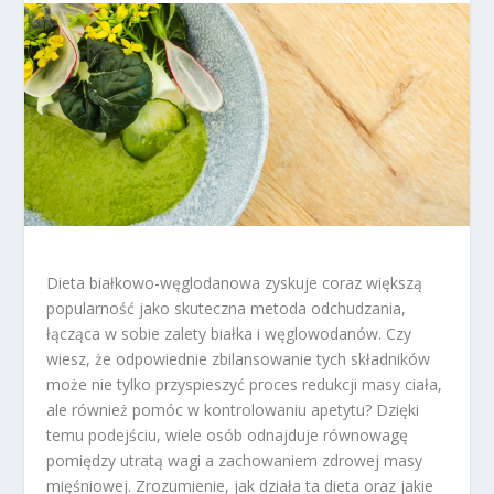
Dieta białkowo-węglodanowa zyskuje coraz większą
popularność jako skuteczna metoda odchudzania,
łącząca w sobie zalety białka i węglowodanów. Czy
wiesz, że odpowiednie zbilansowanie tych składników
może nie tylko przyspieszyć proces redukcji masy ciała,
ale również pomóc w kontrolowaniu apetytu? Dzięki
temu podejściu, wiele osób odnajduje równowagę
pomiędzy utratą wagi a zachowaniem zdrowej masy
mięśniowej. Zrozumienie, jak działa ta dieta oraz jakie