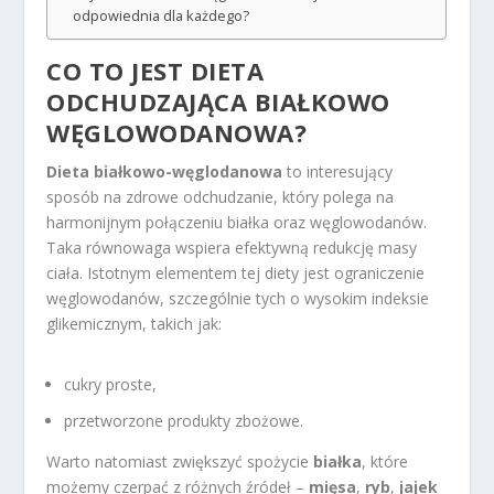
odpowiednia dla każdego?
CO TO JEST DIETA
ODCHUDZAJĄCA BIAŁKOWO
WĘGLOWODANOWA?
Dieta białkowo-węglodanowa
to interesujący
sposób na zdrowe odchudzanie, który polega na
harmonijnym połączeniu białka oraz węglowodanów.
Taka równowaga wspiera efektywną redukcję masy
ciała. Istotnym elementem tej diety jest ograniczenie
węglowodanów, szczególnie tych o wysokim indeksie
glikemicznym, takich jak:
cukry proste,
przetworzone produkty zbożowe.
Warto natomiast zwiększyć spożycie
białka
, które
możemy czerpać z różnych źródeł –
mięsa
,
ryb
,
jajek