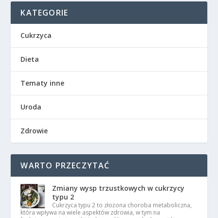
KATEGORIE
Cukrzyca
Dieta
Tematy inne
Uroda
Zdrowie
WARTO PRZECZYTAĆ
Zmiany wysp trzustkowych w cukrzycy
typu 2
Cukrzyca typu 2 to złożona choroba metaboliczna,
która wpływa na wiele aspektów zdrowia, w tym na