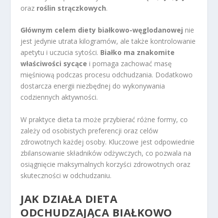
oraz
roślin strączkowych
.
Głównym celem diety białkowo-węglodanowej
nie
jest jedynie utrata kilogramów, ale także kontrolowanie
apetytu i uczucia sytości.
Białko ma znakomite
właściwości sycące
i pomaga zachować masę
mięśniową podczas procesu odchudzania. Dodatkowo
dostarcza energii niezbędnej do wykonywania
codziennych aktywności.
W praktyce dieta ta może przybierać różne formy, co
zależy od osobistych preferencji oraz celów
zdrowotnych każdej osoby. Kluczowe jest odpowiednie
zbilansowanie składników odżywczych, co pozwala na
osiągnięcie maksymalnych korzyści zdrowotnych oraz
skuteczności w odchudzaniu.
JAK DZIAŁA DIETA
ODCHUDZAJĄCA BIAŁKOWO