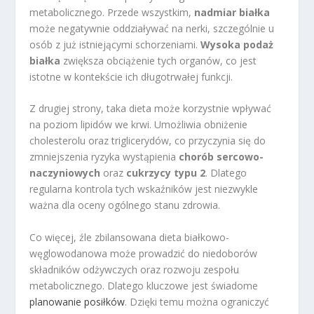
metabolicznego. Przede wszystkim,
nadmiar białka
może negatywnie oddziaływać na nerki, szczególnie u
osób z już istniejącymi schorzeniami.
Wysoka podaż
białka
zwiększa obciążenie tych organów, co jest
istotne w kontekście ich długotrwałej funkcji.
Z drugiej strony, taka dieta może korzystnie wpływać
na poziom lipidów we krwi. Umożliwia obniżenie
cholesterolu oraz triglicerydów, co przyczynia się do
zmniejszenia ryzyka wystąpienia
chorób sercowo-
naczyniowych
oraz
cukrzycy typu 2
. Dlatego
regularna kontrola tych wskaźników jest niezwykle
ważna dla oceny ogólnego stanu zdrowia.
Co więcej, źle zbilansowana dieta białkowo-
węglowodanowa może prowadzić do niedoborów
składników odżywczych oraz rozwoju zespołu
metabolicznego. Dlatego kluczowe jest świadome
planowanie posiłków
. Dzięki temu można ograniczyć