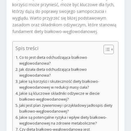
korzyści może przynieść, może być kluczowe dla tych,
którzy dążą do poprawy swojego samopoczucia i
wyglądu. Warto przyjrzeć się bliżej podstawowym
zasadom oraz składnikom odżywczym, które stanowią
fundament diety białkowo-węglowodanowej.
Spis treści
Co to jest dieta odchudzająca białkowo
węglowodanowa?
Jak działa dieta odchudzająca białkowo
węglowodanowa?
Jakie są korzyści i skuteczność diety białkowo-
węglowodanowej w redukcji masy ciała?
Jakie są kluczowe składniki odżywcze w diecie
białkowo-węglowodanowej?
Jaki jest plan żywieniowy i przykładowy jadłospis diety
białkowo-węglowodanowej?
Jakie są potencjalne ryzyka i wpływ diety białkowo-
węglowodanowej na zdrowie metaboliczne?
Czy dieta białkowo-węglowodanowa jest