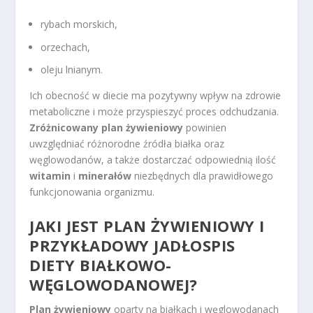
rybach morskich,
orzechach,
oleju lnianym.
Ich obecność w diecie ma pozytywny wpływ na zdrowie
metaboliczne i może przyspieszyć proces odchudzania.
Zróżnicowany plan żywieniowy
powinien
uwzględniać różnorodne źródła białka oraz
węglowodanów, a także dostarczać odpowiednią ilość
witamin
i
minerałów
niezbędnych dla prawidłowego
funkcjonowania organizmu.
JAKI JEST PLAN ŻYWIENIOWY I
PRZYKŁADOWY JADŁOSPIS
DIETY BIAŁKOWO-
WĘGLOWODANOWEJ?
Plan żywieniowy
oparty na białkach i węglowodanach