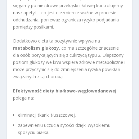
sięgamy po niezdrowe przekąski i łatwiej kontrolujemy
nasz apetyt – co jest niezmiernie ważne w procesie
odchudzania, ponieważ ogranicza ryzyko podjadania
pomiędzy posiłkami.
Dodatkowo dieta ta pozytywnie wpływa na
metabolizm glukozy
, co ma szczególne znaczenie
dla osób borykających się z cukrzycą typu 2. Ulepszony
poziom glukozy we krwi wspiera zdrowie metaboliczne i
może przyczynić się do zmniejszenia ryzyka powikłań
związanych z tą chorobą.
Efektywność diety białkowo-węglowodanowej
polega na:
eliminacji tkanki tłuszczowej,
zapewnieniu uczucia sytości dzięki wysokiemu
spożyciu białka.