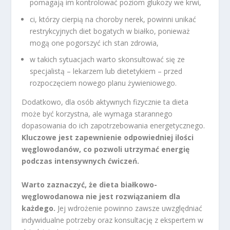
pomagają im kontrolować poziom glukozy we krwi,
ci, którzy cierpią na choroby nerek, powinni unikać
restrykcyjnych diet bogatych w białko, ponieważ
mogą one pogorszyć ich stan zdrowia,
w takich sytuacjach warto skonsultować się ze
specjalistą – lekarzem lub dietetykiem – przed
rozpoczęciem nowego planu żywieniowego.
Dodatkowo, dla osób aktywnych fizycznie ta dieta
może być korzystna, ale wymaga starannego
dopasowania do ich zapotrzebowania energetycznego.
Kluczowe jest zapewnienie odpowiedniej ilości
węglowodanów, co pozwoli utrzymać energię
podczas intensywnych ćwiczeń.
Warto zaznaczyć, że dieta białkowo-
węglowodanowa nie jest rozwiązaniem dla
każdego.
Jej wdrożenie powinno zawsze uwzględniać
indywidualne potrzeby oraz konsultację z ekspertem w