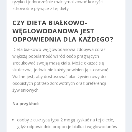
ryzyko i jednocześnie maksymalizować korzyści
zdrowotne płynące z tej diety.
CZY DIETA BIAŁKOWO-
WĘGLOWODANOWA JEST
ODPOWIEDNIA DLA KAŻDEGO?
Dieta białkowo-węglowodanowa zdobywa coraz
większą popularność wśród osób pragnących
zredukować swoją masę ciała. Może okazać się
skuteczna, jednak nie każdy powinien ją stosować.
Ważne jest, aby dostosować plan żywieniowy do
osobistych potrzeb zdrowotnych oraz preferencji
żywieniowych.
Na przykład:
osoby z cukrzycą typu 2 mogą zyskać na tej diecie,
gdyż odpowiednie proporcje białka i węglowodanów