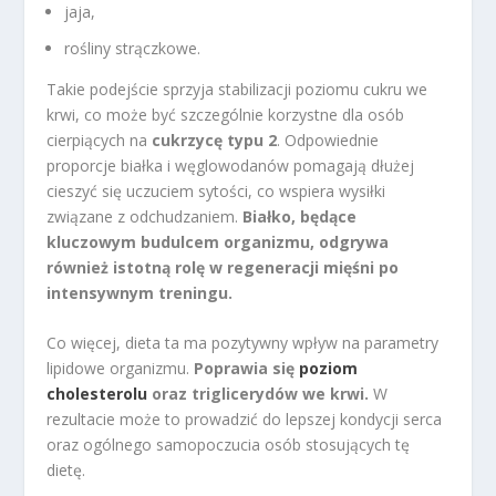
jaja,
rośliny strączkowe.
Takie podejście sprzyja stabilizacji poziomu cukru we
krwi, co może być szczególnie korzystne dla osób
cierpiących na
cukrzycę typu 2
. Odpowiednie
proporcje białka i węglowodanów pomagają dłużej
cieszyć się uczuciem sytości, co wspiera wysiłki
związane z odchudzaniem.
Białko, będące
kluczowym budulcem organizmu, odgrywa
również istotną rolę w regeneracji mięśni po
intensywnym treningu.
Co więcej, dieta ta ma pozytywny wpływ na parametry
lipidowe organizmu.
Poprawia się
poziom
cholesterolu
oraz triglicerydów we krwi.
W
rezultacie może to prowadzić do lepszej kondycji serca
oraz ogólnego samopoczucia osób stosujących tę
dietę.