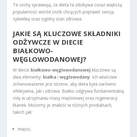
Te cechy sprawiają, że dieta ta zdobywa coraz większą
popularność wśród osób chcących poprawić swoją
sylwetkę oraz ogólny stan zdrowia.
JAKIE SĄ KLUCZOWE SKŁADNIKI
ODŻYWCZE W DIECIE
BIAŁKOWO-
WĘGLOWODANOWEJ?
W diecie
białkowo-węglowodanowej
kluczowe są
dwa elementy:
białka
i
węglowodany
. Ich właściwe
zrównoważenie jest istotne, aby dieta była zarówno
efektywna, jak i zdrowa. Białko odgrywa fundamentalną
rolę w utrzymaniu masy mięśniowej oraz regeneracji
tkanek. Możemy je znaleźć w różnych produktach,
takich jak:
mięso,