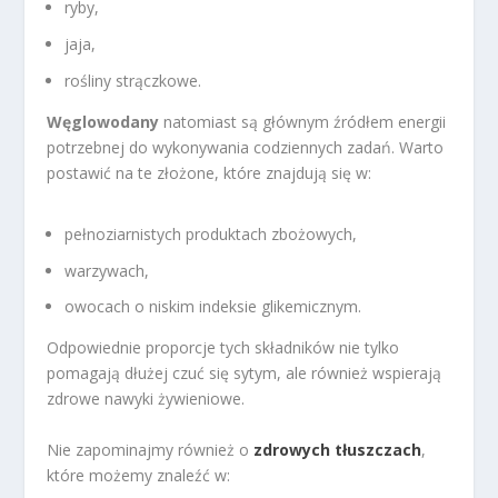
ryby,
jaja,
rośliny strączkowe.
Węglowodany
natomiast są głównym źródłem energii
potrzebnej do wykonywania codziennych zadań. Warto
postawić na te złożone, które znajdują się w:
pełnoziarnistych produktach zbożowych,
warzywach,
owocach o niskim indeksie glikemicznym.
Odpowiednie proporcje tych składników nie tylko
pomagają dłużej czuć się sytym, ale również wspierają
zdrowe nawyki żywieniowe.
Nie zapominajmy również o
zdrowych tłuszczach
,
które możemy znaleźć w: