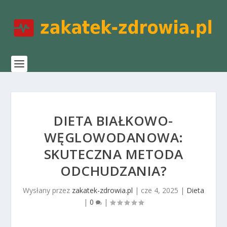
DIETA BIAŁKOWO-
WĘGLOWODANOWA:
SKUTECZNA METODA
ODCHUDZANIA?
Wysłany przez
zakatek-zdrowia.pl
|
cze 4, 2025
|
Dieta
|
0
|