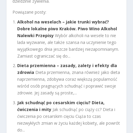
dziedzinie żywienia.
Powiązane posty:
Alkohol na weselach – jakie trunki wybrać?
Dobre lokalne piwo Kraków. Piwo Wino Alkohol
Nalewki Przepisy
Wybór alkoholi na wesele to nie
lada wyzwanie, ale także szansa na uczynienie tego
wyjątkowego dnia jeszcze bardziej niezapomnianym.
Zamiast ograniczać się do...
Dieta przemienna – zasady, zalety i efekty dla
zdrowia
Dieta przemienna, znana również jako dieta
naprzemienna, zdobywa coraz większą popularność
wśród osób pragnących schudnąć i poprawić swoje
zdrowie. Jej zasady są proste,...
Jak schudnąć po cesarskim cięciu? Dieta,
ćwiczenia i mity
Jak schudnąć po ciąży cc? Dieta i
ćwiczenia po cesarskim cięciu Ciąża to czas
niezwykłych zmian w życiu każdej kobiety, ale powrót
do...