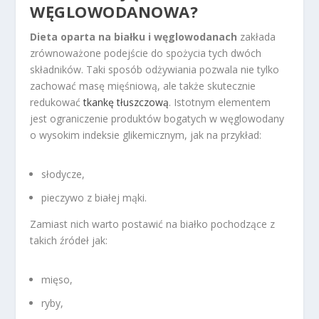
WĘGLOWODANOWA?
Dieta oparta na białku i węglowodanach
zakłada
zrównoważone podejście do spożycia tych dwóch
składników. Taki sposób odżywiania pozwala nie tylko
zachować masę mięśniową, ale także skutecznie
redukować
tkankę tłuszczową
. Istotnym elementem
jest ograniczenie produktów bogatych w węglowodany
o wysokim indeksie glikemicznym, jak na przykład:
słodycze,
pieczywo z białej mąki.
Zamiast nich warto postawić na białko pochodzące z
takich źródeł jak:
mięso,
ryby,