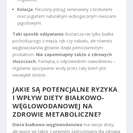
Kolacja
: Pieczony pstrąg serwowany z brokułami
oraz jogurtem naturalnym wzbogaconym owocami
jagodowymi.
Taki sposób odżywiania
dostarcza nie tylko białka
pochodzącego z mięsa, ryb czy nabiału, ale również
węglowodanów głównie dzięki pełnoziarnistym
produktom.
Nie zapominajmy także o zdrowych
tłuszczach.
Pamiętaj o odpowiednim nawodnieniu –
regularne spożywanie wody przez cały dzień jest
niezwykle istotne.
JAKIE SĄ POTENCJALNE RYZYKA
I WPŁYW DIETY BIAŁKOWO-
WĘGLOWODANOWEJ NA
ZDROWIE METABOLICZNE?
Dieta białkowo-węglowodanowa
ma swoje atuty,
ale wiąże się także z pewnymi zagrożeniami dla zdrowia