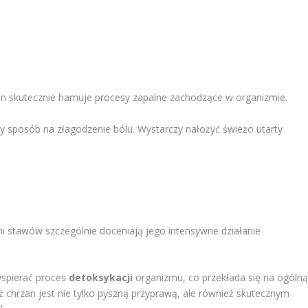
an skutecznie hamuje procesy zapalne zachodzące w organizmie.
wny sposób na złagodzenie bólu. Wystarczy nałożyć świeżo utarty
i stawów szczególnie doceniają jego intensywne działanie
wspierać proces
detoksykacji
organizmu, co przekłada się na ogóln
chrzan jest nie tylko pyszną przyprawą, ale również skutecznym