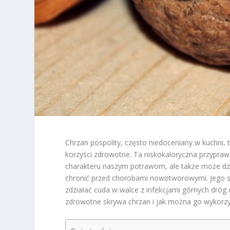
Chrzan pospolity, często niedoceniany w kuchni, 
korzyści zdrowotne. Ta niskokaloryczna przypraw
charakteru naszym potrawom, ale także może dzi
chronić przed chorobami nowotworowymi. Jego sm
zdziałać cuda w walce z infekcjami górnych dróg 
zdrowotne skrywa chrzan i jak można go wykorzys