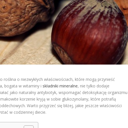
to roślina o niezwykłych właściwościach, które mogą przynieść
a, bogata w witaminy i
składniki mineralne
, nie tylko dodaje
ałać jako naturalny antybiotyk, wspomagać detoksykację organizmu 
akowite korzenie kryją w sobie glukozynolany, które potrafią
oddechowych. Warto przyjrzeć się bliżej, jakie jeszcze właściwości
tać w codziennej diecie.