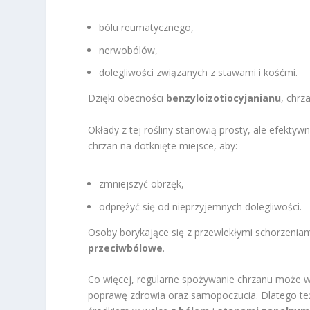
bólu reumatycznego,
nerwobólów,
dolegliwości związanych z stawami i kośćmi.
Dzięki obecności
benzyloizotiocyjanianu
, chrz
Okłady z tej rośliny stanowią prosty, ale efekty
chrzan na dotknięte miejsce, aby:
zmniejszyć obrzęk,
odprężyć się od nieprzyjemnych dolegliwości.
Osoby borykające się z przewlekłymi schorzeniam
przeciwbólowe
.
Co więcej, regularne spożywanie chrzanu może 
poprawę zdrowia oraz samopoczucia. Dlatego też 