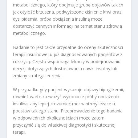
metabolicznego, który obejmuje grupę objawów takich
jak otyłość brzuszna, podwyższone ciśnienie krwi oraz
dyslipidemia, próba obciążenia insuliną może
dostarczyć cennych informacji na temat stanu zdrowia
metabolicznego.
Badanie to jest także przydatne do oceny skuteczności
terapii insulinowej u już diagnoseowanych pacjentów z
cukrzycą. Często wspomaga lekarzy w podejmowaniu
decyzji dotyczących dostosowania dawki insuliny lub
zmiany strategii leczenia.
W przypadku gdy pacjent wykazuje objawy hipoglikemii,
również warto rozważyć wykonanie próby obciążenia
insuliną, aby lepiej zrozumieć mechanizmy leżące u
podstaw takiego stanu. Przeprowadzenie tego badania
w odpowiednich okolicznościach może zatem
przyczynić się do właściwej diagnostyki i skutecznej
terapii.