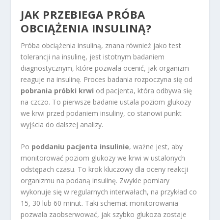
JAK PRZEBIEGA PRÓBA
OBCIĄŻENIA INSULINĄ?
Próba obciążenia insuliną, znana również jako test
tolerancji na insulinę, jest istotnym badaniem
diagnostycznym, które pozwala ocenić, jak organizm
reaguje na insulinę. Proces badania rozpoczyna się od
pobrania próbki krwi
od pacjenta, która odbywa się
na czczo. To pierwsze badanie ustala poziom glukozy
we krwi przed podaniem insuliny, co stanowi punkt
wyjścia do dalszej analizy.
Po
poddaniu pacjenta insulinie
, ważne jest, aby
monitorować poziom glukozy we krwi w ustalonych
odstępach czasu. To krok kluczowy dla oceny reakcji
organizmu na podaną insulinę. Zwykle pomiary
wykonuje się w regularnych interwałach, na przykład co
15, 30 lub 60 minut. Taki schemat monitorowania
pozwala zaobserwować, jak szybko glukoza zostaje