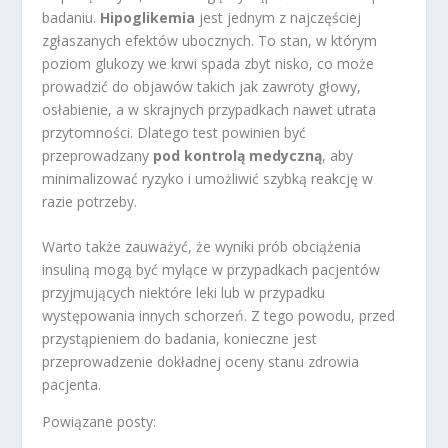
badaniu.
Hipoglikemia
jest jednym z najczęściej
zgłaszanych efektów ubocznych. To stan, w którym
poziom glukozy we krwi spada zbyt nisko, co może
prowadzić do objawów takich jak zawroty głowy,
osłabienie, a w skrajnych przypadkach nawet utrata
przytomności. Dlatego test powinien być
przeprowadzany
pod kontrolą medyczną
, aby
minimalizować ryzyko i umożliwić szybką reakcję w
razie potrzeby.
Warto także zauważyć, że wyniki prób obciążenia
insuliną mogą być mylące w przypadkach pacjentów
przyjmujących niektóre leki lub w przypadku
występowania innych schorzeń. Z tego powodu, przed
przystąpieniem do badania, konieczne jest
przeprowadzenie dokładnej oceny stanu zdrowia
pacjenta.
Powiązane posty: