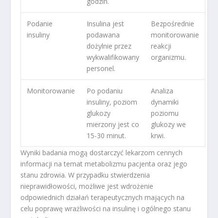
godzin.
Podanie
Insulina jest
Bezpośrednie
insuliny
podawana
monitorowanie
dożylnie przez
reakcji
wykwalifikowany
organizmu.
personel.
Monitorowanie
Po podaniu
Analiza
insuliny, poziom
dynamiki
glukozy
poziomu
mierzony jest co
glukozy we
15-30 minut.
krwi.
Wyniki badania mogą dostarczyć lekarzom cennych
informacji na temat metabolizmu pacjenta oraz jego
stanu zdrowia. W przypadku stwierdzenia
nieprawidłowości, możliwe jest wdrożenie
odpowiednich działań terapeutycznych mających na
celu poprawę wrażliwości na insulinę i ogólnego stanu