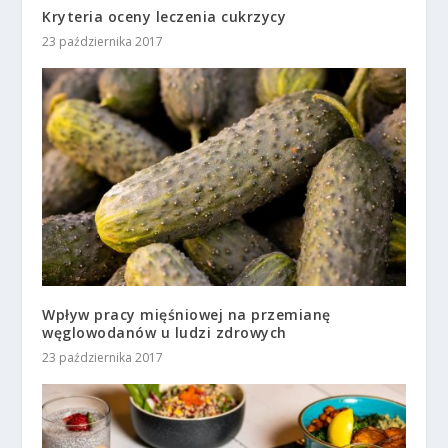
Kryteria oceny leczenia cukrzycy
23 października 2017
Wpływ pracy mięśniowej na przemianę
węglowodanów u ludzi zdrowych
23 października 2017