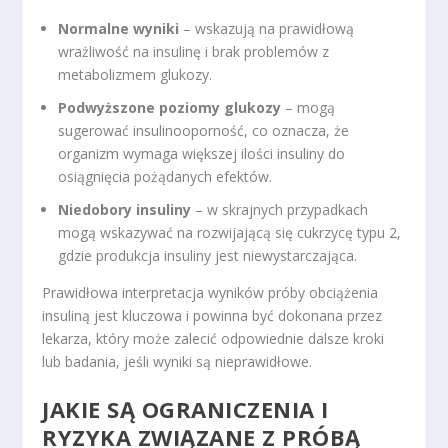
Normalne wyniki
– wskazują na prawidłową
wrażliwość na insulinę i brak problemów z
metabolizmem glukozy.
Podwyższone poziomy glukozy
– mogą
sugerować insulinooporność, co oznacza, że
organizm wymaga większej ilości insuliny do
osiągnięcia pożądanych efektów.
Niedobory insuliny
– w skrajnych przypadkach
mogą wskazywać na rozwijającą się cukrzycę typu 2,
gdzie produkcja insuliny jest niewystarczająca.
Prawidłowa interpretacja wyników próby obciążenia
insuliną jest kluczowa i powinna być dokonana przez
lekarza, który może zalecić odpowiednie dalsze kroki
lub badania, jeśli wyniki są nieprawidłowe.
JAKIE SĄ OGRANICZENIA I
RYZYKA ZWIĄZANE Z PRÓBĄ