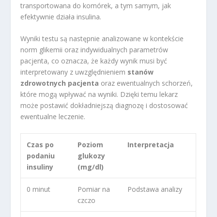
transportowana do komórek, a tym samym, jak
efektywnie działa insulina.
Wyniki testu są następnie analizowane w kontekście
norm glikemii oraz indywidualnych parametrów
pacjenta, co oznacza, że każdy wynik musi być
interpretowany z uwzględnieniem
stanów
zdrowotnych pacjenta
oraz ewentualnych schorzeń,
które mogą wpływać na wyniki. Dzięki temu lekarz
może postawić dokładniejszą diagnozę i dostosować
ewentualne leczenie.
Czas po
Poziom
Interpretacja
podaniu
glukozy
insuliny
(mg/dl)
0 minut
Pomiar na
Podstawa analizy
czczo