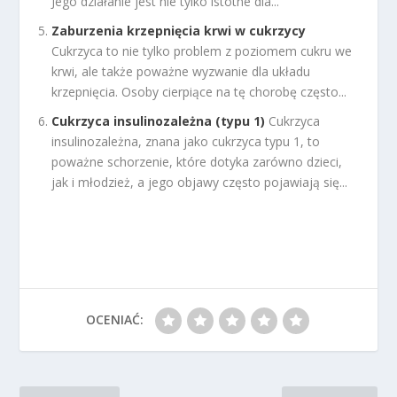
Jego działanie jest nie tylko istotne dla...
Zaburzenia krzepnięcia krwi w cukrzycy
Cukrzyca to nie tylko problem z poziomem cukru we
krwi, ale także poważne wyzwanie dla układu
krzepnięcia. Osoby cierpiące na tę chorobę często...
Cukrzyca insulinozależna (typu 1)
Cukrzyca
insulinozależna, znana jako cukrzyca typu 1, to
poważne schorzenie, które dotyka zarówno dzieci,
jak i młodzież, a jego objawy często pojawiają się...
OCENIAĆ: