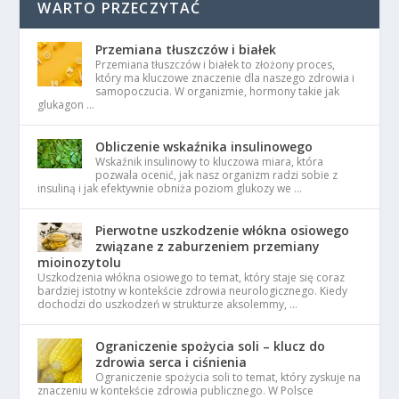
WARTO PRZECZYTAĆ
Przemiana tłuszczów i białek
Przemiana tłuszczów i białek to złożony proces,
który ma kluczowe znaczenie dla naszego zdrowia i
samopoczucia. W organizmie, hormony takie jak
glukagon …
Obliczenie wskaźnika insulinowego
Wskaźnik insulinowy to kluczowa miara, która
pozwala ocenić, jak nasz organizm radzi sobie z
insuliną i jak efektywnie obniża poziom glukozy we …
Pierwotne uszkodzenie włókna osiowego
związane z zaburzeniem przemiany
mioinozytolu
Uszkodzenia włókna osiowego to temat, który staje się coraz
bardziej istotny w kontekście zdrowia neurologicznego. Kiedy
dochodzi do uszkodzeń w strukturze aksolemmy, …
Ograniczenie spożycia soli – klucz do
zdrowia serca i ciśnienia
Ograniczenie spożycia soli to temat, który zyskuje na
znaczeniu w kontekście zdrowia publicznego. W Polsce