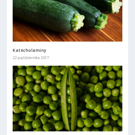
Katecholaminy
22 października 2017