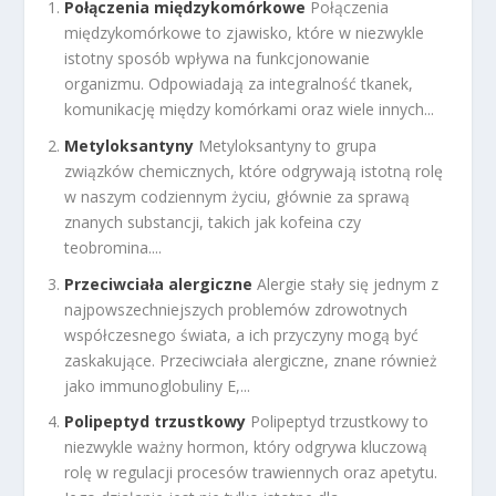
Połączenia międzykomórkowe
Połączenia
międzykomórkowe to zjawisko, które w niezwykle
istotny sposób wpływa na funkcjonowanie
organizmu. Odpowiadają za integralność tkanek,
komunikację między komórkami oraz wiele innych...
Metyloksantyny
Metyloksantyny to grupa
związków chemicznych, które odgrywają istotną rolę
w naszym codziennym życiu, głównie za sprawą
znanych substancji, takich jak kofeina czy
teobromina....
Przeciwciała alergiczne
Alergie stały się jednym z
najpowszechniejszych problemów zdrowotnych
współczesnego świata, a ich przyczyny mogą być
zaskakujące. Przeciwciała alergiczne, znane również
jako immunoglobuliny E,...
Polipeptyd trzustkowy
Polipeptyd trzustkowy to
niezwykle ważny hormon, który odgrywa kluczową
rolę w regulacji procesów trawiennych oraz apetytu.