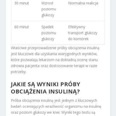
30 minut
Wzrost
Normalna reakcja
poziomu
glukozy
60 minut
Spadek
Efektywny
poziomu
transport glukozy
glukozy
do komórek
Właściwe przeprowadzenie próby obciążenia insuliną
jest kluczowe dla uzyskania wiarygodnych wyników,
które pozwalają lekarzom na dokładną ocenę stanu
zdrowia pacjenta oraz dostosowanie terapii w razie
potrzeby.
JAKIE SĄ WYNIKI PRÓBY
OBCIĄŻENIA INSULINĄ?
Próba obciążenia insuliną jest jednym z kluczowych
badań oceniających wrażliwość organizmu na insulinę
oraz poziom glukozy we krwi. Wyniki tego testu są