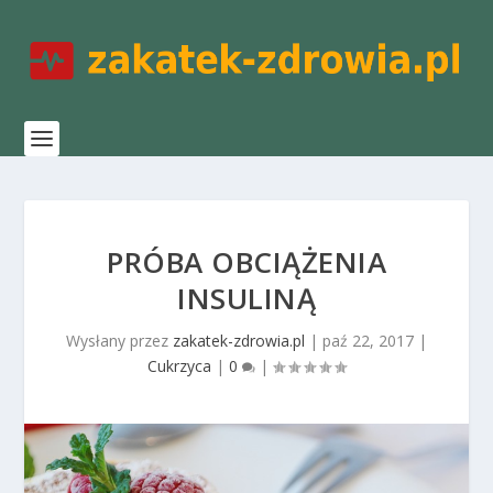
PRÓBA OBCIĄŻENIA
INSULINĄ
Wysłany przez
zakatek-zdrowia.pl
|
paź 22, 2017
|
Cukrzyca
|
0
|