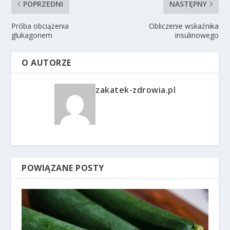
POPRZEDNI
NASTĘPNY
Próba obciążenia
Obliczenie wskaźnika
glukagonem
insulinowego
O AUTORZE
zakatek-zdrowia.pl
POWIĄZANE POSTY