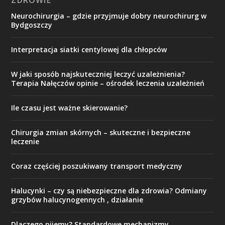
Neurochirurgia – gdzie przyjmuje dobry neurochirurg w
Bydgoszczy
Interpretacja siatki centylowej dla chłopców
W jaki sposób najskuteczniej leczyć uzależnienia?
Terapia Nałęczów opinie – ośrodek leczenia uzależnień
Ile czasu jest ważne skierowanie?
Chirurgia zmian skórnych – skuteczne i bezpieczne
leczenie
Coraz częściej poszukiwany transport medyczny
Halucynki – czy są niebezpieczne dla zdrowia? Odmiany
grzybów halucynogennych , działanie
Dlaczego pijemy? Standardowe mechanizmy