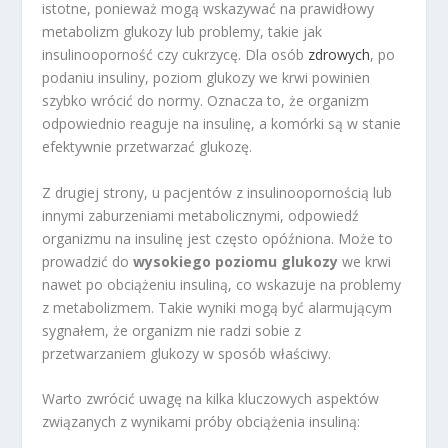
istotne, ponieważ mogą wskazywać na prawidłowy
metabolizm glukozy lub problemy, takie jak
insulinooporność czy cukrzycę. Dla osób
zdrowych
, po
podaniu insuliny, poziom glukozy we krwi powinien
szybko wrócić do normy. Oznacza to, że organizm
odpowiednio reaguje na insulinę, a komórki są w stanie
efektywnie przetwarzać glukozę.
Z drugiej strony, u pacjentów z insulinoopornością lub
innymi zaburzeniami metabolicznymi, odpowiedź
organizmu na insulinę jest często opóźniona. Może to
prowadzić do
wysokiego poziomu glukozy
we krwi
nawet po obciążeniu insuliną, co wskazuje na problemy
z metabolizmem. Takie wyniki mogą być alarmującym
sygnałem, że organizm nie radzi sobie z
przetwarzaniem glukozy w sposób właściwy.
Warto zwrócić uwagę na kilka kluczowych aspektów
związanych z wynikami próby obciążenia insuliną: