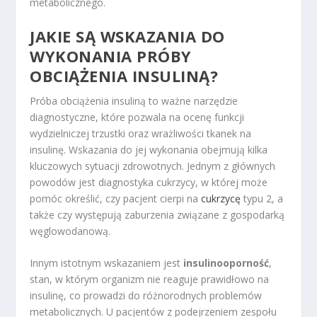
metabolicznego.
JAKIE SĄ WSKAZANIA DO
WYKONANIA PRÓBY
OBCIĄŻENIA INSULINĄ?
Próba obciążenia insuliną to ważne narzędzie
diagnostyczne, które pozwala na ocenę funkcji
wydzielniczej trzustki oraz wrażliwości tkanek na
insulinę. Wskazania do jej wykonania obejmują kilka
kluczowych sytuacji zdrowotnych. Jednym z głównych
powodów jest diagnostyka cukrzycy, w której może
pomóc określić, czy pacjent cierpi na
cukrzycę
typu 2, a
także czy występują zaburzenia związane z gospodarką
węglowodanową.
Innym istotnym wskazaniem jest
insulinooporność
,
stan, w którym organizm nie reaguje prawidłowo na
insulinę, co prowadzi do różnorodnych problemów
metabolicznych. U pacjentów z podejrzeniem zespołu