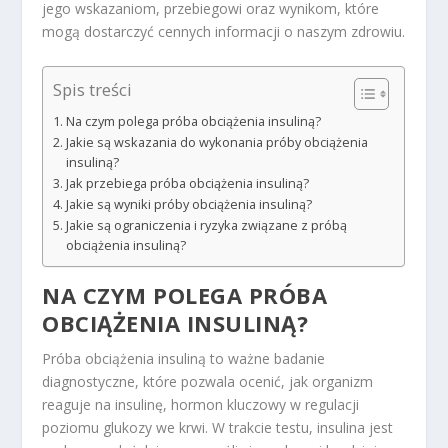
jego wskazaniom, przebiegowi oraz wynikom, które
mogą dostarczyć cennych informacji o naszym zdrowiu.
Spis treści
Na czym polega próba obciążenia insuliną?
Jakie są wskazania do wykonania próby obciążenia
insuliną?
Jak przebiega próba obciążenia insuliną?
Jakie są wyniki próby obciążenia insuliną?
Jakie są ograniczenia i ryzyka związane z próbą
obciążenia insuliną?
NA CZYM POLEGA PRÓBA
OBCIĄŻENIA INSULINĄ?
Próba obciążenia insuliną to ważne badanie
diagnostyczne, które pozwala ocenić, jak organizm
reaguje na insulinę, hormon kluczowy w regulacji
poziomu glukozy we krwi. W trakcie testu, insulina jest