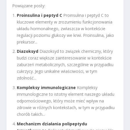
Powiązane posty:
Proinsulina i peptyd C
Proinsulina i peptyd C to
kluczowe elementy w zrozumieniu funkcjonowania
układu hormonalnego, zwłaszcza w kontekście
regulacji poziomu glukozy we krwi. Proinsulina, jako
prekursor...
Diazoksyd
Diazoksyd to związek chemiczny, który
budzi coraz większe zainteresowanie w kontekście
zaburzeń metabolicznych, szczególnie w przypadku
cukrzycy. Jego unikalne właściwości, w tym
zdolność...
Kompleksy immunologiczne
Kompleksy
immunologiczne to istotny element naszego układu
odpornościowego, który może mieć wpływ na
zdrowie w różnych kontekstach, w tym w przypadku
chorób takich...
Mechanizm działania polipeptydu