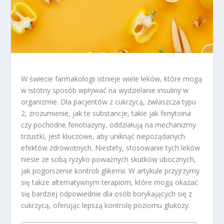
W świecie farmakologii istnieje wiele leków, które mogą
w istotny sposób wpływać na wydzielanie insuliny w
organizmie. Dla pacjentów z cukrzycą, zwłaszcza typu
2, zrozumienie, jak te substancje, takie jak fenytoina
czy pochodne fenotiazyny, oddziałują na mechanizmy
trzustki, jest kluczowe, aby uniknąć niepożądanych
efektów zdrowotnych. Niestety, stosowanie tych leków
niesie ze sobą ryzyko poważnych skutków ubocznych,
jak pogorszenie kontroli glikemii. W artykule przyjrzymy
się także alternatywnym terapiom, które mogą okazać
się bardziej odpowiednie dla osób borykających się z
cukrzycą, oferując lepszą kontrolę poziomu glukozy.