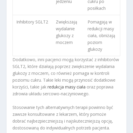
jedzeniu
cukru po
posiłkach
Inhibitory SGLT2
Zwiększają
Pomagają w
wydalanie
redukcji masy
glukozy z
ciała, obniżają
moczem
poziom
glukozy
Dodatkowo, inni pacjenci mogą korzystać z inhibitorów
SGLT2, które działają poprzez zwiększenie wydalania
glukozy z moczem, co również pomaga w kontroli
poziomu cukru. Takie leki mogą przynosić dodatkowe
korzyści, takie jak
redukcja masy ciała
oraz poprawa
zdrowia układu sercowo-naczyniowego.
Stosowanie tych alternatywnych terapii powinno być
zawsze konsultowane z lekarzem, który pomoże
dobrać najbezpieczniejszą i najskuteczniejszą opcję,
dostosowaną do indywidualnych potrzeb pacjenta.