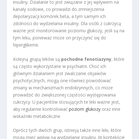
insuliny. Działanie to jest związane z jej wpływem na
kanały sodowe, co prowadzi do zmniejszenia
depolaryzacji komórek beta, a tym samym ich
zdolności do wydzielania insuliny. Dla osób z cukrzycą
ważne jest monitorowanie poziomu glukozy, jeśli są na
tym leku, ponieważ może on przyczynić się do
hiperglikemii.
Kolejną grupą leków są
pochodne fenotiazyny
, które
są często wykorzystane w psychiatrii. Choć ich
głównym działaniem jest zwalczanie objawów
psychotycznych, mogą one również powodować
zmiany w mechanizmach endokrynnych, co może
prowadzić do zwiększonej częstości występowania
cukrzycy. U pacjentów stosujących te leki ważne jest,
aby regularnie kontrolować
poziom glukozy
oraz inne
wskaźniki metaboliczne.
Oprócz tych dwóch grup, istnieją także inne leki, które
mogą mieć wpływ na wydzielanie insuliny. W kontekście