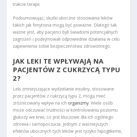
trakcie terapii.
Podsumowując, skutki uboczne stosowania leków
takich jak fenytoina mogą być poważne. Dlatego tak
ważne jest, aby pacjenci byli świadomi potencjalnych
zagrożeń i podejmowali odpowiednie działania w celu
zapewnienia sobie bezpieczeństwa zdrowotnego.
JAK LEKI TE WPŁYWAJĄ NA
PACJENTÓW Z CUKRZYCĄ TYPU
2?
Leki zmniejszające wydzielanie insuliny, stosowane
przez pacjentów z cukrzycą typu 2, mogą mieć
zróżnicowany wpływ na ich
organizmy
. Wiele osób
może odczuwać trudności w kontrolowaniu poziomu
glukozy we krwi, co jest kluczowe dla ich ogólnego
zdrowia i samopoczucia. Jednym z ważniejszych
efektów ubocznych tych leków jest ryzyko hipoglikemii,