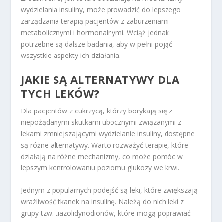
wydzielania insuliny, może prowadzić do lepszego
zarządzania terapią pacjentów z zaburzeniami
metabolicznymi i hormonalnymi. Wciąż jednak
potrzebne są dalsze badania, aby w pełni pojąć
wszystkie aspekty ich działania.
JAKIE SĄ ALTERNATYWY DLA
TYCH LEKÓW?
Dla pacjentów z cukrzycą, którzy borykają się z
niepożądanymi skutkami ubocznymi związanymi z
lekami zmniejszającymi wydzielanie insuliny, dostępne
są różne alternatywy. Warto rozważyć terapie, które
działają na różne mechanizmy, co może pomóc w
lepszym kontrolowaniu poziomu glukozy we krwi.
Jednym z popularnych podejść są leki, które zwiększają
wrażliwość tkanek na insulinę. Należą do nich leki z
grupy tzw. tiazolidynodionów, które mogą poprawiać