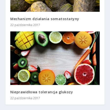
Mechanizm działania somatostatyny
22 października 2017
Nieprawidłowa tolerancja glukozy
22 października 2017