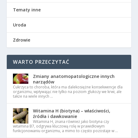
Tematy inne
Uroda
Zdrowie
WARTO PRZECZYTAĆ
Zmiany anatomopatologiczne innych
narządów
Cukrzyca to choroba, która ma dalekosiężne konsekwencje dla
organizmu, wpływając nie tylko na poziom glukozy we krwi, ale
także na wiele innych …
Witamina H (biotyna) – właściwości,
źródła i dawkowanie
Witamina H, znana również jako biotyna czy
witamina B7, odgrywa kluczową rolę w prawidłowym
funkcjonowaniu organizmu, a mimo to często pozostaje w …