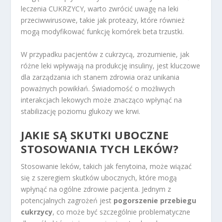
leczenia CUKRZYCY, warto zwrócić uwagę na leki
przeciwwirusowe, takie jak proteazy, które również
mogą modyfikować funkcję komórek beta trzustki.
W przypadku pacjentów z cukrzycą, zrozumienie, jak
różne leki wpływają na produkcję insuliny, jest kluczowe
dla zarządzania ich stanem zdrowia oraz unikania
poważnych powikłań. Świadomość o możliwych
interakcjach lekowych może znacząco wpłynąć na
stabilizację poziomu glukozy we krwi.
JAKIE SĄ SKUTKI UBOCZNE
STOSOWANIA TYCH LEKÓW?
Stosowanie leków, takich jak fenytoina, może wiązać
się z szeregiem skutków ubocznych, które mogą
wpłynąć na ogólne zdrowie pacjenta. Jednym z
potencjalnych zagrożeń jest
pogorszenie przebiegu
cukrzycy
, co może być szczególnie problematyczne