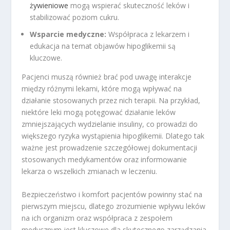
żywieniowe
mogą wspierać skuteczność leków i
stabilizować poziom cukru.
Wsparcie medyczne:
Współpraca z lekarzem i
edukacja na temat objawów hipoglikemii są
kluczowe.
Pacjenci muszą również brać pod uwagę interakcje
między różnymi lekami, które mogą wpływać na
działanie stosowanych przez nich terapii. Na przykład,
niektóre leki mogą potęgować działanie leków
zmniejszających wydzielanie insuliny, co prowadzi do
większego ryzyka wystąpienia hipoglikemii. Dlatego tak
ważne jest prowadzenie szczegółowej dokumentacji
stosowanych medykamentów oraz informowanie
lekarza o wszelkich zmianach w leczeniu.
Bezpieczeństwo i komfort pacjentów powinny stać na
pierwszym miejscu, dlatego zrozumienie wpływu leków
na ich organizm oraz współpraca z zespołem
medycznym jest kluczowe dla skutecznego zarządzania