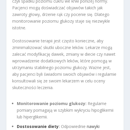
czyli spadku poziomu cukru we krwi poniżej normy.
Pacjenci mogą doświadczać objawów takich jak
zawroty głowy, drżenie rąk czy pocenie się. Dlatego
monitorowanie poziomu glukozy staje się niezwykle
istotne.
Dostosowanie terapii jest często konieczne, aby
zminimalizować skutki uboczne leków. Lekarze mogą
zalecać modyfikację dawek, zmiany w diecie czy nawet
wprowadzenie dodatkowych leków, które pomogą w
utrzymaniu stabilnego poziomu glukozy. Ważne jest,
aby pacjenci byli świadomi swoich objawów i regularnie
konsultowali się ze swoim lekarzem w celu oceny
skuteczności leczenia.
Monitorowanie poziomu glukozy:
Regularne
pomiary pomagają w szybkim wykryciu hipoglikemii
lub hiperglikemii.
Dostosowanie diety
:
Odpowiednie
nawyki