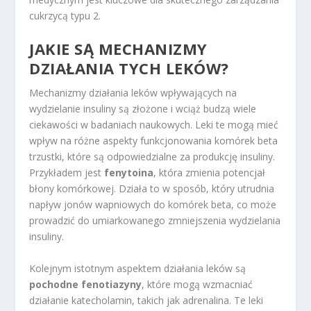
cukrzycą typu 2.
JAKIE SĄ MECHANIZMY
DZIAŁANIA TYCH LEKÓW?
Mechanizmy działania leków wpływających na
wydzielanie insuliny są złożone i wciąż budzą wiele
ciekawości w badaniach naukowych. Leki te mogą mieć
wpływ na różne aspekty funkcjonowania komórek beta
trzustki, które są odpowiedzialne za produkcję insuliny.
Przykładem jest
fenytoina
, która zmienia potencjał
błony komórkowej. Działa to w sposób, który utrudnia
napływ jonów wapniowych do komórek beta, co może
prowadzić do umiarkowanego zmniejszenia wydzielania
insuliny.
Kolejnym istotnym aspektem działania leków są
pochodne fenotiazyny
, które mogą wzmacniać
działanie katecholamin, takich jak adrenalina. Te leki