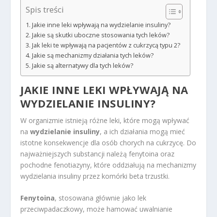
Spis treści
Jakie inne leki wpływają na wydzielanie insuliny?
Jakie są skutki uboczne stosowania tych leków?
Jak leki te wpływają na pacjentów z cukrzycą typu 2?
Jakie są mechanizmy działania tych leków?
Jakie są alternatywy dla tych leków?
JAKIE INNE LEKI WPŁYWAJĄ NA
WYDZIELANIE INSULINY?
W organizmie istnieją różne leki, które mogą wpływać
na
wydzielanie insuliny
, a ich działania mogą mieć
istotne konsekwencje dla osób chorych na cukrzycę. Do
najważniejszych substancji należą fenytoina oraz
pochodne fenotiazyny, które oddziałują na mechanizmy
wydzielania insuliny przez komórki beta trzustki.
Fenytoina
, stosowana głównie jako lek
przeciwpadaczkowy, może hamować uwalnianie