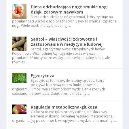
Dieta odchudzająca nogi: smukłe nogi
dzięki zdrowym nawykom
Dieta odchudzająca nóg to temat, który zyskuje na
popularności wśród osób pragnących uzyskać smukłe i zgrabne
nogi. Wiele osób marzy o idealnej …
Santol – właściwości zdrowotne i
zastosowanie w medycynie ludowej
Santol, egzotyczny owoc z tropikalnych lasów
Południowo-Wschodniej Azji, zyskuje coraz większą
popularność nie tylko ze względu na swój unikalny smak, ale
również …
Egzocytoza
Egzocytoza to niezwykle istotny proces, który
odgrywa kluczową rolę w funkcjonowaniu
organizmu, umożliwiając komórkom wydzielanie różnych
substancji na zewnątrz. Dzięki niemu możemy …
Regulacja metaboliczna-glukoza
Glukoza to nie tylko prosty cukier, ale kluczowy
element w skomplikowanej regulacji metabolicznej
organizmu. Jej poziom we krwi wpływa na wydzielanie insuliny, …