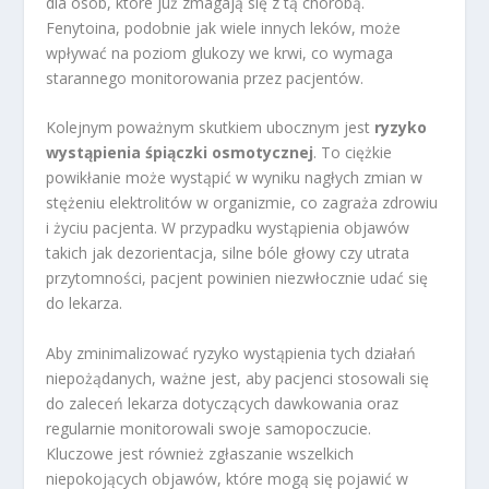
dla osób, które już zmagają się z tą chorobą.
Fenytoina, podobnie jak wiele innych leków, może
wpływać na poziom glukozy we krwi, co wymaga
starannego monitorowania przez pacjentów.
Kolejnym poważnym skutkiem ubocznym jest
ryzyko
wystąpienia śpiączki osmotycznej
. To ciężkie
powikłanie może wystąpić w wyniku nagłych zmian w
stężeniu elektrolitów w organizmie, co zagraża zdrowiu
i życiu pacjenta. W przypadku wystąpienia objawów
takich jak dezorientacja, silne bóle głowy czy utrata
przytomności, pacjent powinien niezwłocznie udać się
do lekarza.
Aby zminimalizować ryzyko wystąpienia tych działań
niepożądanych, ważne jest, aby pacjenci stosowali się
do zaleceń lekarza dotyczących dawkowania oraz
regularnie monitorowali swoje samopoczucie.
Kluczowe jest również zgłaszanie wszelkich
niepokojących objawów, które mogą się pojawić w