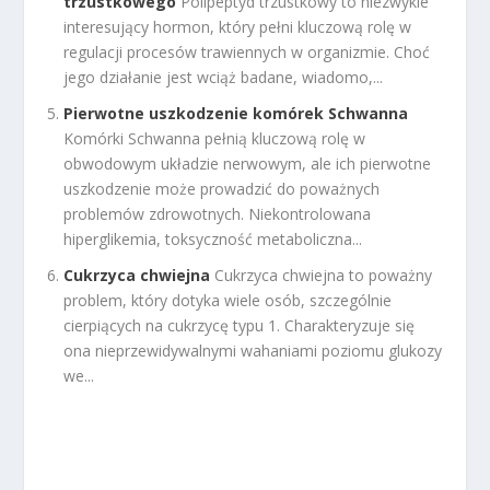
trzustkowego
Polipeptyd trzustkowy to niezwykle
interesujący hormon, który pełni kluczową rolę w
regulacji procesów trawiennych w organizmie. Choć
jego działanie jest wciąż badane, wiadomo,...
Pierwotne uszkodzenie komórek Schwanna
Komórki Schwanna pełnią kluczową rolę w
obwodowym układzie nerwowym, ale ich pierwotne
uszkodzenie może prowadzić do poważnych
problemów zdrowotnych. Niekontrolowana
hiperglikemia, toksyczność metaboliczna...
Cukrzyca chwiejna
Cukrzyca chwiejna to poważny
problem, który dotyka wiele osób, szczególnie
cierpiących na cukrzycę typu 1. Charakteryzuje się
ona nieprzewidywalnymi wahaniami poziomu glukozy
we...