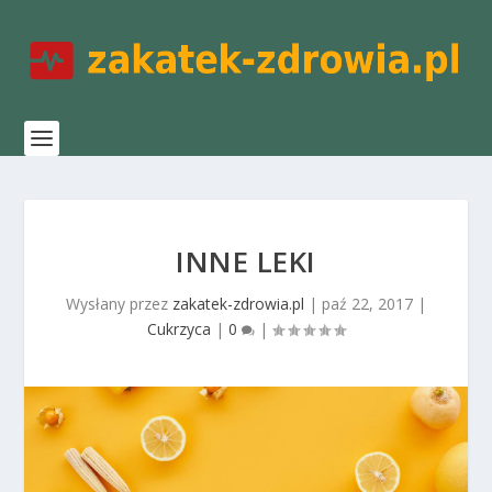
INNE LEKI
Wysłany przez
zakatek-zdrowia.pl
|
paź 22, 2017
|
Cukrzyca
|
0
|