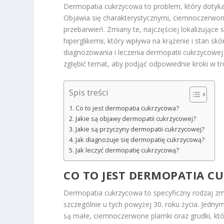
Dermopatia cukrzycowa to problem, który dotyka 
Objawia się charakterystycznymi, ciemnoczerwon
przebarwień. Zmiany te, najczęściej lokalizujące
hiperglikemii, który wpływa na krążenie i stan 
diagnozowania i leczenia dermopatii cukrzycowej 
zgłębić temat, aby podjąć odpowiednie kroki w tr
Spis treści
Co to jest dermopatia cukrzycowa?
Jakie są objawy dermopatii cukrzycowej?
Jakie są przyczyny dermopatii cukrzycowej?
Jak diagnozuje się dermopatię cukrzycową?
Jak leczyć dermopatię cukrzycową?
CO TO JEST DERMOPATIA C
Dermopatia cukrzycowa to specyficzny rodzaj zmi
szczególnie u tych powyżej 30. roku życia. Jedn
są małe, ciemnoczerwone plamki oraz grudki, kt