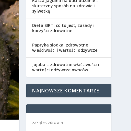
Kasza jaglana na odchudzanie –
skuteczny sposób na zdrowie i
sylwetkę
Dieta SIRT: co to jest, zasady i
korzyści zdrowotne
Papryka słodka: zdrowotne
właściwości i wartości odżywcze
Jujuba – zdrowotne właściwości i
wartości odżywcze owoców
NAJNOWSZE KOMENTARZE
zakątek zdrowia