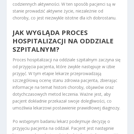
codziennych aktywności. W ten sposób pacjenci są w
stanie prowadzić aktywne życie, niezależnie od
choroby, co jest niezwykle istotne dla ich dobrostanu.
JAK WYGLĄDA PROCES
HOSPITALIZACJI NA ODDZIALE
SZPITALNYM?
Proces hospitalizacji na oddziale szpitalnym zaczyna się
od przyjęcia pacjenta, które zwykle następuje w izbie
przyjęć. W tym etapie lekarze przeprowadzają
szczegółową ocenę stanu zdrowia pacjenta, zbierając
informacje na temat historii choroby, objawów oraz
dotychczasowych metod leczenia. Ważne jest, aby
pacjent dokładnie przekazał swoje dolegliwości, co
umożliwia lekarzowi postawienie prawidłowej diagnozy.
Po wstępnym badaniu lekarz podejmuje decyzję o
przyjęciu pacjenta na oddział. Pacjent jest następnie