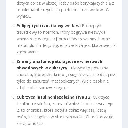
dotyka coraz większej liczby osób borykających się z
problemami z regulacją poziomu cukru we krwi. W
wyniku...
Polipeptyd trzustkowy we krwi
Polipeptyd
trzustkowy to hormon, który odgrywa niezwykle
ważną rolę w regulacji procesów trawiennych oraz
metabolizmu. Jego stężenie we krwi jest kluczowe dla
zachowania...
Zmiany anatomopatologiczne w nerwach
obwodowych w cukrzycy
Cukrzyca to poważna
choroba, której skutki mogą sięgać znacznie dalej niż
tylko do zaburzeń metabolicznych. Wiele osób nie
zdaje sobie sprawy z tego,...
Cukrzyca insulinoniezależna (typu 2)
Cukrzyca
insulinoniezależna, znana również jako cukrzyca typu
2, to choroba, która dotyka coraz większą liczbę
osób, szczególnie w starszym wieku. Charakteryzuje
się opornością...