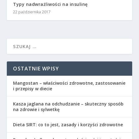
Typy nadwrażliwości na insulinę
22 października 2017
OSTATNIE WPISY
Mangostan – właściwości zdrowotne, zastosowanie
i przepisy w diecie
Kasza jaglana na odchudzanie – skuteczny sposób
na zdrowie i sylwetkę
Dieta SIRT: co to jest, zasady i korzyści zdrowotne