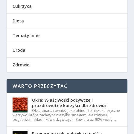
Cukrzyca
Dieta
Tematy inne
Uroda
Zdrowie
WARTO PRZECZYTAĆ
Okra: Właściwości odżywcze i
prozdrowotne korzyści dla zdrowia
Okra, znana również jako bhindi, to niskokaloryczne
warzywo, które zachwyca nie tylko smakiem, ale również
bogactwem składników odżywczych. Zawiera aż 90% wody …
Przepisy na sok, nalewkę i maść z