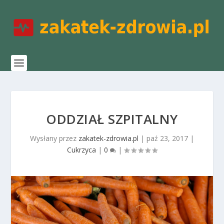
ODDZIAŁ SZPITALNY
Wysłany przez
zakatek-zdrowia.pl
|
paź 23, 2017
|
Cukrzyca
|
0
|