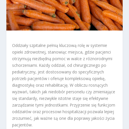
Oddziały szpitalne pełnią kluczową rolę w systemie
opieki zdrowotnej, stanowiąc miejsca, gdzie pacjenci
otrzymują niezbędną pomoc w walce z różnorodnymi
schorzeniami. Każdy oddział, od chirurgicznego po
pediatryczny, jest dostosowany do specyficznych
potrzeb pacjentów i oferuje kompleksową opiekę,
diagnostykę oraz rehabilitację. W obliczu rosnących
wyzwań, takich jak niedobór personelu czy zmieniające
się standardy, niezwykle istotne staje się efektywne
zarządzanie tymi jednostkami. Przyjrzenie się funkcjom
oddziałów oraz procesowi hospitalizacji pozwala lepiej
zrozumieć, jak ważne są one dla poprawy jakości życia
pacjentów.