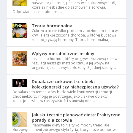
naszym organizmie, pełniący wiele kluczowych ról,
które są niezbędne do zachowania zdrowia.
Odpowiada za metabolizm …
Teoria hormonalna
Cukrzyca to nie tylko problem z poziomem cukru we
krwi, ale także złożona choroba, w której kluczową
rolę odgrywają hormony. Teoria hormonalna, …
Wpływy metaboliczne insuliny
Insulina to hormon, który odgrywa kluczową rolę w
regulacji naszego metabolizmu, a jej wpływ na
organizm jest niezwykle złożony. Z jednej strony …
Dopalacze ciekawostki- obiekt
kolekcjonerski czy niebezpieczna używka?
Dopalacze to temat, który budzi wiele kontrowersji i emocji.
Choć niektórzy mogą je postrzegać jako ciekawe obiekty
kolekcjonerskie, w rzeczywistości stanowią one …
Jak skutecznie planować dietę: Praktyczne
porady dla zdrowia
Planowanie diety to nie tylko modny trend, ale
kluczowy element zdrowego stylu życia, który może pomóc w