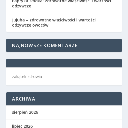
Papryka słodka: zdrowotne właściwości i wartości
odżywcze
Jujuba – zdrowotne właściwości i wartości
odżywcze owoców
NAJNOWSZE KOMENTARZE
zakątek zdrowia
ARCHIWA
sierpień 2026
lipiec 2026