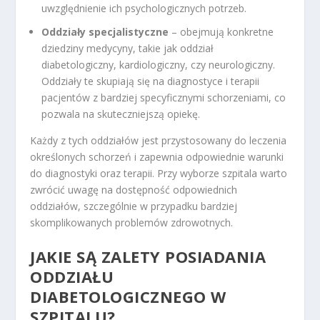
uwzględnienie ich psychologicznych potrzeb.
Oddziały specjalistyczne
– obejmują konkretne
dziedziny medycyny, takie jak oddział
diabetologiczny, kardiologiczny, czy neurologiczny.
Oddziały te skupiają się na diagnostyce i terapii
pacjentów z bardziej specyficznymi schorzeniami, co
pozwala na skuteczniejszą opiekę.
Każdy z tych oddziałów jest przystosowany do leczenia
określonych schorzeń i zapewnia odpowiednie warunki
do diagnostyki oraz terapii. Przy wyborze szpitala warto
zwrócić uwagę na dostępność odpowiednich
oddziałów, szczególnie w przypadku bardziej
skomplikowanych problemów zdrowotnych.
JAKIE SĄ ZALETY POSIADANIA
ODDZIAŁU
DIABETOLOGICZNEGO W
SZPITALU?