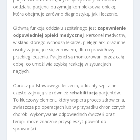
oddziału, pacjenci otrzymują kompleksową opiekę,
która obejmuje zarówno diagnostykę, jak i leczenie.
Główną funkcją oddziału szpitalnego jest
zapewnienie
odpowiedniej opieki medycznej
. Personel medyczny,
w skład którego wchodzą lekarze, pielęgniarki oraz inne
osoby zajmujące się zdrowiem, dba o prawidłowy
przebieg leczenia. Pacjenci są monitorowani przez całą
dobę, co umożliwia szybką reakcję w sytuacjach
nagłych.
Oprócz podstawowego leczenia, oddziały szpitalne
często zajmują się również
rehabilitacją
pacjentów.
To kluczowy element, który wspiera proces zdrowienia,
zwłaszcza po operacjach lub w przypadku chronicznych
chorób. Wykonywanie odpowiednich ćwiczeń oraz
terapii może znacznie przyspieszyć powrót do
sprawności.