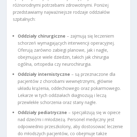
różnorodnymi potrzebami zdrowotnymi. Poniżej
przedstawiamy najważniejsze rodzaje oddziałów
szpitalnych:
Oddziały chirurgiczne
– zajmują się leczeniem
schorzeń wymagających interwencji operacyjnej.
Oferują zarówno zabiegi planowe, jak i nagłe,
obejmujące wiele dziedzin, takich jak chirurgia
ogólna, ortopedia czy neurochirurgia.
Oddziały internistyczne
– są przeznaczone dla
pacjentów z chorobami wewnętrznymi, głównie
układu krążenia, oddechowego oraz pokarmowego.
Lekarze w tych oddziałach diagnozują i leczą
przewlekłe schorzenia oraz stany nagłe.
Oddziały pediatryczne
– specjalizują się w opiece
nad dziećmi i młodzieżą. Personel medyczny jest
odpowiednio przeszkolony, aby dostosować leczenie
do młodszych pacjentów, co obejmuje także