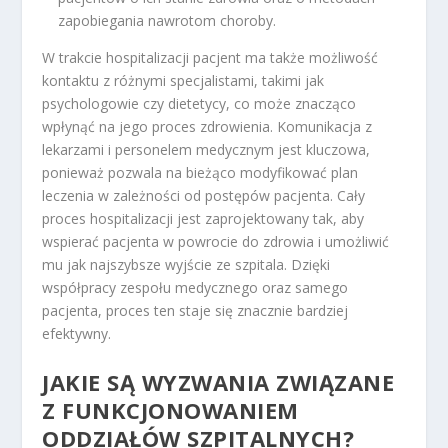
zapobiegania nawrotom choroby.
W trakcie hospitalizacji pacjent ma także możliwość
kontaktu z różnymi specjalistami, takimi jak
psychologowie czy dietetycy, co może znacząco
wpłynąć na jego proces zdrowienia. Komunikacja z
lekarzami i personelem medycznym jest kluczowa,
ponieważ pozwala na bieżąco modyfikować plan
leczenia w zależności od postępów pacjenta. Cały
proces hospitalizacji jest zaprojektowany tak, aby
wspierać pacjenta w powrocie do zdrowia i umożliwić
mu jak najszybsze wyjście ze szpitala. Dzięki
współpracy zespołu medycznego oraz samego
pacjenta, proces ten staje się znacznie bardziej
efektywny.
JAKIE SĄ WYZWANIA ZWIĄZANE
Z FUNKCJONOWANIEM
ODDZIAŁÓW SZPITALNYCH?