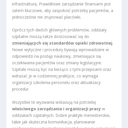
infrastrukturę. Prawidłowe zarządzanie finansami jest
zatem kluczowe, aby zaspokoić potrzeby pacjentów, a
jednocześnie nie zrujnować placówki.
Oprócz tych dwóch głównych problemów, oddziały
szpitalne muszą także dostosować się do
zmieniających się standardów opieki zdrowotnej
.
Nowe wytyczne i procedury bywają wprowadzane w
odpowiedzi na postęp naukowy, zmieniające się
oczekiwania pacjentów oraz zmiany legislacyjne.
Szpitale muszą być na bieżąco z tymi przepisami oraz
wdrażać je w codziennej praktyce, co wymaga
organizacji szkolenia personelu oraz aktualizacji
procedur.
Wszystkie te wyzwania wskazują na potrzebę
właściwego zarządzania i organizacji pracy
w
oddziałach szpitalnych. Dobre praktyki menedżerskie,
takie jak skuteczna komunikacja, planowanie