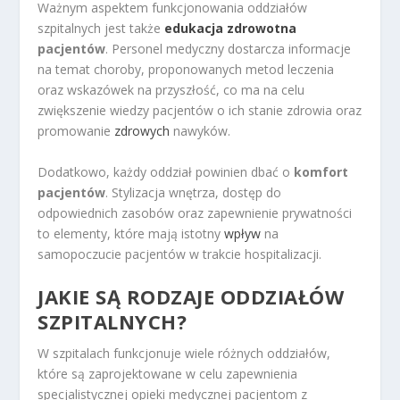
Ważnym aspektem funkcjonowania oddziałów
szpitalnych jest także
edukacja zdrowotna
pacjentów
. Personel medyczny dostarcza informacje
na temat choroby, proponowanych metod leczenia
oraz wskazówek na przyszłość, co ma na celu
zwiększenie wiedzy pacjentów o ich stanie zdrowia oraz
promowanie
zdrowych
nawyków.
Dodatkowo, każdy oddział powinien dbać o
komfort
pacjentów
. Stylizacja wnętrza, dostęp do
odpowiednich zasobów oraz zapewnienie prywatności
to elementy, które mają istotny
wpływ
na
samopoczucie pacjentów w trakcie hospitalizacji.
JAKIE SĄ RODZAJE ODDZIAŁÓW
SZPITALNYCH?
W szpitalach funkcjonuje wiele różnych oddziałów,
które są zaprojektowane w celu zapewnienia
specjalistycznej opieki medycznej pacjentom z