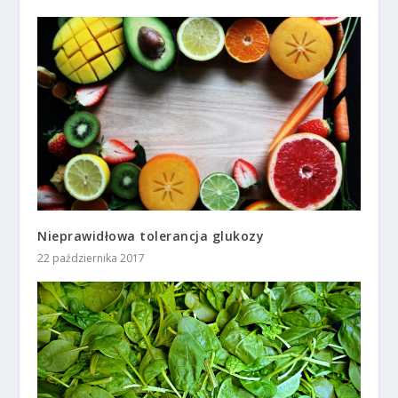
Nieprawidłowa tolerancja glukozy
22 października 2017