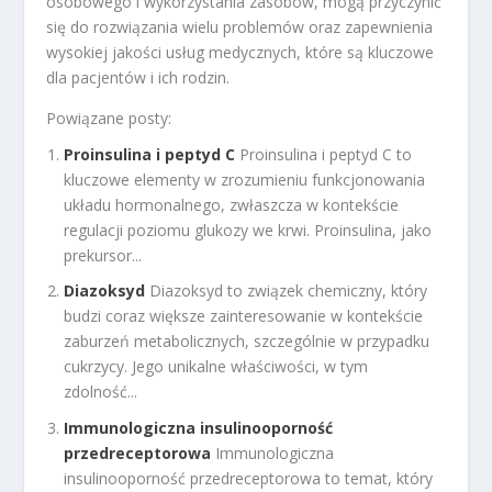
osobowego i wykorzystania zasobów, mogą przyczynić
się do rozwiązania wielu problemów oraz zapewnienia
wysokiej jakości usług medycznych, które są kluczowe
dla pacjentów i ich rodzin.
Powiązane posty:
Proinsulina i peptyd C
Proinsulina i peptyd C to
kluczowe elementy w zrozumieniu funkcjonowania
układu hormonalnego, zwłaszcza w kontekście
regulacji poziomu glukozy we krwi. Proinsulina, jako
prekursor...
Diazoksyd
Diazoksyd to związek chemiczny, który
budzi coraz większe zainteresowanie w kontekście
zaburzeń metabolicznych, szczególnie w przypadku
cukrzycy. Jego unikalne właściwości, w tym
zdolność...
Immunologiczna insulinooporność
przedreceptorowa
Immunologiczna
insulinooporność przedreceptorowa to temat, który