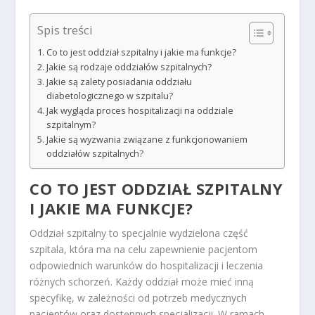
Spis treści
Co to jest oddział szpitalny i jakie ma funkcje?
Jakie są rodzaje oddziałów szpitalnych?
Jakie są zalety posiadania oddziału
diabetologicznego w szpitalu?
Jak wygląda proces hospitalizacji na oddziale
szpitalnym?
Jakie są wyzwania związane z funkcjonowaniem
oddziałów szpitalnych?
CO TO JEST ODDZIAŁ SZPITALNY
I JAKIE MA FUNKCJE?
Oddział szpitalny to specjalnie wydzielona część
szpitala, która ma na celu zapewnienie pacjentom
odpowiednich warunków do hospitalizacji i leczenia
różnych schorzeń. Każdy oddział może mieć inną
specyfikę, w zależności od potrzeb medycznych
pacjentów oraz dostępnych specjalizacji. W ramach