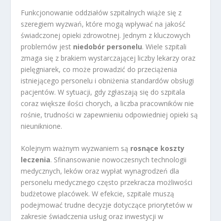
Funkcjonowanie oddziałów szpitalnych wiąże się z
szeregiem wyzwań, które mogą wpływać na jakość
świadczonej opieki zdrowotnej. Jednym z kluczowych
problemów jest
niedobór personelu
. Wiele szpitali
zmaga się z brakiem wystarczającej liczby lekarzy oraz
pielęgniarek, co może prowadzić do przeciążenia
istniejącego personelu i obniżenia standardów obsługi
pacjentów. W sytuacji, gdy zgłaszają się do szpitala
coraz większe ilości chorych, a liczba pracowników nie
rośnie, trudności w zapewnieniu odpowiedniej opieki są
nieuniknione.
Kolejnym ważnym wyzwaniem są
rosnące koszty
leczenia
. Sfinansowanie nowoczesnych technologii
medycznych, leków oraz wypłat wynagrodzeń dla
personelu medycznego często przekracza możliwości
budżetowe placówek. W efekcie, szpitale muszą
podejmować trudne decyzje dotyczące priorytetów w
zakresie świadczenia usług oraz inwestycji w