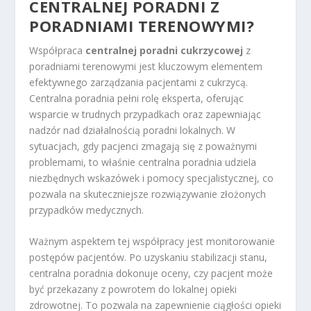
CENTRALNEJ PORADNI Z
PORADNIAMI TERENOWYMI?
Współpraca
centralnej poradni cukrzycowej
z
poradniami terenowymi jest kluczowym elementem
efektywnego zarządzania pacjentami z cukrzycą.
Centralna poradnia pełni rolę eksperta, oferując
wsparcie w trudnych przypadkach oraz zapewniając
nadzór nad działalnością poradni lokalnych. W
sytuacjach, gdy pacjenci zmagają się z poważnymi
problemami, to właśnie centralna poradnia udziela
niezbędnych wskazówek i pomocy specjalistycznej, co
pozwala na skuteczniejsze rozwiązywanie złożonych
przypadków medycznych.
Ważnym aspektem tej współpracy jest monitorowanie
postępów pacjentów. Po uzyskaniu stabilizacji stanu,
centralna poradnia dokonuje oceny, czy pacjent może
być przekazany z powrotem do lokalnej opieki
zdrowotnej. To pozwala na zapewnienie ciągłości opieki