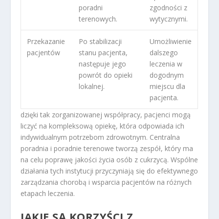
poradni
zgodności z
terenowych.
wytycznymi.
Przekazanie
Po stabilizacji
Umożliwienie
pacjentów
stanu pacjenta,
dalszego
następuje jego
leczenia w
powrót do opieki
dogodnym
lokalnej.
miejscu dla
pacjenta.
dzięki tak zorganizowanej współpracy, pacjenci mogą
liczyć na kompleksową opiekę, która odpowiada ich
indywidualnym potrzebom zdrowotnym. Centralna
poradnia i poradnie terenowe tworzą zespół, który ma
na celu poprawę jakości życia osób z cukrzycą. Wspólne
działania tych instytucji przyczyniają się do efektywnego
zarządzania chorobą i wsparcia pacjentów na różnych
etapach leczenia.
JAKIE SĄ KORZYŚCI Z