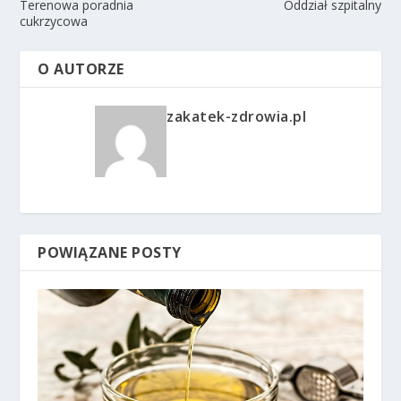
Terenowa poradnia
Oddział szpitalny
cukrzycowa
O AUTORZE
zakatek-zdrowia.pl
POWIĄZANE POSTY