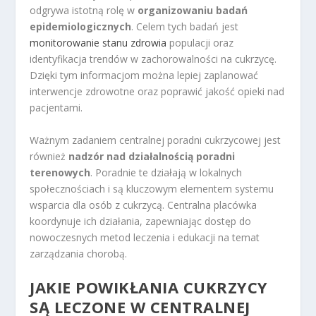
odgrywa istotną rolę w
organizowaniu badań
epidemiologicznych
. Celem tych badań jest
monitorowanie stanu zdrowia
populacji oraz
identyfikacja trendów w zachorowalności na cukrzycę.
Dzięki tym informacjom można lepiej zaplanować
interwencje zdrowotne oraz poprawić jakość opieki nad
pacjentami.
Ważnym zadaniem centralnej poradni cukrzycowej jest
również
nadzór nad działalnością poradni
terenowych
. Poradnie te działają w lokalnych
społecznościach i są kluczowym elementem systemu
wsparcia dla osób z cukrzycą. Centralna placówka
koordynuje ich działania, zapewniając dostęp do
nowoczesnych metod leczenia i edukacji na temat
zarządzania chorobą.
JAKIE POWIKŁANIA CUKRZYCY
SĄ LECZONE W CENTRALNEJ