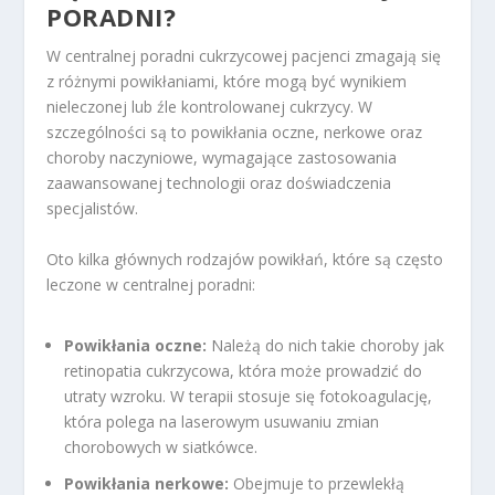
PORADNI?
W centralnej poradni cukrzycowej pacjenci zmagają się
z różnymi powikłaniami, które mogą być wynikiem
nieleczonej lub źle kontrolowanej cukrzycy. W
szczególności są to powikłania oczne, nerkowe oraz
choroby naczyniowe, wymagające zastosowania
zaawansowanej technologii oraz doświadczenia
specjalistów.
Oto kilka głównych rodzajów powikłań, które są często
leczone w centralnej poradni:
Powikłania oczne:
Należą do nich takie choroby jak
retinopatia cukrzycowa, która może prowadzić do
utraty wzroku. W terapii stosuje się fotokoagulację,
która polega na laserowym usuwaniu zmian
chorobowych w siatkówce.
Powikłania nerkowe:
Obejmuje to przewlekłą