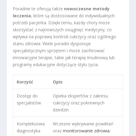
Poradnie te oferują także
nowoczesne metody
leczenia
, które są dostosowane do indywidualnych
potrzeb pacjenta. Dzięki temu, każdy chory może
skorzystać z najnowszych osiągnięć medycyny, co
wpływa na poprawę kontroli cukrzycy oraz ogólnego
stanu zdrowia. Wiele poradni dysponuje
specjalistycznym sprzętem i może zaoferować
innowacyjne terapie, takie jak terapię insulinową lub
programy edukacyjne dotyczące stylu życia.
Korzyść
Opis
Dostęp do
Opieka ekspertów z zakresu
specjalistów
cukrzycy oraz pokrewnych
dziedzin.
Kompleksowa
Wczesne wykrywanie powikłań
diagnostyka
oraz
monitorowanie zdrowia
.