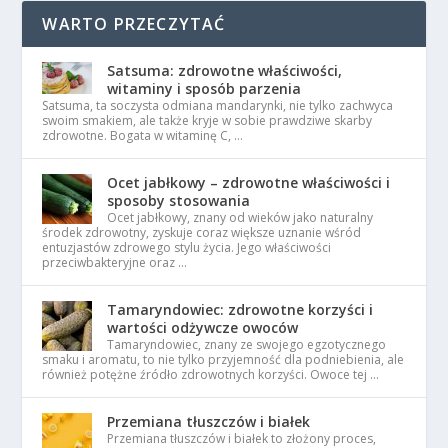
WARTO PRZECZYTAĆ
Satsuma: zdrowotne właściwości,
witaminy i sposób parzenia
Satsuma, ta soczysta odmiana mandarynki, nie tylko zachwyca
swoim smakiem, ale także kryje w sobie prawdziwe skarby
zdrowotne. Bogata w witaminę C, …
Ocet jabłkowy – zdrowotne właściwości i
sposoby stosowania
Ocet jabłkowy, znany od wieków jako naturalny
środek zdrowotny, zyskuje coraz większe uznanie wśród
entuzjastów zdrowego stylu życia. Jego właściwości
przeciwbakteryjne oraz …
Tamaryndowiec: zdrowotne korzyści i
wartości odżywcze owoców
Tamaryndowiec, znany ze swojego egzotycznego
smaku i aromatu, to nie tylko przyjemność dla podniebienia, ale
również potężne źródło zdrowotnych korzyści. Owoce tej …
Przemiana tłuszczów i białek
Przemiana tłuszczów i białek to złożony proces,