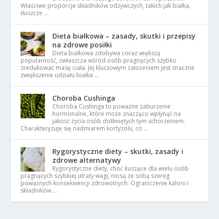
Właściwe proporcje składników odżywczych, takich jak białka,
tłuszcze …
Dieta białkowa – zasady, skutki i przepisy
na zdrowe posiłki
Dieta białkowa zdobywa coraz większą
popularność, zwłaszcza wśród osób pragnących szybko
zredukować masę ciała. Jej kluczowym założeniem jest znaczne
zwiększenie udziału białka …
Choroba Cushinga
Choroba Cushinga to poważne zaburzenie
hormonalne, które może znacząco wpłynąć na
jakość życia osób dotkniętych tym schorzeniem.
Charakteryzuje się nadmiarem kortyzolu, co …
Rygorystyczne diety – skutki, zasady i
zdrowe alternatywy
Rygorystyczne diety, choć kuszące dla wielu osób
pragnących szybkiej utraty wagi, niosą ze sobą szereg
poważnych konsekwencji zdrowotnych. Ograniczenie kalorii i
składników …