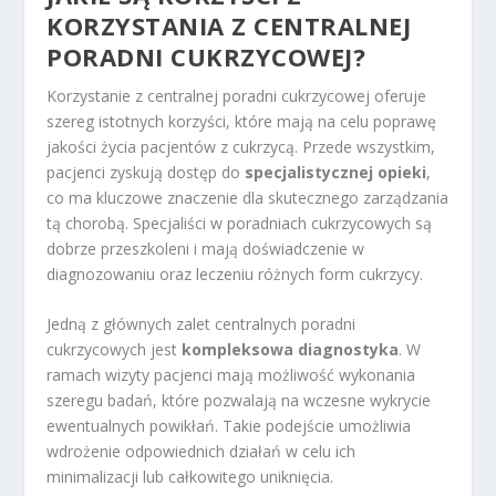
KORZYSTANIA Z CENTRALNEJ
PORADNI CUKRZYCOWEJ?
Korzystanie z centralnej poradni cukrzycowej oferuje
szereg istotnych korzyści, które mają na celu poprawę
jakości życia pacjentów z cukrzycą. Przede wszystkim,
pacjenci zyskują dostęp do
specjalistycznej opieki
,
co ma kluczowe znaczenie dla skutecznego zarządzania
tą chorobą. Specjaliści w poradniach cukrzycowych są
dobrze przeszkoleni i mają doświadczenie w
diagnozowaniu oraz leczeniu różnych form cukrzycy.
Jedną z głównych zalet centralnych poradni
cukrzycowych jest
kompleksowa diagnostyka
. W
ramach wizyty pacjenci mają możliwość wykonania
szeregu badań, które pozwalają na wczesne wykrycie
ewentualnych powikłań. Takie podejście umożliwia
wdrożenie odpowiednich działań w celu ich
minimalizacji lub całkowitego uniknięcia.