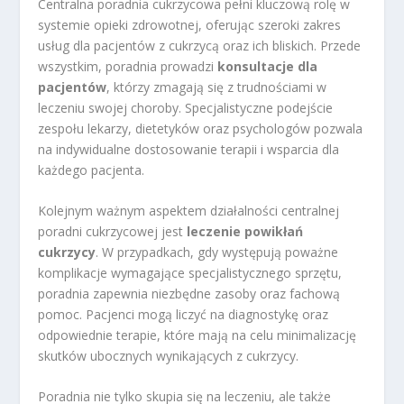
Centralna poradnia cukrzycowa pełni kluczową rolę w
systemie opieki zdrowotnej, oferując szeroki zakres
usług dla pacjentów z cukrzycą oraz ich bliskich. Przede
wszystkim, poradnia prowadzi
konsultacje dla
pacjentów
, którzy zmagają się z trudnościami w
leczeniu swojej choroby. Specjalistyczne podejście
zespołu lekarzy, dietetyków oraz psychologów pozwala
na indywidualne dostosowanie terapii i wsparcia dla
każdego pacjenta.
Kolejnym ważnym aspektem działalności centralnej
poradni cukrzycowej jest
leczenie powikłań
cukrzycy
. W przypadkach, gdy występują poważne
komplikacje wymagające specjalistycznego sprzętu,
poradnia zapewnia niezbędne zasoby oraz fachową
pomoc. Pacjenci mogą liczyć na diagnostykę oraz
odpowiednie terapie, które mają na celu minimalizację
skutków ubocznych wynikających z cukrzycy.
Poradnia nie tylko skupia się na leczeniu, ale także