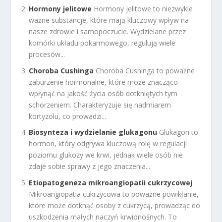
Hormony jelitowe
Hormony jelitowe to niezwykle
ważne substancje, które mają kluczowy wpływ na
nasze zdrowie i samopoczucie. Wydzielane przez
komórki układu pokarmowego, regulują wiele
procesów...
Choroba Cushinga
Choroba Cushinga to poważne
zaburzenie hormonalne, które może znacząco
wpłynąć na jakość życia osób dotkniętych tym
schorzeniem. Charakteryzuje się nadmiarem
kortyzolu, co prowadzi...
Biosynteza i wydzielanie glukagonu
Glukagon to
hormon, który odgrywa kluczową rolę w regulacji
poziomu glukozy we krwi, jednak wiele osób nie
zdaje sobie sprawy z jego znaczenia...
Etiopatogeneza mikroangiopatii cukrzycowej
Mikroangiopatia cukrzycowa to poważne powikłanie,
które może dotknąć osoby z cukrzycą, prowadząc do
uszkodzenia małych naczyń krwionośnych. To