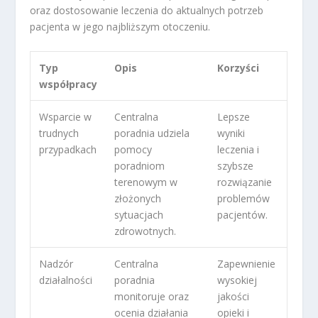
oraz dostosowanie leczenia do aktualnych potrzeb
pacjenta w jego najbliższym otoczeniu.
Typ
Opis
Korzyści
współpracy
Wsparcie w
Centralna
Lepsze
trudnych
poradnia udziela
wyniki
przypadkach
pomocy
leczenia i
poradniom
szybsze
terenowym w
rozwiązanie
złożonych
problemów
sytuacjach
pacjentów.
zdrowotnych.
Nadzór
Centralna
Zapewnienie
działalności
poradnia
wysokiej
monitoruje oraz
jakości
ocenia działania
opieki i