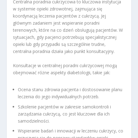
Centralna poradnia cukrzycowa to kluczowa instytucja
w systemie opieki zdrowotnej, zajmująca się
koordynacją leczenia pacjentów z cukrzycą. Jej
głównym zadaniem jest wspieranie poradni
terenowych, które na co dzień obsługują pacjentów. W
sytuacjach, gdy pacjenci potrzebują specjalistycznej
opieki lub gdy przypadki są szczególnie trudne,
centralna poradnia działa jako punkt konsultacyjny.
Konsultacje w centralnej poradni cukrzycowej mogą
obejmować różne aspekty diabetologii, takie jak:
Ocena stanu zdrowia pacjenta i dostosowanie planu
leczenia do jego indywidualnych potrzeb.
Szkolenie pacjentów w zakresie samokontroli i
zarządzania cukrzycą, co jest kluczowe dla ich
samodzielności.
Wspieranie badań i innowacji w leczeniu cukrzycy, co
przyczynia się do poprawy standardów opieki.