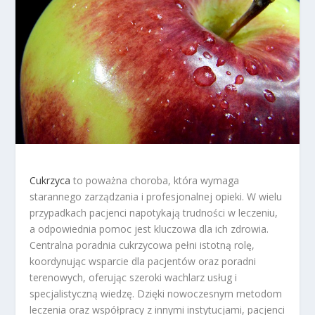
Cukrzyca
to poważna choroba, która wymaga
starannego zarządzania i profesjonalnej opieki. W wielu
przypadkach pacjenci napotykają trudności w leczeniu,
a odpowiednia pomoc jest kluczowa dla ich zdrowia.
Centralna poradnia cukrzycowa pełni istotną rolę,
koordynując wsparcie dla pacjentów oraz poradni
terenowych, oferując szeroki wachlarz usług i
specjalistyczną wiedzę. Dzięki nowoczesnym metodom
leczenia oraz współpracy z innymi instytucjami, pacjenci