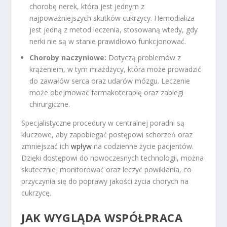
chorobę nerek, która jest jednym z
najpoważniejszych skutków cukrzycy. Hemodializa
jest jedną z metod leczenia, stosowaną wtedy, gdy
nerki nie są w stanie prawidłowo funkcjonować.
Choroby naczyniowe:
Dotyczą problemów z
krążeniem, w tym miażdżycy, która może prowadzić
do zawałów serca oraz udarów mózgu. Leczenie
może obejmować farmakoterapię oraz zabiegi
chirurgiczne.
Specjalistyczne procedury w centralnej poradni są
kluczowe, aby zapobiegać postępowi schorzeń oraz
zmniejszać ich
wpływ
na codzienne życie pacjentów.
Dzięki dostępowi do nowoczesnych technologii, można
skuteczniej monitorować oraz leczyć powikłania, co
przyczynia się do poprawy jakości życia chorych na
cukrzycę.
JAK WYGLĄDA WSPÓŁPRACA