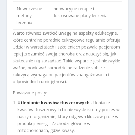
Nowoczesne
Innowacyjne terapie i
metody
dostosowane plany leczenia.
leczenia
Warto również zwrócić uwagę na aspekty edukacyjne,
które centralne poradnie cukrzycowe regularnie oferują.
Udział w warsztatach i szkoleniach pozwala pacjentom
lepiej zrozumieć swoją chorobę oraz nauczyć się, jak
skutecznie nią zarządzać. Takie wsparcie jest niezwykle
ważne, ponieważ samodzielne radzenie sobie z
cukrzycą wymaga od pacjentów zaangażowania i
odpowiednich umiejętności.
Powiązane posty:
Utlenianie kwasów tłuszczowych
Utlenianie
kwasów tłuszczowych to niezwykle istotny proces w
naszym organizmie, który odgrywa kluczową rolę w
produkcji energii. Zachodzi głównie w
mitochondriach, gdzie kwasy...