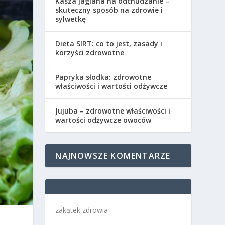
Kasza jaglana na odchudzanie –
skuteczny sposób na zdrowie i
sylwetkę
Dieta SIRT: co to jest, zasady i
korzyści zdrowotne
Papryka słodka: zdrowotne
właściwości i wartości odżywcze
Jujuba – zdrowotne właściwości i
wartości odżywcze owoców
NAJNOWSZE KOMENTARZE
zakątek zdrowia