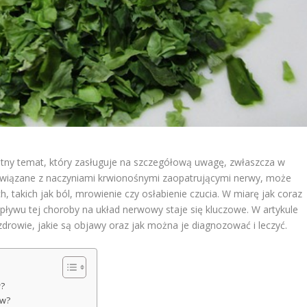
tny temat, który zasługuje na szczegółową uwagę, zwłaszcza w
, związane z naczyniami krwionośnymi zaopatrującymi nerwy, może
akich jak ból, mrowienie czy osłabienie czucia. W miarę jak coraz
pływu tej choroby na układ nerwowy staje się kluczowe. W artykule
zdrowie, jakie są objawy oraz jak można je diagnozować i leczyć.
w?
ów?