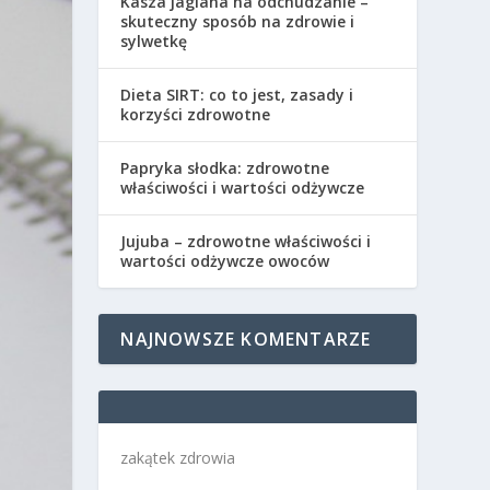
Kasza jaglana na odchudzanie –
skuteczny sposób na zdrowie i
sylwetkę
Dieta SIRT: co to jest, zasady i
korzyści zdrowotne
Papryka słodka: zdrowotne
właściwości i wartości odżywcze
Jujuba – zdrowotne właściwości i
wartości odżywcze owoców
NAJNOWSZE KOMENTARZE
zakątek zdrowia