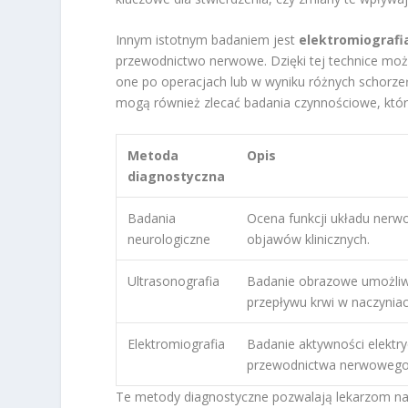
Innym istotnym badaniem jest
elektromiografi
przewodnictwo nerwowe. Dzięki tej technice moż
one po operacjach lub w wyniku różnych schorze
mogą również zlecać badania czynnościowe, któr
Metoda
Opis
diagnostyczna
Badania
Ocena funkcji układu nerw
neurologiczne
objawów klinicznych.
Ultrasonografia
Badanie obrazowe umożliw
przepływu krwi w naczyniac
Elektromiografia
Badanie aktywności elektry
przewodnictwa nerwowego
Te metody diagnostyczne pozwalają lekarzom n