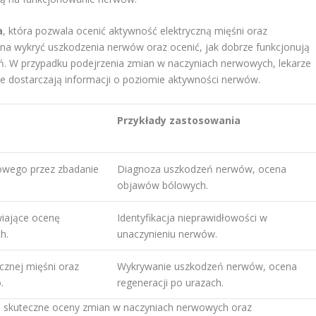
a
, która pozwala ocenić aktywność elektryczną mięśni oraz
na wykryć uszkodzenia nerwów oraz ocenić, jak dobrze funkcjonują
ń. W przypadku podejrzenia zmian w naczyniach nerwowych, lekarze
e dostarczają informacji o poziomie aktywności nerwów.
Przykłady zastosowania
owego przez zbadanie
Diagnoza uszkodzeń nerwów, ocena
objawów bólowych.
iające ocenę
Identyfikacja nieprawidłowości w
h.
unaczynieniu nerwów.
cznej mięśni oraz
Wykrywanie uszkodzeń nerwów, ocena
.
regeneracji po urazach.
a skuteczne oceny zmian w naczyniach nerwowych oraz