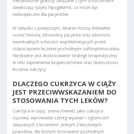
metabolizmie glukozy związane z tymi schorzeniami
zwiększają ryzyko hipoglikemii, co może być
niebezpieczne dla pacjentów.
W związku z powyższym, lekarze muszą dokładnie
ocenić historię zdrowotną pacjenta oraz obecność
ewentualnych schorzeń współistniejących przed
rozpoczęciem leczenia pochodnymi sulfonylomocznika.
Niezbędne jest dostosowanie strategii terapeutycznej
w celu zapewnienia bezpieczeństwa oraz skuteczności
leczenia cukrzycy.
DLACZEGO CUKRZYCA W CIĄŻY
JEST PRZECIWWSKAZANIEM DO
STOSOWANIA TYCH LEKÓW?
Cukrzyca w ciąży, znana również jako cukrzyca
ciążowa, wprowadza szereg wyzwań i ograniczeń
związanych z leczeniem. Jednym z kluczowych
powodów, dla których stosowanie pochodnych