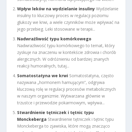
Wpływ leków na wydzielanie insuliny
Wydzielanie
insuliny to kluczowy proces w regulacji poziomu
glukozy we krwi, a wiele czynników może wpływać na
jego przebieg. Leki stosowane w terapii...
Nadwrażliwość typu komórkowego
Nadwrażliwość typu komórkowego to temat, który
zyskuje na znaczeniu w kontekście zdrowia i chorób
alergicznych. W odróżnieniu od bardziej znanych
reakcji humoralnych, tutaj...
Somatostatyna we krwi
Somatostatyna, często
nazywana „hormonem hamującym”, odgrywa
kluczową rolę w regulacji procesów metabolicznych
w naszym organizmie. Wytwarzana głównie w
trzustce i przewodzie pokarmowym, wpływa...
Stwardnienie tętniczek i tętnic typu
Monckeberga
Stwardnienie tętniczek i tętnic typu
Monckeberga to zjawiska, które mogą znacząco