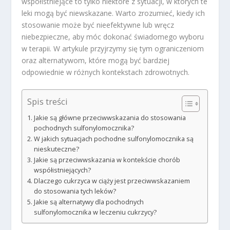
współistniejące to tylko niektóre z sytuacji, w których te
leki mogą być niewskazane. Warto zrozumieć, kiedy ich
stosowanie może być nieefektywne lub wręcz
niebezpieczne, aby móc dokonać świadomego wyboru
w terapii. W artykule przyjrzymy się tym ograniczeniom
oraz alternatywom, które mogą być bardziej
odpowiednie w różnych kontekstach zdrowotnych.
Spis treści
Jakie są główne przeciwwskazania do stosowania
pochodnych sulfonylomocznika?
W jakich sytuacjach pochodne sulfonylomocznika są
nieskuteczne?
Jakie są przeciwwskazania w kontekście chorób
współistniejących?
Dlaczego cukrzyca w ciąży jest przeciwwskazaniem
do stosowania tych leków?
Jakie są alternatywy dla pochodnych
sulfonylomocznika w leczeniu cukrzycy?