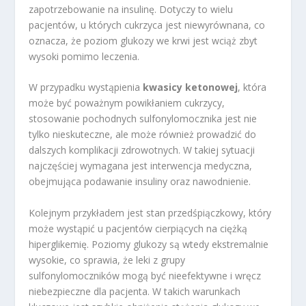
zapotrzebowanie na insulinę. Dotyczy to wielu
pacjentów, u których cukrzyca jest niewyrównana, co
oznacza, że poziom glukozy we krwi jest wciąż zbyt
wysoki pomimo leczenia.
W przypadku wystąpienia
kwasicy ketonowej
, która
może być poważnym powikłaniem cukrzycy,
stosowanie pochodnych sulfonylomocznika jest nie
tylko nieskuteczne, ale może również prowadzić do
dalszych komplikacji zdrowotnych. W takiej sytuacji
najczęściej wymagana jest interwencja medyczna,
obejmująca podawanie insuliny oraz nawodnienie.
Kolejnym przykładem jest stan przedśpiączkowy, który
może wystąpić u pacjentów cierpiących na ciężką
hiperglikemię. Poziomy glukozy są wtedy ekstremalnie
wysokie, co sprawia, że leki z grupy
sulfonylomoczników mogą być nieefektywne i wręcz
niebezpieczne dla pacjenta. W takich warunkach