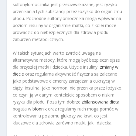
sulfonylomocznika jest przeciwwskazane, jest ryzyko
przenikania tych substancji przez łożysko do organizmu
płodu. Pochodne sulfonylomocznika mogą wpływać na
poziom insuliny w organizmie matki, co z kolei może
prowadzić do niebezpiecznych dla zdrowia płodu
zaburzeń metabolicznych.
W takich sytuacjach warto zwrócić uwagę na
alternatywne metody, które mogą być bezpieczniejsze
dla przyszłej matki i dziecka. Użycie insuliny,
zmiany w
diecie
oraz regularna aktywność fizyczna są zalecane
jako podstawowe elementy zarządzania cukrzycą w
ciąży. Insulina, jako hormon, nie przenika przez łożysko,
co czyni ją w danym kontekście sposobem o niskim
ryzyku dla płodu. Poza tym dobrze
zbilansowana dieta
bogata w
błonnik
oraz regularny ruch mogą pomóc w
kontrolowaniu poziomu glukozy we krwi, co jest
kluczowe dla zdrowia zarówno matki, jak i dziecka.