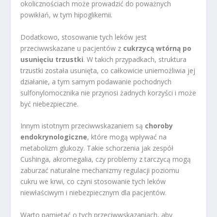
okolicznościach może prowadzić do poważnych
powikłań, w tym hipoglikemii.
Dodatkowo, stosowanie tych leków jest
przeciwwskazane u pacjentów z
cukrzycą wtórną po
usunięciu trzustki
. W takich przypadkach, struktura
trzustki została usunięta, co całkowicie uniemożliwia jej
działanie, a tym samym podawanie pochodnych
sulfonylomocznika nie przynosi żadnych korzyści i może
być niebezpieczne.
Innym istotnym przeciwwskazaniem są
choroby
endokrynologiczne
, które mogą wpływać na
metabolizm glukozy. Takie schorzenia jak zespół
Cushinga, akromegalia, czy problemy z tarczycą mogą
zaburzać naturalne mechanizmy regulacji poziomu
cukru we krwi, co czyni stosowanie tych leków
niewłaściwym i niebezpiecznym dla pacjentów.
Warto pamiętać o tych przeciwwskazaniach, aby