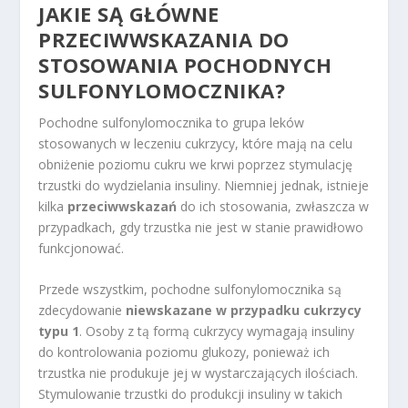
JAKIE SĄ GŁÓWNE
PRZECIWWSKAZANIA DO
STOSOWANIA POCHODNYCH
SULFONYLOMOCZNIKA?
Pochodne sulfonylomocznika to grupa leków
stosowanych w leczeniu cukrzycy, które mają na celu
obniżenie poziomu cukru we krwi poprzez stymulację
trzustki do wydzielania insuliny. Niemniej jednak, istnieje
kilka
przeciwwskazań
do ich stosowania, zwłaszcza w
przypadkach, gdy trzustka nie jest w stanie prawidłowo
funkcjonować.
Przede wszystkim, pochodne sulfonylomocznika są
zdecydowanie
niewskazane w przypadku cukrzycy
typu 1
. Osoby z tą formą cukrzycy wymagają insuliny
do kontrolowania poziomu glukozy, ponieważ ich
trzustka nie produkuje jej w wystarczających ilościach.
Stymulowanie trzustki do produkcji insuliny w takich