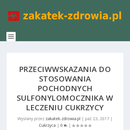
PRZECIWWSKAZANIA DO
STOSOWANIA
POCHODNYCH
SULFONYLOMOCZNIKA W
LECZENIU CUKRZYCY
Wysłany przez
zakatek-zdrowia.pl
|
paź 23, 2017
|
Cukrzyca
|
0
|