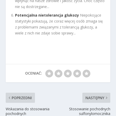
wpłynąć na nasze zdrowie i jakość życia. Choć często
nie są dostrzegane...
Potencjalna nietolerancja glukozy
Niepokojące
statystyki pokazują, że coraz więcej osób zmaga się
z problemami związanymi z tolerancją glukozy, a
wiele z nich nie zdaje sobie sprawy...
OCENIAĆ:
POPRZEDNI
NASTĘPNY
Wskazania do stosowania
Stosowanie pochodnych
pochodnych
sulfonylomocznika