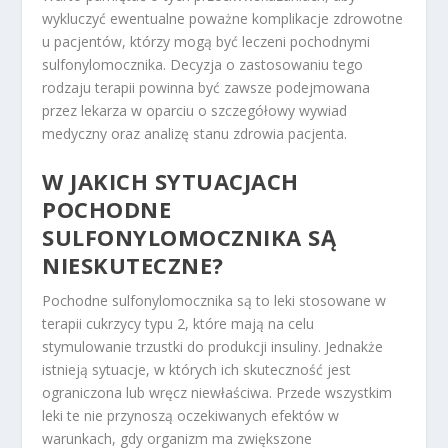
wykluczyć ewentualne poważne komplikacje zdrowotne
u pacjentów, którzy mogą być leczeni pochodnymi
sulfonylomocznika. Decyzja o zastosowaniu tego
rodzaju terapii powinna być zawsze podejmowana
przez lekarza w oparciu o szczegółowy wywiad
medyczny oraz analizę stanu zdrowia pacjenta.
W JAKICH SYTUACJACH
POCHODNE
SULFONYLOMOCZNIKA SĄ
NIESKUTECZNE?
Pochodne sulfonylomocznika są to leki stosowane w
terapii cukrzycy typu 2, które mają na celu
stymulowanie trzustki do produkcji insuliny. Jednakże
istnieją sytuacje, w których ich skuteczność jest
ograniczona lub wręcz niewłaściwa. Przede wszystkim
leki te nie przynoszą oczekiwanych efektów w
warunkach, gdy organizm ma zwiększone