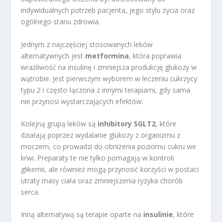
indywidualnych potrzeb pacjenta, jego stylu życia oraz
ogólnego stanu zdrowia.
Jednym z najczęściej stosowanych leków
alternatywnych jest
metformina
, która poprawia
wrażliwość na insulinę i zmniejsza produkcję glukozy w
wątrobie. Jest pierwszym wyborem w leczeniu cukrzycy
typu 2 i często łączona z innymi terapiami, gdy sama
nie przynosi wystarczających efektów.
Kolejną grupą leków są
inhibitory SGLT2
, które
działają poprzez wydalanie glukozy z organizmu z
moczem, co prowadzi do obniżenia poziomu cukru we
krwi. Preparaty te nie tylko pomagają w kontroli
glikemii, ale również mogą przynosić korzyści w postaci
utraty masy ciała oraz zmniejszenia ryzyka chorób
serca.
Inną alternatywą są terapie oparte na
insulinie
, które