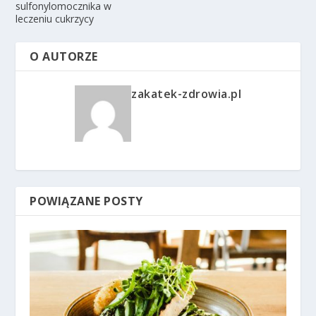
sulfonylomocznika w
leczeniu cukrzycy
O AUTORZE
zakatek-zdrowia.pl
POWIĄZANE POSTY