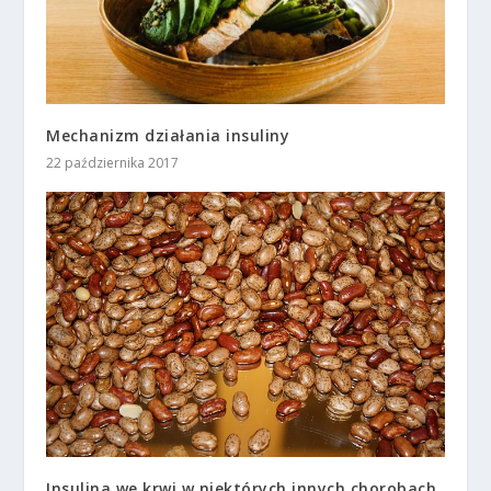
Mechanizm działania insuliny
22 października 2017
Insulina we krwi w niektórych innych chorobach