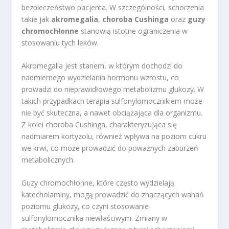
bezpieczeństwo pacjenta. W szczególności, schorzenia
takie jak
akromegalia
,
choroba Cushinga
oraz
guzy
chromochłonne
stanowią istotne ograniczenia w
stosowaniu tych leków.
Akromegalia jest stanem, w którym dochodzi do
nadmiernego wydzielania hormonu wzrostu, co
prowadzi do nieprawidłowego metabolizmu glukozy. W
takich przypadkach terapia sulfonylomocznikiem może
nie być skuteczna, a nawet obciążająca dla organizmu.
Z kolei choroba Cushinga, charakteryzująca się
nadmiarem kortyzolu, również wpływa na poziom cukru
we krwi, co może prowadzić do poważnych zaburzeń
metabolicznych.
Guzy chromochłonne, które często wydzielają
katecholaminy, mogą prowadzić do znaczących wahań
poziomu glukozy, co czyni stosowanie
sulfonylomocznika niewłaściwym. Zmiany w