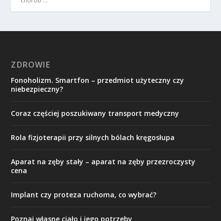
chorób …
ZDROWIE
Fonoholizm. Smartfon – przedmiot użyteczny czy
niebezpieczny?
Coraz częściej poszukiwany transport medyczny
Rola fizjoterapii przy silnych bólach kręgosłupa
Aparat na zęby stały – aparat na zęby przezroczysty
cena
Implant czy proteza ruchoma, co wybrać?
Poznaj własne ciało i jego potrzeby