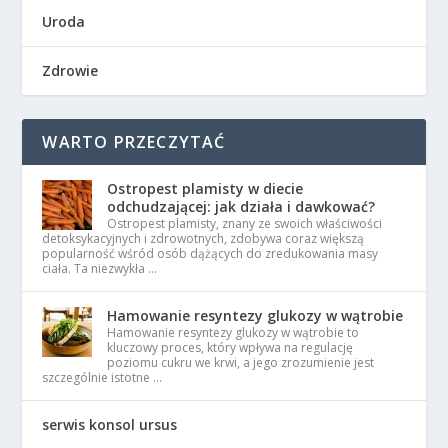
Uroda
Zdrowie
WARTO PRZECZYTAĆ
Ostropest plamisty w diecie
odchudzającej: jak działa i dawkować?
Ostropest plamisty, znany ze swoich właściwości
detoksykacyjnych i zdrowotnych, zdobywa coraz większą
popularność wśród osób dążących do zredukowania masy
ciała. Ta niezwykła …
Hamowanie resyntezy glukozy w wątrobie
Hamowanie resyntezy glukozy w wątrobie to
kluczowy proces, który wpływa na regulację
poziomu cukru we krwi, a jego zrozumienie jest
szczególnie istotne …
serwis konsol ursus