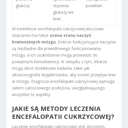
glukozy
stężenia
powikłań
glukozy we
krwi
W kontekście encefalopatii cukrzycowej kluczowe
znaczenie ma także
ocena stanu naczyń
krwionośnych mózgu
. Dobrze funkcjonujące naczynia
są niezbędne dla prawidłowego funkcjonowania
mózgu, a ich uszkodzenia mogą prowadzić do
poważnych konsekwencji. W związku z tym, lekarze
mogą zlecić dodatkowe badania, takie jak
ultrasonografia dopplerowska, aby ocenić przepływ krwi
w mózgu. Diagnoza encefalopatii cukrzycowej wymaga
zatem całościowego podejścia, uwzględniającego
wszystkie te aspekty.
JAKIE SĄ METODY LECZENIA
ENCEFALOPATII CUKRZYCOWEJ?
Leczenie encefalopatii cukrzycowej jest złożonym