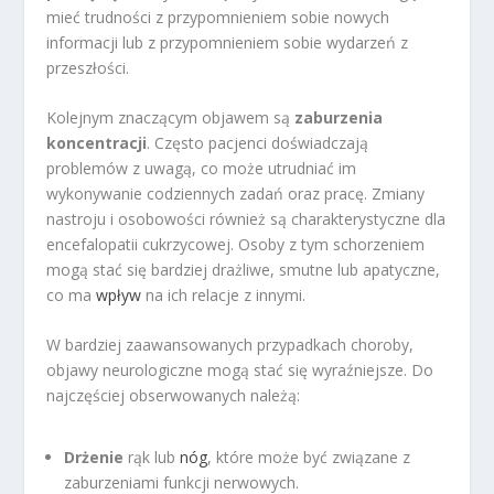
mieć trudności z przypomnieniem sobie nowych
informacji lub z przypomnieniem sobie wydarzeń z
przeszłości.
Kolejnym znaczącym objawem są
zaburzenia
koncentracji
. Często pacjenci doświadczają
problemów z uwagą, co może utrudniać im
wykonywanie codziennych zadań oraz pracę. Zmiany
nastroju i osobowości również są charakterystyczne dla
encefalopatii cukrzycowej. Osoby z tym schorzeniem
mogą stać się bardziej drażliwe, smutne lub apatyczne,
co ma
wpływ
na ich relacje z innymi.
W bardziej zaawansowanych przypadkach choroby,
objawy neurologiczne mogą stać się wyraźniejsze. Do
najczęściej obserwowanych należą:
Drżenie
rąk lub
nóg
, które może być związane z
zaburzeniami funkcji nerwowych.