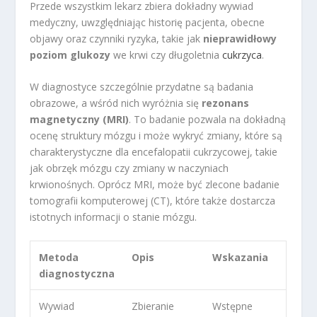
Przede wszystkim lekarz zbiera dokładny wywiad
medyczny, uwzględniając historię pacjenta, obecne
objawy oraz czynniki ryzyka, takie jak
nieprawidłowy
poziom glukozy
we krwi czy długoletnia
cukrzyca
.
W diagnostyce szczególnie przydatne są badania
obrazowe, a wśród nich wyróżnia się
rezonans
magnetyczny (MRI)
. To badanie pozwala na dokładną
ocenę struktury mózgu i może wykryć zmiany, które są
charakterystyczne dla encefalopatii cukrzycowej, takie
jak obrzęk mózgu czy zmiany w naczyniach
krwionośnych. Oprócz MRI, może być zlecone badanie
tomografii komputerowej (CT), które także dostarcza
istotnych informacji o stanie mózgu.
Metoda
Opis
Wskazania
diagnostyczna
Wywiad
Zbieranie
Wstępne