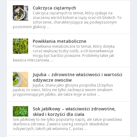
Cukrzyca ciężarnych
Cukrzyca ciężarnych to temat, który zyskuje na
znaczeniu wśród kobiet w ciąży oraz ich bliskich. To
schorzenie, charakteryzujące się podwyższonym
poziomem glukozy …
Powikłania metaboliczne
Powikłania metaboliczne to temat, który dotyka
coraz większej liczby osób, a ich konsekwencje
mogą być bardzo poważne. Problemy takie jak
kwasica mleczanowa, …
Jujuba – zdrowotne właściwości i wartości
odżywcze owoców
Jujuba, znana jako głożyna pospolita (Ziziphus
jujuba), to owoc, który nie tylko zachwyca swoim smakiem
przypominającym jabłko, ale także kryje w sobie …
Sok jabłkowy – właściwości zdrowotne,
skład i korzyści dla ciała
Sok jabłkowy to nie tylko popularny napój, ale także prawdziwa
skarbnica zdrowia. Zawiera szereg cennych składników
odżywczych, takich jak witamina C, potas …