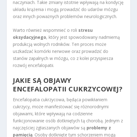
naczyniach. Takie zmiany istotnie wpływają na kondycję
układu krążenia i mogą prowadzić do udarów mózgu
oraz innych poważnych problemów neurologicznych.
Warto również wspomnieć o roli
stresu
oksydacyjnego
, który jest spowodowany nadmierną
produkcją wolnych rodników. Ten proces może
uszkadzać komórki nerwowe oraz prowadzić do
stanów zapalnych w mózgu, co z kolei przyspiesza
rozwój encefalopatii.
JAKIE SĄ OBJAWY
ENCEFALOPATII CUKRZYCOWEJ?
Encefalopatia cukrzycowa, będąca powikłaniem
cukrzycy, może manifestować się różnorodnymi
objawami, które wpływają na codzienne
funkcjonowanie osób dotkniętych tą chorobą. Jednym z
najczęściej zgłaszanych objawów są
problemy z
pamięcią
. Osoby dotknięte tym schorzeniem mogą