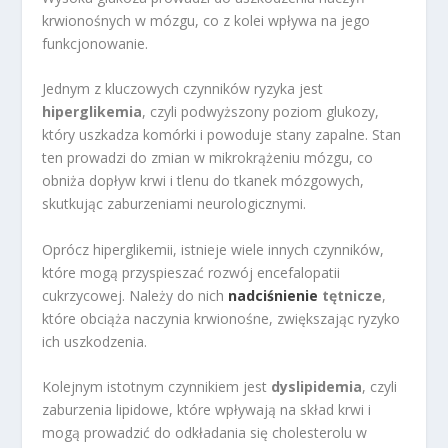
krwionośnych w mózgu, co z kolei wpływa na jego
funkcjonowanie.
Jednym z kluczowych czynników ryzyka jest
hiperglikemia
, czyli podwyższony poziom glukozy,
który uszkadza komórki i powoduje stany zapalne. Stan
ten prowadzi do zmian w mikrokrążeniu mózgu, co
obniża dopływ krwi i tlenu do tkanek mózgowych,
skutkując zaburzeniami neurologicznymi.
Oprócz hiperglikemii, istnieje wiele innych czynników,
które mogą przyspieszać rozwój encefalopatii
cukrzycowej. Należy do nich
nadciśnienie
tętnicze
,
które obciąża naczynia krwionośne, zwiększając ryzyko
ich uszkodzenia.
Kolejnym istotnym czynnikiem jest
dyslipidemia
, czyli
zaburzenia lipidowe, które wpływają na skład krwi i
mogą prowadzić do odkładania się cholesterolu w