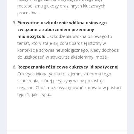
metabolizmu glukozy oraz innych kluczowych
procesów....
Pierwotne uszkodzenie włókna osiowego
związane z zaburzeniem przemiany
mioinozytolu
Uszkodzenia włókna osiowego to
temat, który staje się coraz bardziej istotny w
kontekście zdrowia neurologicznego. Kiedy dochodzi
do uszkodzeń w strukturze aksolemmy, może...
Rozpoznanie różnicowe cukrzycy idiopatycznej
Cukrzyca idiopatyczna to tajemnicza forma tego
schorzenia, której przyczyny wciąż pozostają
niejasne. Choć może występować zarówno w postaci
typu 1, jak i typu...