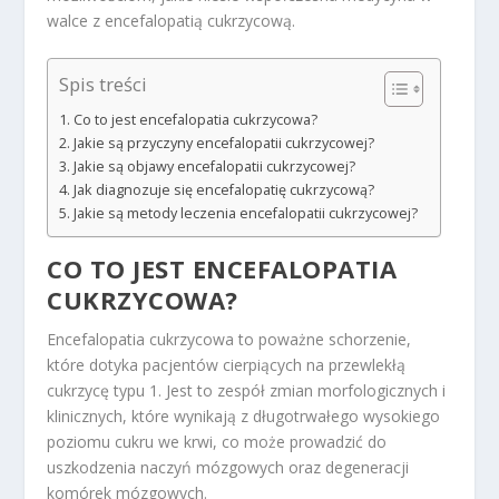
walce z encefalopatią cukrzycową.
Spis treści
Co to jest encefalopatia cukrzycowa?
Jakie są przyczyny encefalopatii cukrzycowej?
Jakie są objawy encefalopatii cukrzycowej?
Jak diagnozuje się encefalopatię cukrzycową?
Jakie są metody leczenia encefalopatii cukrzycowej?
CO TO JEST ENCEFALOPATIA
CUKRZYCOWA?
Encefalopatia cukrzycowa to poważne schorzenie,
które dotyka pacjentów cierpiących na przewlekłą
cukrzycę typu 1. Jest to zespół zmian morfologicznych i
klinicznych, które wynikają z długotrwałego wysokiego
poziomu cukru we krwi, co może prowadzić do
uszkodzenia naczyń mózgowych oraz degeneracji
komórek mózgowych.