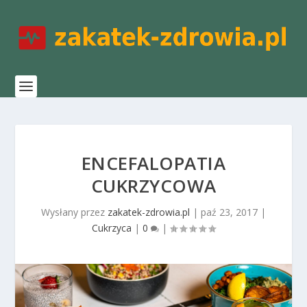
ENCEFALOPATIA
CUKRZYCOWA
Wysłany przez
zakatek-zdrowia.pl
|
paź 23, 2017
|
Cukrzyca
|
0
|