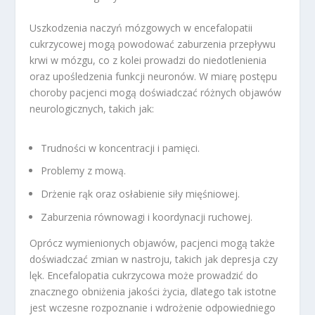
Uszkodzenia naczyń mózgowych w encefalopatii
cukrzycowej mogą powodować zaburzenia przepływu
krwi w mózgu, co z kolei prowadzi do niedotlenienia
oraz upośledzenia funkcji neuronów. W miarę postępu
choroby pacjenci mogą doświadczać różnych objawów
neurologicznych, takich jak:
Trudności w koncentracji i pamięci.
Problemy z mową.
Drżenie rąk oraz osłabienie siły mięśniowej.
Zaburzenia równowagi i koordynacji ruchowej.
Oprócz wymienionych objawów, pacjenci mogą także
doświadczać zmian w nastroju, takich jak depresja czy
lęk. Encefalopatia cukrzycowa może prowadzić do
znacznego obniżenia jakości życia, dlatego tak istotne
jest wczesne rozpoznanie i wdrożenie odpowiedniego