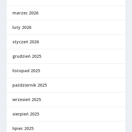
marzec 2026
luty 2026
styczeń 2026
grudzień 2025
listopad 2025
październik 2025
wrzesień 2025
sierpień 2025
lipiec 2025