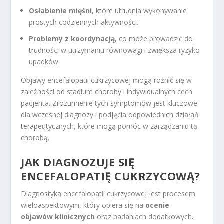
Osłabienie mięśni
, które utrudnia wykonywanie
prostych codziennych aktywności.
Problemy z koordynacją
, co może prowadzić do
trudności w utrzymaniu równowagi i zwiększa ryzyko
upadków.
Objawy encefalopatii cukrzycowej mogą różnić się w
zależności od stadium choroby i indywidualnych cech
pacjenta. Zrozumienie tych symptomów jest kluczowe
dla wczesnej diagnozy i podjęcia odpowiednich działań
terapeutycznych, które mogą pomóc w zarządzaniu tą
chorobą.
JAK DIAGNOZUJE SIĘ
ENCEFALOPATIĘ CUKRZYCOWĄ?
Diagnostyka encefalopatii cukrzycowej jest procesem
wieloaspektowym, który opiera się na
ocenie
objawów klinicznych
oraz badaniach dodatkowych.