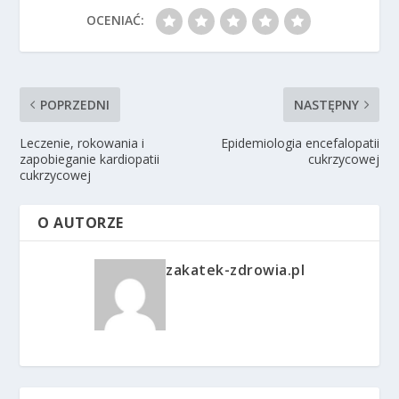
OCENIAĆ:
POPRZEDNI
NASTĘPNY
Leczenie, rokowania i
Epidemiologia encefalopatii
zapobieganie kardiopatii
cukrzycowej
cukrzycowej
O AUTORZE
zakatek-zdrowia.pl