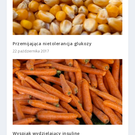
Przemijająca nietolerancja glukozy
22 października 2017
Wyspiak wydzielający insulinę