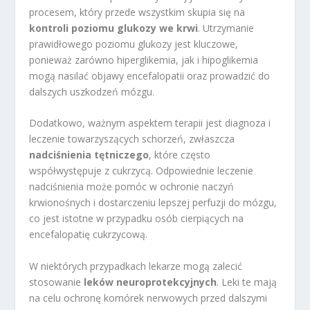
procesem, który przede wszystkim skupia się na
kontroli poziomu glukozy we krwi
. Utrzymanie
prawidłowego poziomu glukozy jest kluczowe,
ponieważ zarówno hiperglikemia, jak i hipoglikemia
mogą nasilać objawy encefalopatii oraz prowadzić do
dalszych uszkodzeń mózgu.
Dodatkowo, ważnym aspektem terapii jest diagnoza i
leczenie towarzyszących schorzeń, zwłaszcza
nadciśnienia tętniczego
, które często
współwystępuje z cukrzycą. Odpowiednie leczenie
nadciśnienia może pomóc w ochronie naczyń
krwionośnych i dostarczeniu lepszej perfuzji do mózgu,
co jest istotne w przypadku osób cierpiących na
encefalopatię cukrzycową.
W niektórych przypadkach lekarze mogą zalecić
stosowanie
leków neuroprotekcyjnych
. Leki te mają
na celu ochronę komórek nerwowych przed dalszymi