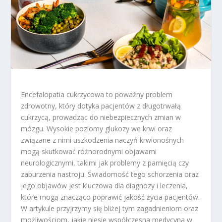
Encefalopatia cukrzycowa to poważny problem
zdrowotny, który dotyka pacjentów z długotrwałą
cukrzycą, prowadząc do niebezpiecznych zmian w
mózgu. Wysokie poziomy glukozy we krwi oraz
związane z nimi uszkodzenia naczyń krwionośnych
mogą skutkować różnorodnymi objawami
neurologicznymi, takimi jak problemy z pamięcią czy
zaburzenia nastroju. Świadomość tego schorzenia oraz
jego objawów jest kluczowa dla diagnozy i leczenia,
które mogą znacząco poprawić jakość życia pacjentów.
W artykule przyjrzymy się bliżej tym zagadnieniom oraz
możliwościom, jakie niesie współczesna medycyna w