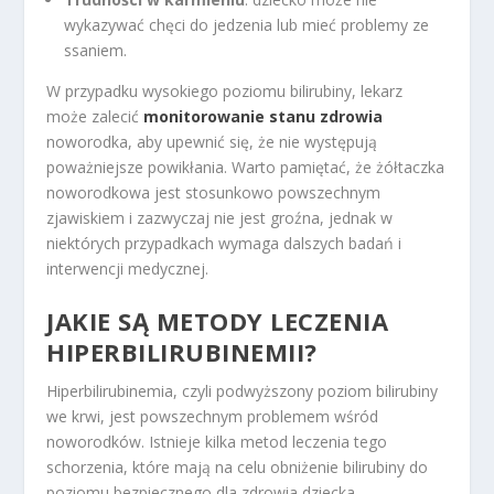
wykazywać chęci do jedzenia lub mieć problemy ze
ssaniem.
W przypadku wysokiego poziomu bilirubiny, lekarz
może zalecić
monitorowanie stanu zdrowia
noworodka, aby upewnić się, że nie występują
poważniejsze powikłania. Warto pamiętać, że żółtaczka
noworodkowa jest stosunkowo powszechnym
zjawiskiem i zazwyczaj nie jest groźna, jednak w
niektórych przypadkach wymaga dalszych badań i
interwencji medycznej.
JAKIE SĄ METODY LECZENIA
HIPERBILIRUBINEMII?
Hiperbilirubinemia, czyli podwyższony poziom bilirubiny
we krwi, jest powszechnym problemem wśród
noworodków. Istnieje kilka metod leczenia tego
schorzenia, które mają na celu obniżenie bilirubiny do
poziomu bezpiecznego dla zdrowia dziecka.