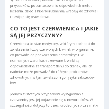
przypadków, po zastosowaniu odpowiednich metod
leczenia, dzieci z hiperbilirubinemią wracają do zdrowia i
rozwijają się prawidłowo.
CO TO JEST CZERWIENICA I JAKIE
SĄ JEJ PRZYCZYNY?
Czerwienica to stan medyczny, w którym dochodzi do
zwiększenia liczby czerwonych krwinek w organizmie,
co prowadzi do podwyższenia hematokrytu. W
normalnych warunkach czerwone krwinki są
odpowiedzialne za transport tlenu do tkanek, ale ich
nadmiar może prowadzić do różnych problemów
zdrowotnych, w tym zwiększonego ryzyka zakrzepów
krwi.
Jednym z istotnych przypadków występowania
czerwienicy jest jej pojawienie się u noworodków. W
szczególności dotyczy to dzieci urodzonych przez matki