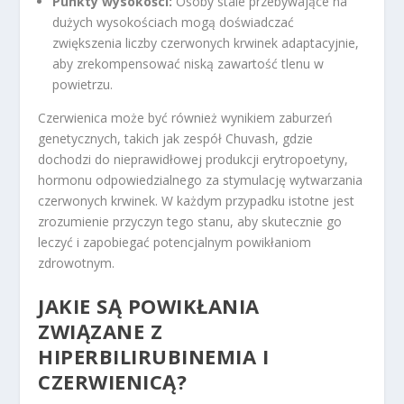
Punkty wysokości:
Osoby stale przebywające na
dużych wysokościach mogą doświadczać
zwiększenia liczby czerwonych krwinek adaptacyjnie,
aby zrekompensować niską zawartość tlenu w
powietrzu.
Czerwienica może być również wynikiem zaburzeń
genetycznych, takich jak zespół Chuvash, gdzie
dochodzi do nieprawidłowej produkcji erytropoetyny,
hormonu odpowiedzialnego za stymulację wytwarzania
czerwonych krwinek. W każdym przypadku istotne jest
zrozumienie przyczyn tego stanu, aby skutecznie go
leczyć i zapobiegać potencjalnym powikłaniom
zdrowotnym.
JAKIE SĄ POWIKŁANIA
ZWIĄZANE Z
HIPERBILIRUBINEMIA I
CZERWIENICĄ?