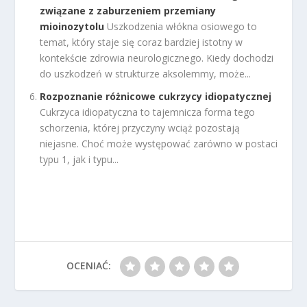
związane z zaburzeniem przemiany
mioinozytolu
Uszkodzenia włókna osiowego to
temat, który staje się coraz bardziej istotny w
kontekście zdrowia neurologicznego. Kiedy dochodzi
do uszkodzeń w strukturze aksolemmy, może...
Rozpoznanie różnicowe cukrzycy idiopatycznej
Cukrzyca idiopatyczna to tajemnicza forma tego
schorzenia, której przyczyny wciąż pozostają
niejasne. Choć może występować zarówno w postaci
typu 1, jak i typu...
OCENIAĆ: