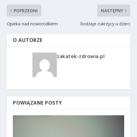
POPRZEDNI
NASTĘPNY
Opieka nad noworodkiem
Rodzaje cukrzycy u dzieci
O AUTORZE
zakatek-zdrowia.pl
POWIĄZANE POSTY