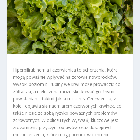
Hiperbilirubinemia i czerwienica to schorzenia, które
mogą poważnie wpływać na zdrowie noworodków.
Wysoki poziom bilirubiny we krwi może prowadzić do
żółtaczki, a nieleczona może skutkować groźnymi
powikłaniami, takimi jak kernicterus. Czerwienica, z
kolei, objawia się nadmiarem czerwonych krwinek, co
także niesie ze sobą ryzyko poważnych problemów
zdrowotnych. W obliczu tych wyzwań, kluczowe jest
zrozumienie przyczyn, objawów oraz dostępnych
metod leczenia, które mogą pomóc w ochronie