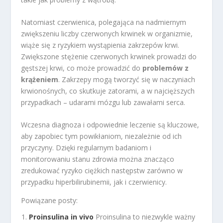
Natomiast czerwienica, polegająca na nadmiernym
zwiększeniu liczby czerwonych krwinek w organizmie,
wiąże się z ryzykiem wystąpienia zakrzepów krwi.
Zwiększone stężenie czerwonych krwinek prowadzi do
gęstszej krwi, co może prowadzić do
problemów z
krążeniem
. Zakrzepy mogą tworzyć się w naczyniach
krwionośnych, co skutkuje zatorami, a w najcięższych
przypadkach – udarami mózgu lub zawałami serca.
Wczesna diagnoza i odpowiednie leczenie są kluczowe,
aby zapobiec tym powikłaniom, niezależnie od ich
przyczyny. Dzięki regularnym badaniom i
monitorowaniu stanu zdrowia można znacząco
zredukować ryzyko ciężkich następstw zarówno w
przypadku hiperbilirubinemii, jak i czerwienicy.
Powiązane posty:
Proinsulina in vivo
Proinsulina to niezwykle ważny