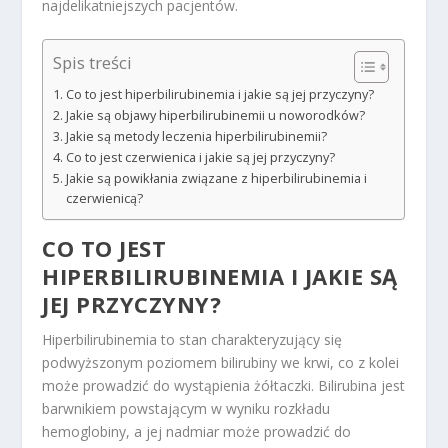
najdelikatniejszych pacjentów.
Spis treści
Co to jest hiperbilirubinemia i jakie są jej przyczyny?
Jakie są objawy hiperbilirubinemii u noworodków?
Jakie są metody leczenia hiperbilirubinemii?
Co to jest czerwienica i jakie są jej przyczyny?
Jakie są powikłania związane z hiperbilirubinemia i
czerwienicą?
CO TO JEST
HIPERBILIRUBINEMIA I JAKIE SĄ
JEJ PRZYCZYNY?
Hiperbilirubinemia to stan charakteryzujący się
podwyższonym poziomem bilirubiny we krwi, co z kolei
może prowadzić do wystąpienia żółtaczki. Bilirubina jest
barwnikiem powstającym w wyniku rozkładu
hemoglobiny, a jej nadmiar może prowadzić do