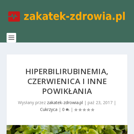
HIPERBILIRUBINEMIA,
CZERWIENICA I INNE
POWIKŁANIA
Wysłany przez
zakatek-zdrowia.pl
|
paź 23, 2017
|
Cukrzyca
|
0
|