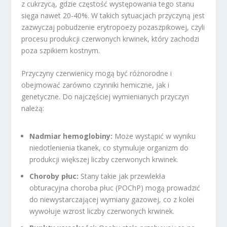
z cukrzycą, gdzie częstość występowania tego stanu
sięga nawet 20-40%. W takich sytuacjach przyczyną jest
zazwyczaj pobudzenie erytropoezy pozaszpikowej, czyli
procesu produkcji czerwonych krwinek, który zachodzi
poza szpikiem kostnym.
Przyczyny czerwienicy mogą być różnorodne i
obejmować zarówno czynniki hemiczne, jak i
genetyczne. Do najczęściej wymienianych przyczyn
należą:
Nadmiar hemoglobiny:
Może wystąpić w wyniku
niedotlenienia tkanek, co stymuluje organizm do
produkcji większej liczby czerwonych krwinek.
Choroby płuc:
Stany takie jak przewlekła
obturacyjna choroba płuc (POChP) mogą prowadzić
do niewystarczającej wymiany gazowej, co z kolei
wywołuje wzrost liczby czerwonych krwinek.