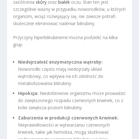
zażółcenia
skóry
oraz
białek
oczu. Stan ten jest
szczególnie ważny w przypadku noworodków, u których
organizm, wciąż rozwijający się, nie zawsze potrafi
skutecznie eliminować nadmiar bilirubiny.
Przyczyny hiperbilirubinemii można podzielić na kilka
grup:
Niedojrzałość enzymatyczna wątroby:
Noworodki często mają niedojrzały układ
wątrobowy, co wpływa na ich zdolność do
metabolizowania bilirubiny.
Hipoksja:
Niedotlenienie organizmu może prowadzić
do zwiększonego rozpadu czerwonych krwinek, co z
kolei zwiększa poziom bilirubiny.
Zaburzenia w produkcji czerwonych krwinek:
Nieprawidłowości w wytwarzaniu czerwonych
krwinek, takie jak hemoliza, mogą skutkować