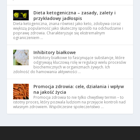
Dieta ketogeniczna – zasady, zalety i
przykładowy jadłospis
Dieta ketogeniczna, znana również jako keto, zdobywa coraz
większą popularność jako skuteczny sposób na odchudzanie i
poprawę zdrowia. Charakteryzuje się ekstremalnym
ograniczeniem …
Inhibitory białkowe
Inhibitory białkowe to fascynujące substancje, które
odgrywają kluczową rolę w regulacji wielu procesów
biochemicznych w organizmach żywych. Ich
zdolność do hamowania aktywności …
Promocja zdrowia: cele, działania i wpływ
na jakość życia
Promocja zdrowia to nie tylko chwytliwy termin – to
istotny proces, który pozwala ludziom na przejęcie kontroli nad
własnym zdrowiem. Współczesne społeczeństwo …