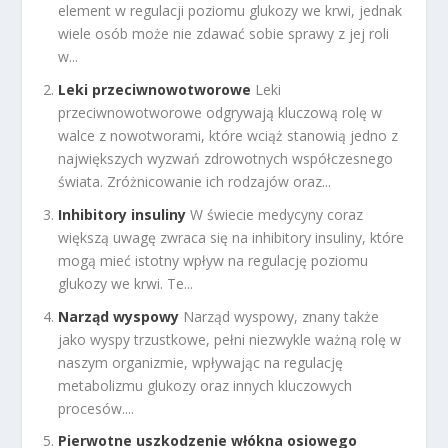
element w regulacji poziomu glukozy we krwi, jednak
wiele osób może nie zdawać sobie sprawy z jej roli
w...
Leki przeciwnowotworowe
Leki
przeciwnowotworowe odgrywają kluczową rolę w
walce z nowotworami, które wciąż stanowią jedno z
największych wyzwań zdrowotnych współczesnego
świata. Zróżnicowanie ich rodzajów oraz...
Inhibitory insuliny
W świecie medycyny coraz
większą uwagę zwraca się na inhibitory insuliny, które
mogą mieć istotny wpływ na regulację poziomu
glukozy we krwi. Te...
Narząd wyspowy
Narząd wyspowy, znany także
jako wyspy trzustkowe, pełni niezwykle ważną rolę w
naszym organizmie, wpływając na regulację
metabolizmu glukozy oraz innych kluczowych
procesów....
Pierwotne uszkodzenie włókna osiowego